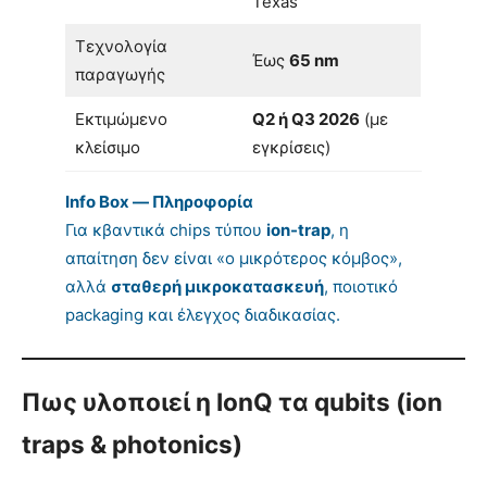
Texas
Τεχνολογία
Έως
65 nm
παραγωγής
Εκτιμώμενο
Q2 ή Q3 2026
(με
κλείσιμο
εγκρίσεις)
Info Box — Πληροφορία
Για κβαντικά chips τύπου
ion-trap
, η
απαίτηση δεν είναι «ο μικρότερος κόμβος»,
αλλά
σταθερή μικροκατασκευή
, ποιοτικό
packaging και έλεγχος διαδικασίας.
Πως υλοποιεί η IonQ τα qubits (ion
traps & photonics)