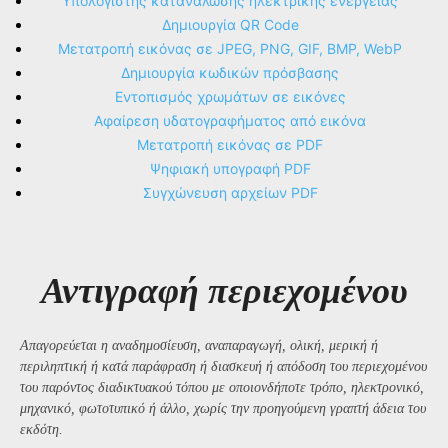
Υπολογιστής κατανάλωσης ηλεκτρικής ενέργειας
Δημιουργία QR Code
Μετατροπή εικόνας σε JPEG, PNG, GIF, BMP, WebP
Δημιουργία κωδικών πρόσβασης
Εντοπισμός χρωμάτων σε εικόνες
Αφαίρεση υδατογραφήματος από εικόνα
Μετατροπή εικόνας σε PDF
Ψηφιακή υπογραφή PDF
Συγχώνευση αρχείων PDF
Αντιγραφή περιεχομένου
Απαγορεύεται η αναδημοσίευση, αναπαραγωγή, ολική, μερική ή
περιληπτική ή κατά παράφραση ή διασκευή ή απόδοση του περιεχομένου
του παρόντος διαδικτυακού τόπου με οποιονδήποτε τρόπο, ηλεκτρονικό,
μηχανικό, φωτοτυπικό ή άλλο, χωρίς την προηγούμενη γραπτή άδεια του
εκδότη.