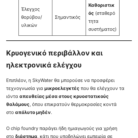
Καθοριστικ
Έλεγχος
ός
(σταθερό
θορύβου/
Σημαντικός
τητα
υλικών
συστήματος)
Κρυογενικό περιβάλλον και
ηλεκτρονικά ελέγχου
Επιπλέον, η SkyWater θα μπορούσε να προσφέρει
τεχνογνωσία για
μικροελεγκτές
που θα ελέγχουν τα
ιόντα
απευθείας μέσα στους κρυοστατικούς
θαλάμους
, όπου επικρατούν θερμοκρασίες κοντά
στο
απόλυτο μηδέν
.
Ο chip foundry παράγει ήδη ημιαγωγούς για χρήση
στο
διάστημα
, κάτι που υποδηλώνει εμπειρία σε