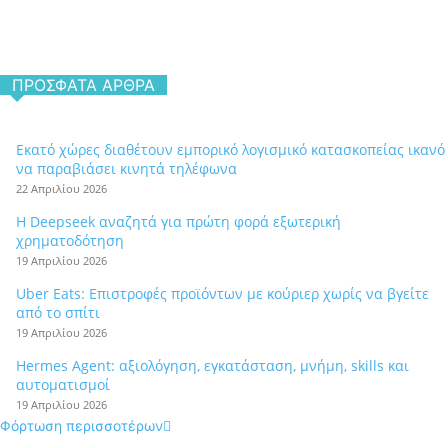
ΠΡΌΣΦΑΤΑ ΆΡΘΡΑ
Εκατό χώρες διαθέτουν εμπορικό λογισμικό κατασκοπείας ικανό
να παραβιάσει κινητά τηλέφωνα
22 Απριλίου 2026
Η Deepseek αναζητά για πρώτη φορά εξωτερική
χρηματοδότηση
19 Απριλίου 2026
Uber Eats: Επιστροφές προϊόντων με κούριερ χωρίς να βγείτε
από το σπίτι
19 Απριλίου 2026
Hermes Agent: αξιολόγηση, εγκατάσταση, μνήμη, skills και
αυτοματισμοί
19 Απριλίου 2026
Φόρτωση περισσοτέρων