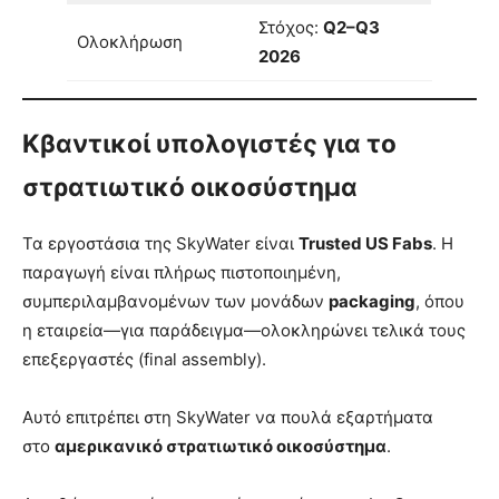
Στόχος:
Q2–Q3
Ολοκλήρωση
2026
Κβαντικοί υπολογιστές για το
στρατιωτικό οικοσύστημα
Τα εργοστάσια της SkyWater είναι
Trusted US Fabs
. Η
παραγωγή είναι πλήρως πιστοποιημένη,
συμπεριλαμβανομένων των μονάδων
packaging
, όπου
η εταιρεία—για παράδειγμα—ολοκληρώνει τελικά τους
επεξεργαστές (final assembly).
Αυτό επιτρέπει στη SkyWater να πουλά εξαρτήματα
στο
αμερικανικό στρατιωτικό οικοσύστημα
.