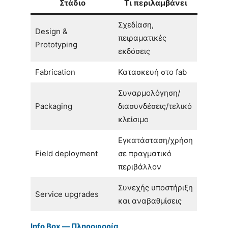
Στάδιο
Τι περιλαμβάνει
Σχεδίαση,
Design &
πειραματικές
Prototyping
εκδόσεις
Fabrication
Κατασκευή στο fab
Συναρμολόγηση/
Packaging
διασυνδέσεις/τελικό
κλείσιμο
Εγκατάσταση/χρήση
Field deployment
σε πραγματικό
περιβάλλον
Συνεχής υποστήριξη
Service upgrades
και αναβαθμίσεις
Info Box — Πληροφορία