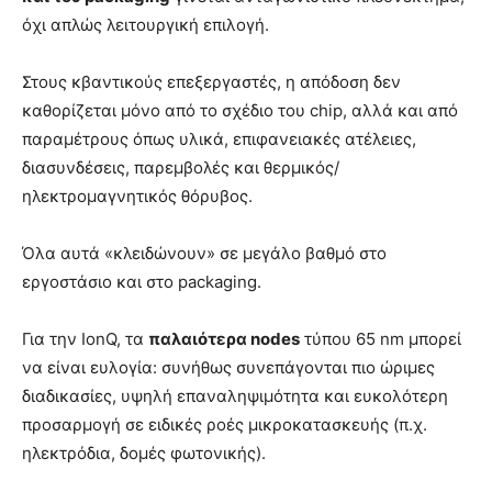
όχι απλώς λειτουργική επιλογή.
Στους κβαντικούς επεξεργαστές, η απόδοση δεν
καθορίζεται μόνο από το σχέδιο του chip, αλλά και από
παραμέτρους όπως υλικά, επιφανειακές ατέλειες,
διασυνδέσεις, παρεμβολές και θερμικός/
ηλεκτρομαγνητικός θόρυβος.
Όλα αυτά «κλειδώνουν» σε μεγάλο βαθμό στο
εργοστάσιο και στο packaging.
Για την IonQ, τα
παλαιότερα nodes
τύπου 65 nm μπορεί
να είναι ευλογία: συνήθως συνεπάγονται πιο ώριμες
διαδικασίες, υψηλή επαναληψιμότητα και ευκολότερη
προσαρμογή σε ειδικές ροές μικροκατασκευής (π.χ.
ηλεκτρόδια, δομές φωτονικής).