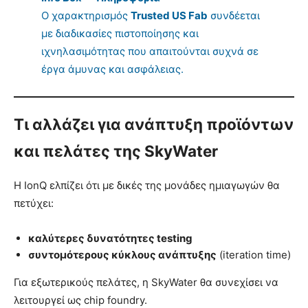
Ο χαρακτηρισμός
Trusted US Fab
συνδέεται
με διαδικασίες πιστοποίησης και
ιχνηλασιμότητας που απαιτούνται συχνά σε
έργα άμυνας και ασφάλειας.
Τι αλλάζει για ανάπτυξη προϊόντων
και πελάτες της SkyWater
Η IonQ ελπίζει ότι με δικές της μονάδες ημιαγωγών θα
πετύχει:
καλύτερες δυνατότητες testing
συντομότερους κύκλους ανάπτυξης
(iteration time)
Για εξωτερικούς πελάτες, η SkyWater θα συνεχίσει να
λειτουργεί ως chip foundry.