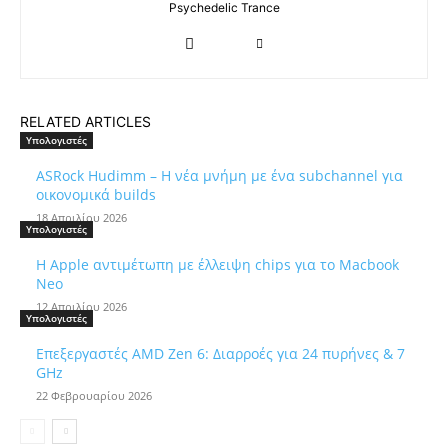
Psychedelic Trance
RELATED ARTICLES
Υπολογιστές
ASRock Hudimm – Η νέα μνήμη με ένα subchannel για
οικονομικά builds
18 Απριλίου 2026
Υπολογιστές
Η Apple αντιμέτωπη με έλλειψη chips για το Macbook
Neo
12 Απριλίου 2026
Υπολογιστές
Επεξεργαστές AMD Zen 6: Διαρροές για 24 πυρήνες & 7
GHz
22 Φεβρουαρίου 2026