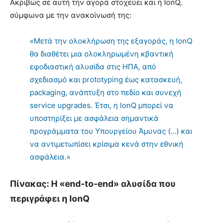
Ακριβώς σε αυτή την αγορά στοχεύει και η IonQ,
σύμφωνα με την ανακοίνωσή της:
«Μετά την ολοκλήρωση της εξαγοράς, η IonQ
θα διαθέτει μια ολοκληρωμένη κβαντική
εφοδιαστική αλυσίδα στις ΗΠΑ, από
σχεδιασμό και prototyping έως κατασκευή,
packaging, ανάπτυξη στο πεδίο και συνεχή
service upgrades. Έτσι, η IonQ μπορεί να
υποστηρίξει με ασφάλεια σημαντικά
προγράμματα του Υπουργείου Άμυνας (…) και
να αντιμετωπίσει κρίσιμα κενά στην εθνική
ασφάλεια.»
Πίνακας: Η «end-to-end» αλυσίδα που
περιγράφει η IonQ