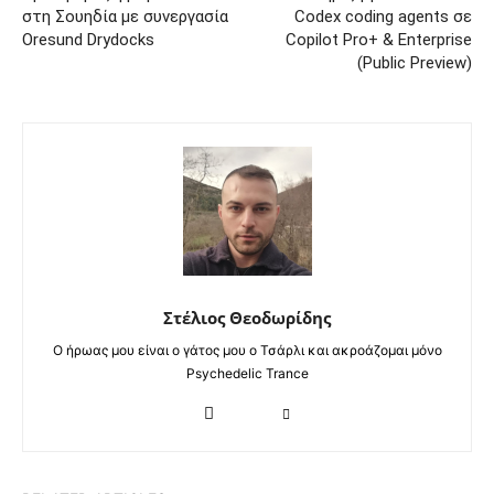
στη Σουηδία με συνεργασία
Codex coding agents σε
Oresund Drydocks
Copilot Pro+ & Enterprise
(Public Preview)
Στέλιος Θεοδωρίδης
Ο ήρωας μου είναι ο γάτος μου ο Τσάρλι και ακροάζομαι μόνο
Psychedelic Trance