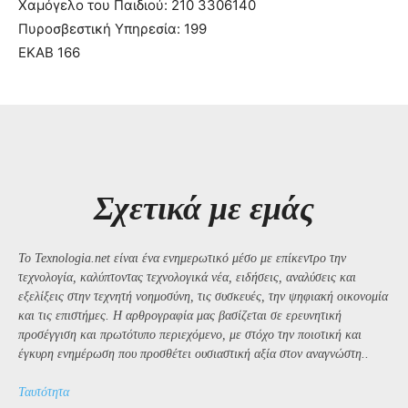
Χαμόγελο του Παιδιού: 210 3306140
Πυροσβεστική Υπηρεσία: 199
ΕΚΑΒ 166
Σχετικά με εμάς
Το Texnologia.net είναι ένα ενημερωτικό μέσο με επίκεντρο την
τεχνολογία, καλύπτοντας τεχνολογικά νέα, ειδήσεις, αναλύσεις και
εξελίξεις στην τεχνητή νοημοσύνη, τις συσκευές, την ψηφιακή οικονομία
και τις επιστήμες. Η αρθρογραφία μας βασίζεται σε ερευνητική
προσέγγιση και πρωτότυπο περιεχόμενο, με στόχο την ποιοτική και
έγκυρη ενημέρωση που προσθέτει ουσιαστική αξία στον αναγνώστη..
Ταυτότητα