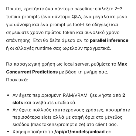
Πρώτα, κρατήστε ένα σύντομο baseline: επιλέξτε 2–3
τυπικά prompts (ένα σύντομο Q&A, ένα μεγάλο κείμενο
για σύνοψη και ένα prompt με tool-like οδηγίες) και
σημειώστε χρόνο πρώτου token και συνολικό χρόνο
απάντησης. Έτσι θα δείτε άμεσα αν το
parallel inference
ή οι αλλαγές runtime σας ωφελούν πραγματικά.
Για παραγωγική χρήση ως local server, ρυθμίστε το
Max
Concurrent Predictions
με βάση τη μνήμη σας.
Πρακτικά:
Αν έχετε περιορισμένη RAM/VRAM, ξεκινήστε από
2
slots
και ανεβάστε σταδιακά.
Αν έχετε πολλούς ταυτόχρονους χρήστες, προτιμήστε
περισσότερα slots αλλά με σαφή όρια στο μέγεθος
εισόδου (max tokens/prompt size) στο client σας.
Χρησιμοποιήστε το
/api/v1/models/unload
σε