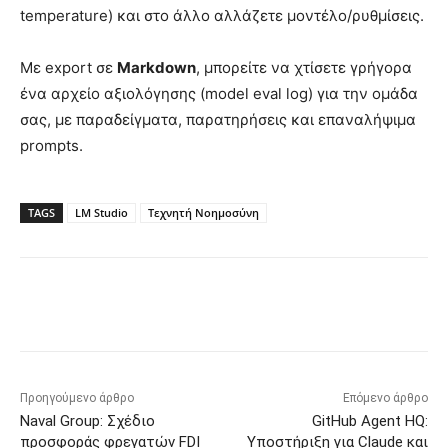
temperature) και στο άλλο αλλάζετε μοντέλο/ρυθμίσεις.
Με export σε
Markdown
, μπορείτε να χτίσετε γρήγορα
ένα αρχείο αξιολόγησης (model eval log) για την ομάδα
σας, με παραδείγματα, παρατηρήσεις και επαναλήψιμα
prompts.
TAGS
LM Studio
Τεχνητή Νοημοσύνη
Προηγούμενο άρθρο
Επόμενο άρθρο
Naval Group: Σχέδιο
GitHub Agent HQ:
προσφοράς φρεγατών FDI
Υποστήριξη για Claude και