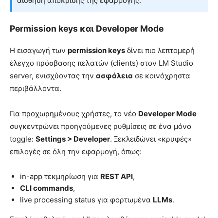
αίσθηση απόκρισης της εφαρμογής.
Permission keys και Developer Mode
Η εισαγωγή των
permission keys
δίνει πιο λεπτομερή
έλεγχο πρόσβασης πελατών (clients) στον LM Studio
server, ενισχύοντας την
ασφάλεια
σε κοινόχρηστα
περιβάλλοντα.
Για προχωρημένους χρήστες, το νέο
Developer Mode
συγκεντρώνει προηγούμενες ρυθμίσεις σε ένα μόνο
toggle:
Settings > Developer
. Ξεκλειδώνει «κρυφές»
επιλογές σε όλη την εφαρμογή, όπως:
in-app τεκμηρίωση για
REST API
,
CLI commands
,
live processing status για φορτωμένα
LLMs
.