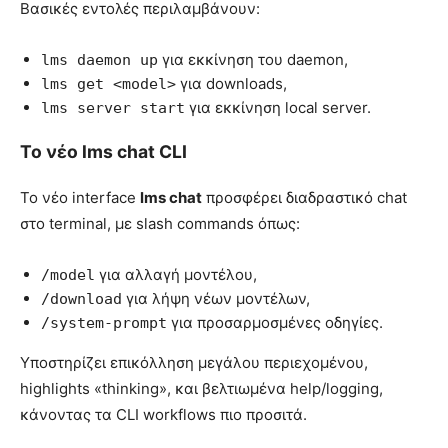
Βασικές εντολές περιλαμβάνουν:
για εκκίνηση του daemon,
lms daemon up
για downloads,
lms get <model>
για εκκίνηση local server.
lms server start
Το νέο lms chat CLI
Το νέο interface
lms chat
προσφέρει διαδραστικό chat
στο terminal, με slash commands όπως:
για αλλαγή μοντέλου,
/model
για λήψη νέων μοντέλων,
/download
για προσαρμοσμένες οδηγίες.
/system-prompt
Υποστηρίζει επικόλληση μεγάλου περιεχομένου,
highlights «thinking», και βελτιωμένα help/logging,
κάνοντας τα CLI workflows πιο προσιτά.