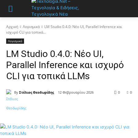
Αρχική
Λογισμικά
LM Studio 0.4.0: Νέο UI, Parallel Inference και
ισχυρό CLI για τοπικά...
Λογισμικά
LM Studio 0.4.0: Νέο UI,
Parallel Inference και ισχυρό
CLI για τοπικά LLMs
By
Στέλιος Θεοδωρίδης
12 Φεβρουαρίου 2026
0
0