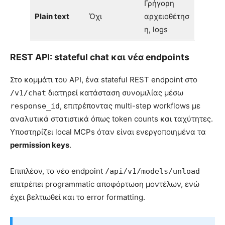
Γρήγορη
Plain text
Όχι
αρχειοθέτησ
η, logs
REST API: stateful chat και νέα endpoints
Στο κομμάτι του API, ένα stateful REST endpoint στο
διατηρεί κατάσταση συνομιλίας μέσω
/v1/chat
, επιτρέποντας multi-step workflows με
response_id
αναλυτικά στατιστικά όπως token counts και ταχύτητες.
Υποστηρίζει local MCPs όταν είναι ενεργοποιημένα τα
permission keys
.
Επιπλέον, το νέο endpoint
/api/v1/models/unload
επιτρέπει programmatic αποφόρτωση μοντέλων, ενώ
έχει βελτιωθεί και το error formatting.