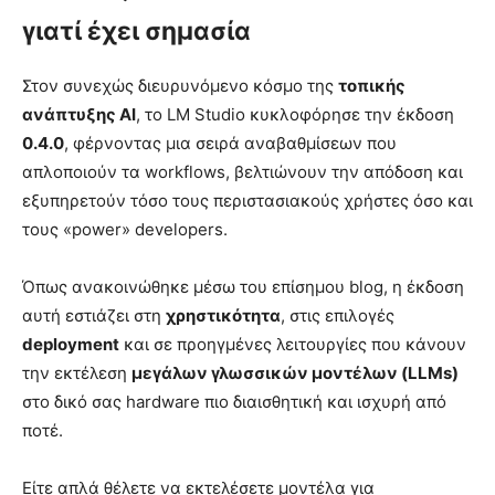
γιατί έχει σημασία
Στον συνεχώς διευρυνόμενο κόσμο της
τοπικής
ανάπτυξης AI
, το LM Studio κυκλοφόρησε την έκδοση
0.4.0
, φέρνοντας μια σειρά αναβαθμίσεων που
απλοποιούν τα workflows, βελτιώνουν την απόδοση και
εξυπηρετούν τόσο τους περιστασιακούς χρήστες όσο και
τους «power» developers.
Όπως ανακοινώθηκε μέσω του επίσημου blog, η έκδοση
αυτή εστιάζει στη
χρηστικότητα
, στις επιλογές
deployment
και σε προηγμένες λειτουργίες που κάνουν
την εκτέλεση
μεγάλων γλωσσικών μοντέλων (LLMs)
στο δικό σας hardware πιο διαισθητική και ισχυρή από
ποτέ.
Είτε απλά θέλετε να εκτελέσετε μοντέλα για