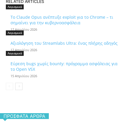
RELATED ARTICLES
Λογισμικά
Το Claude Opus ανέπτυξε exploit για το Chrome – τι
σημαίνει για την κυβερνοασφάλεια
17 Απριλίου 2026
Λογισμικά
Αξιολόγηση του Streamlabs Ultra: ένας πλήρης οδηγός
17 Απριλίου 2026
Λογισμικά
Εύρεση bugs χωρίς bounty: πρόγραμμα ασφάλειας για
το Open VSX
15 Απριλίου 2026
ΠΡΌΣΦΑΤΑ ΆΡΘΡΑ