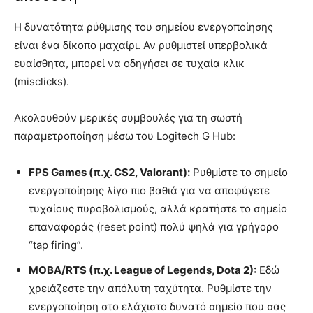
Η δυνατότητα ρύθμισης του σημείου ενεργοποίησης
είναι ένα δίκοπο μαχαίρι. Αν ρυθμιστεί υπερβολικά
ευαίσθητα, μπορεί να οδηγήσει σε τυχαία κλικ
(misclicks).
Ακολουθούν μερικές συμβουλές για τη σωστή
παραμετροποίηση μέσω του Logitech G Hub:
FPS Games (π.χ. CS2, Valorant):
Ρυθμίστε το σημείο
ενεργοποίησης λίγο πιο βαθιά για να αποφύγετε
τυχαίους πυροβολισμούς, αλλά κρατήστε το σημείο
επαναφοράς (reset point) πολύ ψηλά για γρήγορο
“tap firing”.
MOBA/RTS (π.χ. League of Legends, Dota 2):
Εδώ
χρειάζεστε την απόλυτη ταχύτητα. Ρυθμίστε την
ενεργοποίηση στο ελάχιστο δυνατό σημείο που σας