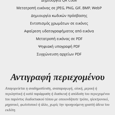
Δημιουργία QR Code
Μετατροπή εικόνας σε JPEG, PNG, GIF, BMP, WebP
Δημιουργία κωδικών πρόσβασης
Εντοπισμός χρωμάτων σε εικόνες
Αφαίρεση υδατογραφήματος από εικόνα
Μετατροπή εικόνας σε PDF
Ψηφιακή υπογραφή PDF
Συγχώνευση αρχείων PDF
Αντιγραφή περιεχομένου
Απαγορεύεται η αναδημοσίευση, αναπαραγωγή, ολική, μερική ή
περιληπτική ή κατά παράφραση ή διασκευή ή απόδοση του περιεχομένου
του παρόντος διαδικτυακού τόπου με οποιονδήποτε τρόπο, ηλεκτρονικό,
μηχανικό, φωτοτυπικό ή άλλο, χωρίς την προηγούμενη γραπτή άδεια του
εκδότη.