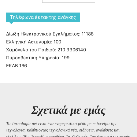
Tηλέφωνα έκτακτης ανάγκης
Δίωξη Ηλεκτρονικού Εγκλήματος: 11188
Ελληνική Αστυνομία: 100
Χαμόγελο του Παιδιού: 210 3306140
Πυροσβεστική Υπηρεσία: 199
ΕΚΑΒ 166
Σχετικά με εμάς
Το Texnologia.net είναι ένα ενημερωτικό μέσο με επίκεντρο την
τεχνολογία, καλύπτοντας τεχνολογικά νέα, ειδήσεις, αναλύσεις και
εξελίξεις στην τεχνητή νοημοσύνη, τις συσκευές, την ψηφιακή οικονομία