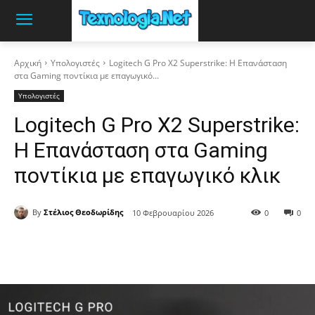
Αρχική
Υπολογιστές
Logitech G Pro X2 Superstrike: Η Επανάσταση
στα Gaming ποντίκια με επαγωγικό...
Υπολογιστές
Logitech G Pro X2 Superstrike:
Η Επανάσταση στα Gaming
ποντίκια με επαγωγικό κλικ
By
Στέλιος Θεοδωρίδης
10 Φεβρουαρίου 2026
0
0