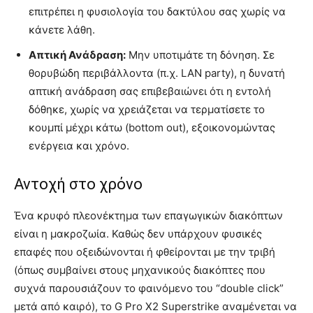
επιτρέπει η φυσιολογία του δακτύλου σας χωρίς να
κάνετε λάθη.
Απτική Ανάδραση:
Μην υποτιμάτε τη δόνηση. Σε
θορυβώδη περιβάλλοντα (π.χ. LAN party), η δυνατή
απτική ανάδραση σας επιβεβαιώνει ότι η εντολή
δόθηκε, χωρίς να χρειάζεται να τερματίσετε το
κουμπί μέχρι κάτω (bottom out), εξοικονομώντας
ενέργεια και χρόνο.
Αντοχή στο χρόνο
Ένα κρυφό πλεονέκτημα των επαγωγικών διακόπτων
είναι η μακροζωία. Καθώς δεν υπάρχουν φυσικές
επαφές που οξειδώνονται ή φθείρονται με την τριβή
(όπως συμβαίνει στους μηχανικούς διακόπτες που
συχνά παρουσιάζουν το φαινόμενο του “double click”
μετά από καιρό), το G Pro X2 Superstrike αναμένεται να