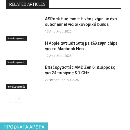
RELATED ARTICLES
ASRock Hudimm – Η νέα μνήμη με ένα
subchannel για οικονομικά builds
18 Απριλίου 2026
Υπολογιστές
Η Apple αντιμέτωπη με έλλειψη chips
για το Macbook Neo
12 Απριλίου 2026
Υπολογιστές
Επεξεργαστές AMD Zen 6: Διαρροές
για 24 πυρήνες & 7 GHz
22 Φεβρουαρίου 2026
Υπολογιστές
ΠΡΌΣΦΑΤΑ ΆΡΘΡΑ