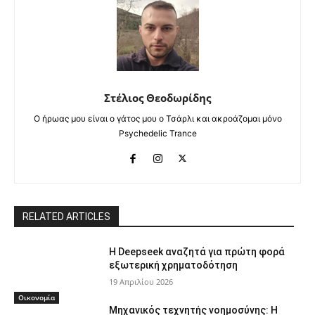
Στέλιος Θεοδωρίδης
Ο ήρωας μου είναι ο γάτος μου ο Τσάρλι και ακροάζομαι μόνο
Psychedelic Trance
RELATED ARTICLES
Η Deepseek αναζητά για πρώτη φορά
εξωτερική χρηματοδότηση
19 Απριλίου 2026
Οικονομία
Μηχανικός τεχνητής νοημοσύνης: Η