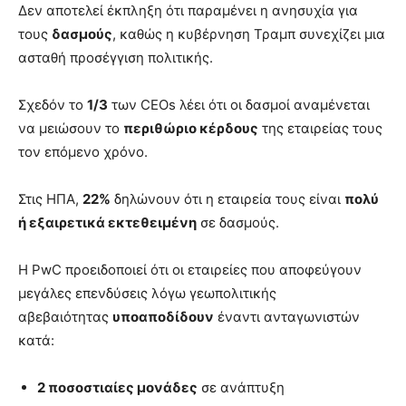
Δεν αποτελεί έκπληξη ότι παραμένει η ανησυχία για
τους
δασμούς
, καθώς η κυβέρνηση Τραμπ συνεχίζει μια
ασταθή προσέγγιση πολιτικής.
Σχεδόν το
1/3
των CEOs λέει ότι οι δασμοί αναμένεται
να μειώσουν το
περιθώριο κέρδους
της εταιρείας τους
τον επόμενο χρόνο.
Στις ΗΠΑ,
22%
δηλώνουν ότι η εταιρεία τους είναι
πολύ
ή εξαιρετικά εκτεθειμένη
σε δασμούς.
Η PwC προειδοποιεί ότι οι εταιρείες που αποφεύγουν
μεγάλες επενδύσεις λόγω γεωπολιτικής
αβεβαιότητας
υποαποδίδουν
έναντι ανταγωνιστών
κατά:
2 ποσοστιαίες μονάδες
σε ανάπτυξη