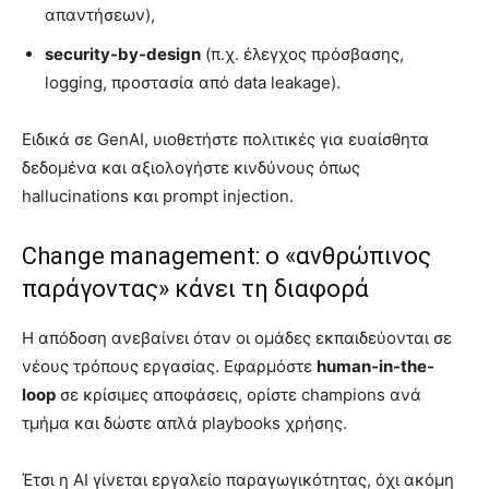
απαντήσεων),
security-by-design
(π.χ. έλεγχος πρόσβασης,
logging, προστασία από data leakage).
Ειδικά σε GenAI, υιοθετήστε πολιτικές για ευαίσθητα
δεδομένα και αξιολογήστε κινδύνους όπως
hallucinations και prompt injection.
Change management: ο «ανθρώπινος
παράγοντας» κάνει τη διαφορά
Η απόδοση ανεβαίνει όταν οι ομάδες εκπαιδεύονται σε
νέους τρόπους εργασίας. Εφαρμόστε
human-in-the-
loop
σε κρίσιμες αποφάσεις, ορίστε champions ανά
τμήμα και δώστε απλά playbooks χρήσης.
Έτσι η AI γίνεται εργαλείο παραγωγικότητας, όχι ακόμη