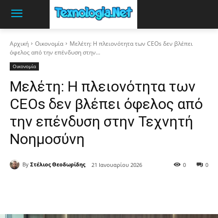
Αρχική
Οικονομία
Μελέτη: Η πλειονότητα των CEOs δεν βλέπει
όφελος από την επένδυση στην...
Οικονομία
Μελέτη: Η πλειονότητα των
CEOs δεν βλέπει όφελος από
την επένδυση στην Τεχνητή
Νοημοσύνη
By
Στέλιος Θεοδωρίδης
21 Ιανουαρίου 2026
0
0