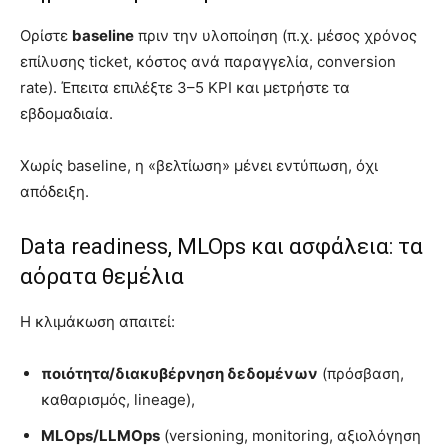
Ορίστε
baseline
πριν την υλοποίηση (π.χ. μέσος χρόνος
επίλυσης ticket, κόστος ανά παραγγελία, conversion
rate). Έπειτα επιλέξτε 3–5 KPI και μετρήστε τα
εβδομαδιαία.
Χωρίς baseline, η «βελτίωση» μένει εντύπωση, όχι
απόδειξη.
Data readiness, MLOps και ασφάλεια: τα
αόρατα θεμέλια
Η κλιμάκωση απαιτεί:
ποιότητα/διακυβέρνηση δεδομένων
(πρόσβαση,
καθαρισμός, lineage),
MLOps/LLMOps
(versioning, monitoring, αξιολόγηση