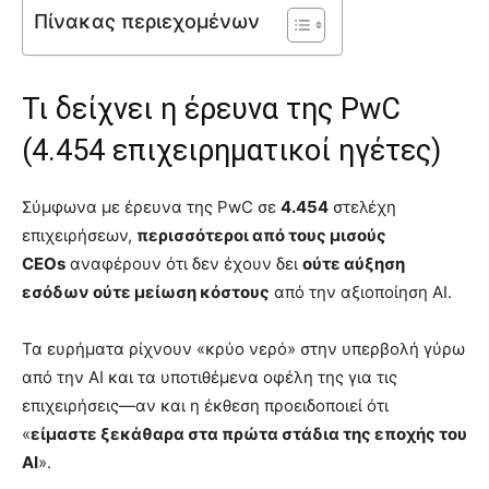
Πίνακας περιεχομένων
Τι δείχνει η έρευνα της PwC
(4.454 επιχειρηματικοί ηγέτες)
Σύμφωνα με έρευνα της PwC σε
4.454
στελέχη
επιχειρήσεων,
περισσότεροι από τους μισούς
CEOs
αναφέρουν ότι δεν έχουν δει
ούτε αύξηση
εσόδων ούτε μείωση κόστους
από την αξιοποίηση AI.
Τα ευρήματα ρίχνουν «κρύο νερό» στην υπερβολή γύρω
από την AI και τα υποτιθέμενα οφέλη της για τις
επιχειρήσεις—αν και η έκθεση προειδοποιεί ότι
«
είμαστε ξεκάθαρα στα πρώτα στάδια της εποχής του
AI
».