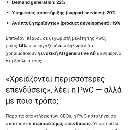
Demand generation
:
22%
Υπηρεσίες υποστήριξης (support services)
:
20%
Ανάπτυξη προϊόντων (product development)
:
19%
Επιπλέον, πέρυσι, σε ξεχωριστή μελέτη της PwC,
μόλις
14%
των εργαζομένων δήλωσαν ότι
χρησιμοποιούν
γενετική AI (generative AI)
καθημερινά
στη δουλειά τους.
«Χρειάζονται περισσότερες
επενδύσεις», λέει η PwC — αλλά
με ποιο τρόπο;
Παρά τις απαντήσεις των CEOs, η PwC καταλήγει ότι
απαιτούνται
περισσότερες επενδύσεις
. Υποστηρίζει