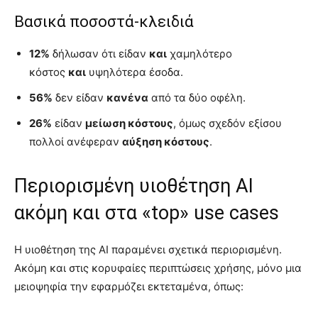
Βασικά ποσοστά-κλειδιά
12%
δήλωσαν ότι είδαν
και
χαμηλότερο
κόστος
και
υψηλότερα έσοδα.
56%
δεν είδαν
κανένα
από τα δύο οφέλη.
26%
είδαν
μείωση κόστους
, όμως σχεδόν εξίσου
πολλοί ανέφεραν
αύξηση κόστους
.
Περιορισμένη υιοθέτηση AI
ακόμη και στα «top» use cases
Η υιοθέτηση της AI παραμένει σχετικά περιορισμένη.
Ακόμη και στις κορυφαίες περιπτώσεις χρήσης, μόνο μια
μειοψηφία την εφαρμόζει εκτεταμένα, όπως: