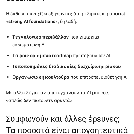
Η έκθεση συνεχίζει εξηγώντας ότι η κλιμάκωση απαιτεί
«
strong AI foundations
», δηλαδή:
Τεχνολογικό περιβάλλον
που επιτρέπει
ενσωμάτωση AI
Σαφώς ορισμένο roadmap
πρωτοβουλιών AI
Τυποποιημένες διαδικασίες διαχείρισης ρίσκου
Οργανωσιακή κουλτούρα
που επιτρέπει υιοθέτηση AI
Με άλλα λόγια: αν αποτυγχάνουν τα AI projects,
«απλώς δεν πιστεύετε αρκετά».
Συμφωνούν και άλλες έρευνες;
Τα ποσοστά είναι απογοητευτικά