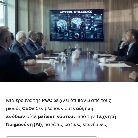
Μια έρευνα της
PwC
δείχνει ότι πάνω από τους
μισούς
CEOs
δεν βλέπουν ούτε
αύξηση
εσόδων
ούτε
μείωση κόστους
από την
Τεχνητή
Νοημοσύνη (AI)
, παρά τις μαζικές επενδύσεις.