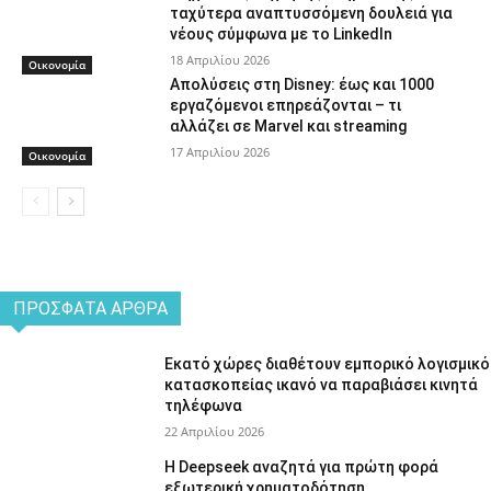
ταχύτερα αναπτυσσόμενη δουλειά για
νέους σύμφωνα με το LinkedIn
18 Απριλίου 2026
Οικονομία
Απολύσεις στη Disney: έως και 1000
εργαζόμενοι επηρεάζονται – τι
αλλάζει σε Marvel και streaming
17 Απριλίου 2026
Οικονομία
ΠΡΌΣΦΑΤΑ ΆΡΘΡΑ
Εκατό χώρες διαθέτουν εμπορικό λογισμικό
κατασκοπείας ικανό να παραβιάσει κινητά
τηλέφωνα
22 Απριλίου 2026
Η Deepseek αναζητά για πρώτη φορά
εξωτερική χρηματοδότηση