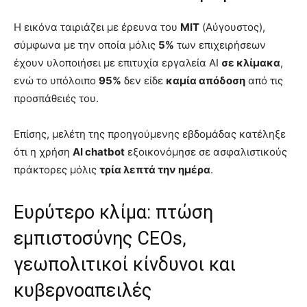
Η εικόνα ταιριάζει με έρευνα του
MIT
(Αύγουστος),
σύμφωνα με την οποία μόλις
5%
των επιχειρήσεων
έχουν υλοποιήσει με επιτυχία εργαλεία AI
σε κλίμακα
,
ενώ το υπόλοιπο
95%
δεν είδε
καμία απόδοση
από τις
προσπάθειές του.
Επίσης, μελέτη της προηγούμενης εβδομάδας κατέληξε
ότι η χρήση
AI chatbot
εξοικονόμησε σε ασφαλιστικούς
πράκτορες μόλις
τρία λεπτά την ημέρα
.
Ευρύτερο κλίμα: πτώση
εμπιστοσύνης CEOs,
γεωπολιτικοί κίνδυνοι και
κυβερνοαπειλές