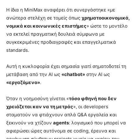
Η ίδια η MiniMax αναφέρει ότι συνεργάστηκε «με
ανώτερα στελέχη σε τομείς όπως
χρηματοοικονομικά,
νομικά και κοινωνικές επιστήμες
» ώστε το μοντέλο
να εκτελεί πραγματική δουλειά σύμφωνα με
συγκεκριμένες προδιαγραφές και επαγγελματικά
standards.
Αυτή η κυκλοφορία έχει σημασία γιατί σηματοδοτεί τη
μετάβαση από την AI ως
«chatbot»
στην AI ως
«εργαζόμενο»
.
Όταν η νοημοσύνη γίνεται «
τόσο φθηνή που δεν
χρειάζεται καν να τη μετράς
», οι developers
σταματούν να φτιάχνουν απλά Q&A εργαλεία και
ξεκινούν να χτίζουν
agents
: λογισμικό που μπορεί να
αφιερώσει ώρες αυτόνομα σε coding, έρευνα και
οργάνωση σύνθετων projects χωρίς να «καίει» τον