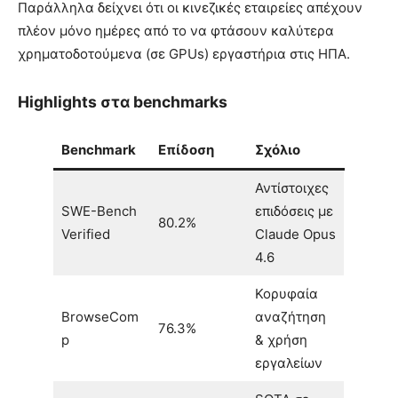
Παράλληλα δείχνει ότι οι κινεζικές εταιρείες απέχουν
πλέον μόνο ημέρες από το να φτάσουν καλύτερα
χρηματοδοτούμενα (σε GPUs) εργαστήρια στις ΗΠΑ.
Highlights στα benchmarks
Benchmark
Επίδοση
Σχόλιο
Αντίστοιχες
SWE-Bench
επιδόσεις με
80.2%
Verified
Claude Opus
4.6
Κορυφαία
BrowseCom
αναζήτηση
76.3%
p
& χρήση
εργαλείων