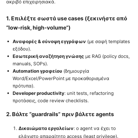
ακριβό επιχειρησιακά.
1. Επιλέξτε σωστά use cases (ξεκινήστε από
“low-risk, high-volume”)
Αναφορές & σύνοψη εγγράφων
(με σαφή templates
εξόδου).
Εσωτερική αναζήτηση γνώσης
με RAG (policy docs,
manuals, SOPs).
Automation γραφείου
(δημιουργία
Word/Excel/PowerPoint με προκαθορισμένα
πρότυπα).
Developer productivity
: unit tests, refactoring
προτάσεις, code review checklists.
2. Βάλτε “guardrails” πριν βάλετε agents
Δικαιώματα εργαλείων
: ο agent να έχει το
ελάχιστο απαραίτητο access (least privilege).