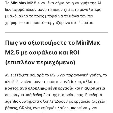
Το
MiniMax M2.5
είναι ένα σήμα ότι η «αιχμή» της AI
δεν αφορά πλέον μόνο το ποιος χτίζει το μεγαλύτερο
μυαλό, αλλά το ποιος μπορεί να το κάνει τον πιο
χρήσιμο—και προσιτό—εργαζόμενο στο δωμάτιο.
Πως να αξιοποιήσετε το MiniMax
M2.5 με ασφάλεια και ROI
(επιπλέον περιεχόμενο)
Αν εξετάζετε σοβαρά το M2.5 για παραγωγική χρήση, το
κλειδί δεν είναι μόνο το κόστος ανά token, αλλά το
κόστος ανά ολοκληρωμένη εργασία
και η
αξιοπιστία
σε πραγματικά δεδομένα της εταιρείας σας. Επειδή τα
agentic συστήματα αλληλεπιδρούν με εργαλεία (αρχεία,
βάσεις, CRMs), ένα «φθηνό» λάθος μπορεί να γίνει