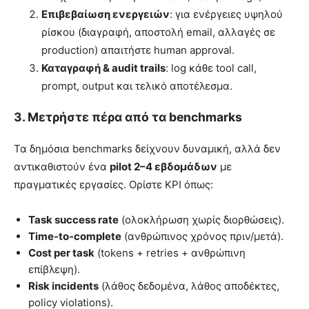
Επιβεβαίωση ενεργειών
: για ενέργειες υψηλού
ρίσκου (διαγραφή, αποστολή email, αλλαγές σε
production) απαιτήστε human approval.
Καταγραφή & audit trails
: log κάθε tool call,
prompt, output και τελικό αποτέλεσμα.
3. Μετρήστε πέρα από τα benchmarks
Τα δημόσια benchmarks δείχνουν δυναμική, αλλά δεν
αντικαθιστούν ένα
pilot 2–4 εβδομάδων
με
πραγματικές εργασίες. Ορίστε KPI όπως:
Task success rate
(ολοκλήρωση χωρίς διορθώσεις).
Time-to-complete
(ανθρώπινος χρόνος πριν/μετά).
Cost per task
(tokens + retries + ανθρώπινη
επίβλεψη).
Risk incidents
(λάθος δεδομένα, λάθος αποδέκτες,
policy violations).