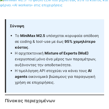
Σύνοψη
Το
MiniMax M2.5
υπόσχεται κορυφαία απόδοση
σε coding & tool-use με έως
95% χαμηλότερο
κόστος
.
Η αρχιτεκτονική
Mixture of Experts (MoE)
ενεργοποιεί μόνο ένα μέρος των παραμέτρων,
αυξάνοντας την αποδοτικότητα.
Η τιμολόγηση API στοχεύει να κάνει τους
AI
agents
οικονομικά βιώσιμους για παραγωγική
χρήση σε επιχειρήσεις.
Πίνακας περιεχομένων