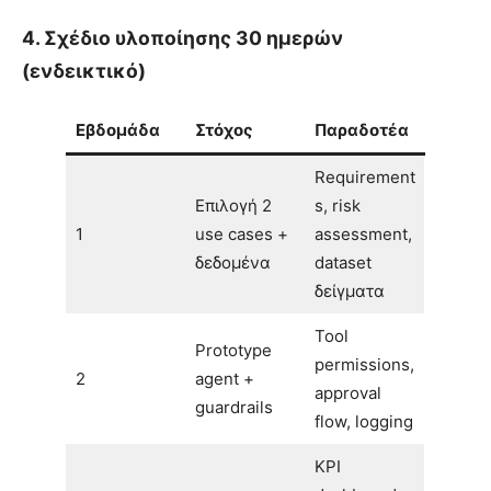
4. Σχέδιο υλοποίησης 30 ημερών
(ενδεικτικό)
Εβδομάδα
Στόχος
Παραδοτέα
Requirement
Επιλογή 2
s, risk
1
use cases +
assessment,
δεδομένα
dataset
δείγματα
Tool
Prototype
permissions,
2
agent +
approval
guardrails
flow, logging
KPI