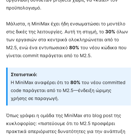
προϋπολογισμό.
Μάλιστα, η MiniMax έχει ήδη ενσωματώσει το μοντέλο
στις δικές της λειτουργίες. Αυτή τη στιγμή, το
30%
όλων
των εργασιών στα κεντρικά ολοκληρώνεται από το
M2.5, ενώ ένα εντυπωσιακό
80%
του νέου κώδικα που
γίνεται commit παράγεται από το M2.5.
Στατιστικό:
Η MiniMax αναφέρει ότι το
80%
του νέου committed
code παράγεται από το M2.5—ένδειξη ώριμης
χρήσης σε παραγωγή.
Όπως γράφει η ομάδα της MiniMax στο blog post της
κυκλοφορίας: «πιστεύουμε ότι το M2.5 προσφέρει
πρακτικά απεριόριστες δυνατότητες για την ανάπτυξη