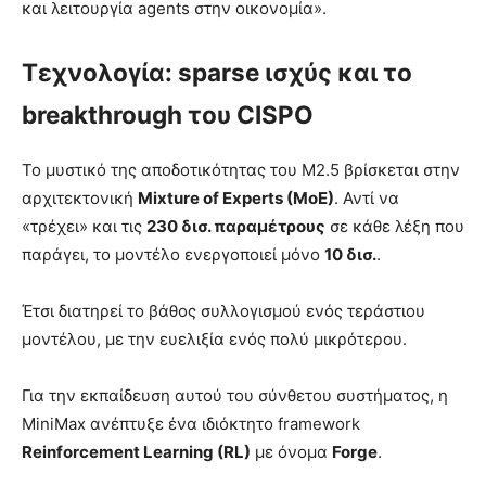
και λειτουργία agents στην οικονομία».
Τεχνολογία: sparse ισχύς και το
breakthrough του CISPO
Το μυστικό της αποδοτικότητας του M2.5 βρίσκεται στην
αρχιτεκτονική
Mixture of Experts (MoE)
. Αντί να
«τρέχει» και τις
230 δισ. παραμέτρους
σε κάθε λέξη που
παράγει, το μοντέλο ενεργοποιεί μόνο
10 δισ.
.
Έτσι διατηρεί το βάθος συλλογισμού ενός τεράστιου
μοντέλου, με την ευελιξία ενός πολύ μικρότερου.
Για την εκπαίδευση αυτού του σύνθετου συστήματος, η
MiniMax ανέπτυξε ένα ιδιόκτητο framework
Reinforcement Learning (RL)
με όνομα
Forge
.