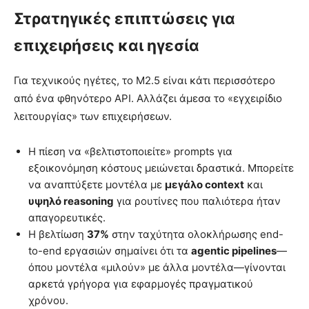
Στρατηγικές επιπτώσεις για
επιχειρήσεις και ηγεσία
Για τεχνικούς ηγέτες, το M2.5 είναι κάτι περισσότερο
από ένα φθηνότερο API. Αλλάζει άμεσα το «εγχειρίδιο
λειτουργίας» των επιχειρήσεων.
Η πίεση να «βελτιστοποιείτε» prompts για
εξοικονόμηση κόστους μειώνεται δραστικά. Μπορείτε
να αναπτύξετε μοντέλα με
μεγάλο context
και
υψηλό reasoning
για ρουτίνες που παλιότερα ήταν
απαγορευτικές.
Η βελτίωση
37%
στην ταχύτητα ολοκλήρωσης end-
to-end εργασιών σημαίνει ότι τα
agentic pipelines
—
όπου μοντέλα «μιλούν» με άλλα μοντέλα—γίνονται
αρκετά γρήγορα για εφαρμογές πραγματικού
χρόνου.