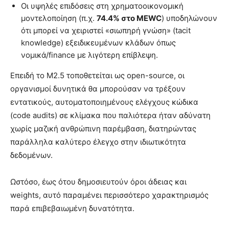
Οι υψηλές επιδόσεις στη χρηματοοικονομική
μοντελοποίηση (π.χ.
74.4% στο MEWC
) υποδηλώνουν
ότι μπορεί να χειριστεί «σιωπηρή γνώση» (tacit
knowledge) εξειδικευμένων κλάδων όπως
νομικά/finance με λιγότερη επίβλεψη.
Επειδή το M2.5 τοποθετείται ως open-source, οι
οργανισμοί δυνητικά θα μπορούσαν να τρέξουν
εντατικούς, αυτοματοποιημένους ελέγχους κώδικα
(code audits) σε κλίμακα που παλιότερα ήταν αδύνατη
χωρίς μαζική ανθρώπινη παρέμβαση, διατηρώντας
παράλληλα καλύτερο έλεγχο στην ιδιωτικότητα
δεδομένων.
Ωστόσο, έως ότου δημοσιευτούν όροι άδειας και
weights, αυτό παραμένει περισσότερο χαρακτηρισμός
παρά επιβεβαιωμένη δυνατότητα.