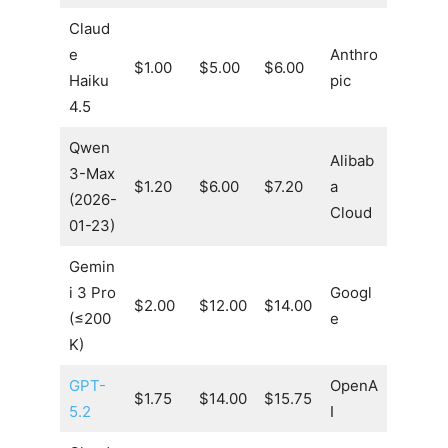
Claud
e
Anthro
$1.00
$5.00
$6.00
Haiku
pic
4.5
Qwen
Alibab
3-Max
$1.20
$6.00
$7.20
a
(2026-
Cloud
01-23)
Gemin
i 3 Pro
Googl
$2.00
$12.00
$14.00
(≤200
e
K)
GPT-
OpenA
$1.75
$14.00
$15.75
5.2
I