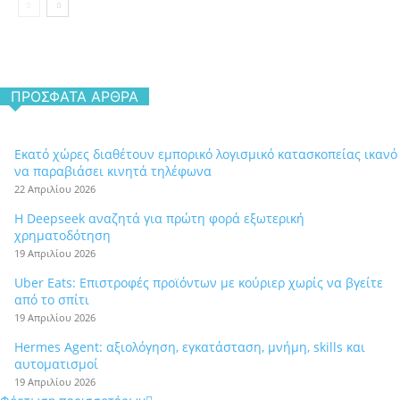
ΠΡΌΣΦΑΤΑ ΆΡΘΡΑ
Εκατό χώρες διαθέτουν εμπορικό λογισμικό κατασκοπείας ικανό
να παραβιάσει κινητά τηλέφωνα
22 Απριλίου 2026
Η Deepseek αναζητά για πρώτη φορά εξωτερική
χρηματοδότηση
19 Απριλίου 2026
Uber Eats: Επιστροφές προϊόντων με κούριερ χωρίς να βγείτε
από το σπίτι
19 Απριλίου 2026
Hermes Agent: αξιολόγηση, εγκατάσταση, μνήμη, skills και
αυτοματισμοί
19 Απριλίου 2026