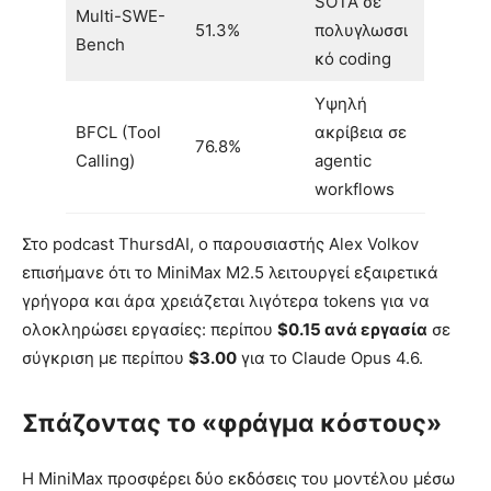
SOTA σε
Multi-SWE-
51.3%
πολυγλωσσι
Bench
κό coding
Υψηλή
BFCL (Tool
ακρίβεια σε
76.8%
Calling)
agentic
workflows
Στο podcast ThursdAI, ο παρουσιαστής Alex Volkov
επισήμανε ότι το MiniMax M2.5 λειτουργεί εξαιρετικά
γρήγορα και άρα χρειάζεται λιγότερα tokens για να
ολοκληρώσει εργασίες: περίπου
$0.15 ανά εργασία
σε
σύγκριση με περίπου
$3.00
για το Claude Opus 4.6.
Σπάζοντας το «φράγμα κόστους»
Η MiniMax προσφέρει δύο εκδόσεις του μοντέλου μέσω