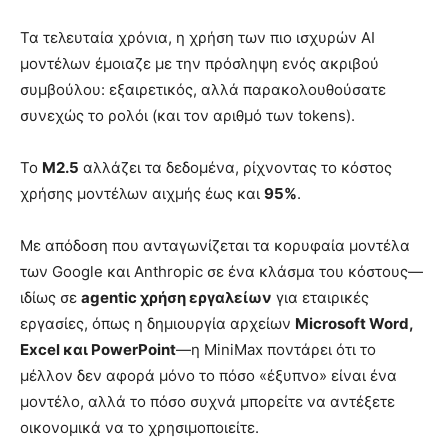
Τα τελευταία χρόνια, η χρήση των πιο ισχυρών AI
μοντέλων έμοιαζε με την πρόσληψη ενός ακριβού
συμβούλου: εξαιρετικός, αλλά παρακολουθούσατε
συνεχώς το ρολόι (και τον αριθμό των tokens).
Το
M2.5
αλλάζει τα δεδομένα, ρίχνοντας το κόστος
χρήσης μοντέλων αιχμής έως και
95%
.
Με απόδοση που ανταγωνίζεται τα κορυφαία μοντέλα
των Google και Anthropic σε ένα κλάσμα του κόστους—
ιδίως σε
agentic χρήση εργαλείων
για εταιρικές
εργασίες, όπως η δημιουργία αρχείων
Microsoft Word,
Excel και PowerPoint
—η MiniMax ποντάρει ότι το
μέλλον δεν αφορά μόνο το πόσο «έξυπνο» είναι ένα
μοντέλο, αλλά το πόσο συχνά μπορείτε να αντέξετε
οικονομικά να το χρησιμοποιείτε.