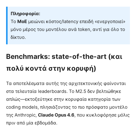
Πληροφορία:
Το
MoE
μειώνει κόστος/latency επειδή «ενεργοποιεί»
μόνο μέρος του μοντέλου ανά token, αντί για όλο το
δίκτυο.
Benchmarks: state-of-the-art (και
πολύ κοντά στην κορυφή)
Τα αποτελέσματα αυτής της αρχιτεκτονικής φαίνονται
στα τελευταία leaderboards. Το M2.5 δεν βελτιώθηκε
απλώς—εκτοξεύτηκε στην κορυφαία κατηγορία των
coding models, πλησιάζοντας το πιο πρόσφατο μοντέλο
της Anthropic,
Claude Opus 4.6
, που κυκλοφόρησε μόλις
πριν από μία εβδομάδα.