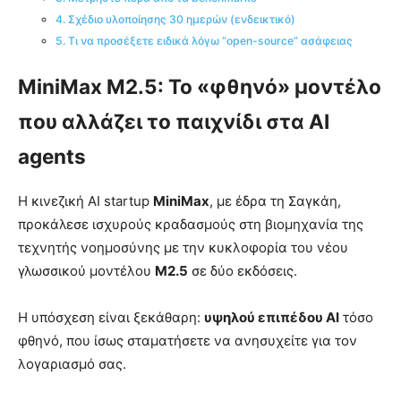
4. Σχέδιο υλοποίησης 30 ημερών (ενδεικτικό)
5. Τι να προσέξετε ειδικά λόγω “open-source” ασάφειας
MiniMax M2.5: Το «φθηνό» μοντέλο
που αλλάζει το παιχνίδι στα AI
agents
Η κινεζική AI startup
MiniMax
, με έδρα τη Σαγκάη,
προκάλεσε ισχυρούς κραδασμούς στη βιομηχανία της
τεχνητής νοημοσύνης με την κυκλοφορία του νέου
γλωσσικού μοντέλου
M2.5
σε δύο εκδόσεις.
Η υπόσχεση είναι ξεκάθαρη:
υψηλού επιπέδου AI
τόσο
φθηνό, που ίσως σταματήσετε να ανησυχείτε για τον
λογαριασμό σας.