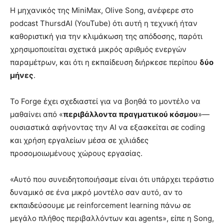
Η μηχανικός της MiniMax, Olive Song, ανέφερε στο
podcast ThursdAI (YouTube) ότι αυτή η τεχνική ήταν
καθοριστική για την κλιμάκωση της απόδοσης, παρότι
χρησιμοποιείται σχετικά μικρός αριθμός ενεργών
παραμέτρων, και ότι η εκπαίδευση διήρκεσε περίπου
δύο
μήνες
.
Το Forge έχει σχεδιαστεί για να βοηθά το μοντέλο να
μαθαίνει από «
περιβάλλοντα πραγματικού κόσμου
»—
ουσιαστικά αφήνοντας την AI να εξασκείται σε coding
και χρήση εργαλείων μέσα σε χιλιάδες
προσομοιωμένους χώρους εργασίας.
«Αυτό που συνειδητοποιήσαμε είναι ότι υπάρχει τεράστιο
δυναμικό σε ένα μικρό μοντέλο σαν αυτό, αν το
εκπαιδεύσουμε με reinforcement learning πάνω σε
μεγάλο πλήθος περιβαλλόντων και agents», είπε η Song,