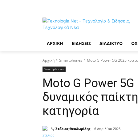
ΑΡΧΙΚΉ
ΕΙΔΉΣΕΙΣ
ΔΙΑΔΊΚΤΥΟ
ΟΧ
Αρχική
Smartphones
Moto G Power 5G 2025 κριτικ
Smartphones
Moto G Power 5G 
δυναμικός παίκτη
κατηγορία
By
Στέλιος Θεοδωρίδης
6 Απριλίου 2025