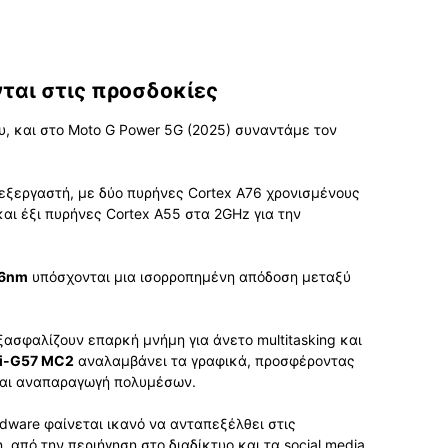
ται στις προσδοκίες
ου, και στο Moto G Power 5G (2025) συναντάμε τον
πεξεργαστή, με δύο πυρήνες Cortex A76 χρονισμένους
και έξι πυρήνες Cortex A55 στα 2GHz για την
6nm
υπόσχονται μια ισορροπημένη απόδοση μεταξύ
ασφαλίζουν επαρκή μνήμη για άνετο multitasking και
i-G57 MC2
αναλαμβάνει τα γραφικά, προσφέροντας
 και αναπαραγωγή πολυμέσων.
rdware φαίνεται ικανό να ανταπεξέλθει στις
από την περιήγηση στο διαδίκτυο και τα social media,