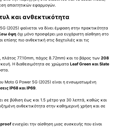
λεση απαιτητικών εφαρμογών.
τυλ και ανθεκτικότητα
 5G (2025) φαίνεται να δίνει έμφαση στην πρακτικότητα
πίσω όψη
όχι μόνο προσφέρει μια ευχάριστη αίσθηση στο
ι επίσης πιο ανθεκτική στις δαχτυλιές και τις
, πλάτος 77.10mm, πάχος 8.72mm) και το βάρος των
208
κευή. Η διαθεσιμότητα σε χρώματα
Leaf Green και Slate
ύστα.
υ Moto G Power 5G (2025) είναι η ενσωματωμένη
εις IP68 και IP69
.
ει σε βύθιση έως και 1.5 μέτρο για 30 λεπτά, καθώς και
υξημένη ανθεκτικότητα στην καθημερινή χρήση και σε
 proof
ενισχύει την αίσθηση μιας συσκευής που είναι