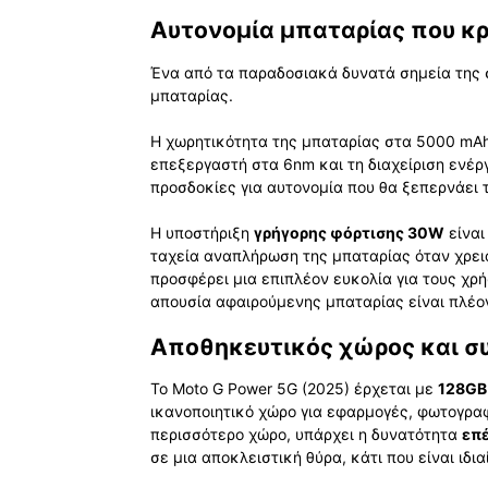
Αυτονομία μπαταρίας που κ
Ένα από τα παραδοσιακά δυνατά σημεία της σ
μπαταρίας.
Η χωρητικότητα της μπαταρίας στα 5000 mAh
επεξεργαστή στα 6nm και τη διαχείριση ενέρ
προσδοκίες για αυτονομία που θα ξεπερνάει 
Η υποστήριξη
γρήγορης φόρτισης 30W
είναι
ταχεία αναπλήρωση της μπαταρίας όταν χρειά
προσφέρει μια επιπλέον ευκολία για τους χρ
απουσία αφαιρούμενης μπαταρίας είναι πλέο
Αποθηκευτικός χώρος και σ
Το Moto G Power 5G (2025) έρχεται με
128GB
ικανοποιητικό χώρο για εφαρμογές, φωτογραφί
περισσότερο χώρο, υπάρχει η δυνατότητα
επέ
σε μια αποκλειστική θύρα, κάτι που είναι ιδια