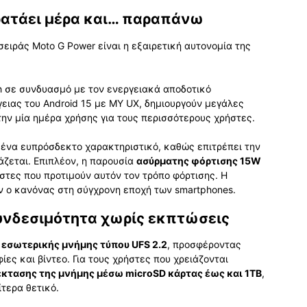
ρατάει μέρα και… παραπάνω
ειράς Moto G Power είναι η εξαιρετική αυτονομία της
 σε συνδυασμό με τον ενεργειακά αποδοτικό
γειας του Android 15 με MY UX, δημιουργούν μεγάλες
την μία ημέρα χρήσης για τους περισσότερους χρήστες.
 ένα ευπρόσδεκτο χαρακτηριστικό, καθώς επιτρέπει την
ζεται. Επιπλέον, η παρουσία
ασύρματης φόρτισης 15W
ήστες που προτιμούν αυτόν τον τρόπο φόρτισης. Η
ν ο κανόνας στη σύγχρονη εποχή των smartphones.
υνδεσιμότητα χωρίς εκπτώσεις
 εσωτερικής μνήμης τύπου UFS 2.2
, προσφέροντας
ες και βίντεο. Για τους χρήστες που χρειάζονται
κτασης της μνήμης μέσω microSD κάρτας έως και 1TB
,
ίτερα θετικό.