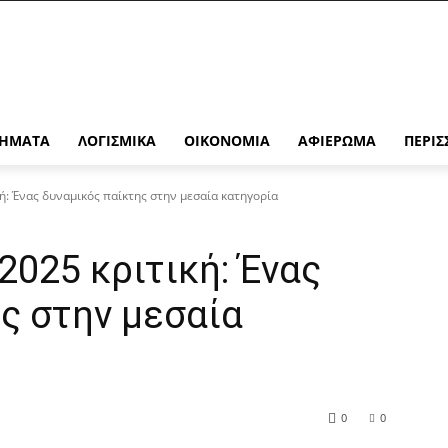
ΉΜΑΤΑ
ΛΟΓΙΣΜΙΚΆ
ΟΙΚΟΝΟΜΊΑ
ΑΦΙΈΡΩΜΑ
ΠΕΡΙΣ
ή: Ένας δυναμικός παίκτης στην μεσαία κατηγορία
2025 κριτική: Ένας
ς στην μεσαία
0
0