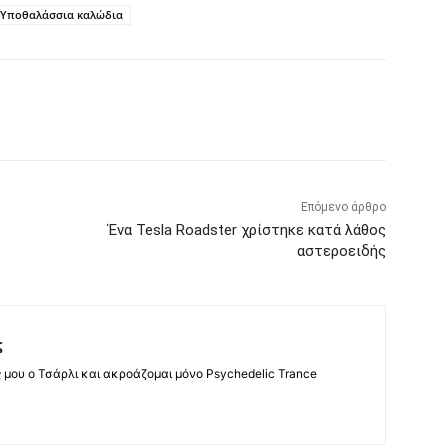
Υποθαλάσσια καλώδια
Επόμενο άρθρο
Ένα Tesla Roadster χρίστηκε κατά λάθος
αστεροειδής
ς
ς μου ο Τσάρλι και ακροάζομαι μόνο Psychedelic Trance