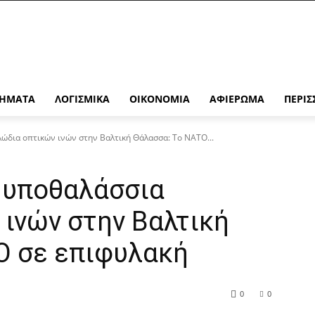
ΉΜΑΤΑ
ΛΟΓΙΣΜΙΚΆ
ΟΙΚΟΝΟΜΊΑ
ΑΦΙΈΡΩΜΑ
ΠΕΡΙΣ
ώδια οπτικών ινών στην Βαλτική Θάλασσα: Το ΝΑΤΟ...
 υποθαλάσσια
ινών στην Βαλτική
Ο σε επιφυλακή
0
0