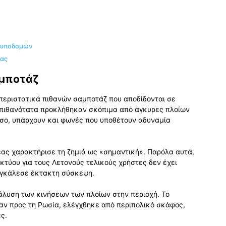
ν υποδομών
ίας
αμποτάζ
 περιστατικά πιθανών σαμποτάζ που αποδίδονται σε
ς πιθανότατα προκλήθηκαν σκόπιμα από άγκυρες πλοίων
σο, υπάρχουν και φωνές που υποθέτουν αδυναμία
έας χαρακτήρισε τη ζημιά ως «σημαντική». Παρόλα αυτά,
κτύου για τους Λετονούς τελικούς χρήστες δεν έχει
υγκάλεσε έκτακτη σύσκεψη.
άλυση των κινήσεων των πλοίων στην περιοχή. Το
ταν προς τη Ρωσία, ελέγχθηκε από περιπολικό σκάφος,
ς.