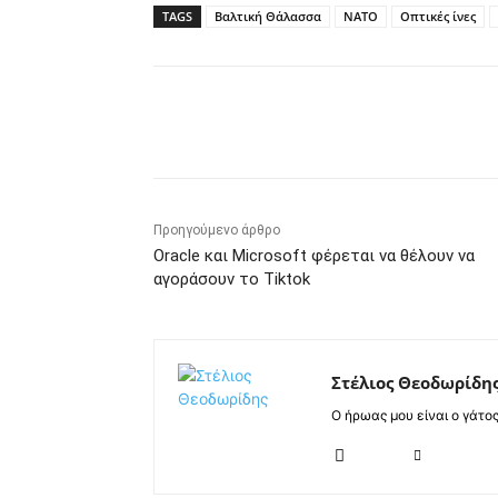
TAGS
Βαλτική Θάλασσα
ΝΑΤΟ
Οπτικές ίνες
Κοινοποίηση
Προηγούμενο άρθρο
Oracle και Microsoft φέρεται να θέλουν να
αγοράσουν το Tiktok
Στέλιος Θεοδωρίδη
Ο ήρωας μου είναι ο γάτο