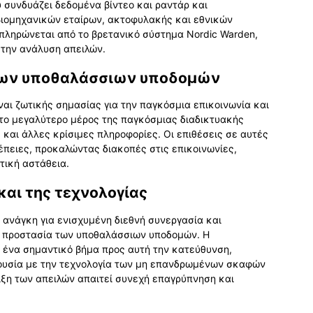
 συνδυάζει δεδομένα βίντεο και ραντάρ και
βιομηχανικών εταίρων, ακτοφυλακής και εθνικών
ληρώνεται από το βρετανικό σύστημα Nordic Warden,
 την ανάλυση απειλών.
 των υποθαλάσσιων υποδομών
αι ζωτικής σημασίας για την παγκόσμια επικοινωνία και
 το μεγαλύτερο μέρος της παγκόσμιας διαδικτυακής
 και άλλες κρίσιμες πληροφορίες. Οι επιθέσεις σε αυτές
πειες, προκαλώντας διακοπές στις επικοινωνίες,
τική αστάθεια.
και της τεχνολογίας
ανάγκη για ενισχυμένη διεθνή συνεργασία και
ν προστασία των υποθαλάσσιων υποδομών. Η
ί ένα σημαντικό βήμα προς αυτή την κατεύθυνση,
ουσία με την τεχνολογία των μη επανδρωμένων σκαφών
ιξη των απειλών απαιτεί συνεχή επαγρύπνηση και