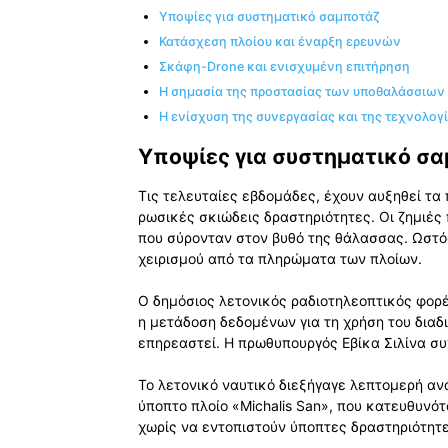
Υποψίες για συστηματικό σαμποτάζ
Κατάσχεση πλοίου και έναρξη ερευνών
Σκάφη-Drone και ενισχυμένη επιτήρηση
Η σημασία της προστασίας των υποθαλάσσιω
Η ενίσχυση της συνεργασίας και της τεχνολογ
Υποψίες για συστηματικό σ
Τις τελευταίες εβδομάδες, έχουν αυξηθεί τα
ρωσικές σκιώδεις δραστηριότητες. Οι ζημιέ
που σύρονταν στον βυθό της θάλασσας. Ωστό
χειρισμού από τα πληρώματα των πλοίων.
Ο δημόσιος λετονικός ραδιοτηλεοπτικός φορ
η μετάδοση δεδομένων για τη χρήση του διαδι
επηρεαστεί. Η πρωθυπουργός Εβίκα Σιλίνα σ
Το λετονικό ναυτικό διεξήγαγε λεπτομερή αν
ύποπτο πλοίο «Michalis San», που κατευθυνό
χωρίς να εντοπιστούν ύποπτες δραστηριότητε