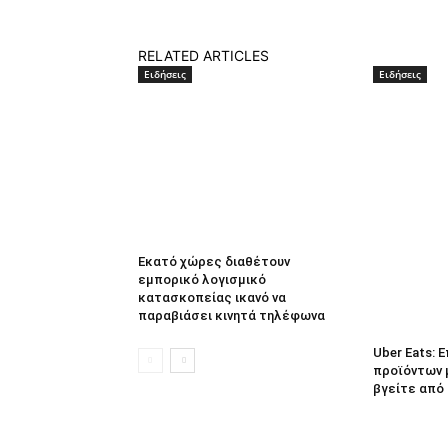
RELATED ARTICLES
Ειδήσεις
Ειδήσεις
Εκατό χώρες διαθέτουν
εμπορικό λογισμικό
κατασκοπείας ικανό να
παραβιάσει κινητά τηλέφωνα
Uber Eats:
προϊόντων 
βγείτε από 