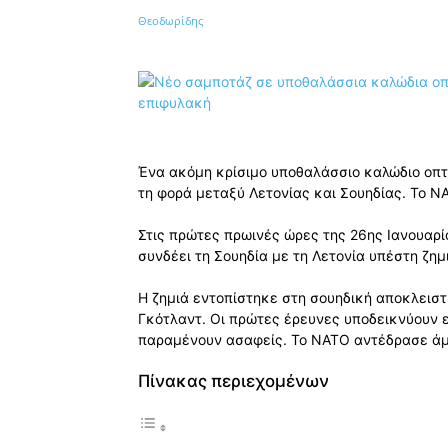
Κοινοποίηση
Ένα ακόμη κρίσιμο υποθαλάσσιο καλώδιο οπτ
τη φορά μεταξύ Λετονίας και Σουηδίας. Το ΝΑ
Στις πρώτες πρωινές ώρες της 26ης Ιανουαρ
συνδέει τη Σουηδία με τη Λετονία υπέστη ζημ
Η ζημιά εντοπίστηκε στη σουηδική αποκλειστ
Γκότλαντ. Οι πρώτες έρευνες υποδεικνύουν ε
παραμένουν ασαφείς. Το ΝΑΤΟ αντέδρασε άμεσ
Πίνακας περιεχομένων