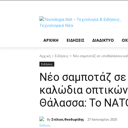
ΑΡΧΙΚΉ
ΕΙΔΉΣΕΙΣ
ΔΙΑΔΊΚΤΥΟ
ΟΧ
Αρχική
Ειδήσεις
Νέο σαμποτάζ σε υποθαλάσσια καλ
Ειδήσεις
Νέο σαμποτάζ σε
καλώδια οπτικών 
Θάλασσα: Το ΝΑΤ
By
Στέλιος Θεοδωρίδης
27 Ιανουαρίου 2025