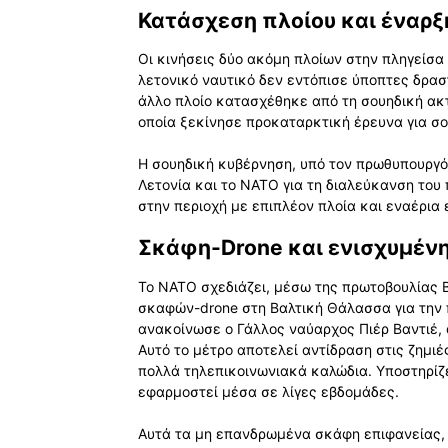
Κατάσχεση πλοίου και έναρ
Οι κινήσεις δύο ακόμη πλοίων στην πληγείσα 
λετονικό ναυτικό δεν εντόπισε ύποπτες δραστ
άλλο πλοίο κατασχέθηκε από τη σουηδική ακ
οποία ξεκίνησε προκαταρκτική έρευνα για σ
Η σουηδική κυβέρνηση, υπό τον πρωθυπουργό 
Λετονία και το ΝΑΤΟ για τη διαλεύκανση του
στην περιοχή με επιπλέον πλοία και εναέρια 
Σκάφη-Drone και ενισχυμέν
Το ΝΑΤΟ σχεδιάζει, μέσω της πρωτοβουλίας B
σκαφών-drone στη Βαλτική Θάλασσα για την
ανακοίνωσε ο Γάλλος ναύαρχος Πιέρ Βαντιέ, 
Αυτό το μέτρο αποτελεί αντίδραση στις ζημιές
πολλά τηλεπικοινωνιακά καλώδια. Υποστηρίζ
εφαρμοστεί μέσα σε λίγες εβδομάδες.
Αυτά τα μη επανδρωμένα σκάφη επιφανείας, 