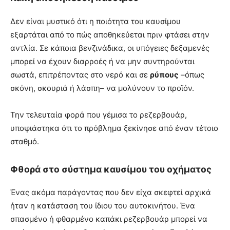
Δεν είναι μυστικό ότι η ποιότητα του καυσίμου
εξαρτάται από το πώς αποθηκεύεται πριν φτάσει στην
αντλία. Σε κάποια βενζινάδικα, οι υπόγειες δεξαμενές
μπορεί να έχουν διαρροές ή να μην συντηρούνται
σωστά, επιτρέποντας στο νερό και σε
ρύπους
–όπως
σκόνη, σκουριά ή λάσπη– να μολύνουν το προϊόν.
Την τελευταία φορά που γέμισα το ρεζερβουάρ,
υποψιάστηκα ότι το πρόβλημα ξεκίνησε από έναν τέτοιο
σταθμό.
Φθορά στο σύστημα καυσίμου του οχήματος
Ένας ακόμα παράγοντας που δεν είχα σκεφτεί αρχικά
ήταν η κατάσταση του ίδιου του αυτοκινήτου. Ένα
σπασμένο ή φθαρμένο καπάκι ρεζερβουάρ μπορεί να