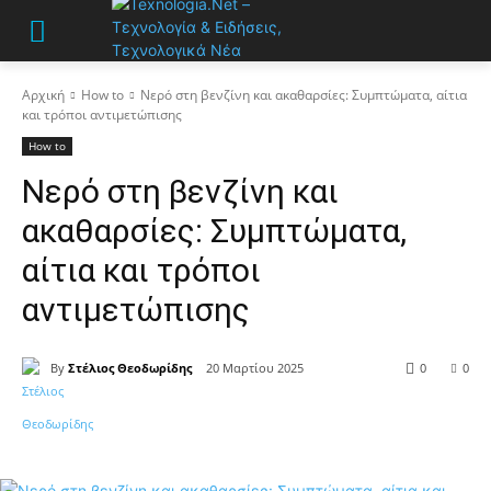
Αρχική
How to
Νερό στη βενζίνη και ακαθαρσίες: Συμπτώματα, αίτια
και τρόποι αντιμετώπισης
How to
Νερό στη βενζίνη και
ακαθαρσίες: Συμπτώματα,
αίτια και τρόποι
αντιμετώπισης
By
Στέλιος Θεοδωρίδης
20 Μαρτίου 2025
0
0