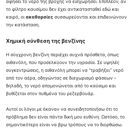
αφήσει το νερό της βροχής να εισχωρήσει. Επιπλέον, αν
το φίλτρο καυσίμου δεν έχει αντικατασταθεί εδώ και
καιρό, οι
ακαθαρσίες
συσσωρεύονται και επιδεινώνουν
την κατάσταση.
Χημική σύνθεση της βενζίνης
Η σύγχρονη βενζίνη περιέχει συχνά πρόσθετα, όπως
αιθανόλη, που προσελκύουν την υγρασία. Σε υψηλές
συγκεντρώσεις, η αιθανόλη μπορεί να “τραβήξει” νερό
από τον αέρα, οδηγώντας σε διαχωρισμό φάσεων –
δηλαδή, το νερό απομονώνεται από το καύσιμο και
βυθίζεται στον πυθμένα του ρεζερβουάρ.
Αυτοί οι λόγοι με έκαναν να συνειδητοποιήσω ότι το
πρόβλημα δεν είναι πάντα δική μου ευθύνη. Ωστόσο, το
σημαντικότερο είναι να βρω τρόπους να το διορθώσω.