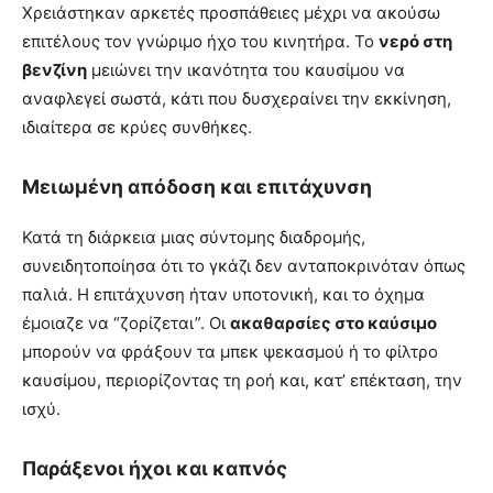
Χρειάστηκαν αρκετές προσπάθειες μέχρι να ακούσω
επιτέλους τον γνώριμο ήχο του κινητήρα. Το
νερό στη
βενζίνη
μειώνει την ικανότητα του καυσίμου να
αναφλεγεί σωστά, κάτι που δυσχεραίνει την εκκίνηση,
ιδιαίτερα σε κρύες συνθήκες.
Μειωμένη απόδοση και επιτάχυνση
Κατά τη διάρκεια μιας σύντομης διαδρομής,
συνειδητοποίησα ότι το γκάζι δεν ανταποκρινόταν όπως
παλιά. Η επιτάχυνση ήταν υποτονική, και το όχημα
έμοιαζε να “ζορίζεται”. Οι
ακαθαρσίες στο καύσιμο
μπορούν να φράξουν τα μπεκ ψεκασμού ή το φίλτρο
καυσίμου, περιορίζοντας τη ροή και, κατ’ επέκταση, την
ισχύ.
Παράξενοι ήχοι και καπνός