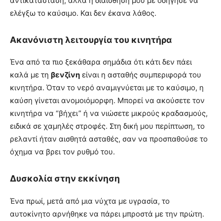
αντικατάσταση, αλλά η διαίσθησή μου με οδήγησε να
ελέγξω το καύσιμο. Και δεν έκανα λάθος.
Ακανόνιστη λειτουργία του κινητήρα
Ένα από τα πιο ξεκάθαρα σημάδια ότι κάτι δεν πάει
καλά με τη
βενζίνη
είναι η ασταθής συμπεριφορά του
κινητήρα. Όταν το νερό αναμιγνύεται με το καύσιμο, η
καύση γίνεται ανομοιόμορφη. Μπορεί να ακούσετε τον
κινητήρα να “βήχει” ή να νιώσετε μικρούς κραδασμούς,
ειδικά σε χαμηλές στροφές. Στη δική μου περίπτωση, το
ρελαντί ήταν αισθητά ασταθές, σαν να προσπαθούσε το
όχημα να βρει τον ρυθμό του.
Δυσκολία στην εκκίνηση
Ένα πρωί, μετά από μια νύχτα με υγρασία, το
αυτοκίνητο αρνήθηκε να πάρει μπροστά με την πρώτη.