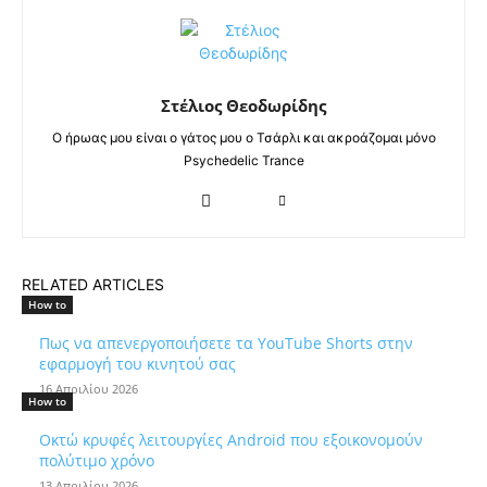
Στέλιος Θεοδωρίδης
Ο ήρωας μου είναι ο γάτος μου ο Τσάρλι και ακροάζομαι μόνο
Psychedelic Trance
RELATED ARTICLES
How to
Πως να απενεργοποιήσετε τα YouTube Shorts στην
εφαρμογή του κινητού σας
16 Απριλίου 2026
How to
Οκτώ κρυφές λειτουργίες Android που εξοικονομούν
πολύτιμο χρόνο
13 Απριλίου 2026