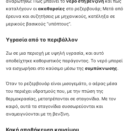
αναρωτηθώ: Πώς μπαίνει το
νερό στη βενζίνη
και πώς
καταλήγουν οι
ακαθαρσίες
στο ρεζερβουάρ; Μετά από
έρευνα και συζητήσεις με μηχανικούς, κατέληξα σε
μερικούς βασικούς “υπόπτους”.
Υγρασία από το περιβάλλον
Ζω σε μια περιοχή με υψηλή υγρασία, και αυτό
αποδείχτηκε καθοριστικός παράγοντας. Το νερό μπορεί
να εισχωρήσει στο καύσιμο μέσω της
συμπύκνωσης
.
Όταν το ρεζερβουάρ είναι μισογεμάτο, ο αέρας μέσα
του περιέχει υδρατμούς που, με την πτώση της
θερμοκρασίας, μετατρέπονται σε σταγονίδια. Με τον
καιρό, αυτά τα σταγονίδια συσσωρεύονται και
αναμειγνύονται με τη βενζίνη.
Κακή αποθήκευση καυσίμου