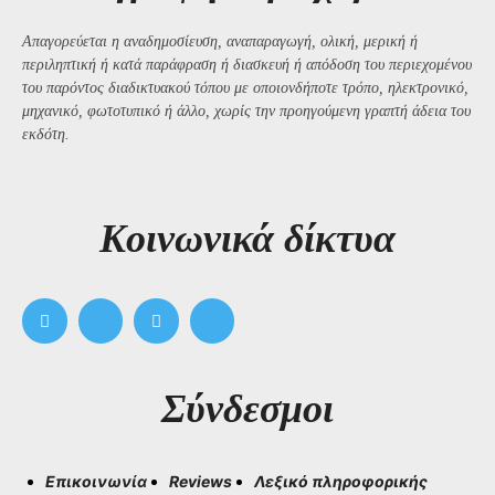
Απαγορεύεται η αναδημοσίευση, αναπαραγωγή, ολική, μερική ή
περιληπτική ή κατά παράφραση ή διασκευή ή απόδοση του περιεχομένου
του παρόντος διαδικτυακού τόπου με οποιονδήποτε τρόπο, ηλεκτρονικό,
μηχανικό, φωτοτυπικό ή άλλο, χωρίς την προηγούμενη γραπτή άδεια του
εκδότη.
Kοινωνικά δίκτυα
Σύνδεσμοι
Επικοινωνία
Reviews
Λεξικό πληροφορικής