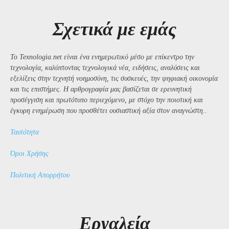
Σχετικά με εμάς
Το Texnologia.net είναι ένα ενημερωτικό μέσο με επίκεντρο την
τεχνολογία, καλύπτοντας τεχνολογικά νέα, ειδήσεις, αναλύσεις και
εξελίξεις στην τεχνητή νοημοσύνη, τις συσκευές, την ψηφιακή οικονομία
και τις επιστήμες. Η αρθρογραφία μας βασίζεται σε ερευνητική
προσέγγιση και πρωτότυπο περιεχόμενο, με στόχο την ποιοτική και
έγκυρη ενημέρωση που προσθέτει ουσιαστική αξία στον αναγνώστη..
Ταυτότητα
Όροι Χρήσης
Πολιτική Απορρήτου
Εργαλεία