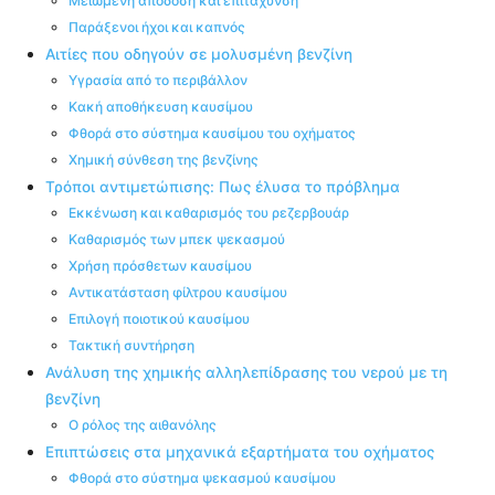
Μειωμένη απόδοση και επιτάχυνση
Παράξενοι ήχοι και καπνός
Αιτίες που οδηγούν σε μολυσμένη βενζίνη
Υγρασία από το περιβάλλον
Κακή αποθήκευση καυσίμου
Φθορά στο σύστημα καυσίμου του οχήματος
Χημική σύνθεση της βενζίνης
Τρόποι αντιμετώπισης: Πως έλυσα το πρόβλημα
Εκκένωση και καθαρισμός του ρεζερβουάρ
Καθαρισμός των μπεκ ψεκασμού
Χρήση πρόσθετων καυσίμου
Αντικατάσταση φίλτρου καυσίμου
Επιλογή ποιοτικού καυσίμου
Τακτική συντήρηση
Ανάλυση της χημικής αλληλεπίδρασης του νερού με τη
βενζίνη
Ο ρόλος της αιθανόλης
Επιπτώσεις στα μηχανικά εξαρτήματα του οχήματος
Φθορά στο σύστημα ψεκασμού καυσίμου