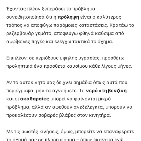
Έχοντας πλέον ξεπεράσει το πρόβλημα,
συνειδητοποίησα ότι η
πρόληψη
είναι ο καλύτερος
τρόπος να αποφύγω παρόμοιες καταστάσεις. Κρατάω το
ρεζερβουάρ γεμάτο, αποφεύγω φθηνά καύσιμα από
αμφίβολες πηγές και ελέγχω τακτικά το όχημα.
Επιπλέον, σε περιόδους υψηλής υγρασίας, προσθέτω
προληπτικά ένα πρόσθετο καυσίμου κάθε λίγους μήνες.
Αν το αυτοκίνητό σας δείχνει σημάδια όπως αυτά που
περιέγραψα, μην τα αγνοήσετε. Το
νερό στη βενζίνη
και οι
ακαθαρσίες
μπορεί να φαίνονται μικρό
πρόβλημα, αλλά αν αφεθούν ανεξέλεγκτα, μπορούν να
προκαλέσουν σοβαρές βλάβες στον κινητήρα.
Με τις σωστές κινήσεις, όμως, μπορείτε να επαναφέρετε
το όχημά σας σε πλήρη φόρμα – όπως έκανα κι εγώ.