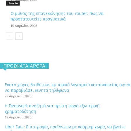
How to
Ο μύθος της επανεκκίνησης του router: πως να
προστατευτείτε πραγματικά
10 Απριλίου 2026
ΠΡΌΣΦΑΤΑ ΆΡΘΡΑ
Εκατό χώρες διαθέτουν εμπορικό λογισμικό κατασκοπείας ικανό
να παραβιάσει κινητά τηλέφωνα
22 Απριλίου 2026
Η Deepseek αναζητά για πρώτη φορά εξωτερική
χρηματοδότηση
19 Απριλίου 2026
Uber Eats: Επιστροφές προϊόντων με κούριερ χωρίς να βγείτε