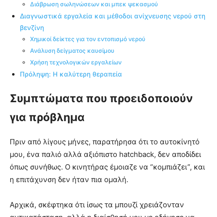
Διάβρωση σωληνώσεων και μπεκ ψεκασμού
Διαγνωστικά εργαλεία και μέθοδοι ανίχνευσης νερού στη
βενζίνη
Χημικοί δείκτες για τον εντοπισμό νερού
Ανάλυση δείγματος καυσίμου
Χρήση τεχνολογικών εργαλείων
Πρόληψη: Η καλύτερη θεραπεία
Συμπτώματα που προειδοποιούν
για πρόβλημα
Πριν από λίγους μήνες, παρατήρησα ότι το αυτοκίνητό
μου, ένα παλιό αλλά αξιόπιστο hatchback, δεν αποδίδει
όπως συνήθως. Ο κινητήρας έμοιαζε να “κομπιάζει”, και
η επιτάχυνση δεν ήταν πια ομαλή.
Αρχικά, σκέφτηκα ότι ίσως τα μπουζί χρειάζονταν