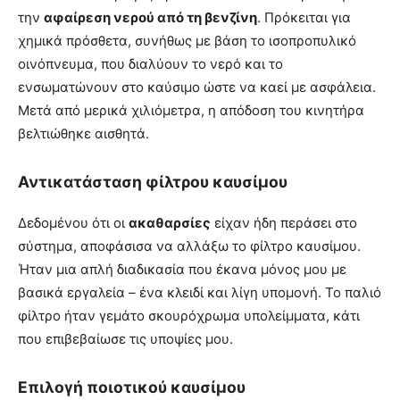
την
αφαίρεση νερού από τη βενζίνη
. Πρόκειται για
χημικά πρόσθετα, συνήθως με βάση το ισοπροπυλικό
οινόπνευμα, που διαλύουν το νερό και το
ενσωματώνουν στο καύσιμο ώστε να καεί με ασφάλεια.
Μετά από μερικά χιλιόμετρα, η απόδοση του κινητήρα
βελτιώθηκε αισθητά.
Αντικατάσταση φίλτρου καυσίμου
Δεδομένου ότι οι
ακαθαρσίες
είχαν ήδη περάσει στο
σύστημα, αποφάσισα να αλλάξω το φίλτρο καυσίμου.
Ήταν μια απλή διαδικασία που έκανα μόνος μου με
βασικά εργαλεία – ένα κλειδί και λίγη υπομονή. Το παλιό
φίλτρο ήταν γεμάτο σκουρόχρωμα υπολείμματα, κάτι
που επιβεβαίωσε τις υποψίες μου.
Επιλογή ποιοτικού καυσίμου