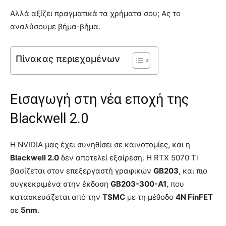
Αλλά αξίζει πραγματικά τα χρήματα σου; Ας το
αναλύσουμε βήμα-βήμα.
Πίνακας περιεχομένων
Εισαγωγή στη νέα εποχή της
Blackwell 2.0
Η NVIDIA μας έχει συνηθίσει σε καινοτομίες, και η
Blackwell 2.0
δεν αποτελεί εξαίρεση. Η RTX 5070 Ti
βασίζεται στον επεξεργαστή γραφικών
GB203
, και πιο
συγκεκριμένα στην έκδοση
GB203-300-A1
, που
κατασκευάζεται από την
TSMC
με τη μέθοδο
4N FinFET
σε
5nm
.