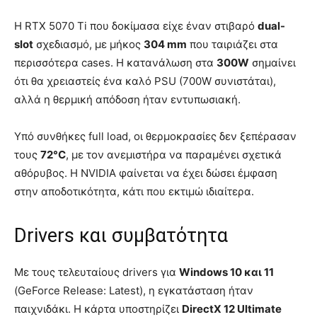
Η RTX 5070 Ti που δοκίμασα είχε έναν στιβαρό
dual-
slot
σχεδιασμό, με μήκος
304 mm
που ταιριάζει στα
περισσότερα cases. Η κατανάλωση στα
300W
σημαίνει
ότι θα χρειαστείς ένα καλό PSU (700W συνιστάται),
αλλά η θερμική απόδοση ήταν εντυπωσιακή.
Υπό συνθήκες full load, οι θερμοκρασίες δεν ξεπέρασαν
τους
72°C
, με τον ανεμιστήρα να παραμένει σχετικά
αθόρυβος. Η NVIDIA φαίνεται να έχει δώσει έμφαση
στην αποδοτικότητα, κάτι που εκτιμώ ιδιαίτερα.
Drivers και συμβατότητα
Με τους τελευταίους drivers για
Windows 10 και 11
(GeForce Release: Latest), η εγκατάσταση ήταν
παιχνιδάκι. Η κάρτα υποστηρίζει
DirectX 12 Ultimate