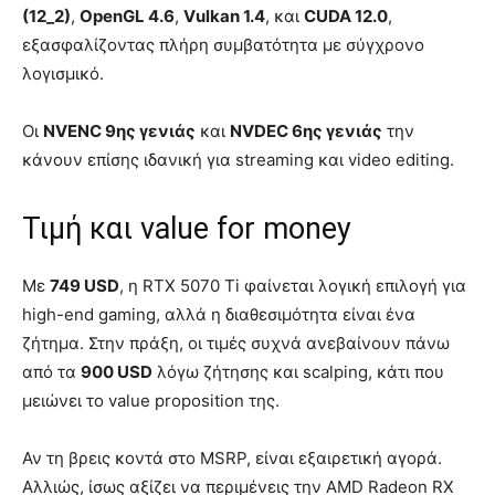
(12_2)
,
OpenGL 4.6
,
Vulkan 1.4
, και
CUDA 12.0
,
εξασφαλίζοντας πλήρη συμβατότητα με σύγχρονο
λογισμικό.
Οι
NVENC 9ης γενιάς
και
NVDEC 6ης γενιάς
την
κάνουν επίσης ιδανική για streaming και video editing.
Τιμή και value for money
Με
749 USD
, η RTX 5070 Ti φαίνεται λογική επιλογή για
high-end gaming, αλλά η διαθεσιμότητα είναι ένα
ζήτημα. Στην πράξη, οι τιμές συχνά ανεβαίνουν πάνω
από τα
900 USD
λόγω ζήτησης και scalping, κάτι που
μειώνει το value proposition της.
Αν τη βρεις κοντά στο MSRP, είναι εξαιρετική αγορά.
Αλλιώς, ίσως αξίζει να περιμένεις την AMD Radeon RX