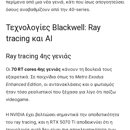
περίμενα από μια νέα γενιά, κάτι που ίσως απογοητεύσει
όσους αναβαθμίζουν από την 40-series.
Τεχνολογίες Blackwell: Ray
tracing και AI
Ray tracing 4ης γενιάς
Οι
70 RT cores 4ης γενιάς
κάνουν τη δουλειά τους
εξαιρετικά. Σε παιχνίδια όπως το
Metro Exodus
Enhanced Edition
, οι αντανακλάσεις και ο φωτισμός
ήταν τόσο ρεαλιστικοί που ξέχασα για λίγο ότι παίζω
videogame.
Η NVIDIA έχει βελτιώσει σημαντικά την αποδοτικότητα
του ray tracing, και η RTX 5070 Ti αποδεικνύει ότι η
τεχνολογία αυτή δεν είναι πια αποκλειστικότητα των