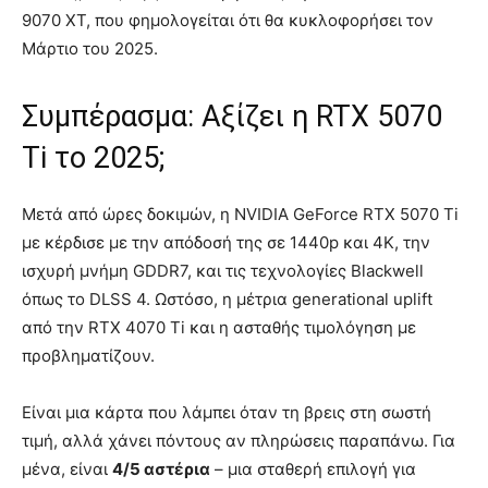
9070 XT, που φημολογείται ότι θα κυκλοφορήσει τον
Μάρτιο του 2025.
Συμπέρασμα: Αξίζει η RTX 5070
Ti το 2025;
Μετά από ώρες δοκιμών, η NVIDIA GeForce RTX 5070 Ti
με κέρδισε με την απόδοσή της σε 1440p και 4K, την
ισχυρή μνήμη GDDR7, και τις τεχνολογίες Blackwell
όπως το DLSS 4. Ωστόσο, η μέτρια generational uplift
από την RTX 4070 Ti και η ασταθής τιμολόγηση με
προβληματίζουν.
Είναι μια κάρτα που λάμπει όταν τη βρεις στη σωστή
τιμή, αλλά χάνει πόντους αν πληρώσεις παραπάνω. Για
μένα, είναι
4/5 αστέρια
– μια σταθερή επιλογή για