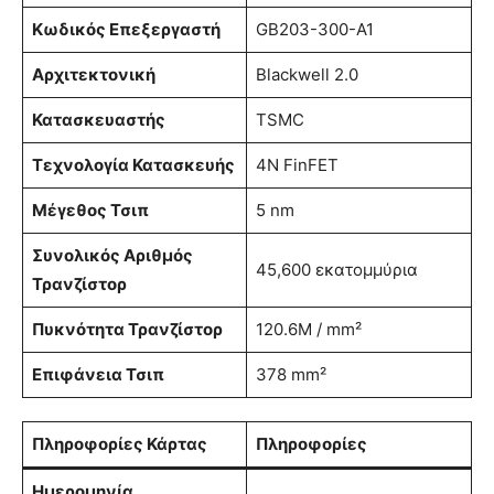
Κωδικός Επεξεργαστή
GB203-300-A1
Αρχιτεκτονική
Blackwell 2.0
Κατασκευαστής
TSMC
Τεχνολογία Κατασκευής
4N FinFET
Μέγεθος Τσιπ
5 nm
Συνολικός Αριθμός
45,600 εκατομμύρια
Τρανζίστορ
Πυκνότητα Τρανζίστορ
120.6M / mm²
Επιφάνεια Τσιπ
378 mm²
Πληροφορίες Κάρτας
Πληροφορίες
Ημερομηνία