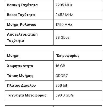
Βασική Ταχύτητα
2295 MHz
Boost Ταχύτητα
2452 MHz
Μνήμη Ρολογιού
1750 MHz
Αποτελεσματική
28 Gbps
Ταχύτητα
Μνήμη
Πληροφορίες
Χωρητικότητα
16 GB
Τύπος Μνήμης
GDDR7
Πλάτος Δίαυλου
256 bit
Ταχύτητα Μεταφοράς
896.0 GB/s