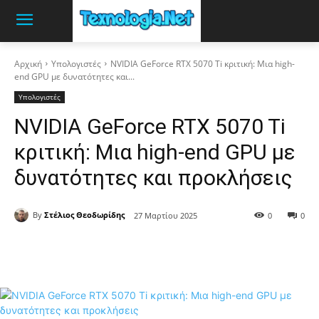
Αρχική
Υπολογιστές
NVIDIA GeForce RTX 5070 Ti κριτική: Μια high-
end GPU με δυνατότητες και...
Υπολογιστές
NVIDIA GeForce RTX 5070 Ti
κριτική: Μια high-end GPU με
δυνατότητες και προκλήσεις
By
Στέλιος Θεοδωρίδης
27 Μαρτίου 2025
0
0