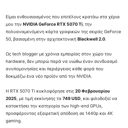
Είμαι ενθουσιασμένος που επιτέλους κρατάω στα χέρια
μου την
NVIDIA GeForce RTX 5070 Ti
, την
πολυαναμενόμενη κάρτα γραφικών της σειράς GeForce
50, βασισμένη στην αρχιτεκτονική
Blackwell 2.0
.
Ως tech blogger με χρόνια εμπειρίας στον χώρο του
hardware, δεν μπορώ παρά να νιώθω έναν συνδυασμό
ανυπομονησίας και περιέργειας κάθε φορά που
δοκιμάζω ένα νέο προϊόν από την NVIDIA.
Η RTX 5070 Ti κυκλοφόρησε στις
20 Φεβρουαρίου
2025
, με τιμή εκκίνησης τα
749 USD
, και φιλοδοξεί να
κατακτήσει την κατηγορία των high-end GPUs,
προσφέροντας εξαιρετική απόδοση σε 1440p και 4K
gaming.