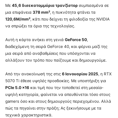
Με
45,6 δισεκατομμύρια τρανζίστορ
συμπιεσμένα σε
μια επιφάνεια
378 mm²
, η πυκνότητα φτάνει τα
120,6M/mm²
, κάτι που δείχνει τη φιλοδοξία της NVIDIA
να σπρώξει τα όρια της τεχνολογίας.
Αυτή η κάρτα ανήκει στη γενιά
GeForce 50
,
διαδεχόμενη τη σειρά GeForce 40, και φέρνει μαζί της
μια σειρά από αναβαθμίσεις που υπόσχονται να
αλλάξουν τον τρόπο που παίζουμε και δημιουργούμε.
Από την ανακοίνωσή της στις
6 Ιανουαρίου 2025
, η RTX
5070 Ti έθεσε υψηλές προσδοκίες. Με υποστήριξη για
PCIe 5.0 x16
και τιμή που την τοποθετεί στη μεσαία-
υψηλή κατηγορία, φαίνεται να απευθύνεται τόσο στους
gamers όσο και στους δημιουργούς περιεχομένου. Αλλά
πώς τα πηγαίνει στην πράξη; Ας ξεκινήσουμε με τα
τεχνικά χαρακτηριστικά.