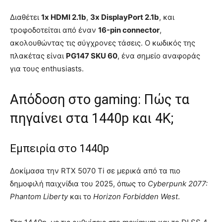
Διαθέτει
1x HDMI 2.1b
,
3x DisplayPort 2.1b
, και
τροφοδοτείται από έναν
16-pin connector
,
ακολουθώντας τις σύγχρονες τάσεις. Ο κωδικός της
πλακέτας είναι
PG147 SKU 60
, ένα σημείο αναφοράς
για τους enthusiasts.
Απόδοση στο gaming: Πώς τα
πηγαίνει στα 1440p και 4K;
Εμπειρία στο 1440p
Δοκίμασα την RTX 5070 Ti σε μερικά από τα πιο
δημοφιλή παιχνίδια του 2025, όπως το
Cyberpunk 2077:
Phantom Liberty
και το
Horizon Forbidden West
.