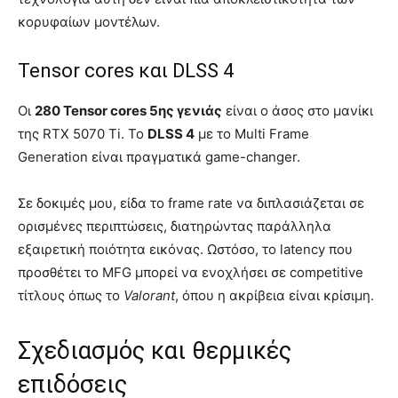
κορυφαίων μοντέλων.
Tensor cores και DLSS 4
Οι
280 Tensor cores 5ης γενιάς
είναι ο άσος στο μανίκι
της RTX 5070 Ti. Το
DLSS 4
με το Multi Frame
Generation είναι πραγματικά game-changer.
Σε δοκιμές μου, είδα το frame rate να διπλασιάζεται σε
ορισμένες περιπτώσεις, διατηρώντας παράλληλα
εξαιρετική ποιότητα εικόνας. Ωστόσο, το latency που
προσθέτει το MFG μπορεί να ενοχλήσει σε competitive
τίτλους όπως το
Valorant
, όπου η ακρίβεια είναι κρίσιμη.
Σχεδιασμός και θερμικές
επιδόσεις