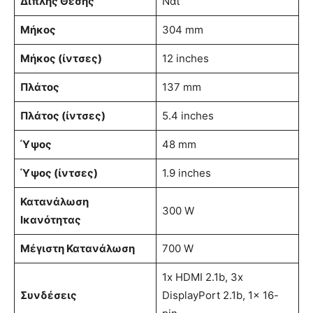
Διπλής Θέσης
Ναι
Μήκος
304 mm
Μήκος (ίντσες)
12 inches
Πλάτος
137 mm
Πλάτος (ίντσες)
5.4 inches
Ύψος
48 mm
Ύψος (ίντσες)
1.9 inches
Κατανάλωση
300 W
Ικανότητας
Μέγιστη Κατανάλωση
700 W
1x HDMI 2.1b, 3x
Συνδέσεις
DisplayPort 2.1b, 1x 16-