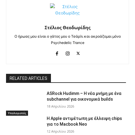
Στέλιος Θεοδωρίδης
Ο ήρωας μου είναι ο γάτος μου ο Τσάρλι και ακροάζομαι μόνο
Psychedelic Trance
RELATED ARTICLES
ASRock Hudimm – Η νέα μνήμη με ένα
subchannel για οικονομικά builds
18 Απριλίου 2026
Υπολογιστές
Η Apple αντιμέτωπη με έλλειψη chips
για το Macbook Neo
12 Απριλίου 2026