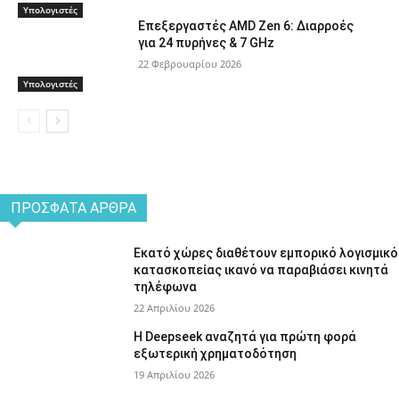
Υπολογιστές
Επεξεργαστές AMD Zen 6: Διαρροές
για 24 πυρήνες & 7 GHz
22 Φεβρουαρίου 2026
Υπολογιστές
ΠΡΌΣΦΑΤΑ ΆΡΘΡΑ
Εκατό χώρες διαθέτουν εμπορικό λογισμικό
κατασκοπείας ικανό να παραβιάσει κινητά
τηλέφωνα
22 Απριλίου 2026
Η Deepseek αναζητά για πρώτη φορά
εξωτερική χρηματοδότηση
19 Απριλίου 2026