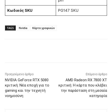
pin
Κωδικός SKU
PG147 SKU
TAGS
Nvidia
Κάρτα γραφικών
Προηγούμενο άρθρο
Επόμενο άρθρο
NVIDIA GeForce RTX 5080
AMD Radeon RX 7800 XT
κριτική: Νέα εποχή για το
κριτική: Η κάρτα που κλέβει
gaming και την τεχνητή
την παράσταση στη μεσαία
νοημοσύνη
κατηγορία