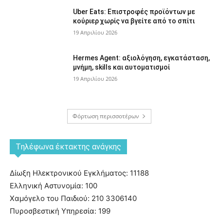
Uber Eats: Επιστροφές προϊόντων με
κούριερ χωρίς να βγείτε από το σπίτι
19 Απριλίου 2026
Hermes Agent: αξιολόγηση, εγκατάσταση,
μνήμη, skills και αυτοματισμοί
19 Απριλίου 2026
Φόρτωση περισσοτέρων
Tηλέφωνα έκτακτης ανάγκης
Δίωξη Ηλεκτρονικού Εγκλήματος: 11188
Ελληνική Αστυνομία: 100
Χαμόγελο του Παιδιού: 210 3306140
Πυροσβεστική Υπηρεσία: 199