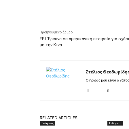
Κοινοποίηση
Προηγούμενο άρθρο
FBI: Έρευνα σε αμερικανική εταιρεία για σχέσ
με την Κίνα
Στέλιος Θεοδωρίδη
Ο ήρωας μου είναι ο γάτο
RELATED ARTICLES
Ειδήσεις
Ειδήσεις