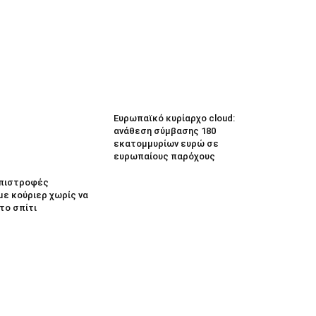
Ευρωπαϊκό κυρίαρχο cloud:
ανάθεση σύμβασης 180
εκατομμυρίων ευρώ σε
ευρωπαίους παρόχους
 Επιστροφές
με κούριερ χωρίς να
το σπίτι