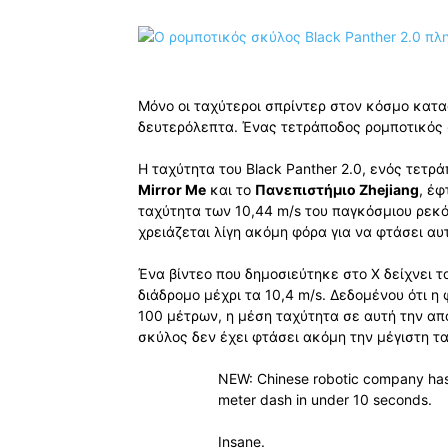
Μόνο οι ταχύτεροι σπρίντερ στον κόσμο κατα
δευτερόλεπτα. Ένας τετράποδος ρομποτικός σ
Η ταχύτητα του Black Panther 2.0, ενός τετρ
Mirror Me
και το
Πανεπιστήμιο Zhejiang
, έφ
ταχύτητα των 10,44 m/s του παγκόσμιου ρεκό
χρειάζεται λίγη ακόμη φόρα για να φτάσει αυ
Ένα βίντεο που δημοσιεύτηκε στο X δείχνει το
διάδρομο μέχρι τα 10,4 m/s. Δεδομένου ότι η
100 μέτρων, η μέση ταχύτητα σε αυτή την απ
σκύλος δεν έχει φτάσει ακόμη την μέγιστη ταχ
NEW: Chinese robotic company has 
meter dash in under 10 seconds.
Insane.