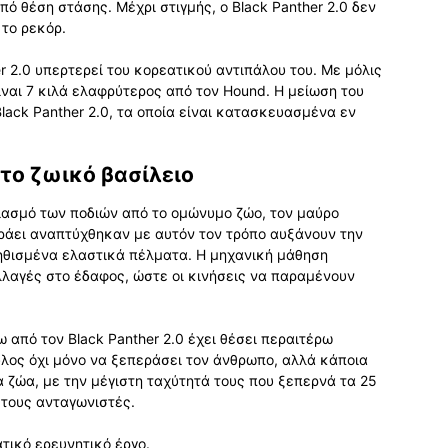
ό θέση στάσης. Μέχρι στιγμής, ο Black Panther 2.0 δεν
 το ρεκόρ.
r 2.0 υπερτερεί του κορεατικού αντιπάλου του. Με μόλις
ίναι 7 κιλά ελαφρύτερος από τον Hound. Η μείωση του
lack Panther 2.0, τα οποία είναι κατασκευασμένα εν
το ζωικό βασίλειο
ιασμό των ποδιών από το ομώνυμο ζώο, τον μαύρο
ράει αναπτύχθηκαν με αυτόν τον τρόπο αυξάνουν την
ηθισμένα ελαστικά πέλματα. Η μηχανική μάθηση
 αλλαγές στο έδαφος, ώστε οι κινήσεις να παραμένουν
 από τον Black Panther 2.0 έχει θέσει περαιτέρω
ύλος όχι μόνο να ξεπεράσει τον άνθρωπο, αλλά κάποια
τα ζώα, με την μέγιστη ταχύτητά τους που ξεπερνά τα 25
 τους ανταγωνιστές.
ατικό ερευνητικό έργο.