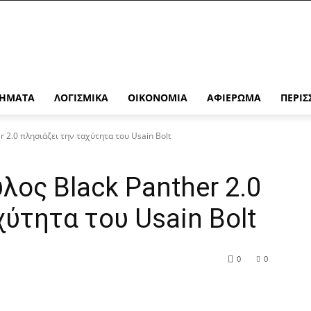
ΉΜΑΤΑ
ΛΟΓΙΣΜΙΚΆ
ΟΙΚΟΝΟΜΊΑ
ΑΦΙΈΡΩΜΑ
ΠΕΡΙΣ
r 2.0 πλησιάζει την ταχύτητα του Usain Bolt
λος Black Panther 2.0
χύτητα του Usain Bolt
0
0