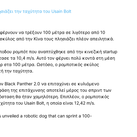
φέρνουν να τρέξουν 100 μέτρα σε λιγότερο από 10
κύλος από την Κίνα τους πλησιάζει πλέον απειλητικά.
άποδου ρομπότ που αναπτύχθηκε από την κινεζική startup
τασε τα 10,4 m/s. Αυτό τον φέρνει πολύ κοντά στη μέση
ρ στα 100 μέτρα. Ωστόσο, ο ρομποτικός σκύλος
τή την ταχύτητα.
ν Black Panther 2.0 να επιταχύνει σε κυλιόμενο
 φάση της επιτάχυνσης αποτελεί μέρος του σπριντ των
όσταση θα ήταν χαμηλότερη. Επιπλέον, ο ρομποτικός
ύτητα του Usain Bolt, η οποία είναι 12,42 m/s.
unveiled a robotic dog that can sprint a 100-