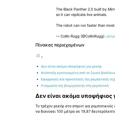
The Black Panther 2.0 built by Mirr
so it can replicate live animals.
The robot can run faster than mo
— Collin Rugg (@CollinRugg)
Janua
Πίνακας περιεχομένων
Δεν είναι ακόμα υποψήφιος για ρεκόρ
Ανάπτυξη εμπνευσμένη από το ζωικό βασίλειο
Εφαρμογές και προοπτικές της ρομποτικής τε
Η σημασία της βιομιμητικής στη ρομποτική
Δεν είναι ακόμα υποψήφιος 
Το τρέχον ρεκόρ στο σπριντ για ρομποτικούς
να διανύσει 100 μέτρα σε 19,87 δευτερόλεπτα