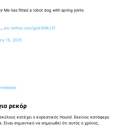
or Me has fitted a robot dog with spring joints
st…
pic.twitter.com/gick5NKJ1F
ry 15, 2025
χνολογίας
για ρεκόρ
 σκύλους κατέχει ο κορεατικός Hound. Εκείνος κατάφερε
. Είναι σημαντικό να σημειωθεί ότι αυτός ο χρόνος,