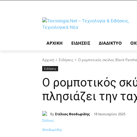
ΑΡΧΙΚΉ
ΕΙΔΉΣΕΙΣ
ΔΙΑΔΊΚΤΥΟ
ΟΧ
Αρχική
Ειδήσεις
Ο ρομποτικός σκύλος Black Panthe
Ειδήσεις
Ο ρομποτικός σκύ
πλησιάζει την τα
By
Στέλιος Θεοδωρίδης
18 Ιανουαρίου 2025
Κοινοποίηση