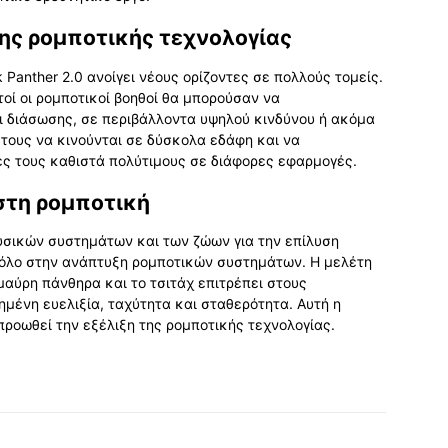
ης ρομποτικής τεχνολογίας
Panther 2.0 ανοίγει νέους ορίζοντες σε πολλούς τομείς.
τοί οι ρομποτικοί βοηθοί θα μπορούσαν να
ι διάσωσης, σε περιβάλλοντα υψηλού κινδύνου ή ακόμα
τους να κινούνται σε δύσκολα εδάφη και να
ς τους καθιστά πολύτιμους σε διάφορες εφαρμογές.
 στη ρομποτική
φυσικών συστημάτων και των ζώων για την επίλυση
ρόλο στην ανάπτυξη ρομποτικών συστημάτων. Η μελέτη
μαύρη πάνθηρα και το τσιτάχ επιτρέπει στους
μένη ευελιξία, ταχύτητα και σταθερότητα. Αυτή η
προωθεί την εξέλιξη της ρομποτικής τεχνολογίας.