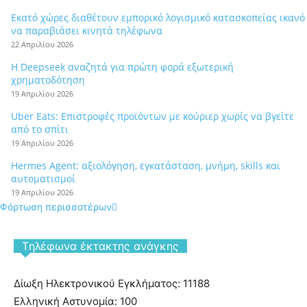
Εκατό χώρες διαθέτουν εμπορικό λογισμικό κατασκοπείας ικανό
να παραβιάσει κινητά τηλέφωνα
22 Απριλίου 2026
Η Deepseek αναζητά για πρώτη φορά εξωτερική
χρηματοδότηση
19 Απριλίου 2026
Uber Eats: Επιστροφές προϊόντων με κούριερ χωρίς να βγείτε
από το σπίτι
19 Απριλίου 2026
Hermes Agent: αξιολόγηση, εγκατάσταση, μνήμη, skills και
αυτοματισμοί
19 Απριλίου 2026
Φόρτωση περισσοτέρων
Tηλέφωνα έκτακτης ανάγκης
Δίωξη Ηλεκτρονικού Εγκλήματος: 11188
Ελληνική Αστυνομία: 100