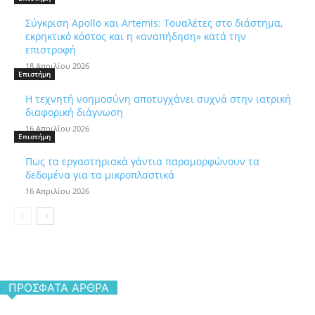
Σύγκριση Apollo και Artemis: Τουαλέτες στο διάστημα,
εκρηκτικό κόστος και η «αναπήδηση» κατά την
επιστροφή
18 Απριλίου 2026
Επιστήμη
Η τεχνητή νοημοσύνη αποτυγχάνει συχνά στην ιατρική
διαφορική διάγνωση
16 Απριλίου 2026
Επιστήμη
Πως τα εργαστηριακά γάντια παραμορφώνουν τα
δεδομένα για τα μικροπλαστικά
16 Απριλίου 2026
ΠΡΌΣΦΑΤΑ ΆΡΘΡΑ