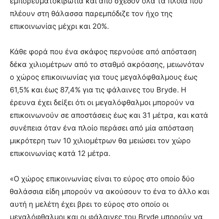
εμπορευματοκιβώτια και από σχεδόν όλα τα πλοία που
πλέουν στη θάλασσα παρεμπόδιζε τον ήχο της
επικοινωνίας μέχρι και 20%.
Κάθε φορά που ένα σκάφος περνούσε από απόσταση
δέκα χιλιομέτρων από το σταθμό ακρόασης, μειωνόταν
ο χώρος επικοινωνίας για τους μεγαλόφθαλμους έως
61,5% και έως 87,4% για τις φάλαινες του Bryde. Η
έρευνα έχει δείξει ότι οι μεγαλόφθαλμοι μπορούν να
επικοινωνούν σε αποστάσεις έως και 31 μέτρα, και κατά
συνέπεια όταν ένα πλοίο περάσει από μία απόσταση
μικρότερη των 10 χιλιομέτρων θα μειώσει τον χώρο
επικοινωνίας κατά 12 μέτρα.
«Ο χώρος επικοινωνίας είναι το εύρος στο οποίο δύο
θαλάσσια είδη μπορούν να ακούσουν το ένα το άλλο και
αυτή η μελέτη έχει βρει το εύρος στο οποίο οι
μεγαλόφθαλμοι και οι φάλαινες του Bryde μπορούν να