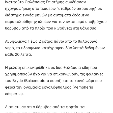
Ινστιτούτο Θαλάσσιας Επιστήμης συνδύασαν
ηχογραφήσεις από τέσσερις “σταθμούς ακρόασης” σε
διάστημα εννέα μηνών με αυτόματα δεδομένα
παρακολούθησης πλοίων για τον εντοπισμό υποβρύχιου
θορύβου από τα πλοία που κινούνται στη θάλασσα.
Ανυψωμένα 1 έως 2 μέτρα πάνω από το θαλασσινό
νερό, τα υδρόφωνα κατέγραψαν δύο λεπτά δεδομένων
κάθε 20 λεπτά.
Η μελέτη επικεντρώθηκε σε δύο θαλάσσια είδη που
χρησιμοποιούν ήχο για να επικοινωνούν, τις φάλαινες
του Bryde (Balaenoptera edeni) και το κοινό ψάρι που
φέρει την ονομασία μεγαλόφθαλμος (Pempheris
adspersa).
Διαπίστωσε ότι ο θόρυβος από τα φορτία, τα