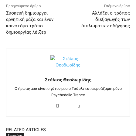
Προηγούμενο άρθρο
Επόμενο άρθρο
Συσκευή δημιουργεί
Αλλάζει ο τρόπος
αρνητική μάζα και έναν
διεξαγωγής των
καινοτόμο τρόπο
διπλωμάτων οδήγησης
δημιουργίας λέιζερ
Στέλιος Θεοδωρίδης
Ο ήρωας μου είναι ο γάτος μου ο Τσάρλι και ακροάζομαι μόνο
Psychedelic Trance
RELATED ARTICLES
Επιστήμη