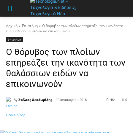
Αρχική
Επιστήμη
Ο θόρυβος των πλοίων επηρεάζει την ικανότητα
των θαλάσσιων ειδών να επικοινωνούν
Επιστήμη
Ο θόρυβος των πλοίων
επηρεάζει την ικανότητα των
θαλάσσιων ειδών να
επικοινωνούν
By
Στέλιος Θεοδωρίδης
10 Ιανουαρίου 2018
484
0