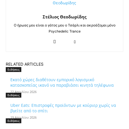
Στέλιος Θεοδωρίδης
Ο ήρωας μου είναι ο γάτος μου ο Τσάρλι και ακροάζομαι μόνο
Psychedelic Trance
RELATED ARTICLES
Ειδήσεις
Εκατό χώρες διαθέτουν εμπορικό λογισμικό
κατασκοπείας ικανό να παραβιάσει κινητά τηλέφωνα
22 Απριλίου 2026
Ειδήσεις
Uber Eats: Επιστροφές προϊόντων με κούριερ χωρίς να
βγείτε από το σπίτι
19 Απριλίου 2026
Ειδήσεις