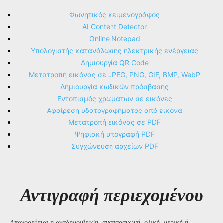
Φωνητικός κειμενογράφος
AI Content Detector
Online Notepad
Υπολογιστής κατανάλωσης ηλεκτρικής ενέργειας
Δημιουργία QR Code
Μετατροπή εικόνας σε JPEG, PNG, GIF, BMP, WebP
Δημιουργία κωδικών πρόσβασης
Εντοπισμός χρωμάτων σε εικόνες
Αφαίρεση υδατογραφήματος από εικόνα
Μετατροπή εικόνας σε PDF
Ψηφιακή υπογραφή PDF
Συγχώνευση αρχείων PDF
Αντιγραφή περιεχομένου
Απαγορεύεται η αναδημοσίευση, αναπαραγωγή, ολική, μερική ή