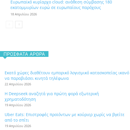
Ευρωπαϊκό κυρίαρχο cloud: ανάθεση σύμβασης 180
εκατομμυρίων ευρώ σε ευρωπαίους παρόχους
18 Απριλίου 2026
ΠΡΌΣΦΑΤΑ ΆΡΘΡΑ
Εκατό χώρες διαθέτουν εμπορικό λογισμικό κατασκοπείας ικανό
να παραβιάσει κινητά τηλέφωνα
22 Απριλίου 2026
Η Deepseek αναζητά για πρώτη φορά εξωτερική
χρηματοδότηση
19 Απριλίου 2026
Uber Eats: Επιστροφές προϊόντων με κούριερ χωρίς να βγείτε
από το σπίτι
19 Απριλίου 2026