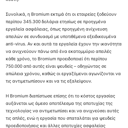
Συνολικά, η Bromium εκτιμά ότι οι εταιρείες ξοδεύουν
περίπου 345.300 δολάρια ετησίως σε προηγμένα
εργαλεία ασφάλειας, όπως προηγμένη ανίχνευση
απειλών σε συνδυασμό με υποτιθέμενα εξειδικευμένα
anti-virus. Αν και αυτά τα εργαλεία έχουν την ικανότητα
να ανιχνεύουν πάνω από ένα εκατομμύριο απειλές
κάθε χρόνο, το Bromium προειδοποιεί ότι περίπου
750.000 από αυτές είναι ψευδείς – οδηγώντας σε
απώλεια χρόνου, καθώς οι εργαζόμενοι αγωνίζονται να
τις αντιμετωπίσουν και να τις εξαλείψουν.
Η Bromium διαπίστωσε επίσης ότι το κόστος εργασίας
αυξάνεται ως άμεσο αποτέλεσμα της αποτυχίας της
τεχνολογίας να αντιμετωπίσει και να ανιχνεύσει αυτές
τις απλές, ενώ η εργασία που σπαταλάται για ψευδείς
προειδοποιήσεις και άλλες αποτυχίες ασφαλείας