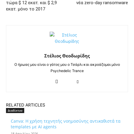
τώρα $ 12 εκατ. και $ 2,9
νέα zero-day ransomware
εκατ. μόνο το 2017
Στέλιος Θεοδωρίδης
Ο ήρωας μου είναι ο γάτος μου ο Τσάρλι και ακροάζομαι μόνο
Psychedelic Trance
RELATED ARTICLES
Διαδίκτυο
Canva: Η χρήση τεχνητής νοημοσύνης αντικαθιστά τα
templates με AI agents
18 Απριλίου 2026