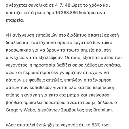
ανέρχεται συνολικά σε 417.148 ώρες το χρόνο και
κοστίζει κατά μέσο όρο 16.368.886 δολάρια ανά
εταιρεία.
«Η ανίχνευση ευπαθειών στο διαδίκτυο απαιτεί αρκετή
δουλειά και ταυτόχρονα αρκετό εργατικό δυναμικό
προσωπικκό για να βρουν τα τρωτά σημεία και στη
συνέχεια να τα εξαλείψουν. Ωστόσο, εξαιτίας αυτού του
γεγονότος, η προστασία βαδίζει σε σε λάθος μονοπάτια,
αφού οι περισσότεροι δεν γνωρίζουν ότι έχουν να
κάνουν με ψευδείς απειλές, επιπλέον η ταξινόμηση
αυτών των ευπαθειών γίνεται όλο και πιο περίπλοκη,
επίσης η ανάγκη για έκτακτα μέτρα και επείγουσα
βοήθεια προκαλεί περαιτέρω αναστάτωση», δήλωσε ο
Gregory Webb, Διευθύνων Σύμβουλος της Bromium.
«Δεν αποτελεί έκπληξη το γεγονός ότι το 63% των