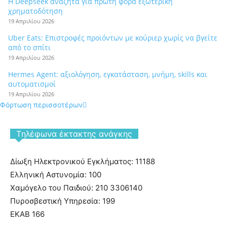
Η Deepseek αναζητά για πρώτη φορά εξωτερική
χρηματοδότηση
19 Απριλίου 2026
Uber Eats: Επιστροφές προϊόντων με κούριερ χωρίς να βγείτε
από το σπίτι
19 Απριλίου 2026
Hermes Agent: αξιολόγηση, εγκατάσταση, μνήμη, skills και
αυτοματισμοί
19 Απριλίου 2026
Φόρτωση περισσοτέρων
Tηλέφωνα έκτακτης ανάγκης
Δίωξη Ηλεκτρονικού Εγκλήματος: 11188
Ελληνική Αστυνομία: 100
Χαμόγελο του Παιδιού: 210 3306140
Πυροσβεστική Υπηρεσία: 199
ΕΚΑΒ 166