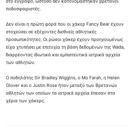
στο έγγραφο, ωστόσο δεν κατονομάστηκαν βρετανοί
ποδοσφαιριστές.
Δεν είναι η πρώτη φορά που οι χάκερ Fancy Bear έχουν
στοχεύσει σε εξέχοντες διεθνείς αθλητικές
προσωπικότητες. Οι ρώσοι χάκερ έχουν προηγουμένως
είχα χτυπήσει με επιτυχία τη βάση δεδομένων της Wada,
διαρρέοντας ιδιωτικά και εμπιστευτικά ιατρικά αρχεία
των αθλητών.
Ο ποδηλάτης Sir Bradley Wiggins, ο Mo Farah, η Helen
Glover και ο Justin Rose ήταν μεταξύ των Βρετανών
αθλητών των οποίων τα ιατρικά αρχεία έπεσαν στα
χέρια των χάκερς.