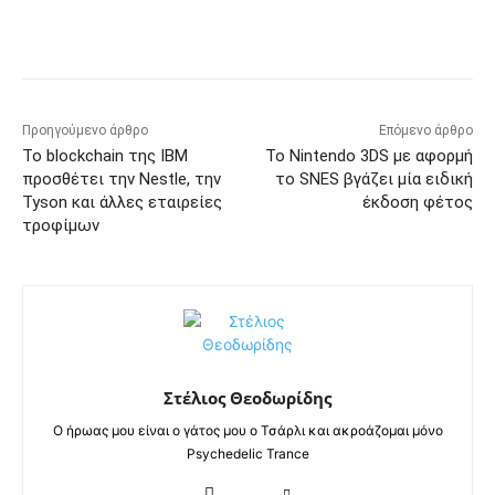
Προηγούμενο άρθρο
Επόμενο άρθρο
Το blockchain της IBM
Το Nintendo 3DS με αφορμή
προσθέτει την Nestle, την
το SNES βγάζει μία ειδική
Tyson και άλλες εταιρείες
έκδοση φέτος
τροφίμων
Στέλιος Θεοδωρίδης
Ο ήρωας μου είναι ο γάτος μου ο Τσάρλι και ακροάζομαι μόνο
Psychedelic Trance