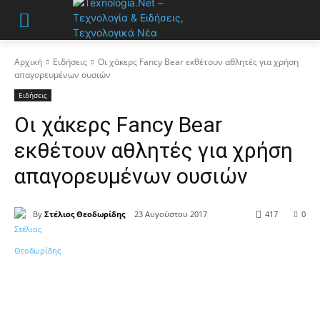
Αρχική
Ειδήσεις
Οι χάκερς Fancy Bear εκθέτουν αθλητές για χρήση
απαγορευμένων ουσιών
Ειδήσεις
Οι χάκερς Fancy Bear
εκθέτουν αθλητές για χρήση
απαγορευμένων ουσιών
By
Στέλιος Θεοδωρίδης
23 Αυγούστου 2017
417
0