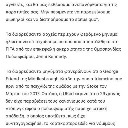
αγγίξετε, και θα σας εκθέσουμε ανεπανόρθωτα για τις
παρατυπίες σας. Μην περιμένετε να παραμείνουμε
σιωπηλοί και να διατηρήσουμε το status quo”.
Τα διαρρεύσαντα αρχεία περιέχουν φερόμενο μήνυμα
ηλεκτρονικού ταχυδρομείου που που αποστάλθηκε στη
FiFA από τον επικεφαλή ακεραιότητας της Ομοσπονδίας
Ποδοσφαίρου, Jenni Kennedy.
Τα διαρρεύσαντα μηνύματα φανερώνουν ότι ο George
Friend της Middlesbrough έλαβε την ουσία triamcinolone
πριν από το παιχνίδι της ομάδας με την Stoke τον
Μάρτιο του 2017. Ωστόσο, η UKad έκρινε ότι ο 29χρονος
δεν είχε παραβιάσει τους κανονισμούς κατά του
ντόπινγκ αφού ο ποδοσφαιριστής παρείχε ιατρική
απόδειξη, ο οποίος υποτίθεται πως έιχε
συνταγογραφήσει το κορτικοστεροειδές για νόμιμους