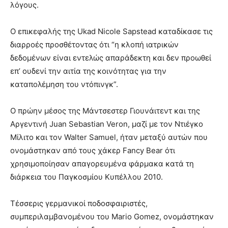
λόγους.
Ο επικεφαλής της Ukad Nicole Sapstead καταδίκασε τις
διαρροές προσθέτοντας ότι “η κλοπή ιατρικών
δεδομένων είναι εντελώς απαράδεκτη και δεν προωθεί
επ’ ουδενί την αιτία της κοινότητας για την
καταπολέμηση του ντόπινγκ”.
Ο πρώην μέσος της Μάντσεστερ Γιουνάιτεντ και της
Αργεντινή Juan Sebastian Veron, μαζί με τον Ντιέγκο
Μίλιτο και τον Walter Samuel, ήταν μεταξύ αυτών που
ονομάστηκαν από τους χάκερ Fancy Bear ότι
χρησιμοποίησαν απαγορευμένα φάρμακα κατά τη
διάρκεια του Παγκοσμίου Κυπέλλου 2010.
Τέσσερις γερμανικοί ποδοσφαιριστές,
συμπεριλαμβανομένου του Mario Gomez, ονομάστηκαν