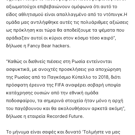
αξιωματούχοι επιβεβαιώνουν ομόφωνα ότι αυτό το
είδος αθλητισμού είναι απαλλαγμένο από το ντόπινγκ.Η
ομάδα μας αντιλήφθηκε αυτές τις πολυάριθμες αξιώσεις
ως πρόκληση και τώρα θα αποδείξουμε τα ψέματα που
αράδιαζαν αυτοί οι κύριοι στον κόσμο τόσο καιρό”,
δήλωσε η Fancy Bear hackers.
“Καθώς οι διεθνείς πιέσεις στη Ρωσία εντείνονται
ασφυκτικά, με ανοιχτές προσκλήσεις για αποχώρηση
της Ρωσίας από το Παγκόσμιο Κύπελλο το 2018, διότι
πρόσφατη έρευνα της FIFA αναφέρει σοβαρή υποψία
κατάχρησης ουσιών από την εθνική ομάδα
ποδοσφαίρου, τα σημερινά στοιχεία ήταν μόνο η αρχή
του παγόβουνου και θα ακολουθήσουν αρκετά ακόμη”,
δήλωσε η εταιρεία Recorded Future.
Το μήνυμα είναι σαφές και δυνατό ‘Τολμήστε να μας