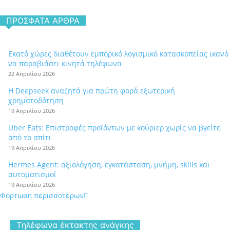
ΠΡΌΣΦΑΤΑ ΆΡΘΡΑ
Εκατό χώρες διαθέτουν εμπορικό λογισμικό κατασκοπείας ικανό
να παραβιάσει κινητά τηλέφωνα
22 Απριλίου 2026
Η Deepseek αναζητά για πρώτη φορά εξωτερική
χρηματοδότηση
19 Απριλίου 2026
Uber Eats: Επιστροφές προϊόντων με κούριερ χωρίς να βγείτε
από το σπίτι
19 Απριλίου 2026
Hermes Agent: αξιολόγηση, εγκατάσταση, μνήμη, skills και
αυτοματισμοί
19 Απριλίου 2026
Φόρτωση περισσοτέρων
Tηλέφωνα έκτακτης ανάγκης