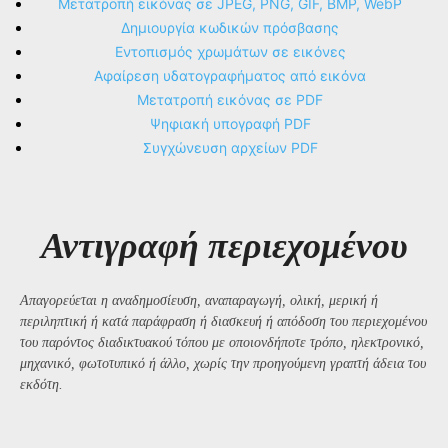
Μετατροπή εικόνας σε JPEG, PNG, GIF, BMP, WebP
Δημιουργία κωδικών πρόσβασης
Εντοπισμός χρωμάτων σε εικόνες
Αφαίρεση υδατογραφήματος από εικόνα
Μετατροπή εικόνας σε PDF
Ψηφιακή υπογραφή PDF
Συγχώνευση αρχείων PDF
Αντιγραφή περιεχομένου
Απαγορεύεται η αναδημοσίευση, αναπαραγωγή, ολική, μερική ή
περιληπτική ή κατά παράφραση ή διασκευή ή απόδοση του περιεχομένου
του παρόντος διαδικτυακού τόπου με οποιονδήποτε τρόπο, ηλεκτρονικό,
μηχανικό, φωτοτυπικό ή άλλο, χωρίς την προηγούμενη γραπτή άδεια του
εκδότη.