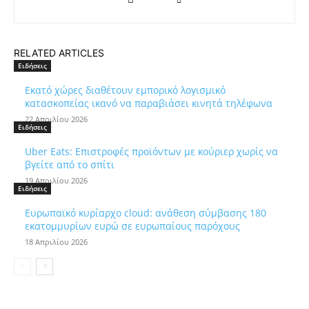
RELATED ARTICLES
Ειδήσεις
Εκατό χώρες διαθέτουν εμπορικό λογισμικό
κατασκοπείας ικανό να παραβιάσει κινητά τηλέφωνα
22 Απριλίου 2026
Ειδήσεις
Uber Eats: Επιστροφές προϊόντων με κούριερ χωρίς να
βγείτε από το σπίτι
19 Απριλίου 2026
Ειδήσεις
Ευρωπαϊκό κυρίαρχο cloud: ανάθεση σύμβασης 180
εκατομμυρίων ευρώ σε ευρωπαίους παρόχους
18 Απριλίου 2026