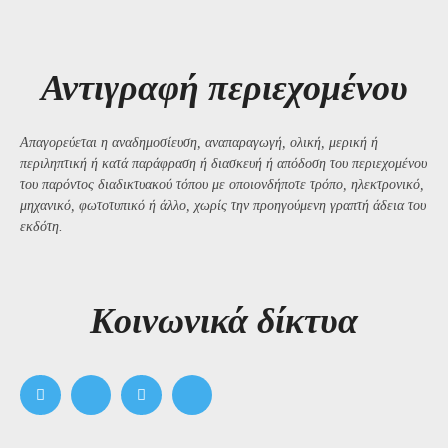
Αντιγραφή περιεχομένου
Απαγορεύεται η αναδημοσίευση, αναπαραγωγή, ολική, μερική ή
περιληπτική ή κατά παράφραση ή διασκευή ή απόδοση του περιεχομένου
του παρόντος διαδικτυακού τόπου με οποιονδήποτε τρόπο, ηλεκτρονικό,
μηχανικό, φωτοτυπικό ή άλλο, χωρίς την προηγούμενη γραπτή άδεια του
εκδότη.
Kοινωνικά δίκτυα