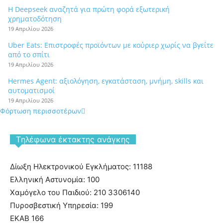
Η Deepseek αναζητά για πρώτη φορά εξωτερική
χρηματοδότηση
19 Απριλίου 2026
Uber Eats: Επιστροφές προϊόντων με κούριερ χωρίς να βγείτε
από το σπίτι
19 Απριλίου 2026
Hermes Agent: αξιολόγηση, εγκατάσταση, μνήμη, skills και
αυτοματισμοί
19 Απριλίου 2026
Φόρτωση περισσοτέρων
Tηλέφωνα έκτακτης ανάγκης
Δίωξη Ηλεκτρονικού Εγκλήματος: 11188
Ελληνική Αστυνομία: 100
Χαμόγελο του Παιδιού: 210 3306140
Πυροσβεστική Υπηρεσία: 199
ΕΚΑΒ 166