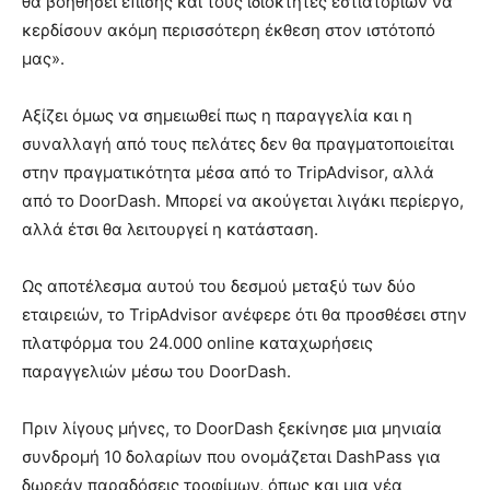
θα βοηθήσει επίσης και τους ιδιοκτήτες εστιατορίων να
κερδίσουν ακόμη περισσότερη έκθεση στον ιστότοπό
μας».
Αξίζει όμως να σημειωθεί πως η παραγγελία και η
συναλλαγή από τους πελάτες δεν θα πραγματοποιείται
στην πραγματικότητα μέσα από το TripAdvisor, αλλά
από το DoorDash. Μπορεί να ακούγεται λιγάκι περίεργο,
αλλά έτσι θα λειτουργεί η κατάσταση.
Ως αποτέλεσμα αυτού του δεσμού μεταξύ των δύο
εταιρειών, το TripAdvisor ανέφερε ότι θα προσθέσει στην
πλατφόρμα του 24.000 online καταχωρήσεις
παραγγελιών μέσω του DoorDash.
Πριν λίγους μήνες, το DoorDash ξεκίνησε μια μηνιαία
συνδρομή 10 δολαρίων που ονομάζεται DashPass για
δωρεάν παραδόσεις τροφίμων, όπως και μια νέα