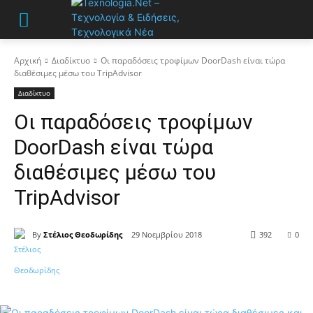
Αρχική
Διαδίκτυο
Οι παραδόσεις τροφίμων DoorDash είναι τώρα
διαθέσιμες μέσω του TripAdvisor
Διαδίκτυο
Οι παραδόσεις τροφίμων
DoorDash είναι τώρα
διαθέσιμες μέσω του
TripAdvisor
By
Στέλιος Θεοδωρίδης
29 Νοεμβρίου 2018
392
0