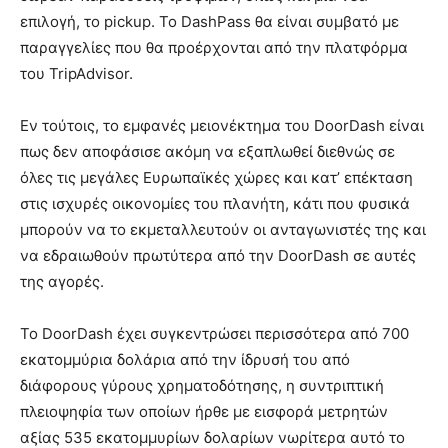
επιλογή, το pickup. Το DashPass θα είναι συμβατό με
παραγγελίες που θα προέρχονται από την πλατφόρμα
του TripAdvisor.
Εν τούτοις, το εμφανές μειονέκτημα του DoorDash είναι
πως δεν αποφάσισε ακόμη να εξαπλωθεί διεθνώς σε
όλες τις μεγάλες Ευρωπαϊκές χώρες και κατ’ επέκταση
στις ισχυρές οικονομίες του πλανήτη, κάτι που φυσικά
μπορούν να το εκμεταλλευτούν οι ανταγωνιστές της και
να εδραιωθούν πρωτύτερα από την DoorDash σε αυτές
της αγορές.
Το DoorDash έχει συγκεντρώσει περισσότερα από 700
εκατομμύρια δολάρια από την ίδρυσή του από
διάφορους γύρους χρηματοδότησης, η συντριπτική
πλειοψηφία των οποίων ήρθε με εισφορά μετρητών
αξίας 535 εκατομμυρίων δολαρίων νωρίτερα αυτό το