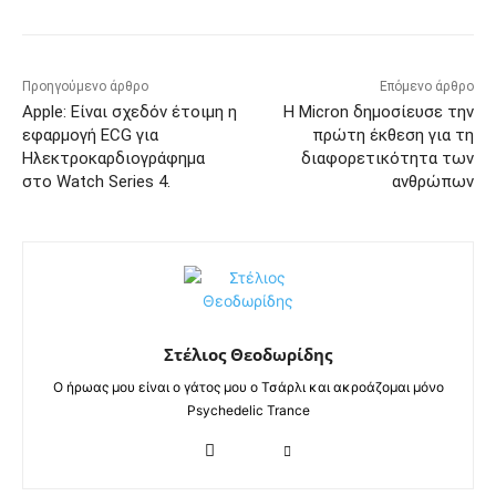
Προηγούμενο άρθρο
Επόμενο άρθρο
Apple: Είναι σχεδόν έτοιμη η
Η Micron δημοσίευσε την
εφαρμογή ECG για
πρώτη έκθεση για τη
Ηλεκτροκαρδιογράφημα
διαφορετικότητα των
στο Watch Series 4.
ανθρώπων
Στέλιος Θεοδωρίδης
Ο ήρωας μου είναι ο γάτος μου ο Τσάρλι και ακροάζομαι μόνο
Psychedelic Trance