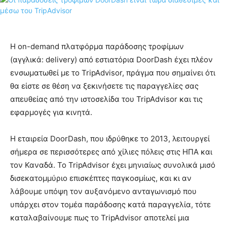
Η on-demand πλατφόρμα παράδοσης τροφίμων
(αγγλικά: delivery) από εστιατόρια DoorDash έχει πλέον
ενσωματωθεί με το TripAdvisor, πράγμα που σημαίνει ότι
θα είστε σε θέση να ξεκινήσετε τις παραγγελίες σας
απευθείας από την ιστοσελίδα του TripAdvisor και τις
εφαρμογές για κινητά.
Η εταιρεία DoorDash, που ιδρύθηκε το 2013, λειτουργεί
σήμερα σε περισσότερες από χίλιες πόλεις στις ΗΠΑ και
τον Καναδά. Το TripAdvisor έχει μηνιαίως συνολικά μισό
δισεκατομμύριο επισκέπτες παγκοσμίως, και κι αν
λάβουμε υπόψη τον αυξανόμενο ανταγωνισμό που
υπάρχει στον τομέα παράδοσης κατά παραγγελία, τότε
καταλαβαίνουμε πως το TripAdvisor αποτελεί μια