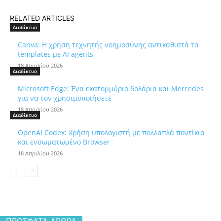
RELATED ARTICLES
Διαδίκτυο
Canva: Η χρήση τεχνητής νοημοσύνης αντικαθιστά τα
templates με AI agents
18 Απριλίου 2026
Διαδίκτυο
Microsoft Edge: Ένα εκατομμύριο δολάρια και Mercedes
για να τον χρησιμοποιήσετε
18 Απριλίου 2026
Διαδίκτυο
OpenAI Codex: Χρήση υπολογιστή με πολλαπλά ποντίκια
και ενσωματωμένο Browser
18 Απριλίου 2026