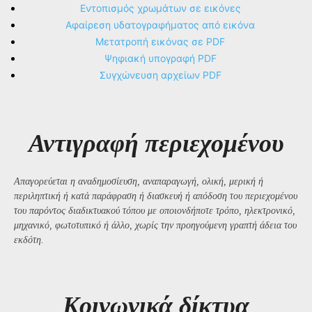
Εντοπισμός χρωμάτων σε εικόνες
Αφαίρεση υδατογραφήματος από εικόνα
Μετατροπή εικόνας σε PDF
Ψηφιακή υπογραφή PDF
Συγχώνευση αρχείων PDF
Αντιγραφή περιεχομένου
Απαγορεύεται η αναδημοσίευση, αναπαραγωγή, ολική, μερική ή
περιληπτική ή κατά παράφραση ή διασκευή ή απόδοση του περιεχομένου
του παρόντος διαδικτυακού τόπου με οποιονδήποτε τρόπο, ηλεκτρονικό,
μηχανικό, φωτοτυπικό ή άλλο, χωρίς την προηγούμενη γραπτή άδεια του
εκδότη.
Kοινωνικά δίκτυα