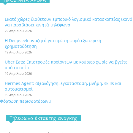
ΠΡΌΣΦΑΤΑ ΆΡΘΡΑ
Εκατό χώρες διαθέτουν εμπορικό λογισμικό κατασκοπείας ικανό
να παραβιάσει κινητά τηλέφωνα
22 Απριλίου 2026
Η Deepseek αναζητά για πρώτη φορά εξωτερική
χρηματοδότηση
19 Απριλίου 2026
Uber Eats: Επιστροφές προϊόντων με κούριερ χωρίς να βγείτε
από το σπίτι
19 Απριλίου 2026
Hermes Agent: αξιολόγηση, εγκατάσταση, μνήμη, skills και
αυτοματισμοί
19 Απριλίου 2026
Φόρτωση περισσοτέρων
Tηλέφωνα έκτακτης ανάγκης