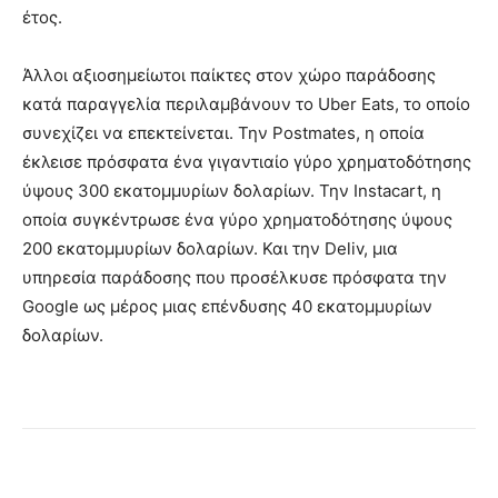
έτος.
Άλλοι αξιοσημείωτοι παίκτες στον χώρο παράδοσης
κατά παραγγελία περιλαμβάνουν το Uber Eats, το οποίο
συνεχίζει να επεκτείνεται. Την Postmates, η οποία
έκλεισε πρόσφατα ένα γιγαντιαίο γύρο χρηματοδότησης
ύψους 300 εκατομμυρίων δολαρίων. Την Instacart, η
οποία συγκέντρωσε ένα γύρο χρηματοδότησης ύψους
200 εκατομμυρίων δολαρίων. Και την Deliv, μια
υπηρεσία παράδοσης που προσέλκυσε πρόσφατα την
Google ως μέρος μιας επένδυσης 40 εκατομμυρίων
δολαρίων.