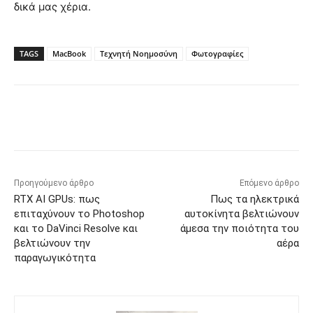
δικά μας χέρια.
TAGS
MacBook
Τεχνητή Νοημοσύνη
Φωτογραφίες
Προηγούμενο άρθρο
Επόμενο άρθρο
RTX AI GPUs: πως
Πως τα ηλεκτρικά
επιταχύνουν το Photoshop
αυτοκίνητα βελτιώνουν
και το DaVinci Resolve και
άμεσα την ποιότητα του
βελτιώνουν την
αέρα
παραγωγικότητα