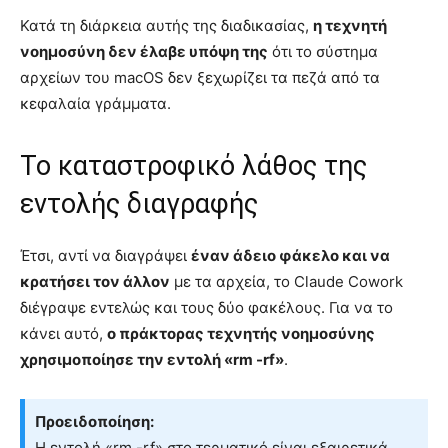
Κατά τη διάρκεια αυτής της διαδικασίας,
η τεχνητή
νοημοσύνη δεν έλαβε υπόψη της
ότι το σύστημα
αρχείων του macOS δεν ξεχωρίζει τα πεζά από τα
κεφαλαία γράμματα.
Το καταστροφικό λάθος της
εντολής διαγραφής
Έτσι, αντί να διαγράψει
έναν άδειο φάκελο και να
κρατήσει τον άλλον
με τα αρχεία, το Claude Cowork
διέγραψε εντελώς και τους δύο φακέλους. Για να το
κάνει αυτό,
ο πράκτορας τεχνητής νοημοσύνης
χρησιμοποίησε την εντολή «rm -rf»
.
Προειδοποίηση:
Η εντολή «rm -rf» στο τερματικό είναι εξαιρετικά