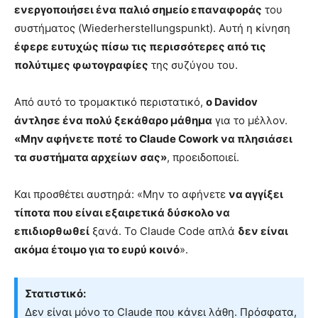
ενεργοποιήσει ένα παλιό σημείο επαναφοράς
του
συστήματος (Wiederherstellungspunkt). Αυτή η κίνηση
έφερε ευτυχώς πίσω τις περισσότερες από τις
πολύτιμες φωτογραφίες
της συζύγου του.
Από αυτό το τρομακτικό περιστατικό,
ο Davidov
άντλησε ένα πολύ ξεκάθαρο μάθημα
για το μέλλον.
«Μην αφήνετε ποτέ το Claude Cowork να πλησιάσει
τα συστήματα αρχείων σας»
, προειδοποιεί.
Και προσθέτει αυστηρά: «Μην το αφήνετε
να αγγίξει
τίποτα που είναι εξαιρετικά δύσκολο να
επιδιορθωθεί
ξανά. Το Claude Code απλά
δεν είναι
ακόμα έτοιμο για το ευρύ κοινό
».
Στατιστικό:
Δεν είναι μόνο το Claude που κάνει λάθη. Πρόσφατα,