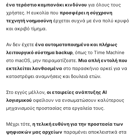
ένα τεράστιο καμπανάκι κινδύνου
για όλους τους
χρήστες. Η ευκολία που
προσφέρει η σύγχρονη
τεχνητή νοημοσύνη
έρχεται συχνά με ένα πολύ κρυφό
και ακριβό τίμημα.
Αν δεν έχετε
ένα αυτοματοποιημένο και πλήρως
λειτουργικό σύστημα backup
, όπως το Time Machine
στο macOS, μην πειραματίζεστε.
Μια απλή εντολή που
εκτελείται λανθασμένα
στο παρασκήνιο αρκεί για να
καταστρέψει αναμνήσεις και δουλειά ετών.
Στο εγγύς μέλλον,
οι εταιρείες ανάπτυξης AI
λογισμικού
οφείλουν να ενσωματώσουν καλύτερους
μηχανισμούς προστασίας στα εργαλεία τους.
Μέχρι τότε,
η τελική ευθύνη για την προστασία των
ψηφιακών μας αρχείων
παραμένει αποκλειστικά στα