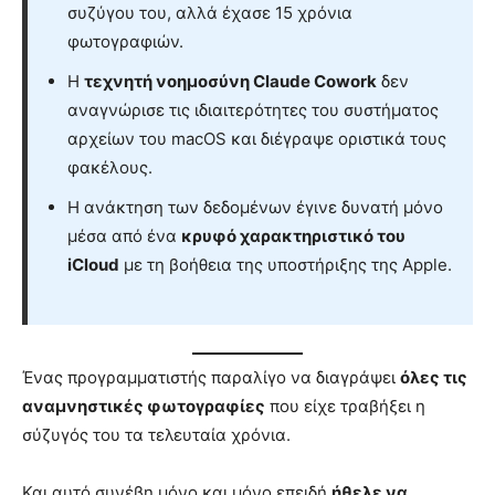
συζύγου του, αλλά έχασε 15 χρόνια
φωτογραφιών.
Η
τεχνητή νοημοσύνη Claude Cowork
δεν
αναγνώρισε τις ιδιαιτερότητες του συστήματος
αρχείων του macOS και διέγραψε οριστικά τους
φακέλους.
Η ανάκτηση των δεδομένων έγινε δυνατή μόνο
μέσα από ένα
κρυφό χαρακτηριστικό του
iCloud
με τη βοήθεια της υποστήριξης της Apple.
Ένας προγραμματιστής παραλίγο να διαγράψει
όλες τις
αναμνηστικές φωτογραφίες
που είχε τραβήξει η
σύζυγός του τα τελευταία χρόνια.
Και αυτό συνέβη μόνο και μόνο επειδή
ήθελε να