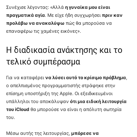
Συνέχισε λέγοντας: «Αλλά
η γυναίκα μου είναι
πραγματικά αγία
. Με είχε ήδη συγχωρήσει
πριν καν
προλάβω να ανακαλύψω
πώς θα μπορούσα να
επαναφέρω τις χαμένες εικόνες».
Η διαδικασία ανάκτησης και το
τελικό συμπέρασμα
Για να καταφέρει
να λύσει αυτό το κρίσιμο πρόβλημα
,
ο απελπισμένος προγραμματιστής στράφηκε στην
επίσημη υποστήριξη της Apple. Οι εξειδικευμένοι
υπάλληλοι του αποκάλυψαν
ότι μια ειδική λειτουργία
του iCloud
θα μπορούσε να είναι η απόλυτη σωτηρία
του.
Μέσω αυτής της λειτουργίας,
μπόρεσε να