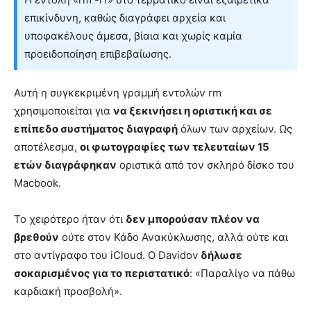
επικίνδυνη, καθώς διαγράφει αρχεία και
υποφακέλους άμεσα, βίαια και χωρίς καμία
προειδοποίηση επιβεβαίωσης.
Αυτή η συγκεκριμένη γραμμή εντολών rm
χρησιμοποιείται για
να ξεκινήσει η οριστική και σε
επίπεδο συστήματος διαγραφή
όλων των αρχείων. Ως
αποτέλεσμα,
οι φωτογραφίες των τελευταίων 15
ετών διαγράφηκαν
οριστικά από τον σκληρό δίσκο του
Macbook.
Το χειρότερο ήταν ότι
δεν μπορούσαν πλέον να
βρεθούν
ούτε στον Κάδο Ανακύκλωσης, αλλά ούτε και
στο αντίγραφο του iCloud. Ο Davidov
δήλωσε
σοκαρισμένος για το περιστατικό
: «Παραλίγο να πάθω
καρδιακή προσβολή».