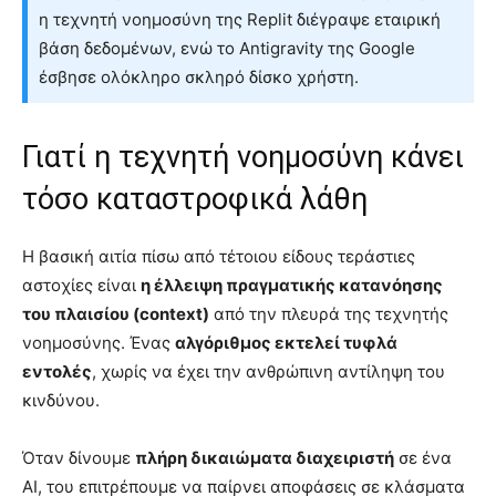
η τεχνητή νοημοσύνη της Replit διέγραψε εταιρική
βάση δεδομένων, ενώ το Antigravity της Google
έσβησε ολόκληρο σκληρό δίσκο χρήστη.
Γιατί η τεχνητή νοημοσύνη κάνει
τόσο καταστροφικά λάθη
Η βασική αιτία πίσω από τέτοιου είδους τεράστιες
αστοχίες είναι
η έλλειψη πραγματικής κατανόησης
του πλαισίου (context)
από την πλευρά της τεχνητής
νοημοσύνης. Ένας
αλγόριθμος εκτελεί τυφλά
εντολές
, χωρίς να έχει την ανθρώπινη αντίληψη του
κινδύνου.
Όταν δίνουμε
πλήρη δικαιώματα διαχειριστή
σε ένα
AI, του επιτρέπουμε να παίρνει αποφάσεις σε κλάσματα