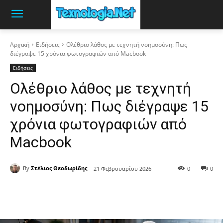
Αρχική
Ειδήσεις
Ολέθριο λάθος με τεχνητή νοημοσύνη: Πως
διέγραψε 15 χρόνια φωτογραφιών από Macbook
Ειδήσεις
Ολέθριο λάθος με τεχνητή
νοημοσύνη: Πως διέγραψε 15
χρόνια φωτογραφιών από
Macbook
By
Στέλιος Θεοδωρίδης
21 Φεβρουαρίου 2026
0
0