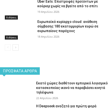
Uber Eats: Επιστροφές προϊόντων με
κούριερ χωρίς να βγείτε από το σπίτι
19 Απριλίου 2026
Ειδήσεις
Ευρωπαϊκό κυρίαρχο cloud: ανάθεση
σύμβασης 180 εκατομμυρίων ευρώ σε
ευρωπαίους παρόχους
18 Απριλίου 2026
Ειδήσεις
ΠΡΌΣΦΑΤΑ ΆΡΘΡΑ
Εκατό χώρες διαθέτουν εμπορικό λογισμικό
κατασκοπείας ικανό να παραβιάσει κινητά
τηλέφωνα
22 Απριλίου 2026
Η Deepseek αναζητά για πρώτη φορά