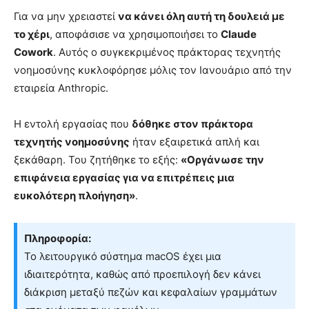
Για να μην χρειαστεί
να κάνει όλη αυτή τη δουλειά με
το χέρι
, αποφάσισε να χρησιμοποιήσει το
Claude
Cowork
. Αυτός ο συγκεκριμένος πράκτορας τεχνητής
νοημοσύνης κυκλοφόρησε μόλις τον Ιανουάριο από την
εταιρεία Anthropic.
Η εντολή εργασίας που
δόθηκε στον πράκτορα
τεχνητής νοημοσύνης
ήταν εξαιρετικά απλή και
ξεκάθαρη. Του ζητήθηκε το εξής:
«Οργάνωσε την
επιφάνεια εργασίας για να επιτρέπεις μια
ευκολότερη πλοήγηση»
.
Πληροφορία:
Το λειτουργικό σύστημα macOS έχει μια
ιδιαιτερότητα, καθώς από προεπιλογή δεν κάνει
διάκριση μεταξύ πεζών και κεφαλαίων γραμμάτων