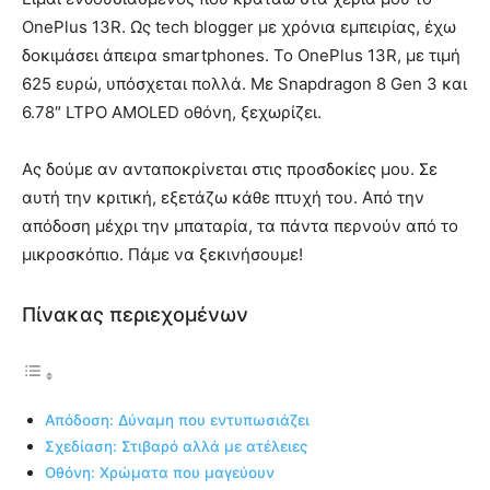
OnePlus 13R. Ως tech blogger με χρόνια εμπειρίας, έχω
δοκιμάσει άπειρα smartphones. Το OnePlus 13R, με τιμή
625 ευρώ, υπόσχεται πολλά. Με Snapdragon 8 Gen 3 και
6.78″ LTPO AMOLED οθόνη, ξεχωρίζει.
Ας δούμε αν ανταποκρίνεται στις προσδοκίες μου. Σε
αυτή την κριτική, εξετάζω κάθε πτυχή του. Από την
απόδοση μέχρι την μπαταρία, τα πάντα περνούν από το
μικροσκόπιο. Πάμε να ξεκινήσουμε!
Πίνακας περιεχομένων
Απόδοση: Δύναμη που εντυπωσιάζει
Σχεδίαση: Στιβαρό αλλά με ατέλειες
Οθόνη: Χρώματα που μαγεύουν