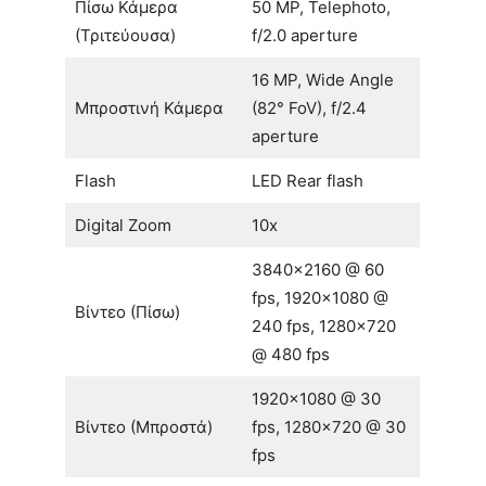
Πίσω Κάμερα
50 MP, Telephoto,
(Τριτεύουσα)
f/2.0 aperture
16 MP, Wide Angle
Μπροστινή Κάμερα
(82° FoV), f/2.4
aperture
Flash
LED Rear flash
Digital Zoom
10x
3840×2160 @ 60
fps, 1920×1080 @
Βίντεο (Πίσω)
240 fps, 1280×720
@ 480 fps
1920×1080 @ 30
Βίντεο (Μπροστά)
fps, 1280×720 @ 30
fps