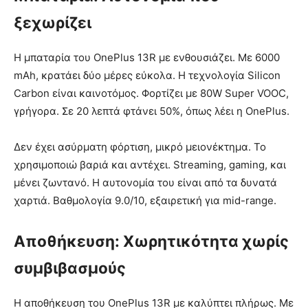
ξεχωρίζει
Η μπαταρία του OnePlus 13R με ενθουσιάζει. Με 6000
mAh, κρατάει δύο μέρες εύκολα. Η τεχνολογία Silicon
Carbon είναι καινοτόμος. Φορτίζει με 80W Super VOOC,
γρήγορα. Σε 20 λεπτά φτάνει 50%, όπως λέει η OnePlus.
Δεν έχει ασύρματη φόρτιση, μικρό μειονέκτημα. Το
χρησιμοποιώ βαριά και αντέχει. Streaming, gaming, και
μένει ζωντανό. Η αυτονομία του είναι από τα δυνατά
χαρτιά. Βαθμολογία 9.0/10, εξαιρετική για mid-range.
Αποθήκευση: Χωρητικότητα χωρίς
συμβιβασμούς
Η αποθήκευση του OnePlus 13R με καλύπτει πλήρως. Με