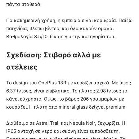
πάντα σταθερά.
Για καθημερινή χρήση, η εμπειρία είναι κορυφαία. Παίζω
παιχνίδια, βλέπω βίντεο, και όλα κυλούν ομαλά.
Βαθμολογία 8.5/10, δίκαιη για την κατηγορία του.
Σχεδίαση: Στιβαρό αλλά με
ατέλειες
Το design του OnePlus 13R με κερδίζει αρχικά. Με ύψος
6.37 ίντσες, είναι επιβλητικό. Το πλάτος 2.98 ίντσες το
κάνει εύχρηστο. Όμως, το βάρος 206 γραμμαρίων με
κουράζει. Η πλάτη από mineral glass δείχνει premium.
Διαθέσιμο σε Astral Trail και Nebula Noir, ξεχωρίζει. Η
IP65 αντοχή σε νερό και σκόνη είναι ευπρόσδεκτη.