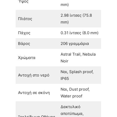
Ύψος
mm)
2.98 ίντσες (75.8
Πλάτος
mm)
Πάχος
0.31 ίντσες (8.0 mm)
Βάρος
206 γραμμάρια
Astral Trail, Nebula
Χρώματα
Noir
Ναι, Splash proof,
Αντοχή στο νερό
IP65
Ναι, Dust proof,
Αντοχή σε σκόνη
Water proof
Δακτυλικό
αποτύπωμα,
Ξεκλείδωμα Οθόνης