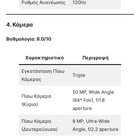
Ρυθμός Ανανέωσης
120Hz
4. Κάμερα
Βαθμολογία: 8.0/10
Χαρακτηριστικό
Περιγραφή
Εγκατάσταση Πίσω
Triple
Κάμερας
50 MP, Wide Angle
Πίσω Κάμερα
(84° FoV), f/1.8
(Κύρια)
aperture
Πίσω Κάμερα
8 MP, Ultra-Wide
(Δευτερεύουσα)
Angle, f/2.2 aperture