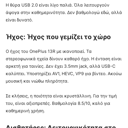
Η θύρα USB 2.0 είναι λίγο παλιά. Όλα λειτουργούν
άψογα στην καθημερινότητα. Δεν βαθμολογώ εδώ, αλλά
είναι δυνατό.
Ήχος: Ήχος που γεμίζει το χώρο
Ο ήχος του OnePlus 13R με ικανοποιεί. Τα
στερεοφωνικά ηχεία δίνουν καθαρό ήχο. Η ένταση είναι
αρκετή για ταινίες. Δεν έχει 3.5mm jack, αλλά USB-C
καλύπτει. Υποστηρίζει AV1, HEVC, VP9 για βίντεο. Ακούω
μουσική και νιώθω πληρότητα.
Σε κλήσεις, η ποιότητα είναι κρυστάλλινη. Για την τιμή
του, είναι αξιοπρεπές. Βαθμολογία 8.5/10, καλό για
καθημερινή χρήση.
Αισθητήρες: Λειτουργικότητα στο