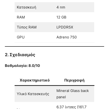
Κατασκευή
4 nm
RAM
12 GB
Τύπος RAM
LPDDR5X
GPU
Adreno 750
2. Σχεδιασμός
Βαθμολογία: 8.0/10
Χαρακτηριστικό
Περιγραφή
Mineral Glass back
Υλικό Κατασκευής
panel
6.37 ίντσες (161.7