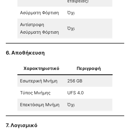
εταιρείας)
Ασύρματη Φόρτιση
Όχι
Αντίστροφη
Όχι
Ασύρματη Φόρτιση
6. Αποθήκευση
Χαρακτηριστικό
Περιγραφή
Εσωτερική Μνήμη
256 GB
Τύπος Μνήμης
UFS 4.0
Επεκτάσιμη Μνήμη
Όχι
7. Λογισμικό