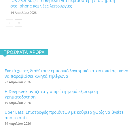
iOS 26.5 βάζει τα θεμέλια για περισσότερη διαφήμιση
στο iphone και νέες λειτουργίες
14 Απριλίου 2026
ΠΡΌΣΦΑΤΑ ΆΡΘΡΑ
Εκατό χώρες διαθέτουν εμπορικό λογισμικό κατασκοπείας ικανό
να παραβιάσει κινητά τηλέφωνα
22 Απριλίου 2026
Η Deepseek αναζητά για πρώτη φορά εξωτερική
χρηματοδότηση
19 Απριλίου 2026
Uber Eats: Επιστροφές προϊόντων με κούριερ χωρίς να βγείτε
από το σπίτι
19 Απριλίου 2026