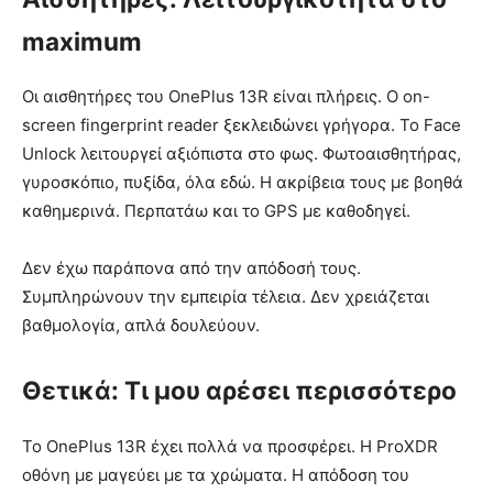
maximum
Οι αισθητήρες του OnePlus 13R είναι πλήρεις. Ο on-
screen fingerprint reader ξεκλειδώνει γρήγορα. Το Face
Unlock λειτουργεί αξιόπιστα στο φως. Φωτοαισθητήρας,
γυροσκόπιο, πυξίδα, όλα εδώ. Η ακρίβεια τους με βοηθά
καθημερινά. Περπατάω και το GPS με καθοδηγεί.
Δεν έχω παράπονα από την απόδοσή τους.
Συμπληρώνουν την εμπειρία τέλεια. Δεν χρειάζεται
βαθμολογία, απλά δουλεύουν.
Θετικά: Τι μου αρέσει περισσότερο
Το OnePlus 13R έχει πολλά να προσφέρει. Η ProXDR
οθόνη με μαγεύει με τα χρώματα. Η απόδοση του