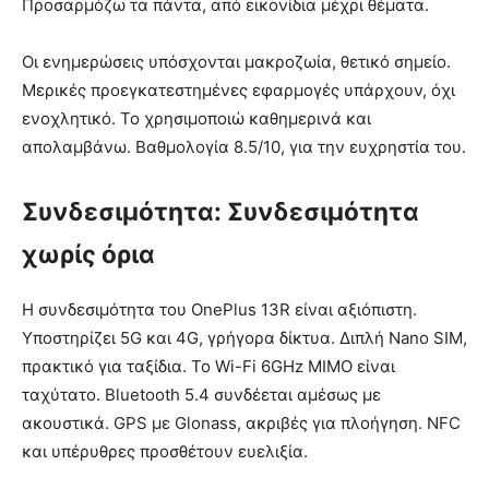
Προσαρμόζω τα πάντα, από εικονίδια μέχρι θέματα.
Οι ενημερώσεις υπόσχονται μακροζωία, θετικό σημείο.
Μερικές προεγκατεστημένες εφαρμογές υπάρχουν, όχι
ενοχλητικό. Το χρησιμοποιώ καθημερινά και
απολαμβάνω. Βαθμολογία 8.5/10, για την ευχρηστία του.
Συνδεσιμότητα: Συνδεσιμότητα
χωρίς όρια
Η συνδεσιμότητα του OnePlus 13R είναι αξιόπιστη.
Υποστηρίζει 5G και 4G, γρήγορα δίκτυα. Διπλή Nano SIM,
πρακτικό για ταξίδια. Το Wi-Fi 6GHz MIMO είναι
ταχύτατο. Bluetooth 5.4 συνδέεται αμέσως με
ακουστικά. GPS με Glonass, ακριβές για πλοήγηση. NFC
και υπέρυθρες προσθέτουν ευελιξία.