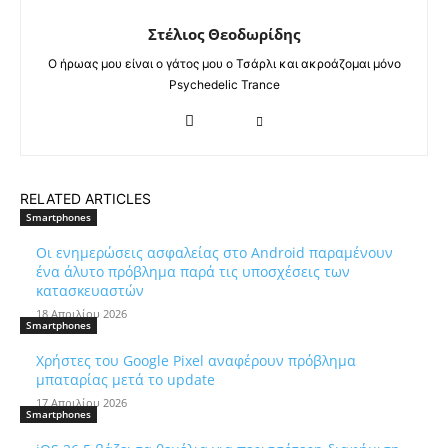
Στέλιος Θεοδωρίδης
Ο ήρωας μου είναι ο γάτος μου ο Τσάρλι και ακροάζομαι μόνο
Psychedelic Trance
RELATED ARTICLES
Smartphones
Οι ενημερώσεις ασφαλείας στο Android παραμένουν
ένα άλυτο πρόβλημα παρά τις υποσχέσεις των
κατασκευαστών
18 Απριλίου 2026
Smartphones
Χρήστες του Google Pixel αναφέρουν πρόβλημα
μπαταρίας μετά το update
17 Απριλίου 2026
Smartphones