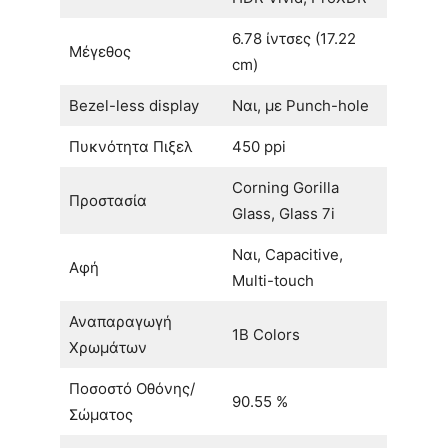
6.78 ίντσες (17.22
Μέγεθος
cm)
Bezel-less display
Ναι, με Punch-hole
Πυκνότητα Πιξελ
450 ppi
Corning Gorilla
Προστασία
Glass, Glass 7i
Ναι, Capacitive,
Αφή
Multi-touch
Αναπαραγωγή
1B Colors
Χρωμάτων
Ποσοστό Οθόνης/
90.55 %
Σώματος