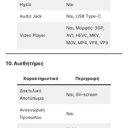
Ηχείο
Ναι
Audio Jack
Ναι, USB Type-C
Ναι, Μορφές: 3GP,
Video Player
AV1, HEVC, MKV,
MOV, MP4, VP8, VP9
10. Αισθητήρες
Χαρακτηριστικό
Περιγραφή
Δακτυλικό
Ναι, On-screen
Αποτύπωμα
Αναγνώριση
Ναι
Προσώπου