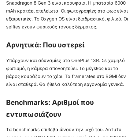
Snapdragon 8 Gen 3 είναι κορυφαία. Η μπαταρία 6000
mAh κρατάει ατελείωτα. Οι φωτογραφίες στο φως είναι
εξαιρετικές. Το Oxygen OS είναι διαδραστικό, φιλικό. Οι
selfies έχουν φυσικούς τόνους δέρματος.
Αρνητικά: Που υστερεί
Υπάρχουν και αδυναμίες στο OnePlus 13R. Σε χαμηλό
φωτισμό, η κάμερα απογοητεύει. Το μέγεθος και το
βάρος κουράζουν το χέρι. Τα framerates στο BGMI δεν
είναι σταθερά. Θα ήθελα καλύτερη εργονομία γενικά.
Benchmarks: Αριθμοί που
εντυπωσιάζουν
Τα benchmarks επιβεβαιώνουν την ισχύ του. AnTuTu