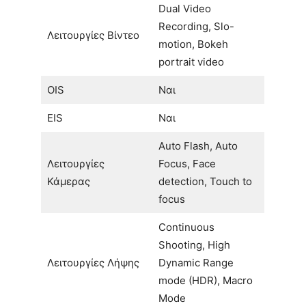
Dual Video
Recording, Slo-
Λειτουργίες Βίντεο
motion, Bokeh
portrait video
OIS
Ναι
EIS
Ναι
Auto Flash, Auto
Λειτουργίες
Focus, Face
Κάμερας
detection, Touch to
focus
Continuous
Shooting, High
Λειτουργίες Λήψης
Dynamic Range
mode (HDR), Macro
Mode