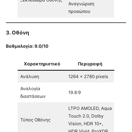
Αναγνώριση
προσώπου
3. Οθόνη
Βαθμολογία: 9.0/10
Χαρακτηριστικό
Περιγραφή
Ανάλυση
1264 x 2780 pixels
Αναλογία
19.8:9
διαστάσεων
LTPO AMOLED, Aqua
Touch 2.0, Dolby
Τύπος Οθόνης
Vision, HDR 10+,
HDR Vivid, ProXDR