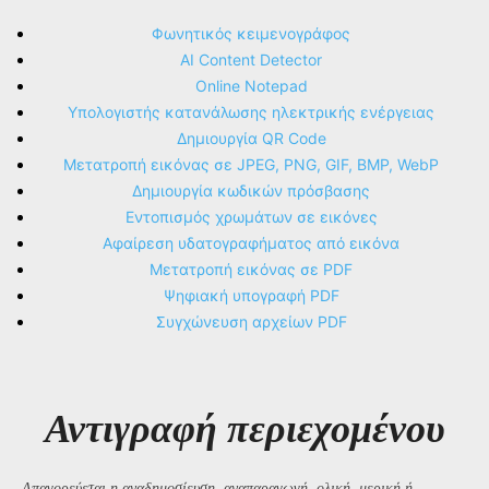
Φωνητικός κειμενογράφος
AI Content Detector
Online Notepad
Υπολογιστής κατανάλωσης ηλεκτρικής ενέργειας
Δημιουργία QR Code
Μετατροπή εικόνας σε JPEG, PNG, GIF, BMP, WebP
Δημιουργία κωδικών πρόσβασης
Εντοπισμός χρωμάτων σε εικόνες
Αφαίρεση υδατογραφήματος από εικόνα
Μετατροπή εικόνας σε PDF
Ψηφιακή υπογραφή PDF
Συγχώνευση αρχείων PDF
Αντιγραφή περιεχομένου
Απαγορεύεται η αναδημοσίευση, αναπαραγωγή, ολική, μερική ή