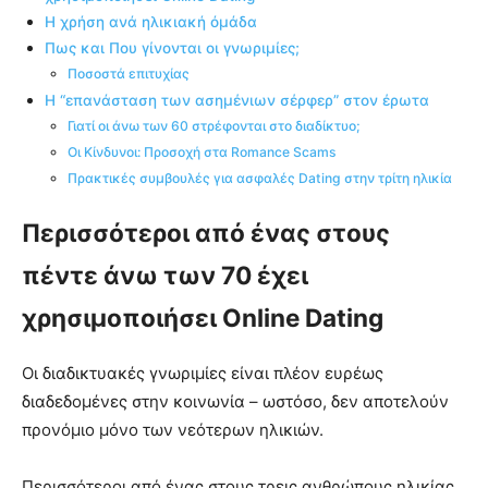
Η χρήση ανά ηλικιακή όμάδα
Πως και Που γίνονται οι γνωριμίες;
Ποσοστά επιτυχίας
Η “επανάσταση των ασημένιων σέρφερ” στον έρωτα
Γιατί οι άνω των 60 στρέφονται στο διαδίκτυο;
Οι Κίνδυνοι: Προσοχή στα Romance Scams
Πρακτικές συμβουλές για ασφαλές Dating στην τρίτη ηλικία
Περισσότεροι από ένας στους
πέντε άνω των 70 έχει
χρησιμοποιήσει Online Dating
Οι διαδικτυακές γνωριμίες είναι πλέον ευρέως
διαδεδομένες στην κοινωνία – ωστόσο, δεν αποτελούν
προνόμιο μόνο των νεότερων ηλικιών.
Περισσότεροι από ένας στους τρεις ανθρώπους ηλικίας