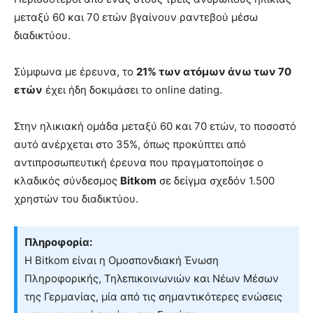
μεταξύ 60 και 70 ετών βγαίνουν ραντεβού μέσω
διαδικτύου.
Σύμφωνα με έρευνα, το
21% των ατόμων άνω των 70
ετών
έχει ήδη δοκιμάσει το online dating.
Στην ηλικιακή ομάδα μεταξύ 60 και 70 ετών, το ποσοστό
αυτό ανέρχεται στο 35%, όπως προκύπτει από
αντιπροσωπευτική έρευνα που πραγματοποίησε ο
κλαδικός σύνδεσμος
Bitkom
σε δείγμα σχεδόν 1.500
χρηστών του διαδικτύου.
Πληροφορία:
Η Bitkom είναι η Ομοσπονδιακή Ένωση
Πληροφορικής, Τηλεπικοινωνιών και Νέων Μέσων
της Γερμανίας, μία από τις σημαντικότερες ενώσεις