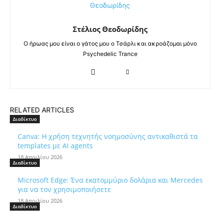
Στέλιος Θεοδωρίδης
Ο ήρωας μου είναι ο γάτος μου ο Τσάρλι και ακροάζομαι μόνο
Psychedelic Trance
RELATED ARTICLES
Διαδίκτυο
Canva: Η χρήση τεχνητής νοημοσύνης αντικαθιστά τα
templates με AI agents
18 Απριλίου 2026
Διαδίκτυο
Microsoft Edge: Ένα εκατομμύριο δολάρια και Mercedes
για να τον χρησιμοποιήσετε
18 Απριλίου 2026
Διαδίκτυο