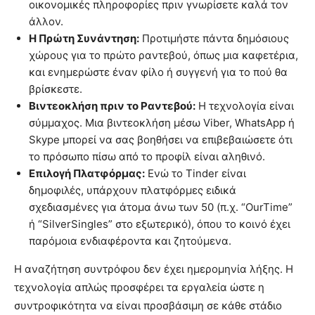
οικονομικές πληροφορίες πριν γνωρίσετε καλά τον
άλλον.
Η Πρώτη Συνάντηση:
Προτιμήστε πάντα δημόσιους
χώρους για το πρώτο ραντεβού, όπως μια καφετέρια,
και ενημερώστε έναν φίλο ή συγγενή για το πού θα
βρίσκεστε.
Βιντεοκλήση πριν το Ραντεβού:
Η τεχνολογία είναι
σύμμαχος. Μια βιντεοκλήση μέσω Viber, WhatsApp ή
Skype μπορεί να σας βοηθήσει να επιβεβαιώσετε ότι
το πρόσωπο πίσω από το προφίλ είναι αληθινό.
Επιλογή Πλατφόρμας:
Ενώ το Tinder είναι
δημοφιλές, υπάρχουν πλατφόρμες ειδικά
σχεδιασμένες για άτομα άνω των 50 (π.χ. “OurTime”
ή “SilverSingles” στο εξωτερικό), όπου το κοινό έχει
παρόμοια ενδιαφέροντα και ζητούμενα.
Η αναζήτηση συντρόφου δεν έχει ημερομηνία λήξης. Η
τεχνολογία απλώς προσφέρει τα εργαλεία ώστε η
συντροφικότητα να είναι προσβάσιμη σε κάθε στάδιο