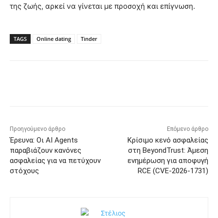
της ζωής, αρκεί να γίνεται με προσοχή και επίγνωση.
TAGS
Online dating
Tinder
Προηγούμενο άρθρο
Επόμενο άρθρο
Έρευνα: Οι AI Agents
Κρίσιμο κενό ασφαλείας
παραβιάζουν κανόνες
στη BeyondTrust: Άμεση
ασφαλείας για να πετύχουν
ενημέρωση για αποφυγή
στόχους
RCE (CVE-2026-1731)