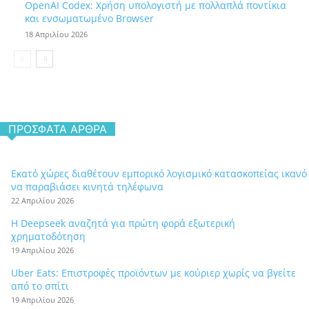
OpenAI Codex: Χρήση υπολογιστή με πολλαπλά ποντίκια
και ενσωματωμένο Browser
18 Απριλίου 2026
ΠΡΌΣΦΑΤΑ ΆΡΘΡΑ
Εκατό χώρες διαθέτουν εμπορικό λογισμικό κατασκοπείας ικανό
να παραβιάσει κινητά τηλέφωνα
22 Απριλίου 2026
Η Deepseek αναζητά για πρώτη φορά εξωτερική
χρηματοδότηση
19 Απριλίου 2026
Uber Eats: Επιστροφές προϊόντων με κούριερ χωρίς να βγείτε
από το σπίτι
19 Απριλίου 2026