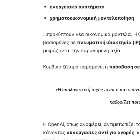
ενεργειακά συστήματα
χρηματοοικονομική μοντελοποίηση
…προκύπτουν νέα οικονομικά μοντέλα. Η C
βασισμένες σε
πνευματική ιδιοκτησία (IP
μοιράζονται την παραγόμενη αξία.
Κομβικό ζήτημα παραμένει η
πρόσβαση σε
«Η υπολογιστική ισχύς είναι ο πιο σπάν
καθορίζει ποι
Η OpenAI, όπως αναφέρει, αντιμετωπίζει τ
κάνοντας
συνεργασίες αντί για αγορές
, 