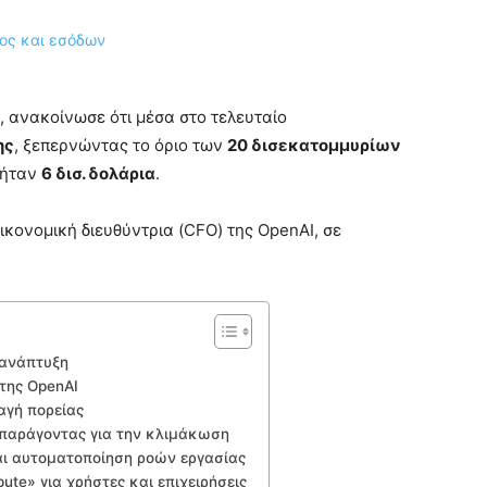
, ανακοίνωσε ότι μέσα στο τελευταίο
ης
, ξεπερνώντας το όριο των
20 δισεκατομμυρίων
ς ήταν
6 δισ. δολάρια
.
οικονομική διευθύντρια (CFO) της OpenAI, σε
 ανάπτυξη
της OpenAI
αγή πορείας
 παράγοντας για την κλιμάκωση
αι αυτοματοποίηση ροών εργασίας
ute» για χρήστες και επιχειρήσεις