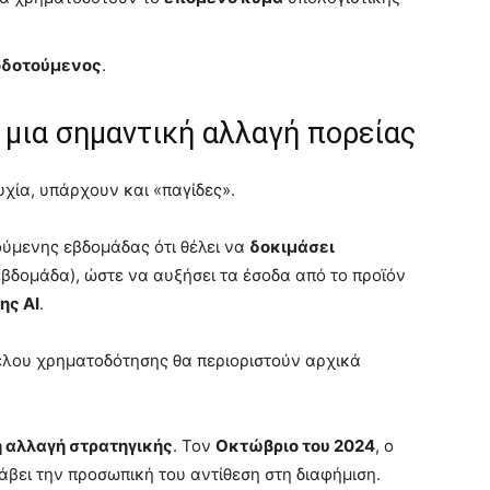
οδοτούμενος
.
 μια σημαντική αλλαγή πορείας
τυχία, υπάρχουν και «παγίδες».
ύμενης εβδομάδας ότι θέλει να
δοκιμάσει
βδομάδα), ώστε να αυξήσει τα έσοδα από το προϊόν
ης AI
.
έλου χρηματοδότησης θα περιοριστούν αρχικά
 αλλαγή στρατηγικής
. Τον
Οκτώβριο του 2024
, ο
λάβει την προσωπική του αντίθεση στη διαφήμιση.