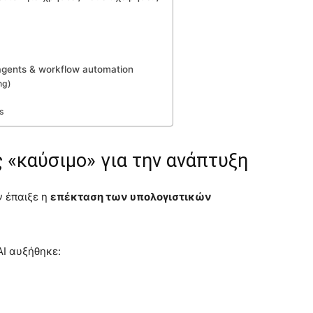
)
agents & workflow automation
ng)
s
 «καύσιμο» για την ανάπτυξη
ν έπαιξε η
επέκταση των υπολογιστικών
I αυξήθηκε: