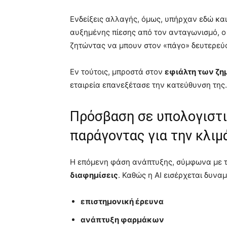
Ενδείξεις αλλαγής, όμως, υπήρχαν εδώ και
αυξημένης πίεσης από τον ανταγωνισμό, ο
ζητώντας να μπουν στον «πάγο» δευτερεύον
Εν τούτοις, μπροστά στον
εφιάλτη των ζη
εταιρεία επανεξέτασε την κατεύθυνση της.
Πρόσβαση σε υπολογιστικ
παράγοντας για την κλι
Η επόμενη φάση ανάπτυξης, σύμφωνα με τη
διαφημίσεις
. Καθώς η AI εισέρχεται δυναμ
επιστημονική έρευνα
ανάπτυξη φαρμάκων