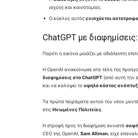
ισχύος και καινοτομίας.
Ο κύκλος αυτός
ενισχύεται αυτοτροφ
ChatGPT με διαφημίσεις:
Παρότι η εικόνα μοιάζει με αδιάλειπτη επι
Η OpenAI ανακοίνωσε στα τέλη της προηγο
διαφημίσεις στο ChatGPT
(από αυτή την ε
και να καλύψει το
υψηλό κόστος ανάπτυξ
Τα πρώτα πειράματα αυτού του νέου μοντ
στις
Ηνωμένες Πολιτείες
.
Η στροφή προς τη διαφήμιση συνιστά
σαφή
CEO της OpenAI,
Sam Altman
, είχε επανα