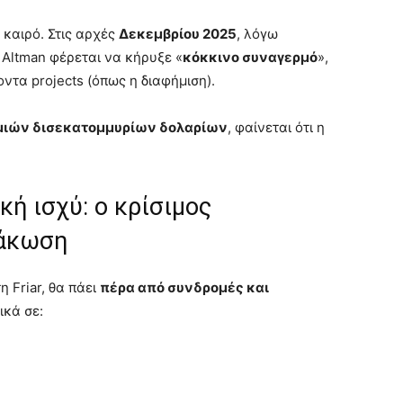
 καιρό. Στις αρχές
Δεκεμβρίου 2025
, λόγω
 Altman φέρεται να κήρυξε «
κόκκινο συναγερμό
»,
τα projects (όπως η διαφήμιση).
μιών δισεκατομμυρίων δολαρίων
, φαίνεται ότι η
ή ισχύ: ο κρίσιμος
μάκωση
 Friar, θα πάει
πέρα από συνδρομές και
ικά σε: