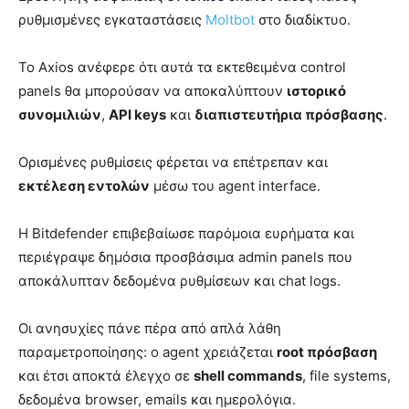
ρυθμισμένες εγκαταστάσεις
Moltbot
στο διαδίκτυο.
Το Axios ανέφερε ότι αυτά τα εκτεθειμένα control
panels θα μπορούσαν να αποκαλύπτουν
ιστορικό
συνομιλιών
,
API keys
και
διαπιστευτήρια πρόσβασης
.
Ορισμένες ρυθμίσεις φέρεται να επέτρεπαν και
εκτέλεση εντολών
μέσω του agent interface.
Η Bitdefender επιβεβαίωσε παρόμοια ευρήματα και
περιέγραψε δημόσια προσβάσιμα admin panels που
αποκάλυπταν δεδομένα ρυθμίσεων και chat logs.
Οι ανησυχίες πάνε πέρα από απλά λάθη
παραμετροποίησης: ο agent χρειάζεται
root πρόσβαση
και έτσι αποκτά έλεγχο σε
shell commands
, file systems,
δεδομένα browser, emails και ημερολόγια.