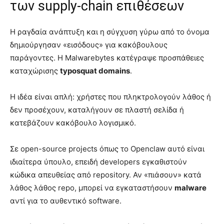
των supply-chain επιθέσεων
Η ραγδαία ανάπτυξη και η σύγχυση γύρω από το όνομα
δημιούργησαν «εισόδους» για κακόβουλους
παράγοντες. Η Malwarebytes κατέγραψε προσπάθειες
καταχώρισης
typosquat domains
.
Η ιδέα είναι απλή: χρήστες που πληκτρολογούν λάθος ή
δεν προσέχουν, καταλήγουν σε πλαστή σελίδα ή
κατεβάζουν κακόβουλο λογισμικό.
Σε open-source projects όπως το Openclaw αυτό είναι
ιδιαίτερα ύπουλο, επειδή developers εγκαθιστούν
κώδικα απευθείας από repository. Αν «πιάσουν» κατά
λάθος λάθος repo, μπορεί να εγκαταστήσουν
malware
αντί για το αυθεντικό software.