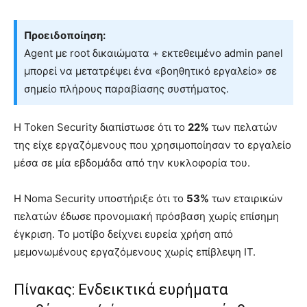
Προειδοποίηση:
Agent με root δικαιώματα + εκτεθειμένο admin panel
μπορεί να μετατρέψει ένα «βοηθητικό εργαλείο» σε
σημείο πλήρους παραβίασης συστήματος.
Η Token Security διαπίστωσε ότι το
22%
των πελατών
της είχε εργαζόμενους που χρησιμοποίησαν το εργαλείο
μέσα σε μία εβδομάδα από την κυκλοφορία του.
Η Noma Security υποστήριξε ότι το
53%
των εταιρικών
πελατών έδωσε προνομιακή πρόσβαση χωρίς επίσημη
έγκριση. Το μοτίβο δείχνει ευρεία χρήση από
μεμονωμένους εργαζόμενους χωρίς επίβλεψη IT.
Πίνακας: Ενδεικτικά ευρήματα