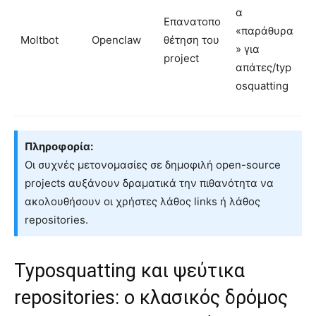
α
Επανατοπο
«παράθυρα
Moltbot
Openclaw
θέτηση του
» για
project
απάτες/typ
osquatting
Πληροφορία:
Οι συχνές μετονομασίες σε δημοφιλή open-source
projects αυξάνουν δραματικά την πιθανότητα να
ακολουθήσουν οι χρήστες λάθος links ή λάθος
repositories.
Typosquatting και ψεύτικα
repositories: ο κλασικός δρόμος