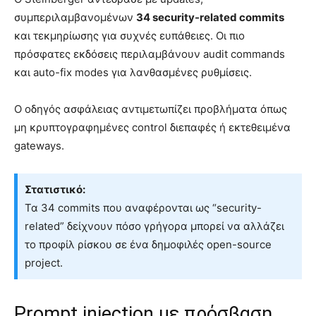
συμπεριλαμβανομένων
34 security-related commits
και τεκμηρίωσης για συχνές ευπάθειες. Οι πιο
πρόσφατες εκδόσεις περιλαμβάνουν audit commands
και auto-fix modes για λανθασμένες ρυθμίσεις.
Ο οδηγός ασφάλειας αντιμετωπίζει προβλήματα όπως
μη κρυπτογραφημένες control διεπαφές ή εκτεθειμένα
gateways.
Στατιστικό:
Τα 34 commits που αναφέρονται ως “security-
related” δείχνουν πόσο γρήγορα μπορεί να αλλάζει
το προφίλ ρίσκου σε ένα δημοφιλές open-source
project.
Prompt injection με πρόσβαση