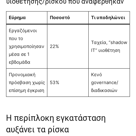
υιοθέτησης/ρίσκου που αναφέρθηκαν
Εύρημα
Ποσοστό
Τι υποδηλώνει
Εργαζόμενοι
που το
Ταχεία, “shadow
χρησιμοποίησαν
22%
IT” υιοθέτηση
μέσα σε 1
εβδομάδα
Προνομιακή
Κενό
πρόσβαση χωρίς
53%
governance/
επίσημη έγκριση
διαδικασιών
Η περίπλοκη εγκατάσταση
αυξάνει τα ρίσκα