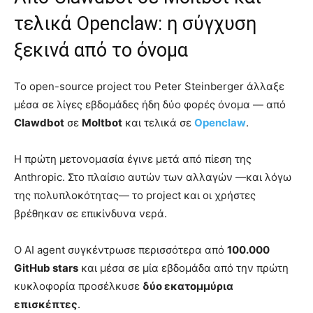
τελικά Openclaw: η σύγχυση
ξεκινά από το όνομα
Το open-source project του Peter Steinberger άλλαξε
μέσα σε λίγες εβδομάδες ήδη δύο φορές όνομα — από
Clawdbot
σε
Moltbot
και τελικά σε
Openclaw
.
Η πρώτη μετονομασία έγινε μετά από πίεση της
Anthropic. Στο πλαίσιο αυτών των αλλαγών —και λόγω
της πολυπλοκότητας— το project και οι χρήστες
βρέθηκαν σε επικίνδυνα νερά.
Ο AI agent συγκέντρωσε περισσότερα από
100.000
GitHub stars
και μέσα σε μία εβδομάδα από την πρώτη
κυκλοφορία προσέλκυσε
δύο εκατομμύρια
επισκέπτες
.