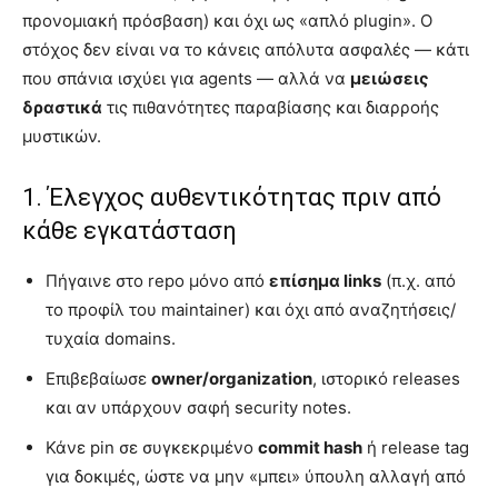
προνομιακή πρόσβαση) και όχι ως «απλό plugin». Ο
στόχος δεν είναι να το κάνεις απόλυτα ασφαλές — κάτι
που σπάνια ισχύει για agents — αλλά να
μειώσεις
δραστικά
τις πιθανότητες παραβίασης και διαρροής
μυστικών.
1. Έλεγχος αυθεντικότητας πριν από
κάθε εγκατάσταση
Πήγαινε στο repo μόνο από
επίσημα links
(π.χ. από
το προφίλ του maintainer) και όχι από αναζητήσεις/
τυχαία domains.
Επιβεβαίωσε
owner/organization
, ιστορικό releases
και αν υπάρχουν σαφή security notes.
Κάνε pin σε συγκεκριμένο
commit hash
ή release tag
για δοκιμές, ώστε να μην «μπει» ύπουλη αλλαγή από