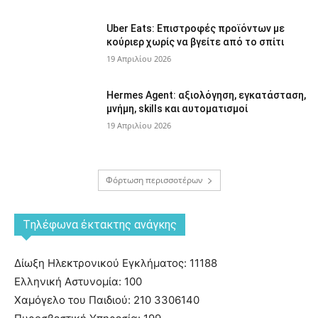
Uber Eats: Επιστροφές προϊόντων με
κούριερ χωρίς να βγείτε από το σπίτι
19 Απριλίου 2026
Hermes Agent: αξιολόγηση, εγκατάσταση,
μνήμη, skills και αυτοματισμοί
19 Απριλίου 2026
Φόρτωση περισσοτέρων
Tηλέφωνα έκτακτης ανάγκης
Δίωξη Ηλεκτρονικού Εγκλήματος: 11188
Ελληνική Αστυνομία: 100
Χαμόγελο του Παιδιού: 210 3306140