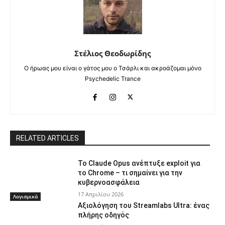
Στέλιος Θεοδωρίδης
Ο ήρωας μου είναι ο γάτος μου ο Τσάρλι και ακροάζομαι μόνο
Psychedelic Trance
RELATED ARTICLES
Το Claude Opus ανέπτυξε exploit για
το Chrome – τι σημαίνει για την
κυβερνοασφάλεια
17 Απριλίου 2026
Λογισμικά
Αξιολόγηση του Streamlabs Ultra: ένας
πλήρης οδηγός