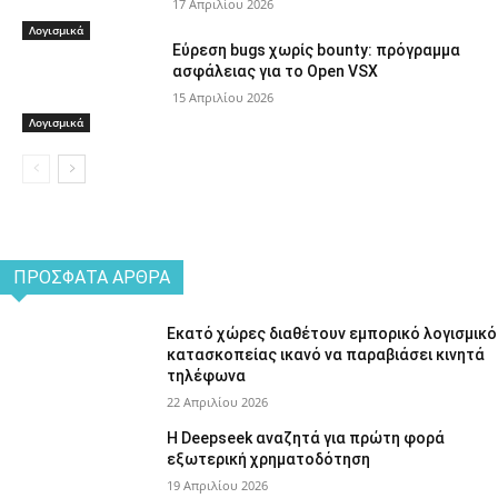
17 Απριλίου 2026
Λογισμικά
Εύρεση bugs χωρίς bounty: πρόγραμμα
ασφάλειας για το Open VSX
15 Απριλίου 2026
Λογισμικά
ΠΡΌΣΦΑΤΑ ΆΡΘΡΑ
Εκατό χώρες διαθέτουν εμπορικό λογισμικό
κατασκοπείας ικανό να παραβιάσει κινητά
τηλέφωνα
22 Απριλίου 2026
Η Deepseek αναζητά για πρώτη φορά
εξωτερική χρηματοδότηση
19 Απριλίου 2026