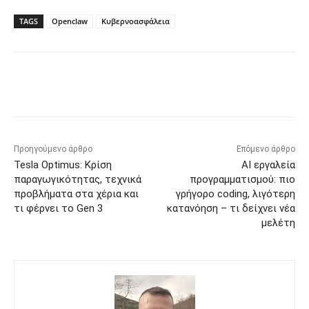
TAGS
Openclaw
Κυβερνοασφάλεια
Προηγούμενο άρθρο
Επόμενο άρθρο
Tesla Optimus: Κρίση
AI εργαλεία
παραγωγικότητας, τεχνικά
προγραμματισμού: πιο
προβλήματα στα χέρια και
γρήγορο coding, λιγότερη
τι φέρνει το Gen 3
κατανόηση – τι δείχνει νέα
μελέτη