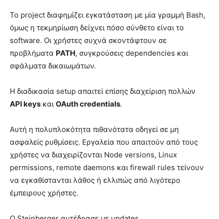
Το project διαφημίζει εγκατάσταση με μία γραμμή Bash,
όμως η τεκμηρίωση δείχνει πόσο σύνθετο είναι το
software. Οι χρήστες συχνά σκοντάφτουν σε
προβλήματα
PATH
, συγκρούσεις dependencies και
σφάλματα δικαιωμάτων.
Η διαδικασία setup απαιτεί επίσης διαχείριση πολλών
API keys
και
OAuth credentials
.
Αυτή η πολυπλοκότητα πιθανότατα οδηγεί σε μη
ασφαλείς ρυθμίσεις. Εργαλεία που απαιτούν από τους
χρήστες να διαχειρίζονται Node versions, Linux
permissions, remote daemons και firewall rules τείνουν
να εγκαθίστανται λάθος ή ελλιπώς από λιγότερο
έμπειρους χρήστες.
Ο Steinberger αντέδρασε με updates,