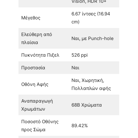
Vision, HDR 10+
6.67 ίντσες (16.94
Μέγεθος
cm)
Ελεύθερη από
Ναι, με Punch-hole
πλαίσια
Πυκνότητα Πιξελ
526 ppi
Προστασία
Ναι
Ναι, Χωρητική,
Οθόνη Αφής
Πολλαπλών αφής
Αναπαραγωγή
68B Χρώματα
Χρωμάτων
Ποσοστό Οθόνης
89.42%
προς Σώμα