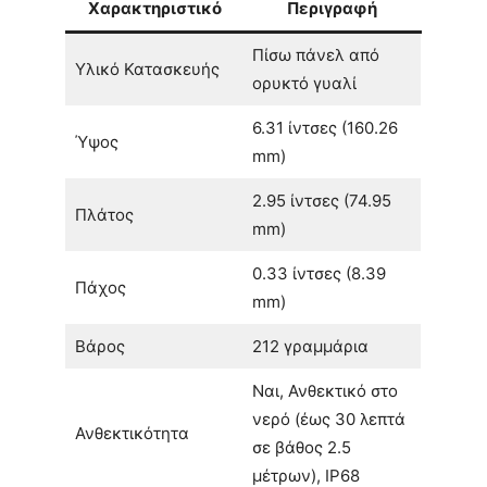
Χαρακτηριστικό
Περιγραφή
Πίσω πάνελ από
Υλικό Κατασκευής
ορυκτό γυαλί
6.31 ίντσες (160.26
Ύψος
mm)
2.95 ίντσες (74.95
Πλάτος
mm)
0.33 ίντσες (8.39
Πάχος
mm)
Βάρος
212 γραμμάρια
Ναι, Ανθεκτικό στο
νερό (έως 30 λεπτά
Ανθεκτικότητα
σε βάθος 2.5
μέτρων), IP68