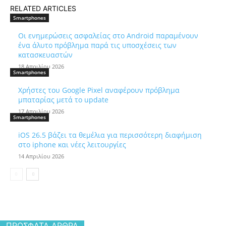
RELATED ARTICLES
Smartphones
Οι ενημερώσεις ασφαλείας στο Android παραμένουν
ένα άλυτο πρόβλημα παρά τις υποσχέσεις των
κατασκευαστών
18 Απριλίου 2026
Smartphones
Χρήστες του Google Pixel αναφέρουν πρόβλημα
μπαταρίας μετά το update
17 Απριλίου 2026
Smartphones
iOS 26.5 βάζει τα θεμέλια για περισσότερη διαφήμιση
στο iphone και νέες λειτουργίες
14 Απριλίου 2026
ΠΡΌΣΦΑΤΑ ΆΡΘΡΑ