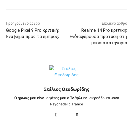
Προηγούμενο άρθρο
Επόμενο άρθρο
Google Pixel 9 Pro κριτική:
Realme 14 Pro κριτική:
Ένα βήμα προς τα εμπρός;
Ενδιαφέρουσα πρόταση στη
μεσαία κατηγορία
Στέλιος Θεοδωρίδης
Ο ήρωας μου είναι ο γάτος μου ο Τσάρλι και ακροάζομαι μόνο
Psychedelic Trance