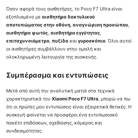
Όσον αφορά τους αισθητήρες, το Poco F7 Ultra είναι
εξοπλισμένο με
αισθητήρα δακτυλικού
αποτυπώματος στην οθόνη
,
αναγνώριση προσώπου
,
αισθητήρα φωτός
,
αισθητήρα εγγύτητας
,
επιταχυνσιόμετρο
,
πυξίδα
και
γυροσκόπιο
. Όλοι αυτοί
οι αισθητήρες συμβάλλουν στην ομαλή και
ολοκληρωμένη λειτουργία της συσκευής.
Συμπέρασμα και εντυπώσεις
Μετά από αυτή την αναλυτική ματιά στα τεχνικά
χαρακτηριστικά του
Xiaomi Poco F7 Ultra
, μπορώ να πω
ότι οι πρώτες μου εντυπώσεις είναι εξαιρετικά θετικές. Η
συσκευή φαίνεται να προσφέρει ένα εντυπωσιακό
πακέτο επιδόσεων, σχεδίασης, κάμερας και
συνδεσιμότητας.