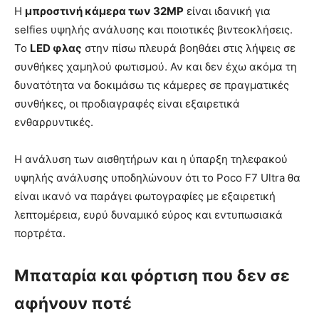
Η
μπροστινή κάμερα των 32MP
είναι ιδανική για
selfies υψηλής ανάλυσης και ποιοτικές βιντεοκλήσεις.
Το
LED φλας
στην πίσω πλευρά βοηθάει στις λήψεις σε
συνθήκες χαμηλού φωτισμού. Αν και δεν έχω ακόμα τη
δυνατότητα να δοκιμάσω τις κάμερες σε πραγματικές
συνθήκες, οι προδιαγραφές είναι εξαιρετικά
ενθαρρυντικές.
Η ανάλυση των αισθητήρων και η ύπαρξη τηλεφακού
υψηλής ανάλυσης υποδηλώνουν ότι το Poco F7 Ultra θα
είναι ικανό να παράγει φωτογραφίες με εξαιρετική
λεπτομέρεια, ευρύ δυναμικό εύρος και εντυπωσιακά
πορτρέτα.
Μπαταρία και φόρτιση που δεν σε
αφήνουν ποτέ