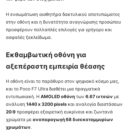
Η ενσωμάτωση αισθητήρα δακτυλικού αποτυπώματος
στην οθόνη και η δυνατότητα αναγνώρισης προσώπου
προσφέρουν πολλαπλές επιλογές για γρήγορο και
ασφαλές ξεκλείδωμα.
Εκθαμβωτική οθόνη για
αξεπέραστη εμπειρία θέασης
Η οθόνη είναι το παράθυρο στον ψηφιακό κόσμο μας,
και το Poco F7 Ultra διαθέτει μια πραγματικά
εντυπωσιακή. Η
AMOLED οθόνη
των
6.67 ιντσών
με
ανάλυση
1440 x 3200 pixels
και αναλογία διαστάσεων
20:9
προσφέρει εξαιρετική ευκρίνεια και ζωντανά
χρώματα με
αναπαραγωγή 68 δισεκατομμυρίων
χρωμάτων
.