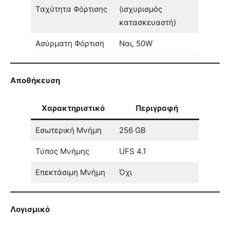
Ταχύτητα Φόρτισης
(ισχυρισμός
κατασκευαστή)
Ασύρματη Φόρτιση
Ναι, 50W
Αποθήκευση
Χαρακτηριστικό
Περιγραφή
Εσωτερική Μνήμη
256 GB
Τύπος Μνήμης
UFS 4.1
Επεκτάσιμη Μνήμη
Όχι
Λογισμικό