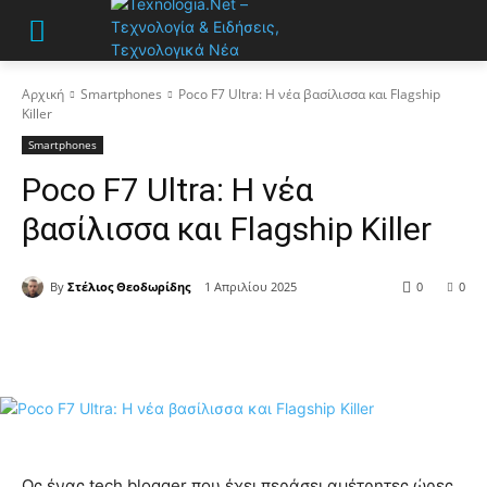
Αρχική
Smartphones
Poco F7 Ultra: Η νέα βασίλισσα και Flagship
Killer
Smartphones
Poco F7 Ultra: Η νέα
βασίλισσα και Flagship Killer
By
Στέλιος Θεοδωρίδης
1 Απριλίου 2025
0
0
Ως ένας tech blogger που έχει περάσει αμέτρητες ώρες