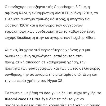
Ο πανίσχυρος επεξεργαστής Snapdragon 8 Elite, η
άφθονη RAM, η εκθαμβωτική AMOLED οθόνη 120Hz, το
ευέλικτο σύστημα τριπλής κάμερας, η υπερταχεία
φόρτιση 120W και η πληθώρα των σύγχρονων
χαρακτηριστικών συνδεσιμότητας το καθιστούν έναν
ισχυρό διεκδικητή στην κατηγορία των flagship killers.
Φυσικά, θα χρειαστεί περισσότερος χρόνος για μια
ολοκληρωμένη αξιολόγηση, εστιάζοντας στην
πραγματική απόδοση σε καθημερινή χρήση, την
ποιότητα των φωτογραφιών και των βίντεο σε διάφορες
συνθήκες, την αυτονομία της μπαταρίας υπό πίεση και
την εμπειρία χρήσης του HyperOS.
Εν τούτοις, με βάση τα όσα γνωρίζουμε μέχρι στιγμής, το
Xiaomi Poco F7 Ultra
έχει όλα τα φόντα για να
αναδειχθεί σε μια από τις κορυφαίες επιλογές για όσους