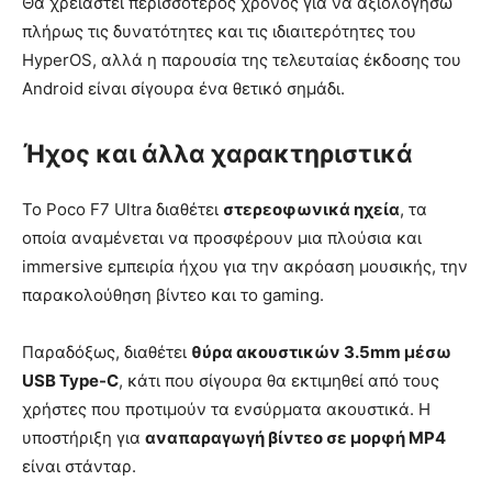
Θα χρειαστεί περισσότερος χρόνος για να αξιολογήσω
πλήρως τις δυνατότητες και τις ιδιαιτερότητες του
HyperOS, αλλά η παρουσία της τελευταίας έκδοσης του
Android είναι σίγουρα ένα θετικό σημάδι.
Ήχος και άλλα χαρακτηριστικά
Το Poco F7 Ultra διαθέτει
στερεοφωνικά ηχεία
, τα
οποία αναμένεται να προσφέρουν μια πλούσια και
immersive εμπειρία ήχου για την ακρόαση μουσικής, την
παρακολούθηση βίντεο και το gaming.
Παραδόξως, διαθέτει
θύρα ακουστικών 3.5mm μέσω
USB Type-C
, κάτι που σίγουρα θα εκτιμηθεί από τους
χρήστες που προτιμούν τα ενσύρματα ακουστικά. Η
υποστήριξη για
αναπαραγωγή βίντεο σε μορφή MP4
είναι στάνταρ.