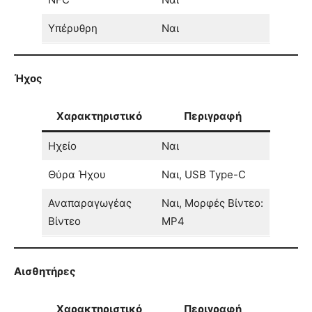
Υπέρυθρη
Ναι
Ήχος
Χαρακτηριστικό
Περιγραφή
Ηχείο
Ναι
Θύρα Ήχου
Ναι, USB Type-C
Αναπαραγωγέας
Ναι, Μορφές Βίντεο:
Βίντεο
MP4
Αισθητήρες
Χαρακτηριστικό
Περιγραφή