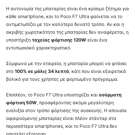
Η αυτονομία της μπαταρίας είναι ένα κρίσιμο ζήτημα για
κάθε smartphone, και το Poco F7 Ultra φαίνεται να το
αντιμετωπίζει με τον καλύτερο δυνατό τρόπο. Αν και η
ακριβής χωρητικότητα της μπαταρίας δεν αναφέρεται, η
υποστήριξη
ταχείας φόρτισης 120W
είναι ένα
εντυπωσιακό χαρακτηριστικό.
Σύμφωνα με την εταιρεία, η μπαταρία μπορεί να φτάσει
στο
100% σε μόλις 34 λεπτά
, κάτι που είναι εξαιρετικά
βολικό για τους χρήστες με φορτωμένο πρόγραμμα.
Επιπλέον, το Poco F7 Ultra υποστηρίζει και
ασύρματη
φόρτιση 50W
, προσφέροντας ακόμα μεγαλύτερη
ευελιξία στον τρόπο φόρτισης της συσκευής. Η απουσία
αφαιρούμενης μπαταρίας είναι πλέον στάνταρ στα
περισσότερα smartphones, και το Poco F7 Ultra δεν
αποτελεί εξαίρεση.