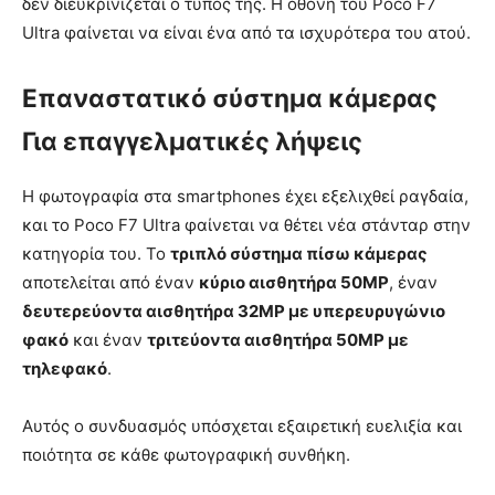
δεν διευκρινίζεται ο τύπος της. Η οθόνη του Poco F7
Ultra φαίνεται να είναι ένα από τα ισχυρότερα του ατού.
Επαναστατικό σύστημα κάμερας
Για επαγγελματικές λήψεις
Η φωτογραφία στα smartphones έχει εξελιχθεί ραγδαία,
και το Poco F7 Ultra φαίνεται να θέτει νέα στάνταρ στην
κατηγορία του. Το
τριπλό σύστημα πίσω κάμερας
αποτελείται από έναν
κύριο αισθητήρα 50MP
, έναν
δευτερεύοντα αισθητήρα 32MP με υπερευρυγώνιο
φακό
και έναν
τριτεύοντα αισθητήρα 50MP με
τηλεφακό
.
Αυτός ο συνδυασμός υπόσχεται εξαιρετική ευελιξία και
ποιότητα σε κάθε φωτογραφική συνθήκη.