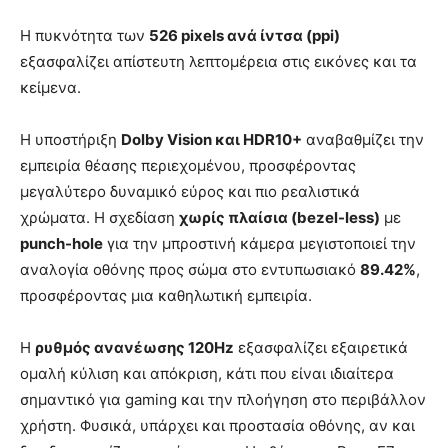
Η πυκνότητα των
526 pixels ανά ίντσα (ppi)
εξασφαλίζει απίστευτη λεπτομέρεια στις εικόνες και τα
κείμενα.
Η υποστήριξη
Dolby Vision και HDR10+
αναβαθμίζει την
εμπειρία θέασης περιεχομένου, προσφέροντας
μεγαλύτερο δυναμικό εύρος και πιο ρεαλιστικά
χρώματα. Η σχεδίαση
χωρίς πλαίσια (bezel-less)
με
punch-hole
για την μπροστινή κάμερα μεγιστοποιεί την
αναλογία οθόνης προς σώμα στο εντυπωσιακό
89.42%
,
προσφέροντας μια καθηλωτική εμπειρία.
Η
ρυθμός ανανέωσης 120Hz
εξασφαλίζει εξαιρετικά
ομαλή κύλιση και απόκριση, κάτι που είναι ιδιαίτερα
σημαντικό για gaming και την πλοήγηση στο περιβάλλον
χρήστη. Φυσικά, υπάρχει και προστασία οθόνης, αν και