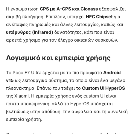
Η ενσωμάτωση
GPS με A-GPS και Glonass
εξασφαλίζει
ακριβή πλοήγηση. Επιπλέον, υπάρχει
NFC Chipset
για
ανέπαφες πληρωμές και άλλες λειτουργίες, καθώς και
υπέρυθρες (Infrared)
δυνατότητες, κάτι που είναι
αρκετά χρήσιμο για τον έλεγχο οικιακών συσκευών.
Λογισμικό και εμπειρία χρήσης
Το Poco F7 Ultra έρχεται με το πιο πρόσφατο
Android
v15
ως λειτουργικό σύστημα, το οποίο είναι ένα μεγάλο
πλεονέκτημα. Επάνω του τρέχει το
Custom UI HyperOS
της Xiaomi. Η εμπειρία χρήσης ενός custom UI είναι
πάντα υποκειμενική, αλλά το HyperOS υπόσχεται
βελτιώσεις στην απόδοση, την ασφάλεια και τη συνολική
εμπειρία χρήστη.