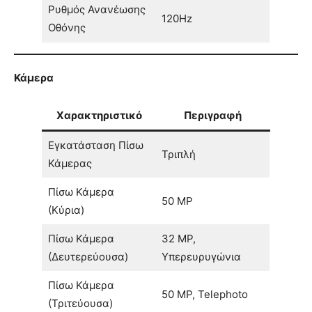
Ρυθμός Ανανέωσης
120Hz
Οθόνης
Κάμερα
Χαρακτηριστικό
Περιγραφή
Εγκατάσταση Πίσω
Τριπλή
Κάμερας
Πίσω Κάμερα
50 MP
(Κύρια)
Πίσω Κάμερα
32 MP,
(Δευτερεύουσα)
Υπερευρυγώνια
Πίσω Κάμερα
50 MP, Telephoto
(Τριτεύουσα)