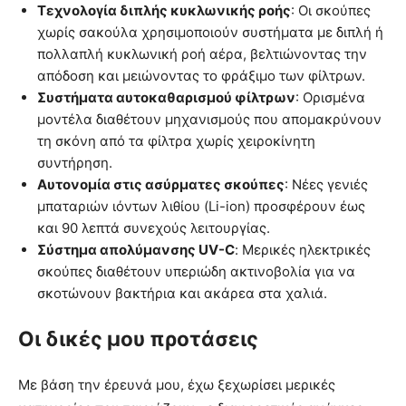
Τεχνολογία διπλής κυκλωνικής ροής
: Οι σκούπες
χωρίς σακούλα χρησιμοποιούν συστήματα με διπλή ή
πολλαπλή κυκλωνική ροή αέρα, βελτιώνοντας την
απόδοση και μειώνοντας το φράξιμο των φίλτρων.
Συστήματα αυτοκαθαρισμού φίλτρων
: Ορισμένα
μοντέλα διαθέτουν μηχανισμούς που απομακρύνουν
τη σκόνη από τα φίλτρα χωρίς χειροκίνητη
συντήρηση.
Αυτονομία στις ασύρματες σκούπες
: Νέες γενιές
μπαταριών ιόντων λιθίου (Li-ion) προσφέρουν έως
και 90 λεπτά συνεχούς λειτουργίας.
Σύστημα απολύμανσης UV-C
: Μερικές ηλεκτρικές
σκούπες διαθέτουν υπεριώδη ακτινοβολία για να
σκοτώνουν βακτήρια και ακάρεα στα χαλιά.
Οι δικές μου προτάσεις
Με βάση την έρευνά μου, έχω ξεχωρίσει μερικές