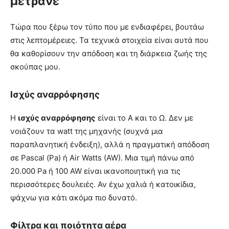
μετράνε
Τώρα που ξέρω τον τύπο που με ενδιαφέρει, βουτάω
στις λεπτομέρειες. Τα τεχνικά στοιχεία είναι αυτά που
θα καθορίσουν την απόδοση και τη διάρκεια ζωής της
σκούπας μου.
Ισχύς αναρρόφησης
Η
ισχύς αναρρόφησης
είναι το Α και το Ω. Δεν με
νοιάζουν τα watt της μηχανής (συχνά μια
παραπλανητική ένδειξη), αλλά η πραγματική απόδοση
σε Pascal (Pa) ή Air Watts (AW). Μια τιμή πάνω από
20.000 Pa ή 100 AW είναι ικανοποιητική για τις
περισσότερες δουλειές. Αν έχω χαλιά ή κατοικίδια,
ψάχνω για κάτι ακόμα πιο δυνατό.
Φίλτρα και ποιότητα αέρα