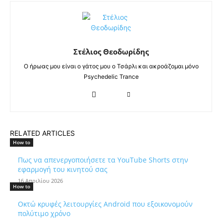
Στέλιος Θεοδωρίδης
Ο ήρωας μου είναι ο γάτος μου ο Τσάρλι και ακροάζομαι μόνο
Psychedelic Trance
RELATED ARTICLES
How to
Πως να απενεργοποιήσετε τα YouTube Shorts στην
εφαρμογή του κινητού σας
16 Απριλίου 2026
How to
Οκτώ κρυφές λειτουργίες Android που εξοικονομούν
πολύτιμο χρόνο