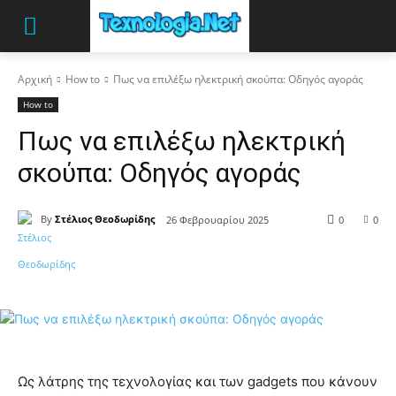
Αρχική
How to
Πως να επιλέξω ηλεκτρική σκούπα: Οδηγός αγοράς
How to
Πως να επιλέξω ηλεκτρική
σκούπα: Οδηγός αγοράς
By
Στέλιος Θεοδωρίδης
26 Φεβρουαρίου 2025
0
0
Ως λάτρης της τεχνολογίας και των gadgets που κάνουν