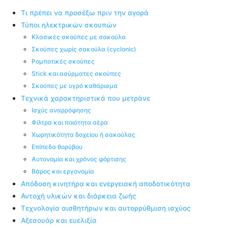
Τι πρέπει να προσέξω πριν την αγορά
Τύποι ηλεκτρικών σκουπών
Κλασικές σκούπες με σακούλα
Σκούπες χωρίς σακούλα (cyclonic)
Ρομποτικές σκούπες
Stick και ασύρματες σκούπες
Σκούπες με υγρό καθάρισμα
Τεχνικά χαρακτηριστικά που μετράνε
Ισχύς αναρρόφησης
Φίλτρα και ποιότητα αέρα
Χωρητικότητα δοχείου ή σακούλας
Επίπεδα θορύβου
Αυτονομία και χρόνος φόρτισης
Βάρος και εργονομία
Απόδοση κινητήρα και ενεργειακή αποδοτικότητα
Αντοχή υλικών και διάρκεια ζωής
Τεχνολογία αισθητήρων και αυτορρύθμιση ισχύος
Αξεσουάρ και ευελιξία