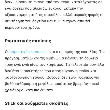
διαχωρίσουν τη σκόνη από τον αέρα, καταλήγοντας σε
ένα δοχείο που αδειάζω εύκολα. Εκτιμώ την
εξοικονόμηση από τις σακούλες, αλλά μερικές φορές η
συντήρηση του δοχείου και των φίλτρων απαιτεί
περισσότερο χρόνο.
Ρομποτικές σκούπες
Οι
ρομποτικές σκούπες
είναι ο ορισμός της ευκολίας. Τις
προγραμματίζω και τις αφήνω να κάνουν τη δουλειά
τους ενώ εγώ πίνω τον καφέ μου. Τα τελευταία μοντέλα
διαθέτουν αισθητήρες που αποφεύγουν εμπόδια και
χαρτογράφηση χώρου. Ωστόσο, δεν είναι ιδανικές για
βαθύ καθάρισμα ή μεγάλες ποσότητες βρωμιάς – εκεί
χρειάζομαι κάτι πιο δυνατό.
Stick και ασύρματες σκούπες