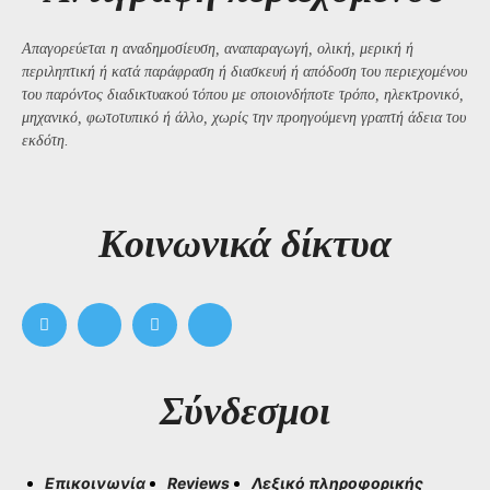
Απαγορεύεται η αναδημοσίευση, αναπαραγωγή, ολική, μερική ή
περιληπτική ή κατά παράφραση ή διασκευή ή απόδοση του περιεχομένου
του παρόντος διαδικτυακού τόπου με οποιονδήποτε τρόπο, ηλεκτρονικό,
μηχανικό, φωτοτυπικό ή άλλο, χωρίς την προηγούμενη γραπτή άδεια του
εκδότη.
Kοινωνικά δίκτυα
Σύνδεσμοι
Επικοινωνία
Reviews
Λεξικό πληροφορικής