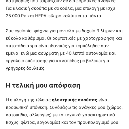
κατηγορίες που ταιριάζουν σε διαφορετικές ανάγκες.
Για κλασική σκούπα με σακούλα, μια επιλογή με ισχύ
25.000 Pa και HEPA φίλτρο καλύπτει τα πάντα.
Στις cyclonic, ψάχνω για μοντέλα με δοχείο 3 λίτρων και
εύκολο καθάρισμα. Οι ρομποτικές με χαρτογράφηση και
αυτο-άδειασμα είναι ιδανικές για τεμπέληδες σαν
εμένα, ενώ μια ασύρματη με 40 λεπτά αυτονομία και
εργαλείο επέκτασης για καναπέδες με βολεύει για
γρήγορες δουλειές.
Η τελική μου απόφαση
Η επιλογή της τέλειας
ηλεκτρικής σκούπας
είναι
προσωπική υπόθεση. Συνδυάζω τις ανάγκες μου (χώρος,
κατοικίδια, αλλεργίες) με τα τεχνικά χαρακτηριστικά
(ισχύς, φίλτρα, εργονομία) και τον προϋπολογισμό μου.