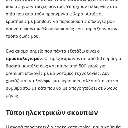
που αφήνουν τρίχες παντού; Υπάρχουν αλλεργίες στο
σπίτι που απαιτούν προηγμένα φίλτρα; Αυτές οι
ερωτήσεις με βοηθούν να περιορίσω τις επιλογές μου
και να επικεντρωθώ σε συσκευές που ταιριάζουν στον
τρόπο ζωής μου.
Ένα ακόμα σημείο που πάντα εξετάζω είναι ο
προϋπολογισμός
. Οι τιμές κυμαίνονται από 50 ευρώ για
βασικά μοντέλα έως και πάνω από 500 ευρώ για
premium επιλογές με καινοτόμες τεχνολογίες. Δεν
χρειάζεται να ξοδέψω μια περιουσία, αλλά ούτε και να
συμβιβαστώ με κάτι που θα με απογοητεύσει σε λίγους
μήνες.
Τύποι ηλεκτρικών σκουπών
Η αγορά προσφέρει διάφορες κατηγορίες, και η καθεμία