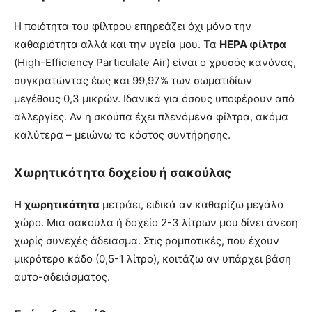
Η ποιότητα του φίλτρου επηρεάζει όχι μόνο την
καθαριότητα αλλά και την υγεία μου. Τα
HEPA φίλτρα
(High-Efficiency Particulate Air) είναι ο χρυσός κανόνας,
συγκρατώντας έως και 99,97% των σωματιδίων
μεγέθους 0,3 μικρών. Ιδανικά για όσους υποφέρουν από
αλλεργίες. Αν η σκούπα έχει πλενόμενα φίλτρα, ακόμα
καλύτερα – μειώνω το κόστος συντήρησης.
Χωρητικότητα δοχείου ή σακούλας
Η
χωρητικότητα
μετράει, ειδικά αν καθαρίζω μεγάλο
χώρο. Μια σακούλα ή δοχείο 2-3 λίτρων μου δίνει άνεση
χωρίς συνεχές άδειασμα. Στις ρομποτικές, που έχουν
μικρότερο κάδο (0,5-1 λίτρο), κοιτάζω αν υπάρχει βάση
αυτο-αδειάσματος.