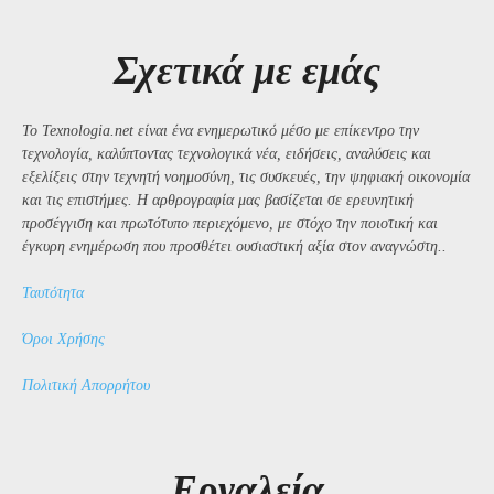
Σχετικά με εμάς
Το Texnologia.net είναι ένα ενημερωτικό μέσο με επίκεντρο την
τεχνολογία, καλύπτοντας τεχνολογικά νέα, ειδήσεις, αναλύσεις και
εξελίξεις στην τεχνητή νοημοσύνη, τις συσκευές, την ψηφιακή οικονομία
και τις επιστήμες. Η αρθρογραφία μας βασίζεται σε ερευνητική
προσέγγιση και πρωτότυπο περιεχόμενο, με στόχο την ποιοτική και
έγκυρη ενημέρωση που προσθέτει ουσιαστική αξία στον αναγνώστη..
Ταυτότητα
Όροι Χρήσης
Πολιτική Απορρήτου
Εργαλεία