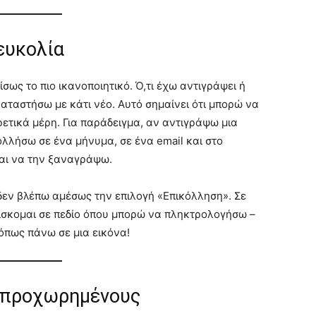
ευκολία
ίσως το πιο ικανοποιητικό. Ό,τι έχω αντιγράψει ή
καταστήσω με κάτι νέο. Αυτό σημαίνει ότι μπορώ να
ετικά μέρη. Για παράδειγμα, αν αντιγράψω μια
ολλήσω σε ένα μήνυμα, σε ένα email και στο
ται να την ξαναγράψω.
εν βλέπω αμέσως την επιλογή «Επικόλληση». Σε
βρίσκομαι σε πεδίο όπου μπορώ να πληκτρολογήσω –
 όπως πάνω σε μια εικόνα!
α προχωρημένους