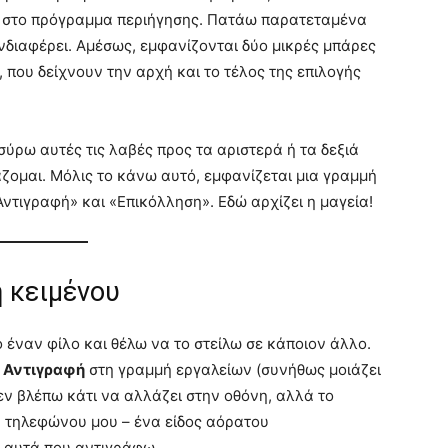
δα στο πρόγραμμα περιήγησης. Πατάω παρατεταμένα
νδιαφέρει. Αμέσως, εμφανίζονται δύο μικρές μπάρες
, που δείχνουν την αρχή και το τέλος της επιλογής
σύρω αυτές τις λαβές προς τα αριστερά ή τα δεξιά
ζομαι. Μόλις το κάνω αυτό, εμφανίζεται μια γραμμή
ντιγραφή» και «Επικόλληση». Εδώ αρχίζει η μαγεία!
 κειμένου
 έναν φίλο και θέλω να το στείλω σε κάποιον άλλο.
ί
Αντιγραφή
στη γραμμή εργαλείων (συνήθως μοιάζει
εν βλέπω κάτι να αλλάζει στην οθόνη, αλλά το
υ τηλεφώνου μου – ένα είδος αόρατου
 αυτά που αντιγράφω.