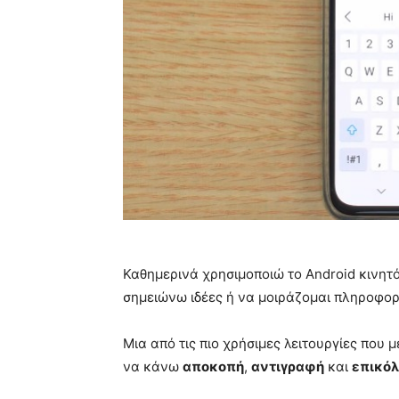
Καθημερινά χρησιμοποιώ το Android κινητ
σημειώνω ιδέες ή να μοιράζομαι πληροφορί
Μια από τις πιο χρήσιμες λειτουργίες που
να κάνω
αποκοπή
,
αντιγραφή
και
επικό