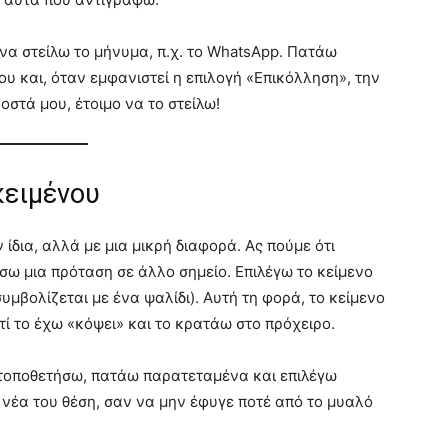
α στείλω το μήνυμα, π.χ. το WhatsApp. Πατάω
υ και, όταν εμφανιστεί η επιλογή «Επικόλληση», την
οστά μου, έτοιμο να το στείλω!
κειμένου
 ίδια, αλλά με μια μικρή διαφορά. Ας πούμε ότι
σω μια πρόταση σε άλλο σημείο. Επιλέγω το κείμενο
μβολίζεται με ένα ψαλίδι). Αυτή τη φορά, το κείμενο
τί το έχω «κόψει» και το κρατάω στο πρόχειρο.
 τοποθετήσω, πατάω παρατεταμένα και επιλέγω
 νέα του θέση, σαν να μην έφυγε ποτέ από το μυαλό