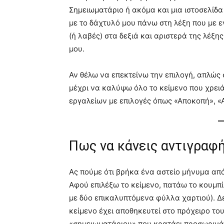
Σημειωματάριο ή ακόμα και μια ιστοσελί
με το δάχτυλό μου πάνω στη λέξη που με ε
(ή λαβές) στα δεξιά και αριστερά της λέξης
μου.
Αν θέλω να επεκτείνω την επιλογή, απλώς 
μέχρι να καλύψω όλο το κείμενο που χρειά
εργαλείων με επιλογές όπως «Αποκοπή», «Α
Πως να κάνεις αντιγραφή
Ας πούμε ότι βρήκα ένα αστείο μήνυμα από
Αφού επιλέξω το κείμενο, πατάω το κουμπ
με δύο επικαλυπτόμενα φύλλα χαρτιού). Δ
κείμενο έχει αποθηκευτεί στο πρόχειρο το
«σημειωματάριου» που κρατάει προσωρινά