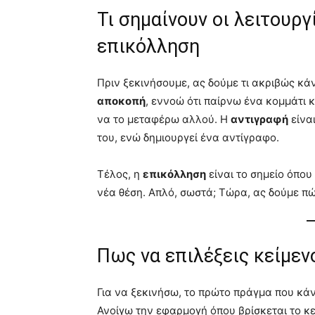
Τι σημαίνουν οι λειτουρ
επικόλληση
Πριν ξεκινήσουμε, ας δούμε τι ακριβώς κάν
αποκοπή
, εννοώ ότι παίρνω ένα κομμάτι κ
να το μεταφέρω αλλού. Η
αντιγραφή
είνα
του, ενώ δημιουργεί ένα αντίγραφο.
Τέλος, η
επικόλληση
είναι το σημείο όπου
νέα θέση. Απλό, σωστά; Τώρα, ας δούμε πώ
Πως να επιλέξεις κείμεν
Για να ξεκινήσω, το πρώτο πράγμα που κάν
Ανοίγω την εφαρμογή όπου βρίσκεται το κε