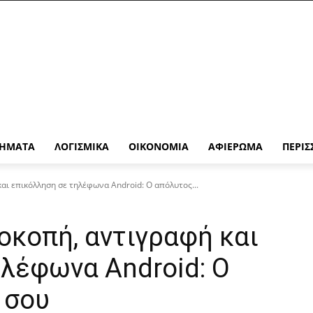
ΉΜΑΤΑ
ΛΟΓΙΣΜΙΚΆ
ΟΙΚΟΝΟΜΊΑ
ΑΦΙΈΡΩΜΑ
ΠΕΡΙΣ
αι επικόλληση σε τηλέφωνα Android: Ο απόλυτος...
οκοπή, αντιγραφή και
λέφωνα Android: Ο
 σου