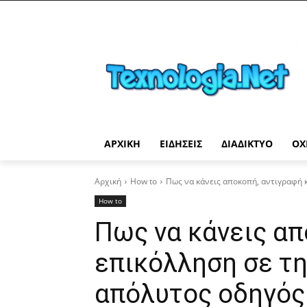
ΑΡΧΙΚΉ
ΕΙΔΉΣΕΙΣ
ΔΙΑΔΊΚΤΥΟ
ΟΧ
Αρχική
How to
Πως να κάνεις αποκοπή, αντιγραφή κ
How to
Πως να κάνεις απ
επικόλληση σε τη
απόλυτος οδηγός