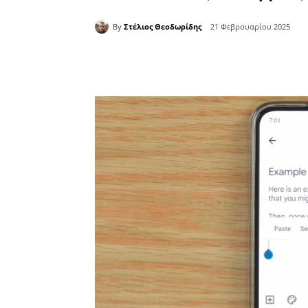
By
Στέλιος Θεοδωρίδης
21 Φεβρουαρίου 2025
Κοινοποίηση