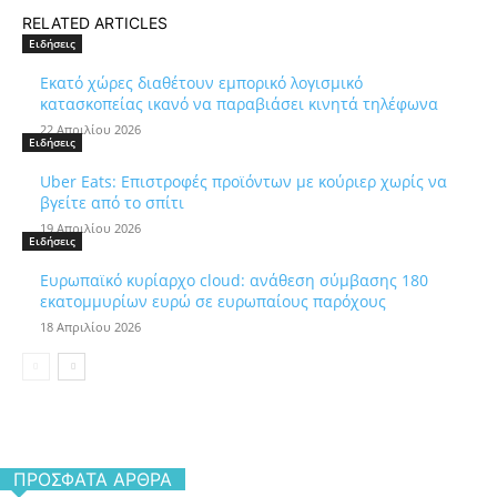
RELATED ARTICLES
Ειδήσεις
Εκατό χώρες διαθέτουν εμπορικό λογισμικό
κατασκοπείας ικανό να παραβιάσει κινητά τηλέφωνα
22 Απριλίου 2026
Ειδήσεις
Uber Eats: Επιστροφές προϊόντων με κούριερ χωρίς να
βγείτε από το σπίτι
19 Απριλίου 2026
Ειδήσεις
Ευρωπαϊκό κυρίαρχο cloud: ανάθεση σύμβασης 180
εκατομμυρίων ευρώ σε ευρωπαίους παρόχους
18 Απριλίου 2026
ΠΡΌΣΦΑΤΑ ΆΡΘΡΑ