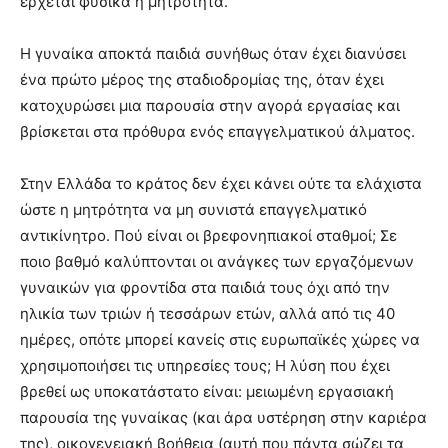
έρχεται φυσικά η μητρότητα.
Η γυναίκα αποκτά παιδιά συνήθως όταν έχει διανύσει
ένα πρώτο μέρος της σταδιοδρομίας της, όταν έχει
κατοχυρώσει μια παρουσία στην αγορά εργασίας και
βρίσκεται στα πρόθυρα ενός επαγγελματικού άλματος.
Στην Ελλάδα το κράτος δεν έχει κάνει ούτε τα ελάχιστα
ώστε η μητρότητα να μη συνιστά επαγγελματικό
αντικίνητρο. Πού είναι οι βρεφονηπιακοί σταθμοί; Σε
ποιο βαθμό καλύπτονται οι ανάγκες των εργαζόμενων
γυναικών για φροντίδα στα παιδιά τους όχι από την
ηλικία των τριών ή τεσσάρων ετών, αλλά από τις 40
ημέρες, οπότε μπορεί κανείς στις ευρωπαϊκές χώρες να
χρησιμοποιήσει τις υπηρεσίες τους; Η λύση που έχει
βρεθεί ως υποκατάστατο είναι: μειωμένη εργασιακή
παρουσία της γυναίκας (και άρα υστέρηση στην καριέρα
της), οικογενειακή βοήθεια (αυτή που πάντα σώζει τα