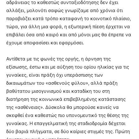
αδράνειας το καθεστώς συνταξιοδότησης δεν έχει
αλλάξει, μολονότι σαφώς γνωρίζαμε από χρόνια ότι
παραβιάζει κατά τρόπο καταφανή το κοινοτικό πλαίσιο,
τώρα, για άλλη μια φορά, η εξωτερική πίεση έρχεται να
επιβάλει όσα από καιρό και από μόνοι μας θα έπρεπε να
έχουμε αποφασίσει και εφαρμόσει.
Αντίθετα με τις φωνές της οργής, η άρνηση της
εξίσωσης, έστω και με αύξηση του ορίου ηλικίας για τις
γυναίκες, είναι πράξη όχι υπεράσπισης των
δικαιωμάτων του «ασθενούς φύλου», αλλά πράξη
βαθύτατου μισογυνισμού και καταδίκη του στη
διατήρηση της κοινωνικά επιβεβλημένης κατάστασης
της «ασθένειας». Δύσκολα θα μπορούσε κανείς να
σκεφθεί ένα καθεστώς πιο υπονομευτικό της θέσης της
γυναίκας. Η επαγγελματική της σταδιοδρομία δέχεται
δύο βαριά πλήγματα, σε δύο καίριες στιγμές της. Πρώτη