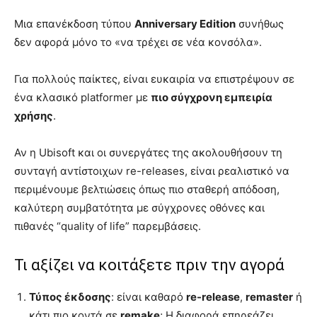
Μια επανέκδοση τύπου
Anniversary Edition
συνήθως
δεν αφορά μόνο το «να τρέχει σε νέα κονσόλα».
Για πολλούς παίκτες, είναι ευκαιρία να επιστρέψουν σε
ένα κλασικό platformer με
πιο σύγχρονη εμπειρία
χρήσης
.
Αν η Ubisoft και οι συνεργάτες της ακολουθήσουν τη
συνταγή αντίστοιχων re-releases, είναι ρεαλιστικό να
περιμένουμε βελτιώσεις όπως πιο σταθερή απόδοση,
καλύτερη συμβατότητα με σύγχρονες οθόνες και
πιθανές “quality of life” παρεμβάσεις.
Τι αξίζει να κοιτάξετε πριν την αγορά
Τύπος έκδοσης
: είναι καθαρό
re-release
,
remaster
ή
κάτι πιο κοντά σε
remake
; Η διαφορά επηρεάζει