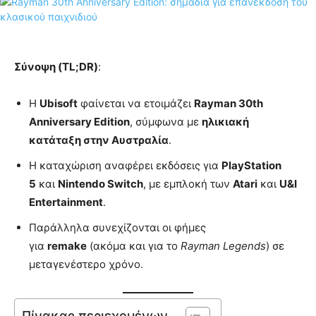
Σύνοψη (TL;DR)
:
Η
Ubisoft
φαίνεται να ετοιμάζει
Rayman 30th
Anniversary Edition
, σύμφωνα με
ηλικιακή
κατάταξη στην Αυστραλία
.
Η καταχώριση αναφέρει εκδόσεις για
PlayStation
5
και
Nintendo Switch
, με εμπλοκή των
Atari
και
U&I
Entertainment
.
Παράλληλα συνεχίζονται οι φήμες
για
remake
(ακόμα και για το
Rayman Legends
) σε
μεταγενέστερο χρόνο.
Πίνακας περιεχομένων