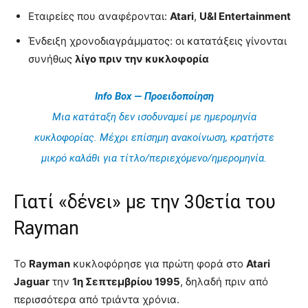
Εταιρείες που αναφέρονται:
Atari
,
U&I Entertainment
Ένδειξη χρονοδιαγράμματος: οι κατατάξεις γίνονται
συνήθως
λίγο πριν την κυκλοφορία
Info Box — Προειδοποίηση
Μια κατάταξη δεν ισοδυναμεί με ημερομηνία
κυκλοφορίας. Μέχρι επίσημη ανακοίνωση, κρατήστε
μικρό καλάθι για τίτλο/περιεχόμενο/ημερομηνία.
Γιατί «δένει» με την 30ετία του
Rayman
Το
Rayman
κυκλοφόρησε για πρώτη φορά στο
Atari
Jaguar
την
1η Σεπτεμβρίου 1995
, δηλαδή πριν από
περισσότερα από τριάντα χρόνια.