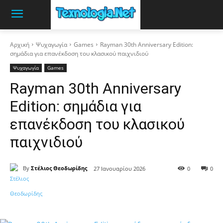
Αρχική
Ψυχαγωγία
Games
Rayman 30th Anniversary Edition:
σημάδια για επανέκδοση του κλασικού παιχνιδιού
Ψυχαγωγία
Games
Rayman 30th Anniversary
Edition: σημάδια για
επανέκδοση του κλασικού
παιχνιδιού
By
Στέλιος Θεοδωρίδης
27 Ιανουαρίου 2026
0
0