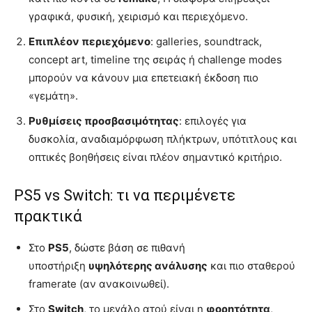
γραφικά, φυσική, χειρισμό και περιεχόμενο.
Επιπλέον περιεχόμενο
: galleries, soundtrack,
concept art, timeline της σειράς ή challenge modes
μπορούν να κάνουν μια επετειακή έκδοση πιο
«γεμάτη».
Ρυθμίσεις προσβασιμότητας
: επιλογές για
δυσκολία, αναδιαμόρφωση πλήκτρων, υπότιτλους και
οπτικές βοηθήσεις είναι πλέον σημαντικό κριτήριο.
PS5 vs Switch: τι να περιμένετε
πρακτικά
Στο
PS5
, δώστε βάση σε πιθανή
υποστήριξη
υψηλότερης ανάλυσης
και πιο σταθερού
framerate (αν ανακοινωθεί).
Στο
Switch
, το μεγάλο ατού είναι η
φορητότητα
,