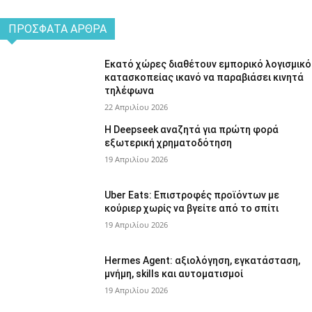
ΠΡΌΣΦΑΤΑ ΆΡΘΡΑ
Εκατό χώρες διαθέτουν εμπορικό λογισμικό
κατασκοπείας ικανό να παραβιάσει κινητά
τηλέφωνα
22 Απριλίου 2026
Η Deepseek αναζητά για πρώτη φορά
εξωτερική χρηματοδότηση
19 Απριλίου 2026
Uber Eats: Επιστροφές προϊόντων με
κούριερ χωρίς να βγείτε από το σπίτι
19 Απριλίου 2026
Hermes Agent: αξιολόγηση, εγκατάσταση,
μνήμη, skills και αυτοματισμοί
19 Απριλίου 2026