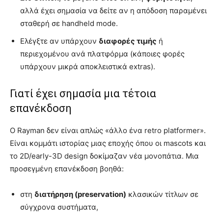
αλλά έχει σημασία να δείτε αν η απόδοση παραμένει
σταθερή σε handheld mode.
Ελέγξτε αν υπάρχουν
διαφορές τιμής
ή
περιεχομένου ανά πλατφόρμα (κάποιες φορές
υπάρχουν μικρά αποκλειστικά extras).
Γιατί έχει σημασία μια τέτοια
επανέκδοση
Ο Rayman δεν είναι απλώς «άλλο ένα retro platformer».
Είναι κομμάτι ιστορίας μιας εποχής όπου οι mascots και
το 2D/early-3D design δοκίμαζαν νέα μονοπάτια. Μια
προσεγμένη επανέκδοση βοηθά:
στη
διατήρηση (preservation)
κλασικών τίτλων σε
σύγχρονα συστήματα,