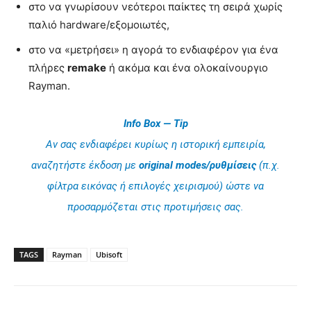
στο να γνωρίσουν νεότεροι παίκτες τη σειρά χωρίς
παλιό hardware/εξομοιωτές,
στο να «μετρήσει» η αγορά το ενδιαφέρον για ένα
πλήρες
remake
ή ακόμα και ένα ολοκαίνουργιο
Rayman.
Info Box — Tip
Αν σας ενδιαφέρει κυρίως η ιστορική εμπειρία,
αναζητήστε έκδοση με
original modes/ρυθμίσεις
(π.χ.
φίλτρα εικόνας ή επιλογές χειρισμού) ώστε να
προσαρμόζεται στις προτιμήσεις σας.
TAGS
Rayman
Ubisoft