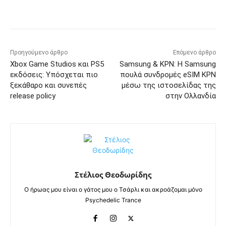
Προηγούμενο άρθρο
Επόμενο άρθρο
Xbox Game Studios και PS5
Samsung & KPN: Η Samsung
εκδόσεις: Υπόσχεται πιο
πουλά συνδρομές eSIM KPN
ξεκάθαρο και συνεπές
μέσω της ιστοσελίδας της
release policy
στην Ολλανδία
Στέλιος Θεοδωρίδης
Ο ήρωας μου είναι ο γάτος μου ο Τσάρλι και ακροάζομαι μόνο
Psychedelic Trance