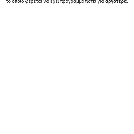
το οποίο φέρεται να έχει προγραμματιστεί για
αργότερα
.