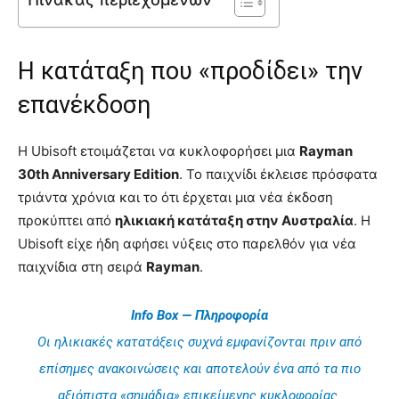
Η κατάταξη που «προδίδει» την
επανέκδοση
Η Ubisoft ετοιμάζεται να κυκλοφορήσει μια
Rayman
30th Anniversary Edition
. Το παιχνίδι έκλεισε πρόσφατα
τριάντα χρόνια και το ότι έρχεται μια νέα έκδοση
προκύπτει από
ηλικιακή κατάταξη στην Αυστραλία
. Η
Ubisoft είχε ήδη αφήσει νύξεις στο παρελθόν για νέα
παιχνίδια στη σειρά
Rayman
.
Info Box — Πληροφορία
Οι ηλικιακές κατατάξεις συχνά εμφανίζονται πριν από
επίσημες ανακοινώσεις και αποτελούν ένα από τα πιο
αξιόπιστα «σημάδια» επικείμενης κυκλοφορίας.