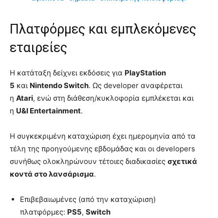
Πλατφόρμες και εμπλεκόμενες
εταιρείες
Η κατάταξη δείχνει εκδόσεις για
PlayStation
5
και
Nintendo Switch
. Ως developer αναφέρεται
η
Atari
, ενώ στη διάθεση/κυκλοφορία εμπλέκεται και
η
U&I Entertainment
.
Η συγκεκριμένη καταχώριση έχει ημερομηνία από τα
τέλη της προηγούμενης εβδομάδας και οι developers
συνήθως ολοκληρώνουν τέτοιες διαδικασίες
σχετικά
κοντά στο λανσάρισμα
.
Επιβεβαιωμένες (από την καταχώριση)
πλατφόρμες:
PS5
,
Switch