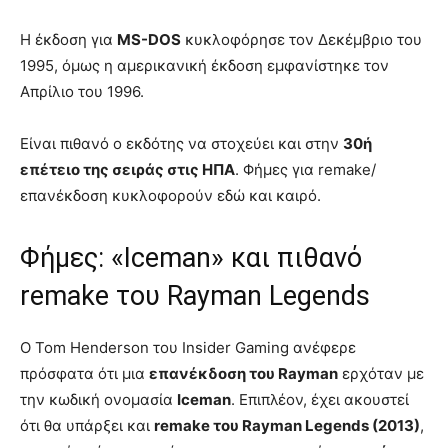
Η έκδοση για
MS-DOS
κυκλοφόρησε τον Δεκέμβριο του
1995, όμως η αμερικανική έκδοση εμφανίστηκε τον
Απρίλιο του 1996.
Είναι πιθανό ο εκδότης να στοχεύει και στην
30ή
επέτειο της σειράς στις ΗΠΑ
. Φήμες για remake/
επανέκδοση κυκλοφορούν εδώ και καιρό.
Φήμες: «Iceman» και πιθανό
remake του Rayman Legends
Ο Tom Henderson του Insider Gaming ανέφερε
πρόσφατα ότι μια
επανέκδοση του Rayman
ερχόταν με
την κωδική ονομασία
Iceman
. Επιπλέον, έχει ακουστεί
ότι θα υπάρξει και
remake του Rayman Legends (2013)
,