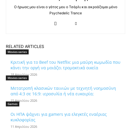
Ο ήρωας μου είναι ο γάτος μου ο Τσάρλι και ακροάζομαι μόνο
Psychedelic Trance
RELATED ARTICLES
Movies-series
Κριτική για το Beef του Netflix: μια μαύρη κωμωδία που
κάνει την οργή να μοιάζει τρομακτικά οικεία
18 Απριλίου 2026
Movies-series
Μετατροπή κλασικών ταινιών με τεχνητή νοημοσύνη
από 4:3 σε 16:9: ιεροσυλία ή νέα ευκαιρία;
15 Απριλίου 2026
Games
Οι ΗΠΑ ψάχνει για gamers για ελεγκτές εναέριας
κυκλοφορίας
11 Απριλίου 2026