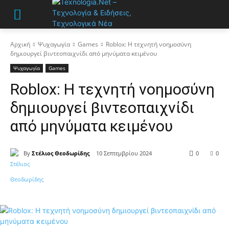
Αρχική
Ψυχαγωγία
Games
Roblox: Η τεχνητή νοημοσύνη
δημιουργεί βιντεοπαιχνίδι από μηνύματα κειμένου
Ψυχαγωγία
Games
Roblox: Η τεχνητή νοημοσύνη
δημιουργεί βιντεοπαιχνίδι
από μηνύματα κειμένου
By
Στέλιος Θεοδωρίδης
10 Σεπτεμβρίου 2024
0
0