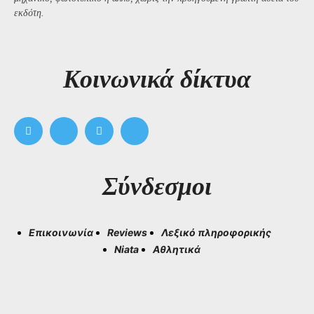
εκδότη.
Kοινωνικά δίκτυα
Σύνδεσμοι
Επικοινωνία
Reviews
Λεξικό πληροφορικής
Niata
Αθλητικά