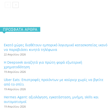
ΠΡΌΣΦΑΤΑ ΆΡΘΡΑ
Εκατό χώρες διαθέτουν εμπορικό λογισμικό κατασκοπείας ικανό
να παραβιάσει κινητά τηλέφωνα
22 Απριλίου 2026
Η Deepseek αναζητά για πρώτη φορά εξωτερική
χρηματοδότηση
19 Απριλίου 2026
Uber Eats: Επιστροφές προϊόντων με κούριερ χωρίς να βγείτε
από το σπίτι
19 Απριλίου 2026
Hermes Agent: αξιολόγηση, εγκατάσταση, μνήμη, skills και
αυτοματισμοί
19 Απριλίου 2026