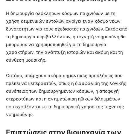
Η δημιουργία ολόκληρων κόσμων παιχνιδιών με τη
χρήση κειμενικών εντολών ανοίγει έναν κόσμο νέων
δυνατοτήτων για τους σχεδιαστές παιχνιδιών. Εκτός από
τη δημιουργία περιβαλλόντων, η τεχνητή νοημοσύνη θα
μπορούσε να χρησιμοποιηθεί για τη δημιουργία
χαρακτήρων, την ανάπτυξη ιστοριών και ακόμη και τη
σύνθεση μουσικής.
Ωστόσο, υπάρχουν ακόμα σημαντικές προκλήσεις που
πρέπει να ξεπεραστούν, όπως η διασφάλιση της λογικής
συνέπειας των δημιουργημένων κόσμων, η αποφυγή
στερεοτύπων και η αντιμετώπιση ηθικών διλημμάτων
που σχετίζονται με τη δημιουργική χρήση της τεχνητής
νοημοσύνης.
Επιπτώσεις στην βιομηχανία των