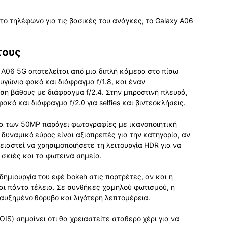
το τηλέφωνο για τις βασικές του ανάγκες, το Galaxy A06
τους
A06 5G αποτελείται από μια διπλή κάμερα στο πίσω
υγώνιο φακό και διάφραγμα f/1.8, και έναν
ση βάθους με διάφραγμα f/2.4. Στην μπροστινή πλευρά,
κό και διάφραγμα f/2.0 για selfies και βιντεοκλήσεις.
α των 50MP παράγει φωτογραφίες με ικανοποιητική
δυναμικό εύρος είναι αξιοπρεπές για την κατηγορία, αν
ειαστεί να χρησιμοποιήσετε τη λειτουργία HDR για να
σκιές και τα φωτεινά σημεία.
ημιουργία του εφέ bokeh στις πορτρέτες, αν και η
ναι πάντα τέλεια. Σε συνθήκες χαμηλού φωτισμού, η
αυξημένο θόρυβο και λιγότερη λεπτομέρεια.
IS) σημαίνει ότι θα χρειαστείτε σταθερό χέρι για να