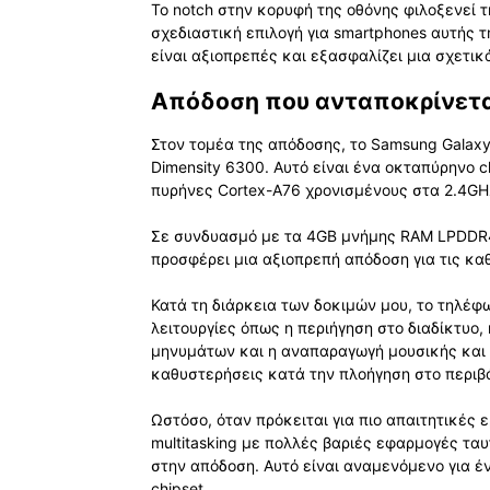
Το notch στην κορυφή της οθόνης φιλοξενεί 
σχεδιαστική επιλογή για smartphones αυτής 
είναι αξιοπρεπές και εξασφαλίζει μια σχετικ
Απόδοση που ανταποκρίνεται
Στον τομέα της απόδοσης, το Samsung Galaxy
Dimensity 6300. Αυτό είναι ένα οκταπύρηνο 
πυρήνες Cortex-A76 χρονισμένους στα 2.4GH
Σε συνδυασμό με τα 4GB μνήμης RAM LPDDR4
προσφέρει μια αξιοπρεπή απόδοση για τις κα
Κατά τη διάρκεια των δοκιμών μου, το τηλέφ
λειτουργίες όπως η περιήγηση στο διαδίκτυο
μηνυμάτων και η αναπαραγωγή μουσικής και 
καθυστερήσεις κατά την πλοήγηση στο περιβ
Ωστόσο, όταν πρόκειται για πιο απαιτητικές
multitasking με πολλές βαριές εφαρμογές τα
στην απόδοση. Αυτό είναι αναμενόμενο για έ
chipset.