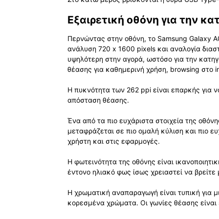
Εξαιρετική οθόνη για την κα
Περνώντας στην οθόνη, το Samsung Galaxy A0
ανάλυση 720 x 1600 pixels και αναλογία διασ
υψηλότερη στην αγορά, ωστόσο για την κατηγο
θέασης για καθημερινή χρήση, browsing στο i
Η πυκνότητα των 262 ppi είναι επαρκής για να
απόσταση θέασης.
Ένα από τα πιο ευχάριστα στοιχεία της οθόν
μεταφράζεται σε πιο ομαλή κύλιση και πιο ε
χρήστη και στις εφαρμογές.
Η φωτεινότητα της οθόνης είναι ικανοποιητι
έντονο ηλιακό φως ίσως χρειαστεί να βρείτε 
Η χρωματική αναπαραγωγή είναι τυπική για μ
κορεσμένα χρώματα. Οι γωνίες θέασης είναι