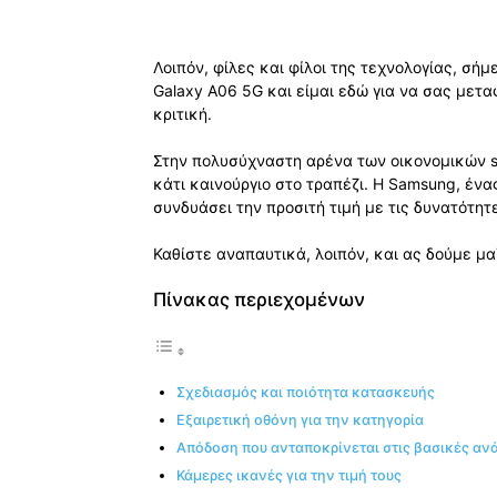
Λοιπόν, φίλες και φίλοι της τεχνολογίας, σή
Galaxy A06 5G και είμαι εδώ για να σας μετ
κριτική.
Στην πολυσύχναστη αρένα των οικονομικών s
κάτι καινούργιο στο τραπέζι. Η Samsung, ένα
συνδυάσει την προσιτή τιμή με τις δυνατότητ
Καθίστε αναπαυτικά, λοιπόν, και ας δούμε μα
Πίνακας περιεχομένων
Σχεδιασμός και ποιότητα κατασκευής
Εξαιρετική οθόνη για την κατηγορία
Απόδοση που ανταποκρίνεται στις βασικές αν
Κάμερες ικανές για την τιμή τους