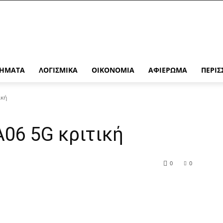
ΉΜΑΤΑ
ΛΟΓΙΣΜΙΚΆ
ΟΙΚΟΝΟΜΊΑ
ΑΦΙΈΡΩΜΑ
ΠΕΡΙΣ
ική
06 5G κριτική
0
0