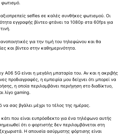
 φωτισμό.
αξιοπρεπείς selfies σε καλές συνθήκες φωτισμού. Οι
ότητα εγγραφής βίντεο φτάνει τα 1080p στα 60fps για
τινή.
κανοποιητικές για την τιμή του τηλεφώνου και θα
ες και βίντεο στην καθημερινότητα.
y A06 5G είναι η μεγάλη μπαταρία του. Αν και η ακριβής
ες προδιαγραφές, η εμπειρία μου δείχνει ότι μπορεί να
ήσης, η οποία περιλαμβάνει περιήγηση στο διαδίκτυο,
ι λίγο gaming.
ό να σας βγάλει μέχρι το τέλος της ημέρας.
 κάτι που είναι ευπρόσδεκτο για ένα τηλέφωνο αυτής
σημειωθεί ότι ο φορτιστής δεν περιλαμβάνεται στη
ξεχωριστά. Η απουσία ασύρματης φόρτισης είναι