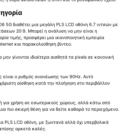
τηγορία
6 5G διαθέτει μια μεγάλη PLS LCD οθόνη 6.7 ιντσών με
τάσεων 20:9. Μπορεί η ανάλυση να μην είναι η
ρία τιμής, προσφέρει μια ικανοποιητική εμπειρία
nternet και παρακολούθηση βίντεο.
 μην γίνονται ιδιαίτερα αισθητά τα pixels σε κανονική
ης είναι ο ρυθμός ανανέωσης των 90Hz. Αυτό
υχάριστη αίσθηση κατά την πλοήγηση στο περιβάλλον
κή για χρήση σε εσωτερικούς χώρους, αλλά κάτω από
μια πιο σκιερή θέση για να δείτε καθαρά το περιεχόμενο.
ια PLS LCD οθόνη, με ζωντανά αλλά όχι υπερβολικά
 επίσης αρκετά καλές.