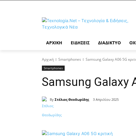
ΑΡΧΙΚΉ
ΕΙΔΉΣΕΙΣ
ΔΙΑΔΊΚΤΥΟ
ΟΧ
Αρχική
Smartphones
Samsung Galaxy A06 5G κριτ
Smartphones
Samsung Galaxy A
By
Στέλιος Θεοδωρίδης
3 Απριλίου 2025
Κοινοποίηση