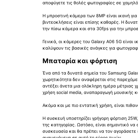
αποφύγετε τις θολές φωτογραφίες σε χαμηλό
Η μπροστινή κάμερα των 8MP είναι ικανή για 
βιντεοκλήσεις είναι επίσης καθαρές. Η δυνατ
την πίσω κάμερα και στα 30fps για την μπροσ
Γενικά, οι κάμερες του Galaxy A06 5G είναι ι
καλύψουν τις βασικές ανάγκες για φωτογραφί
Μπαταρία και φόρτιση
Ένα από τα δυνατά σημεία του Samsung Galax
χωρητικότητα δεν αναφέρεται στις παρεχόμεν
αντέξει άνετα μια ολόκληρη ημέρα μέτριας χρ
χρήση social media, αναπαραγωγή μουσικής κα
Ακόμα και με πιο εντατική χρήση, είναι πιθαν
Η συσκευή υποστηρίζει γρήγορη φόρτιση 25W,
της κατηγορίας. Ωστόσο, είναι σημαντικό να 
συσκευασία και θα πρέπει να τον αγοράσετε 
αναμενόμενη σε αυτό το εύρος τιμών.