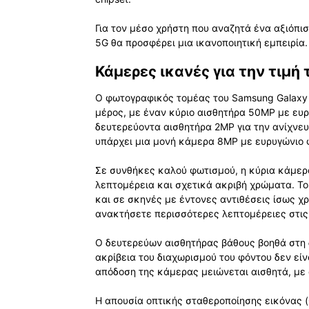
Για τον μέσο χρήστη που αναζητά ένα αξιόπισ
5G θα προσφέρει μια ικανοποιητική εμπειρία.
Κάμερες ικανές για την τιμή 
Ο φωτογραφικός τομέας του Samsung Galaxy 
μέρος, με έναν κύριο αισθητήρα 50MP με ευρ
δευτερεύοντα αισθητήρα 2MP για την ανίχνευ
υπάρχει μια μονή κάμερα 8MP με ευρυγώνιο φα
Σε συνθήκες καλού φωτισμού, η κύρια κάμερ
λεπτομέρεια και σχετικά ακριβή χρώματα. Το 
και σε σκηνές με έντονες αντιθέσεις ίσως χρ
ανακτήσετε περισσότερες λεπτομέρειες στις 
Ο δευτερεύων αισθητήρας βάθους βοηθά στη δ
ακρίβεια του διαχωρισμού του φόντου δεν εί
απόδοση της κάμερας μειώνεται αισθητά, με 
Η απουσία οπτικής σταθεροποίησης εικόνας (O