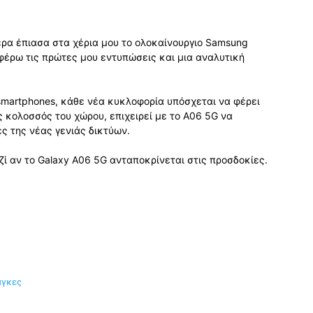
μερα έπιασα στα χέρια μου το ολοκαίνουργιο Samsung
αφέρω τις πρώτες μου εντυπώσεις και μια αναλυτική
martphones, κάθε νέα κυκλοφορία υπόσχεται να φέρει
ς κολοσσός του χώρου, επιχειρεί με το A06 5G να
ες της νέας γενιάς δικτύων.
ζί αν το Galaxy A06 5G ανταποκρίνεται στις προσδοκίες.
άγκες