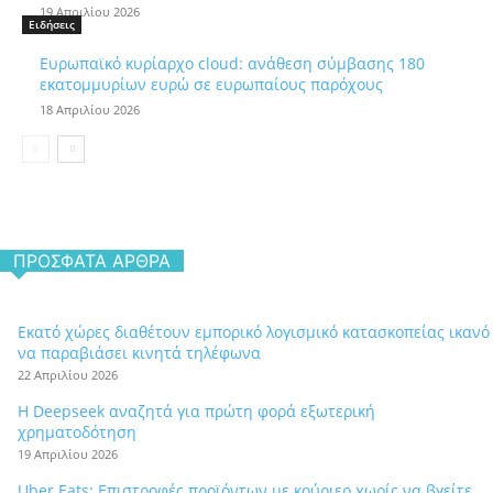
19 Απριλίου 2026
Ειδήσεις
Ευρωπαϊκό κυρίαρχο cloud: ανάθεση σύμβασης 180
εκατομμυρίων ευρώ σε ευρωπαίους παρόχους
18 Απριλίου 2026
ΠΡΌΣΦΑΤΑ ΆΡΘΡΑ
Εκατό χώρες διαθέτουν εμπορικό λογισμικό κατασκοπείας ικανό
να παραβιάσει κινητά τηλέφωνα
22 Απριλίου 2026
Η Deepseek αναζητά για πρώτη φορά εξωτερική
χρηματοδότηση
19 Απριλίου 2026
Uber Eats: Επιστροφές προϊόντων με κούριερ χωρίς να βγείτε