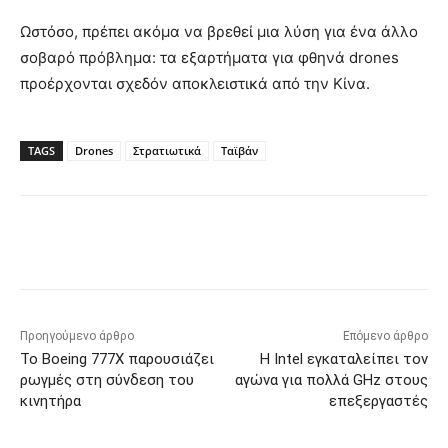
Ωστόσο, πρέπει ακόμα να βρεθεί μια λύση για ένα άλλο
σοβαρό πρόβλημα: τα εξαρτήματα για φθηνά drones
προέρχονται σχεδόν αποκλειστικά από την Κίνα.
TAGS
Drones
Στρατιωτικά
Ταϊβάν
Προηγούμενο άρθρο
Επόμενο άρθρο
Το Boeing 777X παρουσιάζει
Η Intel εγκαταλείπει τον
ρωγμές στη σύνδεση του
αγώνα για πολλά GHz στους
κινητήρα
επεξεργαστές