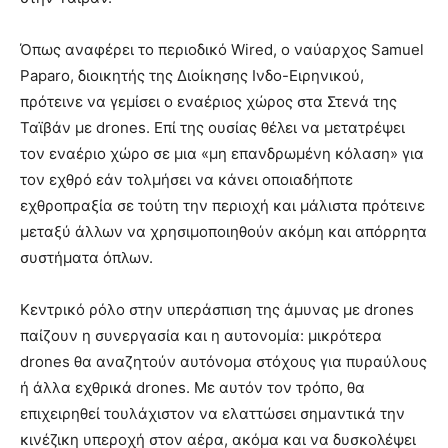
Όπως αναφέρει το περιοδικό Wired, ο ναύαρχος Samuel
Paparo, διοικητής της Διοίκησης Ινδο-Ειρηνικού,
πρότεινε να γεμίσει ο εναέριος χώρος στα Στενά της
Ταϊβάν με drones. Επί της ουσίας θέλει να μετατρέψει
τον εναέριο χώρο σε μια «μη επανδρωμένη κόλαση» για
τον εχθρό εάν τολμήσει να κάνει οποιαδήποτε
εχθροπραξία σε τούτη την περιοχή και μάλιστα πρότεινε
μεταξύ άλλων να χρησιμοποιηθούν ακόμη και απόρρητα
συστήματα όπλων.
Κεντρικό ρόλο στην υπεράσπιση της άμυνας με drones
παίζουν η συνεργασία και η αυτονομία: μικρότερα
drones θα αναζητούν αυτόνομα στόχους για πυραύλους
ή άλλα εχθρικά drones. Με αυτόν τον τρόπο, θα
επιχειρηθεί τουλάχιστον να ελαττώσει σημαντικά την
κινέζικη υπεροχή στον αέρα, ακόμα και να δυσκολέψει