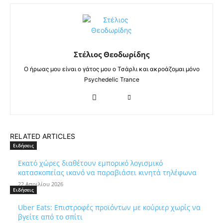
Στέλιος Θεοδωρίδης
Ο ήρωας μου είναι ο γάτος μου ο Τσάρλι και ακροάζομαι μόνο
Psychedelic Trance
RELATED ARTICLES
Ειδήσεις
Εκατό χώρες διαθέτουν εμπορικό λογισμικό
κατασκοπείας ικανό να παραβιάσει κινητά τηλέφωνα
22 Απριλίου 2026
Ειδήσεις
Uber Eats: Επιστροφές προϊόντων με κούριερ χωρίς να
βγείτε από το σπίτι