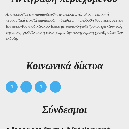
Απαγορεύεται η αναδημοσίευση, αναπαραγωγή, ολική, μερική ή
περιληπτική ή κατά παράφραση ή διασκευή ή απόδοση του περιεχομένου
του παρόντος διαδικτυακού τόπου με οποιονδήποτε τρόπο, ηλεκτρονικό,
μηχανικό, φωτοτυπικό ή άλλο, χωρίς την προηγούμενη γραπτή άδεια του
εκδότη.
Kοινωνικά δίκτυα
Σύνδεσμοι
Επικοινωνία
Reviews
Λεξικό πληροφορικής