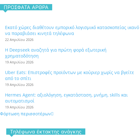
ΠΡΌΣΦΑΤΑ ΆΡΘΡΑ
Εκατό χώρες διαθέτουν εμπορικό λογισμικό κατασκοπείας ικανό
να παραβιάσει κινητά τηλέφωνα
22 Απριλίου 2026
Η Deepseek αναζητά για πρώτη φορά εξωτερική
χρηματοδότηση
19 Απριλίου 2026
Uber Eats: Επιστροφές προϊόντων με κούριερ χωρίς να βγείτε
από το σπίτι
19 Απριλίου 2026
Hermes Agent: αξιολόγηση, εγκατάσταση, μνήμη, skills και
αυτοματισμοί
19 Απριλίου 2026
Φόρτωση περισσοτέρων
Tηλέφωνα έκτακτης ανάγκης