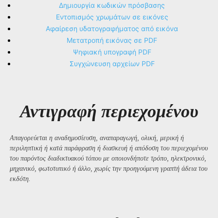
Δημιουργία κωδικών πρόσβασης
Εντοπισμός χρωμάτων σε εικόνες
Αφαίρεση υδατογραφήματος από εικόνα
Μετατροπή εικόνας σε PDF
Ψηφιακή υπογραφή PDF
Συγχώνευση αρχείων PDF
Αντιγραφή περιεχομένου
Απαγορεύεται η αναδημοσίευση, αναπαραγωγή, ολική, μερική ή
περιληπτική ή κατά παράφραση ή διασκευή ή απόδοση του περιεχομένου
του παρόντος διαδικτυακού τόπου με οποιονδήποτε τρόπο, ηλεκτρονικό,
μηχανικό, φωτοτυπικό ή άλλο, χωρίς την προηγούμενη γραπτή άδεια του
εκδότη.