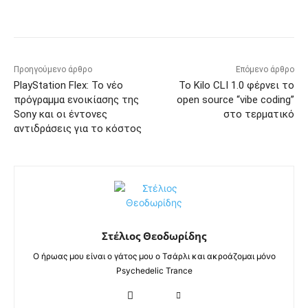
Προηγούμενο άρθρο
Επόμενο άρθρο
PlayStation Flex: Το νέο
Το Kilo CLI 1.0 φέρνει το
πρόγραμμα ενοικίασης της
open source “vibe coding”
Sony και οι έντονες
στο τερματικό
αντιδράσεις για το κόστος
Στέλιος Θεοδωρίδης
Ο ήρωας μου είναι ο γάτος μου ο Τσάρλι και ακροάζομαι μόνο
Psychedelic Trance