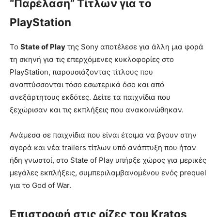
“Παρέλαση” Τίτλων για το
PlayStation
Το
State of Play
της Sony αποτέλεσε για άλλη μια φορά
τη σκηνή για τις επερχόμενες κυκλοφορίες στο
PlayStation, παρουσιάζοντας τίτλους που
αναπτύσσονται τόσο εσωτερικά όσο και από
ανεξάρτητους εκδότες. Δείτε τα παιχνίδια που
ξεχώρισαν και τις εκπλήξεις που ανακοινώθηκαν.
Ανάμεσα σε παιχνίδια που είναι έτοιμα να βγουν στην
αγορά και νέα trailers τίτλων υπό ανάπτυξη που ήταν
ήδη γνωστοί, στο State of Play υπήρξε χώρος για μερικές
μεγάλες εκπλήξεις, συμπεριλαμβανομένου ενός prequel
για το God of War.
Επιστροφή στις ρίζες του Kratos