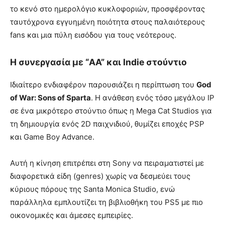
το κενό στο ημερολόγιο κυκλοφοριών, προσφέροντας
ταυτόχρονα εγγυημένη ποιότητα στους παλαιότερους
fans και μια πύλη εισόδου για τους νεότερους.
Η συνεργασία με “AA” και Indie στούντιο
Ιδιαίτερο ενδιαφέρον παρουσιάζει η περίπτωση του
God
of War: Sons of Sparta
. Η ανάθεση ενός τόσο μεγάλου IP
σε ένα μικρότερο στούντιο όπως η Mega Cat Studios για
τη δημιουργία ενός 2D παιχνιδιού, θυμίζει εποχές PSP
και Game Boy Advance.
Αυτή η κίνηση επιτρέπει στη Sony να πειραματιστεί με
διαφορετικά είδη (genres) χωρίς να δεσμεύει τους
κύριους πόρους της Santa Monica Studio, ενώ
παράλληλα εμπλουτίζει τη βιβλιοθήκη του PS5 με πιο
οικονομικές και άμεσες εμπειρίες.