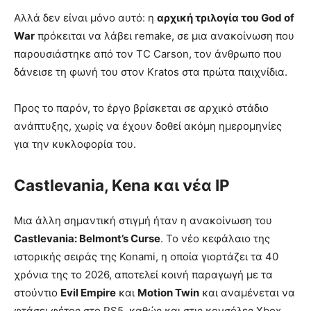
Αλλά δεν είναι μόνο αυτό: η
αρχική τριλογία του God of
War
πρόκειται να λάβει remake, σε μια ανακοίνωση που
παρουσιάστηκε από τον TC Carson, τον άνθρωπο που
δάνεισε τη φωνή του στον Kratos στα πρώτα παιχνίδια.
Προς το παρόν, το έργο βρίσκεται σε αρχικό στάδιο
ανάπτυξης, χωρίς να έχουν δοθεί ακόμη ημερομηνίες
για την κυκλοφορία του.
Castlevania, Kena και νέα IP
Μια άλλη σημαντική στιγμή ήταν η ανακοίνωση του
Castlevania: Belmont’s Curse
. Το νέο κεφάλαιο της
ιστορικής σειράς της Konami, η οποία γιορτάζει τα 40
χρόνια της το 2026, αποτελεί κοινή παραγωγή με τα
στούντιο
Evil Empire
και
Motion Twin
και αναμένεται να
φτάσει φέτος στο PS5, καθώς και στις κονσόλες Xbox