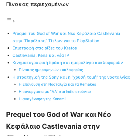
Πίνακας περιεχομένων
Prequel του God of War και Νέο Κεφάλαιο Castlevania
στην “Παρέλαση” Τίτλων για το PlayStation
Επιστροφή στις ρίζες του Kratos
Castlevania, Kena και νέα IP
Κινηματογραφική δράση και ημερολόγιο κυκλοφοριών
Πίνακας ημερομηνιών κυκλοφορίας
Η στρατηγική της Sony και η “χρυσή τομή” της νοσταλγίας
Η Επένδυση στη Νοσταλγία και τα Remakes
Η συνεργασία με “AA” και Indie στούντιο
Η αναγέννηση της Konami
Prequel του God of War και Νέο
Κεφάλαιο Castlevania στην