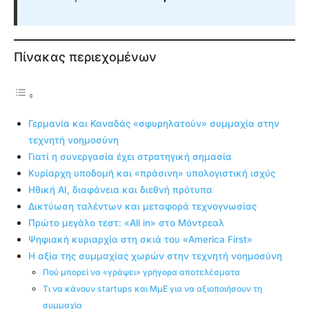
Πίνακας περιεχομένων
Γερμανία και Καναδάς «σφυρηλατούν» συμμαχία στην
τεχνητή νοημοσύνη
Γιατί η συνεργασία έχει στρατηγική σημασία
Κυρίαρχη υποδομή και «πράσινη» υπολογιστική ισχύς
Ηθική AI, διαφάνεια και διεθνή πρότυπα
Δικτύωση ταλέντων και μεταφορά τεχνογνωσίας
Πρώτο μεγάλο τεστ: «All in» στο Μόντρεαλ
Ψηφιακή κυριαρχία στη σκιά του «America First»
Η αξία της συμμαχίας χωρών στην τεχνητή νοημοσύνη
Πού μπορεί να «γράψει» γρήγορα αποτελέσματα
Τι να κάνουν startups και ΜμΕ για να αξιοποιήσουν τη
συμμαχία