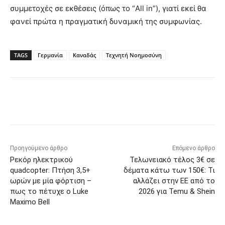
συμμετοχές σε εκθέσεις (όπως το “All in”), γιατί εκεί θα
φανεί πρώτα η πραγματική δυναμική της συμφωνίας.
TAGS
Γερμανία
Καναδάς
Τεχνητή Νοημοσύνη
Προηγούμενο άρθρο
Επόμενο άρθρο
Ρεκόρ ηλεκτρικού
Τελωνειακό τέλος 3€ σε
quadcopter: Πτήση 3,5+
δέματα κάτω των 150€: Τι
ωρών με μία φόρτιση –
αλλάζει στην ΕΕ από το
πως το πέτυχε ο Luke
2026 για Temu & Shein
Maximo Bell