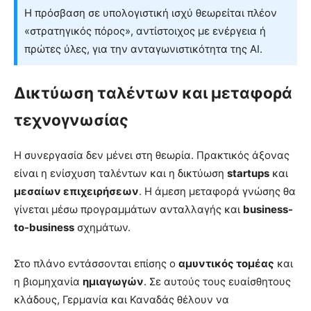
Η πρόσβαση σε υπολογιστική ισχύ θεωρείται πλέον
«στρατηγικός πόρος», αντίστοιχος με ενέργεια ή
πρώτες ύλες, για την ανταγωνιστικότητα της AI.
Δικτύωση ταλέντων και μεταφορά
τεχνογνωσίας
Η συνεργασία δεν μένει στη θεωρία. Πρακτικός άξονας
είναι η ενίσχυση ταλέντων και η δικτύωση
startups
και
μεσαίων επιχειρήσεων
. Η άμεση μεταφορά γνώσης θα
γίνεται μέσω προγραμμάτων ανταλλαγής και
business-
to-business
σχημάτων.
Στο πλάνο εντάσσονται επίσης ο
αμυντικός τομέας
και
η βιομηχανία
ημιαγωγών
. Σε αυτούς τους ευαίσθητους
κλάδους, Γερμανία και Καναδάς θέλουν να