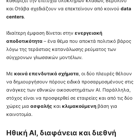
καθορίζει την επιτυχία ολόκληρων κλάδων, Βερολίνο
και Οτάβα σχεδιάζουν να επεκτείνουν από κοινού
data
centers
.
Ιδιαίτερη έμφαση δίνεται στην
ενεργειακή
αποδοτικότητα
– ένα θέμα που αποκτά πολιτικό βάρος
λόγω της τεράστιας κατανάλωσης ρεύματος των
σύγχρονων γλωσσικών μοντέλων.
Με
κοινά επενδυτικά σχήματα
, οι δύο πλευρές θέλουν
να δημιουργήσουν πόρους ειδικά προσαρμοσμένους στις
ανάγκες των εθνικών οικοσυστημάτων AI. Παράλληλα,
στόχος είναι να προσφερθεί σε εταιρείες και από τις δύο
χώρες μια
ασφαλής
και
κλιμακούμενη
βάση για
καινοτομία.
Ηθική AI, διαφάνεια και διεθνή