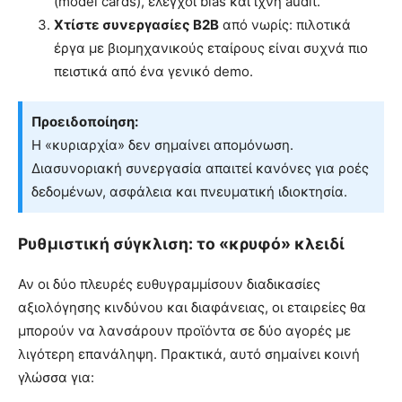
(model cards), έλεγχοι bias και ίχνη audit.
Χτίστε συνεργασίες B2B
από νωρίς: πιλοτικά
έργα με βιομηχανικούς εταίρους είναι συχνά πιο
πειστικά από ένα γενικό demo.
Προειδοποίηση:
Η «κυριαρχία» δεν σημαίνει απομόνωση.
Διασυνοριακή συνεργασία απαιτεί κανόνες για ροές
δεδομένων, ασφάλεια και πνευματική ιδιοκτησία.
Ρυθμιστική σύγκλιση: το «κρυφό» κλειδί
Αν οι δύο πλευρές ευθυγραμμίσουν διαδικασίες
αξιολόγησης κινδύνου και διαφάνειας, οι εταιρείες θα
μπορούν να λανσάρουν προϊόντα σε δύο αγορές με
λιγότερη επανάληψη. Πρακτικά, αυτό σημαίνει κοινή
γλώσσα για: