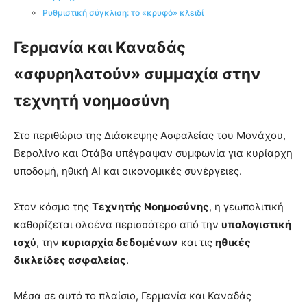
Ρυθμιστική σύγκλιση: το «κρυφό» κλειδί
Γερμανία και Καναδάς
«σφυρηλατούν» συμμαχία στην
τεχνητή νοημοσύνη
Στο περιθώριο της Διάσκεψης Ασφαλείας του Μονάχου,
Βερολίνο και Οτάβα υπέγραψαν συμφωνία για κυρίαρχη
υποδομή, ηθική AI και οικονομικές συνέργειες.
Στον κόσμο της
Τεχνητής Νοημοσύνης
, η γεωπολιτική
καθορίζεται ολοένα περισσότερο από την
υπολογιστική
ισχύ
, την
κυριαρχία δεδομένων
και τις
ηθικές
δικλείδες ασφαλείας
.
Μέσα σε αυτό το πλαίσιο, Γερμανία και Καναδάς