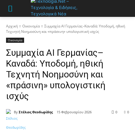
Αρχική
Οικονομία
Συμμαχία AI Γερμανίας–Καναδά: Υποδομή, ηθική
Τεχνητή Νοημοσύνη και «πράσινη» υπολογιστική ισχύς
Οικονομία
Συμμαχία AI Γερμανίας–
Καναδά: Υποδομή, ηθική
Τεχνητή Νοημοσύνη και
«πράσινη» υπολογιστική
ισχύς
By
Στέλιος Θεοδωρίδης
15 Φεβρουαρίου 2026
0
0