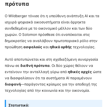
πρότυπα
Ο Wildberger τόνισε ότι η υπεύθυνη ανάπτυξη AI και τα
ισχυρά ψηφιακά οικοσυστήματα είναι άρρηκτα
συνδεδεμένα με το οικονομικό μέλλον και των δύο
χωρών. Ο Solomon πρόσθεσε ότι εναπόκειται στις
δημοκρατίες να αναλάβουν πρωτοποριακό ρόλο στην
προώθηση
ασφαλούς
και
ηθικά ορθής
τεχνολογίας.
Αυτό αποτυπώνεται και στη σχεδιαζόμενη συνεργασία
πάνω σε
διεθνή πρότυπα
. Οι δύο χώρες θέλουν να
εντείνουν την ανταλλαγή γύρω από
ηθικές αρχές
ώστε
να διασφαλίσουν ότι τα συστήματα AI παραμένουν
διαφανή
—παράγοντας κρίσιμος για την αποδοχή της
τεχνολογίας από την κοινωνία και την οικονομία.
Στατιστικό: