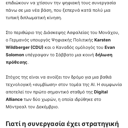
επιδιώκουν να χτίσουν την ψηφιακή τους συνεργασία
πάνω σε μια νέα βάση, που ξεπερνά κατά πολύ μια
τυπική διπλωματική κίνηση.
Στο περιθώριο της Διάσκεψης Ασφαλείας του Μονάχου,
ο Γερμανός υπουργός Ψηφιακής Πολιτικής
Karsten
Wildberger (CDU)
και ο Καναδός ομόλογός του
Evan
Solomon
υπέγραψαν το Σάββατο μια κοινή
δήλωση
πρόθεσης
.
Στόχος της είναι να ανοίξει τον δρόμο για μια βαθιά
τεχνολογική «συμβίωση» στον τομέα της AI. Η συμφωνία
αποτελεί τον πρώτο σημαντικό σταθμό της
Digital
Alliance
των δύο χωρών, η οποία ιδρύθηκε στο
Μόντρεαλ τον Δεκέμβριο.
Γιατί η συνεργασία έχει στρατηγική