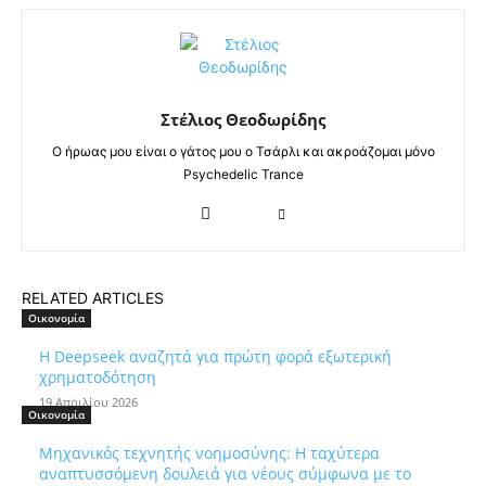
Στέλιος Θεοδωρίδης
Ο ήρωας μου είναι ο γάτος μου ο Τσάρλι και ακροάζομαι μόνο
Psychedelic Trance
RELATED ARTICLES
Οικονομία
Η Deepseek αναζητά για πρώτη φορά εξωτερική
χρηματοδότηση
19 Απριλίου 2026
Οικονομία
Μηχανικός τεχνητής νοημοσύνης: Η ταχύτερα
αναπτυσσόμενη δουλειά για νέους σύμφωνα με το