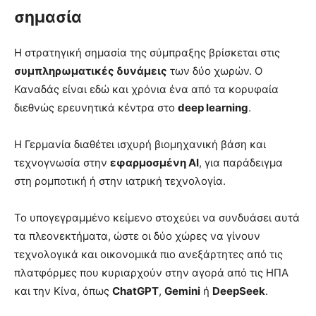
σημασία
Η στρατηγική σημασία της σύμπραξης βρίσκεται στις
συμπληρωματικές δυνάμεις
των δύο χωρών. Ο
Καναδάς είναι εδώ και χρόνια ένα από τα κορυφαία
διεθνώς ερευνητικά κέντρα στο
deep learning
.
Η Γερμανία διαθέτει ισχυρή βιομηχανική βάση και
τεχνογνωσία στην
εφαρμοσμένη AI
, για παράδειγμα
στη ρομποτική ή στην ιατρική τεχνολογία.
Το υπογεγραμμένο κείμενο στοχεύει να συνδυάσει αυτά
τα πλεονεκτήματα, ώστε οι δύο χώρες να γίνουν
τεχνολογικά και οικονομικά πιο ανεξάρτητες από τις
πλατφόρμες που κυριαρχούν στην αγορά από τις ΗΠΑ
και την Κίνα, όπως
ChatGPT
,
Gemini
ή
DeepSeek
.