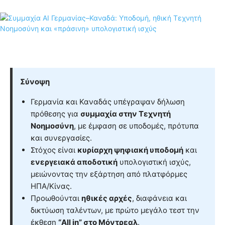
Σύνοψη
Γερμανία και Καναδάς υπέγραψαν δήλωση
πρόθεσης για
συμμαχία στην Τεχνητή
Νοημοσύνη
, με έμφαση σε υποδομές, πρότυπα
και συνεργασίες.
Στόχος είναι
κυρίαρχη ψηφιακή υποδομή
και
ενεργειακά αποδοτική
υπολογιστική ισχύς,
μειώνοντας την εξάρτηση από πλατφόρμες
ΗΠΑ/Κίνας.
Προωθούνται
ηθικές αρχές
, διαφάνεια και
δικτύωση ταλέντων, με πρώτο μεγάλο τεστ την
έκθεση
“All in” στο Μόντρεαλ
.