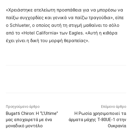
«Χρειάστηκε ατελείωτη προσπάθεια για να μπορέσω να
παίξω συγχορδίες και γενικά να παίζω τραγούδια», είπε
ο Schlueter, ο οποίος αυτή τη στιγμή μαθαίνει το σόλο
από το «Hotel California» των Eagles. «Αυτή η κιθάρα
έχει γίνει η δική του μορφή θεραπείας».
Προηγούμενο άρθρο
Επόμενο άρθρο
Bugatti Chiron: Η “L’Ultime”
Η Ρωσία χρησιμοποιεί τα
μας αποχαιρετά με ένα
άρματα μάχης T-80UE-1 στην
μοναδικό μοντέλο
Ουκρανία