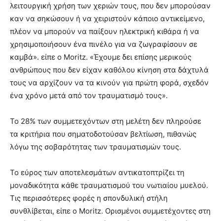
λειτουργική χρήση των χεριών τους, που δεν μπορούσαν
καν να σηκώσουν ή να χειριστούν κάποιο αντικείμενο,
πλέον να μπορούν να παίξουν ηλεκτρική κιθάρα ή να
χρησιμοποιήσουν ένα πινέλο για να ζωγραφίσουν σε
καμβά». είπε ο Moritz. «Έχουμε δει επίσης μερικούς
ανθρώπους που δεν είχαν καθόλου κίνηση στα δάχτυλά
τους να αρχίζουν να τα κινούν για πρώτη φορά, σχεδόν
ένα χρόνο μετά από τον τραυματισμό τους».
Το 28% των συμμετεχόντων στη μελέτη δεν πληρούσε
τα κριτήρια που σηματοδοτούσαν βελτίωση, πιθανώς
λόγω της σοβαρότητας των τραυματισμών τους.
Το εύρος των αποτελεσμάτων αντικατοπτρίζει τη
μοναδικότητα κάθε τραυματισμού του νωτιαίου μυελού.
Τις περισσότερες φορές η σπονδυλική στήλη
συνθλίβεται, είπε ο Moritz. Ορισμένοι συμμετέχοντες στη