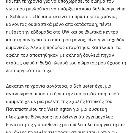
και πέντε χρόνια για να υποχωρήσει το οίδημα του
νωτιαίου μυελού και να υπάρξει κάποια βελτίωση», είπε
ο Schlueter. «Πέρασα εκείνα τα πρώτα επτά χρόνια,
κάνοντας ουσιαστικά μόνο αποκατάσταση, πέντε
ημέρες την εβδομάδα στο UW και σε ιδιωτικά κέντρα,
και στη συνέχεια στο σπίτι μου μόνος, είχα γίνει σχεδόν
εμμονικός. Αλλά η πρόοδος σταμάτησε. Και τελικά, τα
οφέλη του αποκτήθηκαν με σκληρή δουλειά πήγαν
στράφι, αφού η δεξιά πλευρά του σώματος μου έχασε τη
λειτουργικότητα της».
Δεκαπέντε χρόνια αργότερα, ο Schlueter έχει μια
ανανεωμένη προοπτική για την αποκατάσταση αφού
συμμετείχε σε μια μελέτη της Σχολής Ιατρικής του
Πανεπιστημίου της Washington για μια συσκευή
ηλεκτρικής διέγερσης που δείχνει ότι έχει μεγάλες
δυνατότητες για ασθενείς με απώλεια λειτουργικότητας
και άλλες παρενέργειες τραυματισμού του νωτιαίου