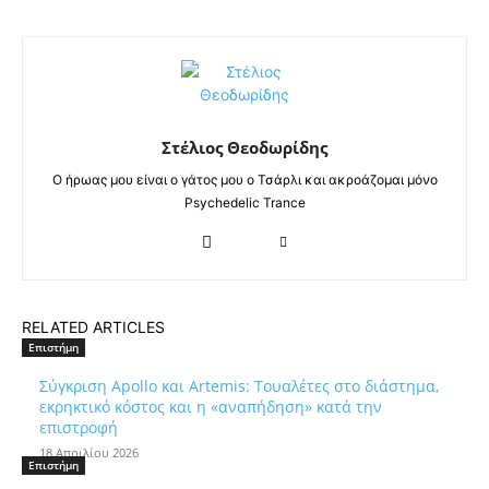
Στέλιος Θεοδωρίδης
Ο ήρωας μου είναι ο γάτος μου ο Τσάρλι και ακροάζομαι μόνο
Psychedelic Trance
RELATED ARTICLES
Επιστήμη
Σύγκριση Apollo και Artemis: Τουαλέτες στο διάστημα,
εκρηκτικό κόστος και η «αναπήδηση» κατά την
επιστροφή
18 Απριλίου 2026
Επιστήμη