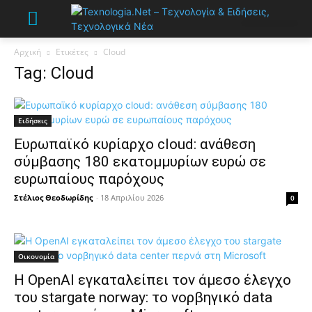
Αρχική
Ετικέτες
Cloud
Tag: Cloud
Ειδήσεις
Ευρωπαϊκό κυρίαρχο cloud: ανάθεση
σύμβασης 180 εκατομμυρίων ευρώ σε
ευρωπαίους παρόχους
Στέλιος Θεοδωρίδης
-
18 Απριλίου 2026
0
Οικονομία
Η OpenAI εγκαταλείπει τον άμεσο έλεγχο
του stargate norway: το νορβηγικό data