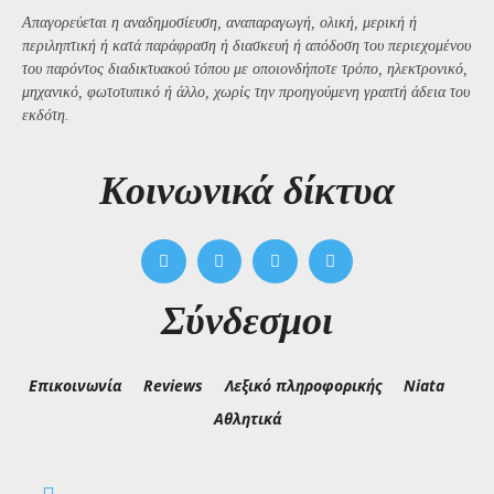
Απαγορεύεται η αναδημοσίευση, αναπαραγωγή, ολική, μερική ή
περιληπτική ή κατά παράφραση ή διασκευή ή απόδοση του περιεχομένου
του παρόντος διαδικτυακού τόπου με οποιονδήποτε τρόπο, ηλεκτρονικό,
μηχανικό, φωτοτυπικό ή άλλο, χωρίς την προηγούμενη γραπτή άδεια του
εκδότη.
Kοινωνικά δίκτυα
Σύνδεσμοι
Επικοινωνία
Reviews
Λεξικό πληροφορικής
Niata
Αθλητικά