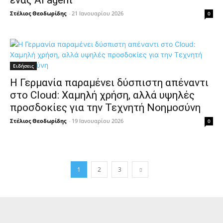
ένας AI agent
Στέλιος Θεοδωρίδης
-
21 Ιανουαρίου 2026
0
Ειδήσεις
Η Γερμανία παραμένει δύσπιστη απέναντι
στο Cloud: Χαμηλή χρήση, αλλά υψηλές
προσδοκίες για την Τεχνητή Νοημοσύνη
Στέλιος Θεοδωρίδης
-
19 Ιανουαρίου 2026
0
1
2
3