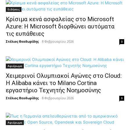
Ειδήσεις
Κρίσιμα κενά ασφαλείας στο Microsoft
Azure: Η Microsoft διορθώνει αυτόματα
τις ευπάθειες
Στέλιος Θεοδωρίδης
-
8 Φεβρουαρίου 2026
0
Αφιέρωμα
Χειμερινοί Ολυμπιακοί Αγώνες στο Cloud:
Η Alibaba κάνει το Milano Cortina
εργαστήριο Τεχνητής Νοημοσύνης
Στέλιος Θεοδωρίδης
-
8 Φεβρουαρίου 2026
0
Αφιέρωμα