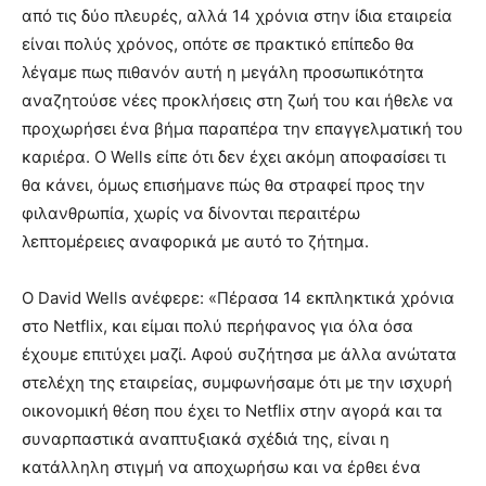
από τις δύο πλευρές, αλλά 14 χρόνια στην ίδια εταιρεία
είναι πολύς χρόνος, οπότε σε πρακτικό επίπεδο θα
λέγαμε πως πιθανόν αυτή η μεγάλη προσωπικότητα
αναζητούσε νέες προκλήσεις στη ζωή του και ήθελε να
προχωρήσει ένα βήμα παραπέρα την επαγγελματική του
καριέρα. Ο Wells είπε ότι δεν έχει ακόμη αποφασίσει τι
θα κάνει, όμως επισήμανε πώς θα στραφεί προς την
φιλανθρωπία, χωρίς να δίνονται περαιτέρω
λεπτομέρειες αναφορικά με αυτό το ζήτημα.
Ο David Wells ανέφερε: «Πέρασα 14 εκπληκτικά χρόνια
στο Netflix, και είμαι πολύ περήφανος για όλα όσα
έχουμε επιτύχει μαζί. Αφού συζήτησα με άλλα ανώτατα
στελέχη της εταιρείας, συμφωνήσαμε ότι με την ισχυρή
οικονομική θέση που έχει το Netflix στην αγορά και τα
συναρπαστικά αναπτυξιακά σχέδιά της, είναι η
κατάλληλη στιγμή να αποχωρήσω και να έρθει ένα