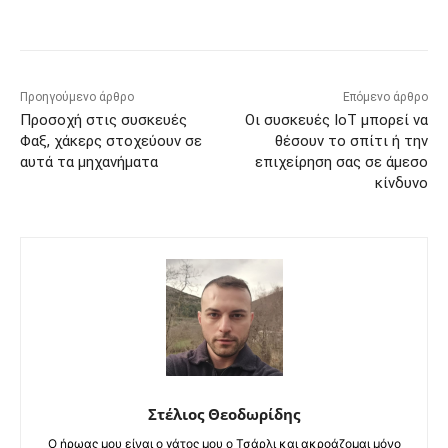
Προηγούμενο άρθρο
Επόμενο άρθρο
Προσοχή στις συσκευές
Οι συσκευές IoT μπορεί να
Φαξ, χάκερς στοχεύουν σε
θέσουν το σπίτι ή την
αυτά τα μηχανήματα
επιχείρηση σας σε άμεσο
κίνδυνο
Στέλιος Θεοδωρίδης
Ο ήρωας μου είναι ο γάτος μου ο Τσάρλι και ακροάζομαι μόνο