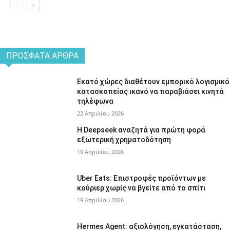
ΠΡΌΣΦΑΤΑ ΆΡΘΡΑ
Εκατό χώρες διαθέτουν εμπορικό λογισμικό
κατασκοπείας ικανό να παραβιάσει κινητά
τηλέφωνα
22 Απριλίου 2026
Η Deepseek αναζητά για πρώτη φορά
εξωτερική χρηματοδότηση
19 Απριλίου 2026
Uber Eats: Επιστροφές προϊόντων με
κούριερ χωρίς να βγείτε από το σπίτι
19 Απριλίου 2026
Hermes Agent: αξιολόγηση, εγκατάσταση,