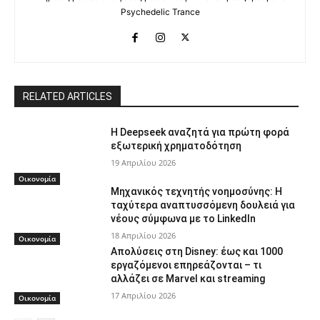
Psychedelic Trance
RELATED ARTICLES
Η Deepseek αναζητά για πρώτη φορά
εξωτερική χρηματοδότηση
19 Απριλίου 2026
Οικονομία
Μηχανικός τεχνητής νοημοσύνης: Η
ταχύτερα αναπτυσσόμενη δουλειά για
νέους σύμφωνα με το LinkedIn
18 Απριλίου 2026
Οικονομία
Απολύσεις στη Disney: έως και 1000
εργαζόμενοι επηρεάζονται – τι
αλλάζει σε Marvel και streaming
17 Απριλίου 2026
Οικονομία