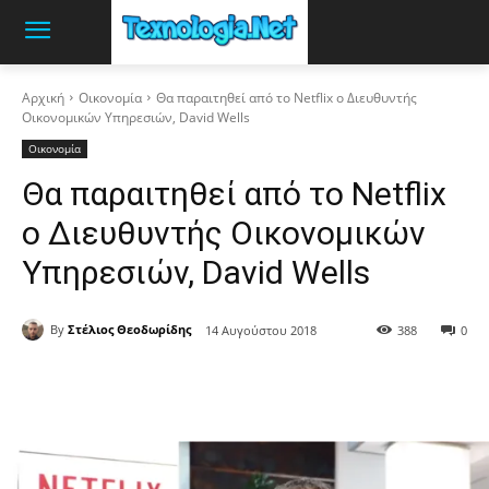
Αρχική
Οικονομία
Θα παραιτηθεί από το Netflix ο Διευθυντής
Οικονομικών Υπηρεσιών, David Wells
Οικονομία
Θα παραιτηθεί από το Netflix
ο Διευθυντής Οικονομικών
Υπηρεσιών, David Wells
By
Στέλιος Θεοδωρίδης
14 Αυγούστου 2018
388
0