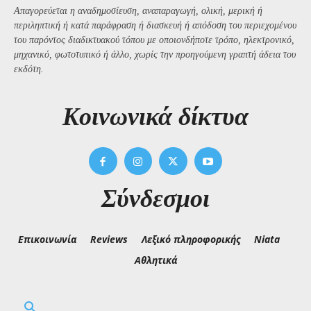
Απαγορεύεται η αναδημοσίευση, αναπαραγωγή, ολική, μερική ή
περιληπτική ή κατά παράφραση ή διασκευή ή απόδοση του περιεχομένου
του παρόντος διαδικτυακού τόπου με οποιονδήποτε τρόπο, ηλεκτρονικό,
μηχανικό, φωτοτυπικό ή άλλο, χωρίς την προηγούμενη γραπτή άδεια του
εκδότη.
Kοινωνικά δίκτυα
Σύνδεσμοι
Επικοινωνία
Reviews
Λεξικό πληροφορικής
Niata
Αθλητικά