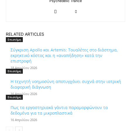
Psychedelic Trance
RELATED ARTICLES
Επιστήμη
Σύγκριση Apollo και Artemis: Τουαλέτες στο διάστημα,
εκρηκτικό κόστος και η «αναπήδηση» κατά την
επιστροφή
18 Απριλίου 2026
Επιστήμη
Η τεχνητή νοημοσύνη αποτυγχάνει συχνά στην ιατρική
διαφορική διάγνωση
16 Απριλίου 2026
Επιστήμη
Πως τα εργαστηριακά γάντια παραμορφώνουν τα
δεδομένα για τα μικροπλαστικά
16 Απριλίου 2026