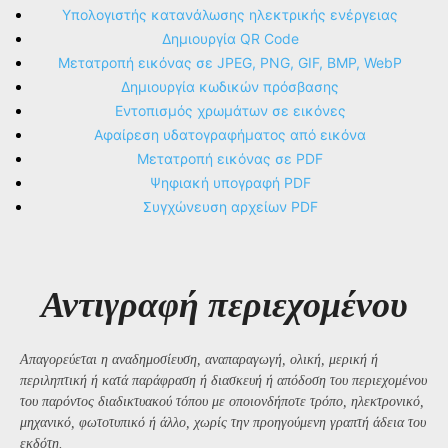
Υπολογιστής κατανάλωσης ηλεκτρικής ενέργειας
Δημιουργία QR Code
Μετατροπή εικόνας σε JPEG, PNG, GIF, BMP, WebP
Δημιουργία κωδικών πρόσβασης
Εντοπισμός χρωμάτων σε εικόνες
Αφαίρεση υδατογραφήματος από εικόνα
Μετατροπή εικόνας σε PDF
Ψηφιακή υπογραφή PDF
Συγχώνευση αρχείων PDF
Αντιγραφή περιεχομένου
Απαγορεύεται η αναδημοσίευση, αναπαραγωγή, ολική, μερική ή
περιληπτική ή κατά παράφραση ή διασκευή ή απόδοση του περιεχομένου
του παρόντος διαδικτυακού τόπου με οποιονδήποτε τρόπο, ηλεκτρονικό,
μηχανικό, φωτοτυπικό ή άλλο, χωρίς την προηγούμενη γραπτή άδεια του
εκδότη.