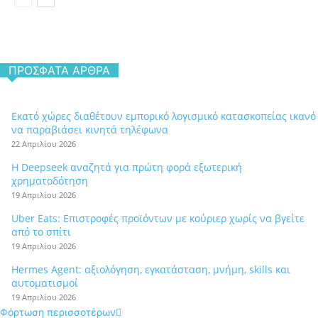
ΠΡΌΣΦΑΤΑ ΆΡΘΡΑ
Εκατό χώρες διαθέτουν εμπορικό λογισμικό κατασκοπείας ικανό
να παραβιάσει κινητά τηλέφωνα
22 Απριλίου 2026
Η Deepseek αναζητά για πρώτη φορά εξωτερική
χρηματοδότηση
19 Απριλίου 2026
Uber Eats: Επιστροφές προϊόντων με κούριερ χωρίς να βγείτε
από το σπίτι
19 Απριλίου 2026
Hermes Agent: αξιολόγηση, εγκατάσταση, μνήμη, skills και
αυτοματισμοί
19 Απριλίου 2026
Φόρτωση περισσοτέρων