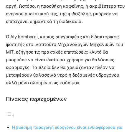
αργή. Ωστόσο, η προσθήκη καφεΐνης, ή ακριβέστερα του
ενεργού συστατικού της, της ιμιδαζόλης, μπόρεσε να
επιταχύνει σημαντικά τη διαδικασία.
Ο Aly Kombargi, κύριος συγγραφέας και διδακτορικός
φοιτητής στο Ινστιτούτο Μηχανολόγων Μηχανικών του
MIT, εξήγησε τις πρακτικές επιπτώσεις: «Αυτό θα
μπορούσε να είναι ιδιαίτερα χρήσιμο για θαλάσσιες
εφαρμογές. Τα πλοία δεν θα χρειάζονταν πλέον να
μεταφέρουν θαλασσινό νερό ή δεξαμενές υδρογόνου,
αλλά μόνο αλουμίνιο ως καύσιμο».
Πίνακας περιεχομένων
Η βιώσιμη παραγωγή υδρογόνου είναι ενδιαφέρουσα για