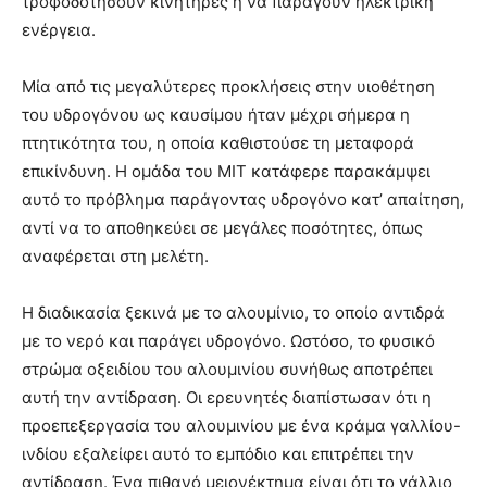
τροφοδοτήσουν κινητήρες ή να παράγουν ηλεκτρική
ενέργεια.
Μία από τις μεγαλύτερες προκλήσεις στην υιοθέτηση
του υδρογόνου ως καυσίμου ήταν μέχρι σήμερα η
πτητικότητα του, η οποία καθιστούσε τη μεταφορά
επικίνδυνη. Η ομάδα του MIT κατάφερε παρακάμψει
αυτό το πρόβλημα παράγοντας υδρογόνο κατ’ απαίτηση,
αντί να το αποθηκεύει σε μεγάλες ποσότητες, όπως
αναφέρεται στη μελέτη.
Η διαδικασία ξεκινά με το αλουμίνιο, το οποίο αντιδρά
με το νερό και παράγει υδρογόνο. Ωστόσο, το φυσικό
στρώμα οξειδίου του αλουμινίου συνήθως αποτρέπει
αυτή την αντίδραση. Οι ερευνητές διαπίστωσαν ότι η
προεπεξεργασία του αλουμινίου με ένα κράμα γαλλίου-
ινδίου εξαλείφει αυτό το εμπόδιο και επιτρέπει την
αντίδραση. Ένα πιθανό μειονέκτημα είναι ότι το γάλλιο