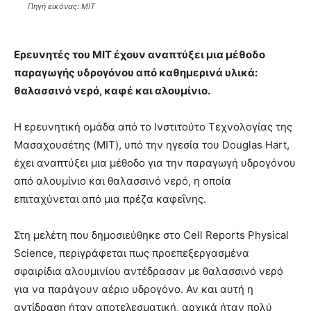
Πηγή εικόνας: MIT
Ερευνητές του MIT έχουν αναπτύξει μια μέθοδο
παραγωγής υδρογόνου από καθημερινά υλικά:
θαλασσινό νερό, καφέ και αλουμίνιο.
Η ερευνητική ομάδα από το Ινστιτούτο Τεχνολογίας της
Μασαχουσέτης (MIT), υπό την ηγεσία του Douglas Hart,
έχει αναπτύξει μια μέθοδο για την παραγωγή υδρογόνου
από αλουμίνιο και θαλασσινό νερό, η οποία
επιταχύνεται από μια πρέζα καφεΐνης.
Στη μελέτη που δημοσιεύθηκε στο Cell Reports Physical
Science, περιγράφεται πως προεπεξεργασμένα
σφαιρίδια αλουμινίου αντέδρασαν με θαλασσινό νερό
για να παράγουν αέριο υδρογόνο. Αν και αυτή η
αντίδραση ήταν αποτελεσματική, αρχικά ήταν πολύ