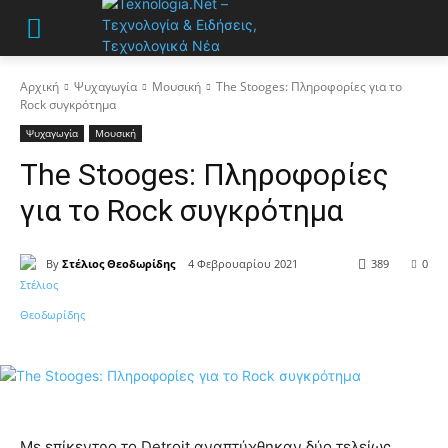
Αρχική
Ψυχαγωγία
Μουσική
The Stooges: Πληροφορίες για το
Rock συγκρότημα
Ψυχαγωγία
Μουσική
The Stooges: Πληροφορίες
για το Rock συγκρότημα
By
Στέλιος Θεοδωρίδης
4 Φεβρουαρίου 2021
389
0
Με επίκεντρο το Detroit αναπτύχθηκαν δύο τελείως