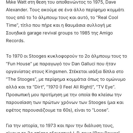
Μιke Watt στη θεση του αποθανώντος το 1975, Dave
Alexander. Τους ακούμε σε ένα άλλο περίφημο κομμάτι
τους από το 1ο άλμπουμ τους και αυτό, το “Real Cool
Time”, τίτλο που πήρε και η θαυμάσια συλλογή με
Σουηδικά garage revival groups το 1985 της Amigo
Records.
To 1970 οι Stooges κυκλοφορούν το 2ο άλμπουμ τους το
“Fun House” με παραγωγό τον Dan Galluci που ήταν
οργανίστας στους Kingsmen. Στέκεται ισάξια δίπλα στο
“Τhe Stooges”, με περίφημα κομμάτια όπως το ομώνυμο
αλλά και τα “Dirt”, “1970 (I Feel All Right)”, “TV Eye”.
Προσωπική μου προτίμηση με την οποία θα κλείσω την
παρουσίαση των πρώτων χρόνων των Stooges (μια και
εφέτος παρουσιάζουμε τα 60s), είναι το “Loose”.
Για την ιστορία, το 1973 και πριν την διάλυση τους,