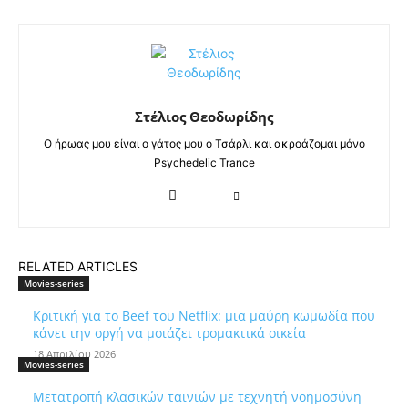
Στέλιος Θεοδωρίδης
Ο ήρωας μου είναι ο γάτος μου ο Τσάρλι και ακροάζομαι μόνο
Psychedelic Trance
RELATED ARTICLES
Movies-series
Κριτική για το Beef του Netflix: μια μαύρη κωμωδία που
κάνει την οργή να μοιάζει τρομακτικά οικεία
18 Απριλίου 2026
Movies-series
Μετατροπή κλασικών ταινιών με τεχνητή νοημοσύνη