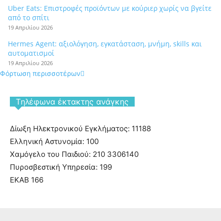
Uber Eats: Επιστροφές προϊόντων με κούριερ χωρίς να βγείτε
από το σπίτι
19 Απριλίου 2026
Hermes Agent: αξιολόγηση, εγκατάσταση, μνήμη, skills και
αυτοματισμοί
19 Απριλίου 2026
Φόρτωση περισσοτέρων
Tηλέφωνα έκτακτης ανάγκης
Δίωξη Ηλεκτρονικού Εγκλήματος: 11188
Ελληνική Αστυνομία: 100
Χαμόγελο του Παιδιού: 210 3306140
Πυροσβεστική Υπηρεσία: 199
ΕΚΑΒ 166