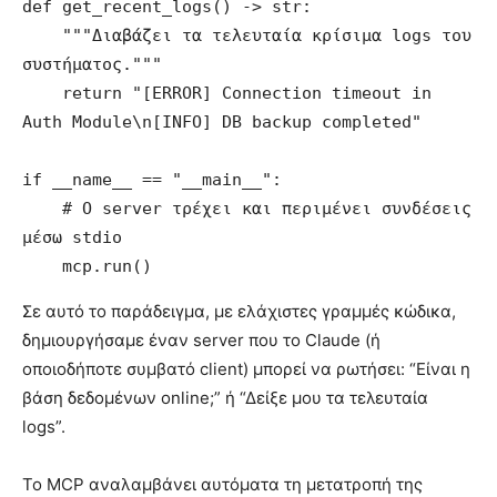
def get_recent_logs() -> str:

    """Διαβάζει τα τελευταία κρίσιμα logs του 
συστήματος."""

    return "[ERROR] Connection timeout in 
Auth Module\n[INFO] DB backup completed"

if __name__ == "__main__":

    # Ο server τρέχει και περιμένει συνδέσεις 
μέσω stdio

    mcp.run()
Σε αυτό το παράδειγμα, με ελάχιστες γραμμές κώδικα,
δημιουργήσαμε έναν server που το Claude (ή
οποιοδήποτε συμβατό client) μπορεί να ρωτήσει: “Είναι η
βάση δεδομένων online;” ή “Δείξε μου τα τελευταία
logs”.
Το MCP αναλαμβάνει αυτόματα τη μετατροπή της