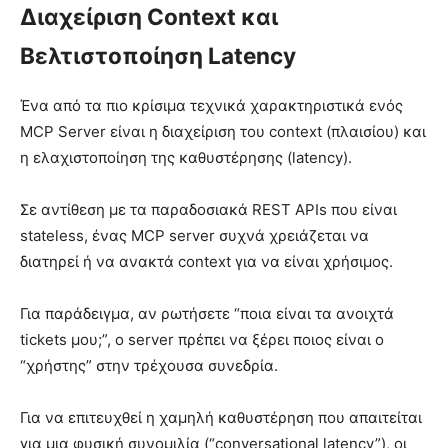
Διαχείριση Context και
Βελτιστοποίηση Latency
Ένα από τα πιο κρίσιμα τεχνικά χαρακτηριστικά ενός
MCP Server είναι η διαχείριση του context (πλαισίου) και
η ελαχιστοποίηση της καθυστέρησης (latency).
Σε αντίθεση με τα παραδοσιακά REST APIs που είναι
stateless, ένας MCP server συχνά χρειάζεται να
διατηρεί ή να ανακτά context για να είναι χρήσιμος.
Για παράδειγμα, αν ρωτήσετε “ποια είναι τα ανοιχτά
tickets μου;”, ο server πρέπει να ξέρει ποιος είναι ο
“χρήστης” στην τρέχουσα συνεδρία.
Για να επιτευχθεί η χαμηλή καθυστέρηση που απαιτείται
για μια φυσική συνομιλία (“conversational latency”), οι