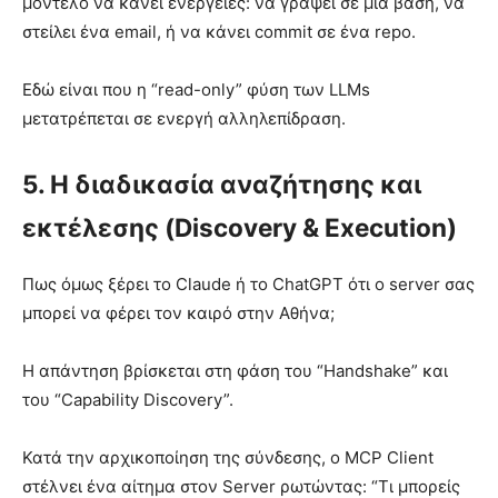
μοντέλο να κάνει ενέργειες: να γράψει σε μια βάση, να
στείλει ένα email, ή να κάνει commit σε ένα repo.
Εδώ είναι που η “read-only” φύση των LLMs
μετατρέπεται σε ενεργή αλληλεπίδραση.
5. Η διαδικασία αναζήτησης και
εκτέλεσης (Discovery & Execution)
Πως όμως ξέρει το Claude ή το ChatGPT ότι ο server σας
μπορεί να φέρει τον καιρό στην Αθήνα;
Η απάντηση βρίσκεται στη φάση του “Handshake” και
του “Capability Discovery”.
Κατά την αρχικοποίηση της σύνδεσης, ο MCP Client
στέλνει ένα αίτημα στον Server ρωτώντας: “Τι μπορείς