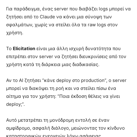
Για παράδειγμα, ένας server που διαβάζει logs μπορεί να
ζητήσει από το Claude να κάνει μια σύνοψη των
σφαλμάτων, χωρίς να στείλει όλα τα raw logs στον
χρήστη.
Το
Elicitation
είναι μια άλλη ισχυρή δυνατότητα που
επιτρέπει στον server να ζητήσει διευκρινίσεις από τον
χρήστη κατά τη διάρκεια μιας διαδικασίας.
Αν το AI ζητήσει “κάνε deploy στο production”, ο server
μπορεί να διακόψει τη ροή και να στείλει πίσω ένα
αίτημα για τον χρήστη: “Ποια έκδοση θέλεις να γίνει
deploy;”.
Αυτό μετατρέπει τη μονόδρομη εντολή σε έναν
αμφίδρομο, ασφαλή διάλογο, μειώνοντας τον κίνδυνο
καταστροφικών ενεργειών λόγω ασάφειας.