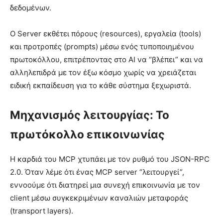
δεδομένων.
Ο Server εκθέτει πόρους (resources), εργαλεία (tools)
και προτροπές (prompts) μέσω ενός τυποποιημένου
πρωτοκόλλου, επιτρέποντας στο AI να “βλέπει” και να
αλληλεπιδρά με τον έξω κόσμο χωρίς να χρειάζεται
ειδική εκπαίδευση για το κάθε σύστημα ξεχωριστά.
Μηχανισμός λειτουργίας: Το
πρωτόκολλο επικοινωνίας
Η καρδιά του MCP χτυπάει με τον ρυθμό του JSON-RPC
2.0. Όταν λέμε ότι ένας MCP server “λειτουργεί”,
εννοούμε ότι διατηρεί μια συνεχή επικοινωνία με τον
client μέσω συγκεκριμένων καναλιών μεταφοράς
(transport layers).