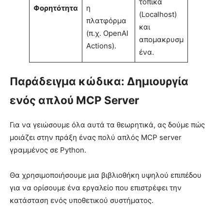
τοπικά
Φορητότητα
η
(Localhost)
πλατφόρμα
και
(π.χ. OpenAI
απομακρυσμ
Actions).
ένα.
Παράδειγμα κώδικα: Δημιουργία
ενός απλού MCP Server
Για να γειώσουμε όλα αυτά τα θεωρητικά, ας δούμε πώς
μοιάζει στην πράξη ένας πολύ απλός MCP server
γραμμένος σε Python.
Θα χρησιμοποιήσουμε μια βιβλιοθήκη υψηλού επιπέδου
για να ορίσουμε ένα εργαλείο που επιστρέφει την
κατάσταση ενός υποθετικού συστήματος.