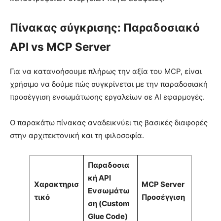
Πίνακας σύγκρισης: Παραδοσιακό
API vs MCP Server
Για να κατανοήσουμε πλήρως την αξία του MCP, είναι
χρήσιμο να δούμε πώς συγκρίνεται με την παραδοσιακή
προσέγγιση ενσωμάτωσης εργαλείων σε AI εφαρμογές.
Ο παρακάτω πίνακας αναδεικνύει τις βασικές διαφορές
στην αρχιτεκτονική και τη φιλοσοφία.
Παραδοσια
κή API
Χαρακτηρισ
MCP Server
Ενσωμάτω
τικό
Προσέγγιση
ση (Custom
Glue Code)