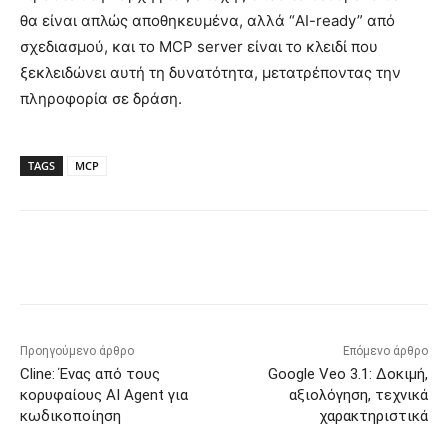
θα είναι απλώς αποθηκευμένα, αλλά “AI-ready” από
σχεδιασμού, και το MCP server είναι το κλειδί που
ξεκλειδώνει αυτή τη δυνατότητα, μετατρέποντας την
πληροφορία σε δράση.
TAGS
MCP
Προηγούμενο άρθρο
Επόμενο άρθρο
Cline: Ένας από τους
Google Veo 3.1: Δοκιμή,
κορυφαίους AI Agent για
αξιολόγηση, τεχνικά
κωδικοποίηση
χαρακτηριστικά