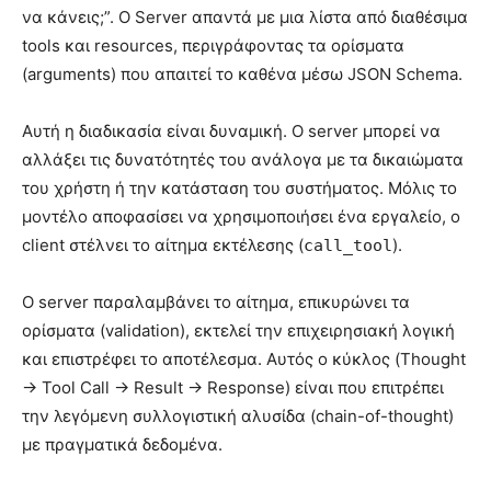
να κάνεις;”. Ο Server απαντά με μια λίστα από διαθέσιμα
tools και resources, περιγράφοντας τα ορίσματα
(arguments) που απαιτεί το καθένα μέσω JSON Schema.
Αυτή η διαδικασία είναι δυναμική. Ο server μπορεί να
αλλάξει τις δυνατότητές του ανάλογα με τα δικαιώματα
του χρήστη ή την κατάσταση του συστήματος. Μόλις το
μοντέλο αποφασίσει να χρησιμοποιήσει ένα εργαλείο, ο
client στέλνει το αίτημα εκτέλεσης (
).
call_tool
Ο server παραλαμβάνει το αίτημα, επικυρώνει τα
ορίσματα (validation), εκτελεί την επιχειρησιακή λογική
και επιστρέφει το αποτέλεσμα. Αυτός ο κύκλος (Thought
-> Tool Call -> Result -> Response) είναι που επιτρέπει
την λεγόμενη συλλογιστική αλυσίδα (chain-of-thought)
με πραγματικά δεδομένα.