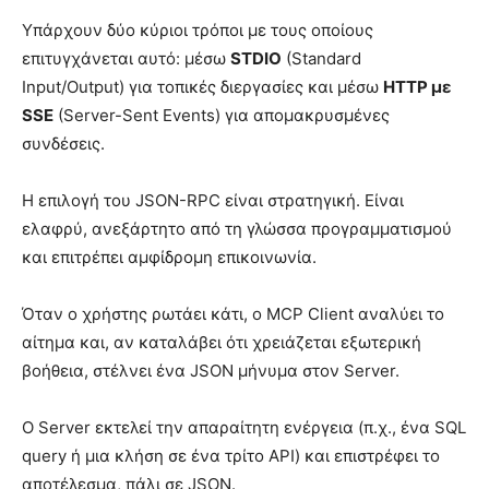
Υπάρχουν δύο κύριοι τρόποι με τους οποίους
επιτυγχάνεται αυτό: μέσω
STDIO
(Standard
Input/Output) για τοπικές διεργασίες και μέσω
HTTP με
SSE
(Server-Sent Events) για απομακρυσμένες
συνδέσεις.
Η επιλογή του JSON-RPC είναι στρατηγική. Είναι
ελαφρύ, ανεξάρτητο από τη γλώσσα προγραμματισμού
και επιτρέπει αμφίδρομη επικοινωνία.
Όταν ο χρήστης ρωτάει κάτι, ο MCP Client αναλύει το
αίτημα και, αν καταλάβει ότι χρειάζεται εξωτερική
βοήθεια, στέλνει ένα JSON μήνυμα στον Server.
Ο Server εκτελεί την απαραίτητη ενέργεια (π.χ., ένα SQL
query ή μια κλήση σε ένα τρίτο API) και επιστρέφει το
αποτέλεσμα, πάλι σε JSON.