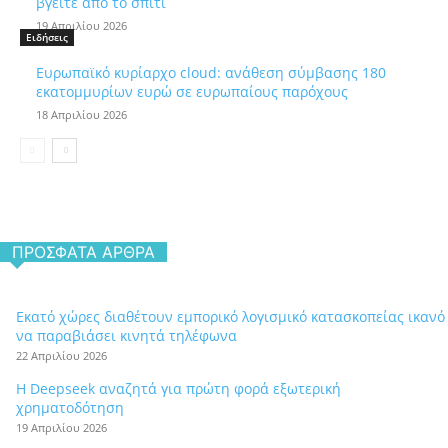
βγείτε από το σπίτι
19 Απριλίου 2026
Ειδήσεις
Ευρωπαϊκό κυρίαρχο cloud: ανάθεση σύμβασης 180
εκατομμυρίων ευρώ σε ευρωπαίους παρόχους
18 Απριλίου 2026
ΠΡΌΣΦΑΤΑ ΆΡΘΡΑ
Εκατό χώρες διαθέτουν εμπορικό λογισμικό κατασκοπείας ικανό
να παραβιάσει κινητά τηλέφωνα
22 Απριλίου 2026
Η Deepseek αναζητά για πρώτη φορά εξωτερική
χρηματοδότηση
19 Απριλίου 2026