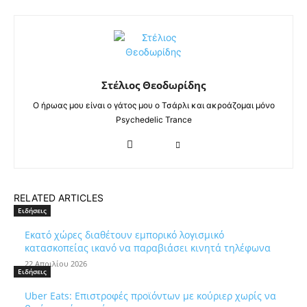
Στέλιος Θεοδωρίδης
Ο ήρωας μου είναι ο γάτος μου ο Τσάρλι και ακροάζομαι μόνο
Psychedelic Trance
RELATED ARTICLES
Ειδήσεις
Εκατό χώρες διαθέτουν εμπορικό λογισμικό
κατασκοπείας ικανό να παραβιάσει κινητά τηλέφωνα
22 Απριλίου 2026
Ειδήσεις
Uber Eats: Επιστροφές προϊόντων με κούριερ χωρίς να