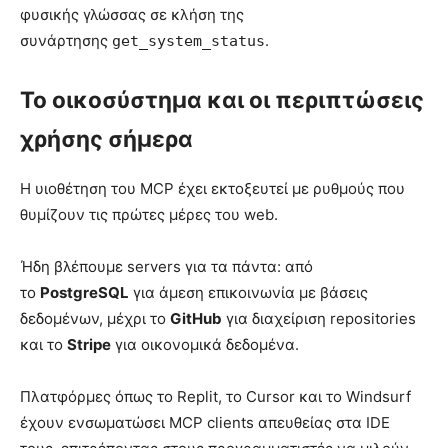
φυσικής γλώσσας σε κλήση της
συνάρτησης
.
get_system_status
Το οικοσύστημα και οι περιπτώσεις
χρήσης σήμερα
Η υιοθέτηση του MCP έχει εκτοξευτεί με ρυθμούς που
θυμίζουν τις πρώτες μέρες του web.
Ήδη βλέπουμε servers για τα πάντα: από
το
PostgreSQL
για άμεση επικοινωνία με βάσεις
δεδομένων, μέχρι το
GitHub
για διαχείριση repositories
και το
Stripe
για οικονομικά δεδομένα.
Πλατφόρμες όπως το Replit, το Cursor και το Windsurf
έχουν ενσωματώσει MCP clients απευθείας στα IDE