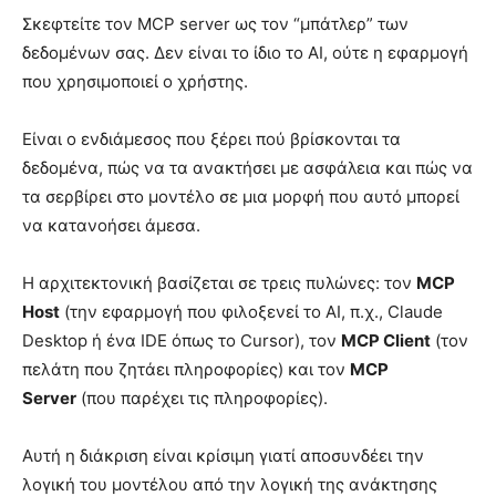
Σκεφτείτε τον MCP server ως τον “μπάτλερ” των
δεδομένων σας. Δεν είναι το ίδιο το AI, ούτε η εφαρμογή
που χρησιμοποιεί ο χρήστης.
Είναι ο ενδιάμεσος που ξέρει πού βρίσκονται τα
δεδομένα, πώς να τα ανακτήσει με ασφάλεια και πώς να
τα σερβίρει στο μοντέλο σε μια μορφή που αυτό μπορεί
να κατανοήσει άμεσα.
Η αρχιτεκτονική βασίζεται σε τρεις πυλώνες: τον
MCP
Host
(την εφαρμογή που φιλοξενεί το AI, π.χ., Claude
Desktop ή ένα IDE όπως το Cursor), τον
MCP Client
(τον
πελάτη που ζητάει πληροφορίες) και τον
MCP
Server
(που παρέχει τις πληροφορίες).
Αυτή η διάκριση είναι κρίσιμη γιατί αποσυνδέει την
λογική του μοντέλου από την λογική της ανάκτησης