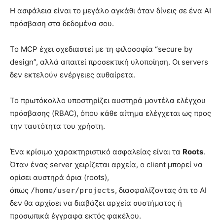
Η ασφάλεια είναι το μεγάλο αγκάθι όταν δίνεις σε ένα AI
πρόσβαση στα δεδομένα σου.
Το MCP έχει σχεδιαστεί με τη φιλοσοφία “secure by
design”, αλλά απαιτεί προσεκτική υλοποίηση. Οι servers
δεν εκτελούν ενέργειες αυθαίρετα.
Το πρωτόκολλο υποστηρίζει αυστηρά μοντέλα ελέγχου
πρόσβασης (RBAC), όπου κάθε αίτημα ελέγχεται ως προς
την ταυτότητα του χρήστη.
Ένα κρίσιμο χαρακτηριστικό ασφαλείας είναι τα
Roots
.
Όταν ένας server χειρίζεται αρχεία, ο client μπορεί να
ορίσει αυστηρά όρια (roots),
όπως
, διασφαλίζοντας ότι το AI
/home/user/projects
δεν θα αρχίσει να διαβάζει αρχεία συστήματος ή
προσωπικά έγγραφα εκτός φακέλου.