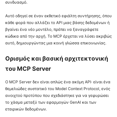
συνδυασμό.
Αυτό οδηγεί σε έναν εκθετικό εφιάλτη συντήρησης, όπου
κάθε φορά που αλλάζει το API μιας βάσης δεδομένων ή
βγαίνει ένα νέο μοντέλο, πρέπει να ξαναγράφετε
κώδικα από την αρχή. Το MCP έρχεται να λύσει ακριβώς
αυτό, δημιουργώντας μια κοινή γλώσσα επικοινωνίας.
Ορισμός και βασική αρχιτεκτονική
του MCP Server
Ο MCP Server δεν είναι απλώς ένα ακόμη API· είναι ένα
θεμελιώδες συστατικό του Model Context Protocol, ενός
ανοιχτού προτύπου που σχεδιάστηκε για να γεφυρώσει
το χάσμα μεταξύ των εφαρμογών GenAI και των
εταιρικών δεδομένων.