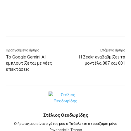
Προηγούμενο άρθρο
Επόμενο άρθρο
Το Google Gemini AI
Η Zeekr αναβαθμίζει τα
εμπλουτίζεται με νέες
μοντέλα 007 και 001
επεκτάσεις
Στέλιος Θεοδωρίδης
Ο ήρωας μου είναι ο γάτος μου ο Τσάρλι και ακροάζομαι μόνο
Psychedelic Trance