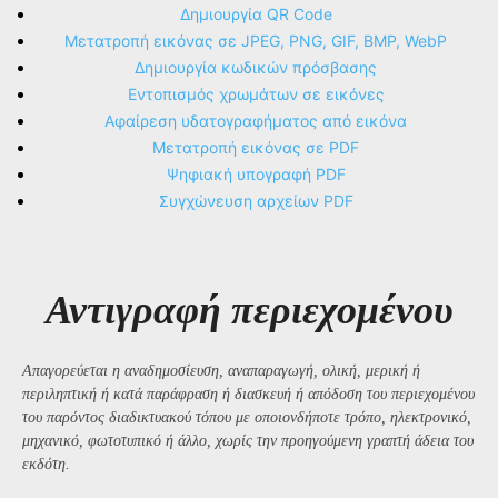
Δημιουργία QR Code
Μετατροπή εικόνας σε JPEG, PNG, GIF, BMP, WebP
Δημιουργία κωδικών πρόσβασης
Εντοπισμός χρωμάτων σε εικόνες
Αφαίρεση υδατογραφήματος από εικόνα
Μετατροπή εικόνας σε PDF
Ψηφιακή υπογραφή PDF
Συγχώνευση αρχείων PDF
Αντιγραφή περιεχομένου
Απαγορεύεται η αναδημοσίευση, αναπαραγωγή, ολική, μερική ή
περιληπτική ή κατά παράφραση ή διασκευή ή απόδοση του περιεχομένου
του παρόντος διαδικτυακού τόπου με οποιονδήποτε τρόπο, ηλεκτρονικό,
μηχανικό, φωτοτυπικό ή άλλο, χωρίς την προηγούμενη γραπτή άδεια του
εκδότη.