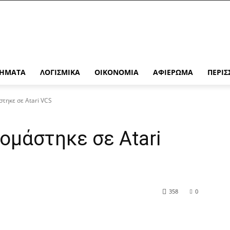
ΉΜΑΤΑ
ΛΟΓΙΣΜΙΚΆ
ΟΙΚΟΝΟΜΊΑ
ΑΦΙΈΡΩΜΑ
ΠΕΡΙΣ
στηκε σε Atari VCS
νομάστηκε σε Atari
358
0