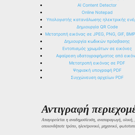
AI Content Detector
Online Notepad
Υπολογιστής κατανάλωσης ηλεκτρικής ενέ
Δημιουργία QR Code
Μετατροπή εικόνας σε JPEG, PNG, GIF, BM
Δημιουργία κωδικών πρόσβασης
Εντοπισμός χρωμάτων σε εικόνες
Αφαίρεση υδατογραφήματος από εικό
Μετατροπή εικόνας σε PDF
Ψηφιακή υπογραφή PDF
Συγχώνευση αρχείων PDF
Αντιγραφή περιεχομ
Απαγορεύεται η αναδημοσίευση, αναπαραγωγή, ολική, 
οποιονδήποτε τρόπο, ηλεκτρονικό, μηχανικό, φωτοτυπι