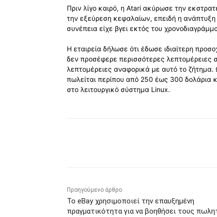
Πριν λίγο καιρό, η Atari ακύρωσε την εκστρατ
την εξεύρεση κεφαλαίων, επειδή η ανάπτυξη
συνέπεια είχε βγει εκτός του χρονοδιαγράμμα
Η εταιρεία δήλωσε ότι έδωσε ιδιαίτερη προσο
δεν προσέφερε περισσότερες λεπτομέρειες σχ
λεπτομέρειες αναφορικά με αυτό το ζήτημα. Ωσ
πωλείται περίπου από 250 έως 300 δολάρια κα
στο λειτουργικό σύστημα Linux.
Κοινοποίηση
Προηγούμενο άρθρο
Το eBay χρησιμοποιεί την επαυξημένη
πραγματικότητα για να βοηθήσει τους πωλη