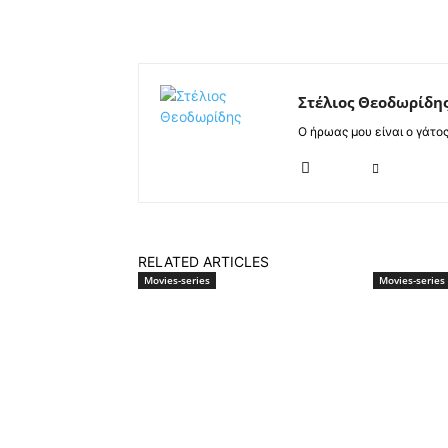
Στέλιος Θεοδωρίδη
Ο ήρωας μου είναι ο γάτο
RELATED ARTICLES
Movies-series
Movies-series