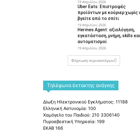
19 Απριλίου 2026
Uber Eats: Επιστροφές
προϊόντων με κούριερ χωρίς 
βγείτε από το σπίτι
19 Απριλίου 2026
Hermes Agent: αξιολόγηση,
εγκατάσταση, μνήμη, skills κα
αυτοματισμοί
19 Απριλίου 2026
Φόρτωση περισσοτέρων
Tηλέφωνα έκτακτης ανάγκης
Δίωξη Ηλεκτρονικού Εγκλήματος: 11188
Ελληνική Αστυνομία: 100
Χαμόγελο του Παιδιού: 210 3306140
Πυροσβεστική Υπηρεσία: 199
ΕΚΑΒ 166