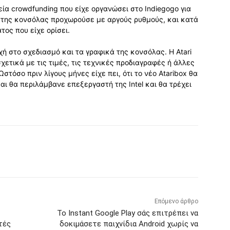
εία crowdfunding που είχε οργανώσει στο Indiegogo για
 της κονσόλας προχωρούσε με αργούς ρυθμούς, και κατά
τος που είχε ορίσει.
χή στο σχεδιασμό και τα γραφικά της κονσόλας. Η Atari
ετικά με τις τιμές, τις τεχνικές προδιαγραφές ή άλλες
τόσο πριν λίγους μήνες είχε πει, ότι το νέο Ataribox θα
ι θα περιλάμβανε επεξεργαστή της Intel και θα τρέχει
Επόμενο άρθρο
Το Instant Google Play σάς επιτρέπει να
τές
δοκιμάσετε παιχνίδια Android χωρίς να