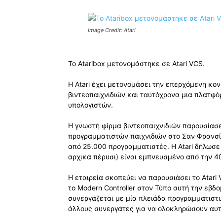
Image Credit: Atari
Το Ataribox μετονομάστηκε σε Atari VCS.
Η Atari έχει μετονομάσει την επερχόμενη κονσ
βιντεοπαιχνιδιών και ταυτόχρονα μια πλατφό
υπολογιστών.
Η γνωστή φίρμα βιντεοπαιχνιδιών παρουσίασε
προγραμματιστών παιχνιδιών στο Σαν Φρανσ
από 25.000 προγραμματιστές. Η Atari δήλωσε
αρχικά πέρυσι) είναι εμπνευσμένο από την 40
Η εταιρεία σκοπεύει να παρουσιάσει το Atari 
το Modern Controller στον Τύπο αυτή την εβδ
συνεργάζεται με μία πλειάδα προγραμματιστώ
άλλους συνεργάτες για να ολοκληρώσουν αυτ