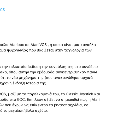
όλα Ataribox σε Atari VCS , η οποία είναι μια κονσόλα
ρμα ψυχαγωγίας που βασίζεται στην τεχνολογία των
 την τελευταία έκδοση της κονσόλας της στο συνέδριο
ίσκο, όπου αυτήν την εβδομάδα συγκεντρώθηκαν πάνω
 ότι το νέο μηχάνημα της (που ανακοινώθηκε αρχικά
χρονη ένδοξη ιστορία της.
VCS, μαζί με τα παρελκόμενά του, το Classic Joystick και
ομάδα στο GDC. Επιπλέον αξίζει να σημειωθεί πως η Atari
ν που έχουν ως επίκεντρο τα βιντεοπαιχνίδια, και
ό το μεγαλεπήβολο σχέδιο.