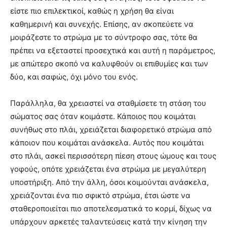
είστε πιο επιλεκτικοί, καθώς η χρήση θα είναι
καθημερινή και συνεχής. Επίσης, αν σκοπεύετε να
μοιράζεστε το στρώμα με το σύντροφο σας, τότε θα
πρέπει να εξεταστεί προσεχτικά και αυτή η παράμετρος,
με απώτερο σκοπό να καλυφθούν οι επιθυμίες και των
δύο, και σαφώς, όχι μόνο του ενός.
Παράλληλα, θα χρειαστεί να σταθμίσετε τη στάση του
σώματος σας όταν κοιμάστε. Κάποιος που κοιμάται
συνήθως στο πλάι, χρειάζεται διαφορετικό στρώμα από
κάποιον που κοιμάται ανάσκελα. Αυτός που κοιμάται
στο πλάι, ασκεί περισσότερη πίεση στους ώμους και τους
γοφούς, οπότε χρειάζεται ένα στρώμα με μεγαλύτερη
υποστήριξη. Από την άλλη, όσοι κοιμούνται ανάσκελα,
χρειάζονται ένα πιο σφικτό στρώμα, έτσι ώστε να
σταθεροποιείται πιο αποτελεσματικά το κορμί, δίχως να
υπάρχουν αρκετές ταλαντεύσεις κατά την κίνηση την