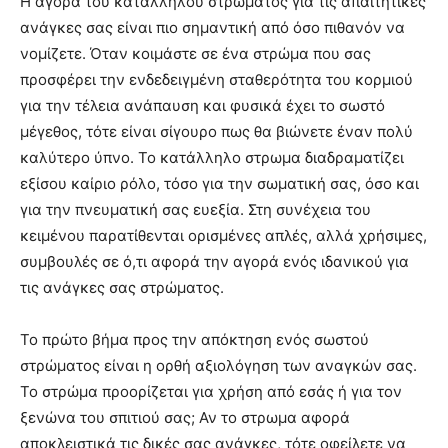
Η αγορά του κατάλληλου στρώματος για τις απαιτητικές
ανάγκες σας είναι πιο σημαντική από όσο πιθανόν να
νομίζετε. Όταν κοιμάστε σε ένα στρώμα που σας
προσφέρει την ενδεδειγμένη σταθερότητα του κορμιού
για την τέλεια ανάπαυση και φυσικά έχει το σωστό
μέγεθος, τότε είναι σίγουρο πως θα βιώνετε έναν πολύ
καλύτερο ύπνο. Το κατάλληλο στρωμα διαδραματίζει
εξίσου καίριο ρόλο, τόσο για την σωματική σας, όσο και
για την πνευματική σας ευεξία. Στη συνέχεια του
κειμένου παρατίθενται ορισμένες απλές, αλλά χρήσιμες,
συμβουλές σε ό,τι αφορά την αγορά ενός ιδανικού για
τις ανάγκες σας στρώματος.
Το πρώτο βήμα προς την απόκτηση ενός σωστού
στρώματος είναι η ορθή αξιολόγηση των αναγκών σας.
Το στρώμα προορίζεται για χρήση από εσάς ή για τον
ξενώνα του σπιτιού σας; Αν το στρωμα αφορά
αποκλειστικά τις δικές σας ανάγκες, τότε οφείλετε να