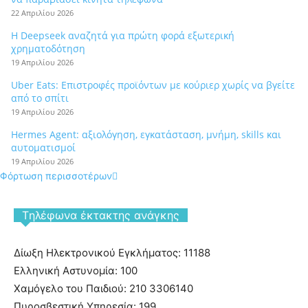
22 Απριλίου 2026
Η Deepseek αναζητά για πρώτη φορά εξωτερική
χρηματοδότηση
19 Απριλίου 2026
Uber Eats: Επιστροφές προϊόντων με κούριερ χωρίς να βγείτε
από το σπίτι
19 Απριλίου 2026
Hermes Agent: αξιολόγηση, εγκατάσταση, μνήμη, skills και
αυτοματισμοί
19 Απριλίου 2026
Φόρτωση περισσοτέρων
Tηλέφωνα έκτακτης ανάγκης
Δίωξη Ηλεκτρονικού Εγκλήματος: 11188
Ελληνική Αστυνομία: 100
Χαμόγελο του Παιδιού: 210 3306140
Πυροσβεστική Υπηρεσία: 199