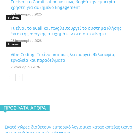
Τι είναι το Gamification και πως βοηθά την εμπειρία
χρήστη για αυξημένο Engagement
29 Ιανουαρίου 2026
Τι είναι
Τι είναι το eCall και πως λειτουργεί το σύστημα κλήσης
έκτακτης ανάγκης ατυχημάτων στα αυτοκίνητα
25 Ιανουαρίου 2026
Τι είναι
Vibe Coding: Τι είναι και πως λειτουργεί. Φιλοσοφία,
εργαλεία και παραδείγματα
7 Ιανουαρίου 2026
ΠΡΌΣΦΑΤΑ ΆΡΘΡΑ
Εκατό χώρες διαθέτουν εμπορικό λογισμικό κατασκοπείας ικανό
να παραβιάσει κινητά τηλέφωνα