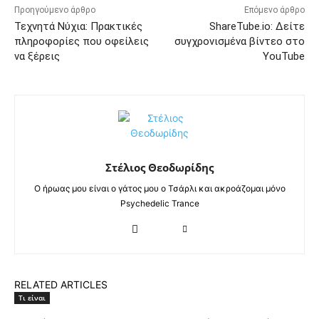
Προηγούμενο άρθρο
Επόμενο άρθρο
Τεχνητά Νύχια: Πρακτικές
ShareTube.io: Δείτε
πληροφορίες που οφείλεις
συγχρονισμένα βίντεο στο
να ξέρεις
YouTube
Στέλιος Θεοδωρίδης
Ο ήρωας μου είναι ο γάτος μου ο Τσάρλι και ακροάζομαι μόνο
Psychedelic Trance
RELATED ARTICLES
Τι είναι