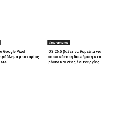
Smartphones
 Google Pixel
iOS 26.5 βάζει τα θεμέλια για
πρόβλημα μπαταρίας
περισσότερη διαφήμιση στο
date
iphone και νέες λειτουργίες