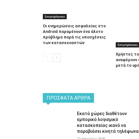
Smartphones
Οι ενημερώσεις ασφαλείας στο
Android παραμένουν ένα άλυτο
πρόβλημα παρά τις υποσχέσεις
των κατασκευαστών
Smartphones
Χρήστες του
αναφέρουν 
μετά το up
ΠΡΌΣΦΑΤΑ ΆΡΘΡΑ
Εκατό χώρες διαθέτουν
εμπορικό λογισμικό
κατασκοπείας ικανό να
παραβιάσει κινητά τηλέφωνα
22 Απριλίου 2026