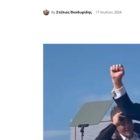
By
Στέλιος Θεοδωρίδης
17 Ιουλίου 2024
Κοινοποίηση