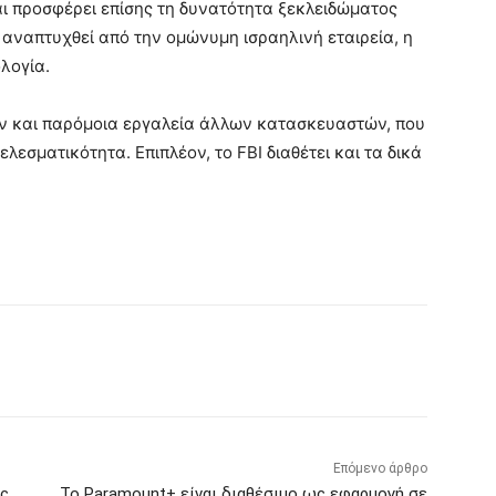
 προσφέρει επίσης τη δυνατότητα ξεκλειδώματος
 αναπτυχθεί από την ομώνυμη ισραηλινή εταιρεία, η
λογία.
υν και παρόμοια εργαλεία άλλων κατασκευαστών, που
λεσματικότητα. Επιπλέον, το FBI διαθέτει και τα δικά
Επόμενο άρθρο
ές
Το Paramount+ είναι διαθέσιμο ως εφαρμογή σε