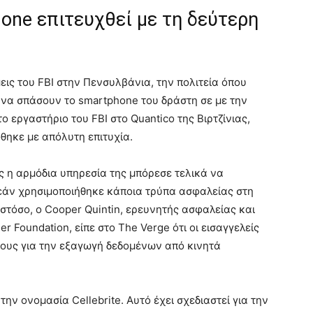
one επιτευχθεί με τη δεύτερη
εις του FBI στην Πενσυλβάνια, την πολιτεία όπου
 να σπάσουν το smartphone του δράστη σε με την
 εργαστήριο του FBI στο Quantico της Βιρτζίνιας,
θηκε με απόλυτη επιτυχία.
ς η αρμόδια υπηρεσία της μπόρεσε τελικά να
εάν χρησιμοποιήθηκε κάποια τρύπα ασφαλείας στη
Ωστόσο, ο Cooper Quintin, ερευνητής ασφαλείας και
r Foundation, είπε στο The Verge ότι οι εισαγγελείς
τους για την εξαγωγή δεδομένων από κινητά
ην ονομασία Cellebrite. Αυτό έχει σχεδιαστεί για την