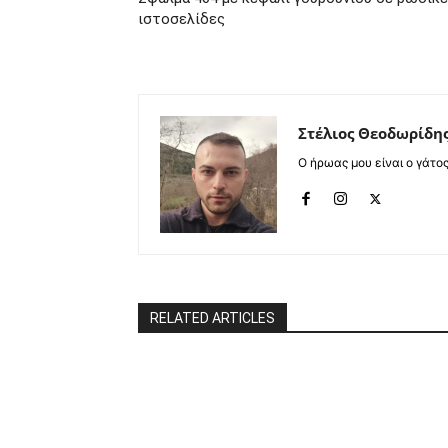
ιστοσελίδες
Στέλιος Θεοδωρίδη
Ο ήρωας μου είναι ο γάτο
RELATED ARTICLES