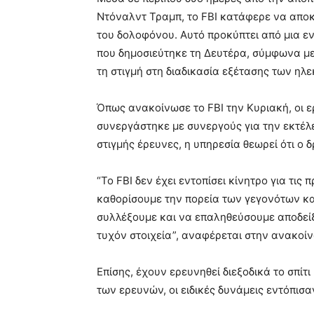
Ντόναλντ Τραμπ, το FBI κατάφερε να απο
του δολοφόνου. Αυτό προκύπτει από μια ε
που δημοσιεύτηκε τη Δευτέρα, σύμφωνα με τ
τη στιγμή στη διαδικασία εξέτασης των η
Όπως ανακοίνωσε το FBI την Κυριακή, οι 
συνεργάστηκε με συνεργούς για την εκτέλε
στιγμής έρευνες, η υπηρεσία θεωρεί ότι ο 
“Το FBI δεν έχει εντοπίσει κίνητρο για τις
καθορίσουμε την πορεία των γεγονότων και
συλλέξουμε και να επαληθεύσουμε αποδείξ
τυχόν στοιχεία”, αναφέρεται στην ανακοί
Επίσης, έχουν ερευνηθεί διεξοδικά το σπίτ
των ερευνών, οι ειδικές δυνάμεις εντόπισ