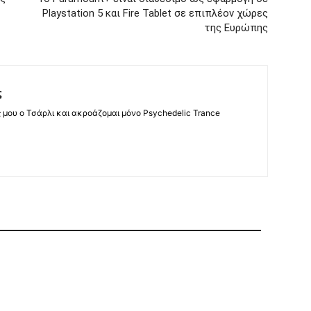
Playstation 5 και Fire Tablet σε επιπλέον χώρες
της Ευρώπης
ς
ς μου ο Τσάρλι και ακροάζομαι μόνο Psychedelic Trance