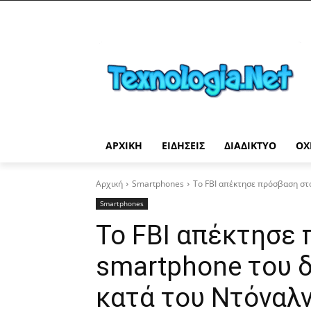
ΑΡΧΙΚΉ
ΕΙΔΉΣΕΙΣ
ΔΙΑΔΊΚΤΥΟ
ΟΧ
Αρχική
Smartphones
Το FBI απέκτησε πρόσβαση στο
Smartphones
Το FBI απέκτησε
smartphone του 
κατά του Ντόναλ