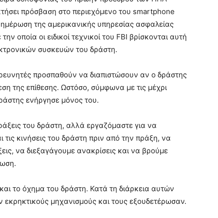
κτήσει πρόσβαση στο περιεχόμενο του smartphone
νημέρωση της αμερικανικής υπηρεσίας ασφαλείας
ην οποία οι ειδικοί τεχνικοί του FBI βρίσκονται αυτή
λεκτρονικών συσκευών του δράστη.
ερευνητές προσπαθούν να διαπιστώσουν αν ο δράστης
ση της επίθεσης. Ωστόσο, σύμφωνα με τις μέχρι
δράστης ενήργησε μόνος του.
 πράξεις του δράστη, αλλά εργαζόμαστε για να
 τις κινήσεις του δράστη πριν από την πράξη, να
εις, να διεξαγάγουμε ανακρίσεις και να βρούμε
νωση.
ι και το όχημα του δράστη. Κατά τη διάρκεια αυτών
αν εκρηκτικούς μηχανισμούς και τους εξουδετέρωσαν.