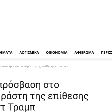
ΉΜΑΤΑ
ΛΟΓΙΣΜΙΚΆ
ΟΙΚΟΝΟΜΊΑ
ΑΦΙΈΡΩΜΑ
ΠΕΡΙΣ
 smartphone του δράστη της επίθεσης κατά του...
 πρόσβαση στο
δράστη της επίθεσης
ντ Τραμπ