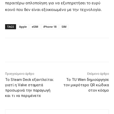
περαιτέρω απλοποίηση για να εξυπηρετήσει το ευρύ
κοινό που δεν είναι εξοικειωμένο με την τεχνολογία.
TAGS
Apple
eSIM
iPhone 18
SIM
Προηγούμενο άρθρο
Επόμενο άρθρο
Το Steam Deck εξαντλείται:
Το TU Wien δημιούργησε
γιατί η Valve σταματά
τον μικρότερο QR κώδικα
προσωρινά την παραγωγή
στον κόσμο
και τι να περιμένετε