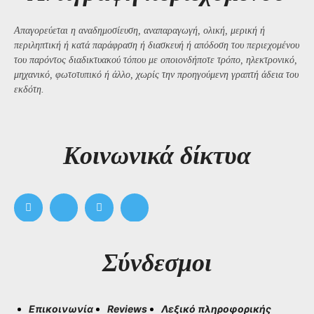
Απαγορεύεται η αναδημοσίευση, αναπαραγωγή, ολική, μερική ή
περιληπτική ή κατά παράφραση ή διασκευή ή απόδοση του περιεχομένου
του παρόντος διαδικτυακού τόπου με οποιονδήποτε τρόπο, ηλεκτρονικό,
μηχανικό, φωτοτυπικό ή άλλο, χωρίς την προηγούμενη γραπτή άδεια του
εκδότη.
Kοινωνικά δίκτυα
Σύνδεσμοι
Επικοινωνία
Reviews
Λεξικό πληροφορικής