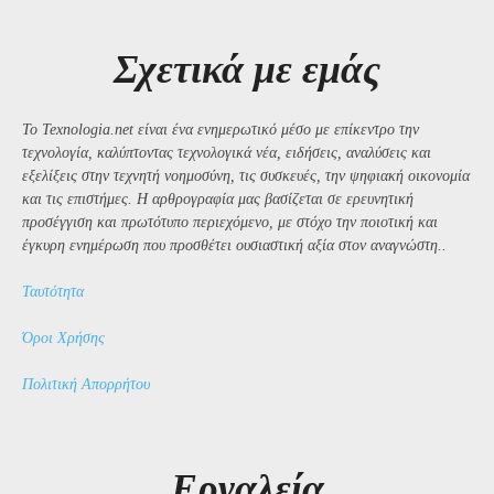
Σχετικά με εμάς
Το Texnologia.net είναι ένα ενημερωτικό μέσο με επίκεντρο την
τεχνολογία, καλύπτοντας τεχνολογικά νέα, ειδήσεις, αναλύσεις και
εξελίξεις στην τεχνητή νοημοσύνη, τις συσκευές, την ψηφιακή οικονομία
και τις επιστήμες. Η αρθρογραφία μας βασίζεται σε ερευνητική
προσέγγιση και πρωτότυπο περιεχόμενο, με στόχο την ποιοτική και
έγκυρη ενημέρωση που προσθέτει ουσιαστική αξία στον αναγνώστη..
Ταυτότητα
Όροι Χρήσης
Πολιτική Απορρήτου
Εργαλεία