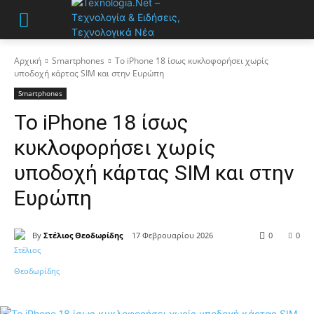
Αρχική
Smartphones
Το iPhone 18 ίσως κυκλοφορήσει χωρίς
υποδοχή κάρτας SIM και στην Ευρώπη
Smartphones
Το iPhone 18 ίσως
κυκλοφορήσει χωρίς
υποδοχή κάρτας SIM και στην
Ευρώπη
By
Στέλιος Θεοδωρίδης
17 Φεβρουαρίου 2026
0
0