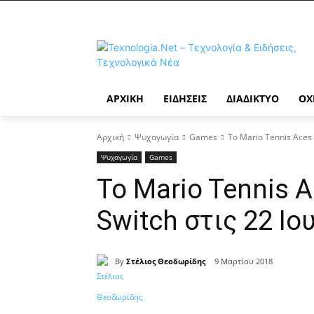
ΑΡΧΙΚΉ
ΕΙΔΉΣΕΙΣ
ΔΙΑΔΊΚΤΥΟ
ΟΧ
Αρχική
Ψυχαγωγία
Games
Το Mario Tennis Aces 
Ψυχαγωγία
Games
Το Mario Tennis 
Switch στις 22 Ιο
By
Στέλιος Θεοδωρίδης
9 Μαρτίου 2018
Κοινοποίηση