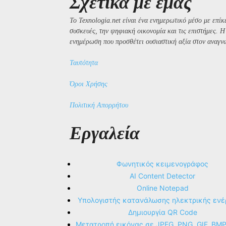
Σχετικά με εμάς
Το Texnologia.net είναι ένα ενημερωτικό μέσο με επίκε
συσκευές, την ψηφιακή οικονομία και τις επιστήμες. 
ενημέρωση που προσθέτει ουσιαστική αξία στον αναγν
Ταυτότητα
Όροι Χρήσης
Πολιτική Απορρήτου
Εργαλεία
Φωνητικός κειμενογράφος
AI Content Detector
Online Notepad
Υπολογιστής κατανάλωσης ηλεκτρικής ενέ
Δημιουργία QR Code
Μετατροπή εικόνας σε JPEG, PNG, GIF, BM