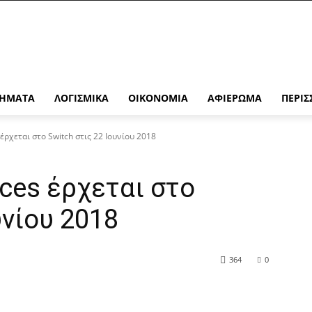
ΉΜΑΤΑ
ΛΟΓΙΣΜΙΚΆ
ΟΙΚΟΝΟΜΊΑ
ΑΦΙΈΡΩΜΑ
ΠΕΡΙΣ
έρχεται στο Switch στις 22 Ιουνίου 2018
Aces έρχεται στο
υνίου 2018
364
0