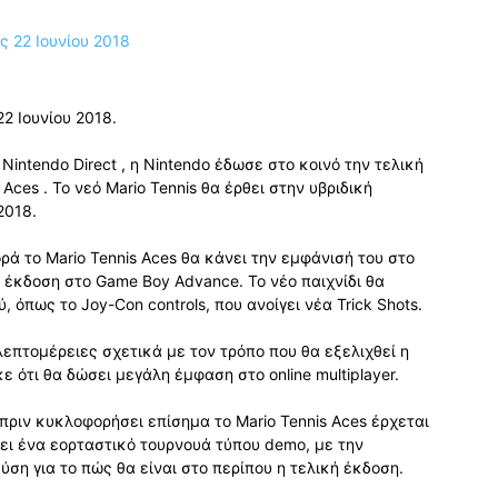
22 Ιουνίου 2018.
Nintendo Direct , η Nintendo έδωσε στο κοινό την τελική
Aces . Το νεό Mario Tennis θα έρθει στην υβριδική
2018.
ρά το Mario Tennis Aces θα κάνει την εμφάνισή του στο
 έκδοση στο Game Boy Advance. Το νέο παιχνίδι θα
, όπως το Joy-Con controls, που ανοίγει νέα Trick Shots.
λεπτομέρειες σχετικά με τον τρόπο που θα εξελιχθεί η
ε ότι θα δώσει μεγάλη έμφαση στο online multiplayer.
 πριν κυκλοφορήσει επίσημα το Mario Tennis Aces έρχεται
σει ένα εορταστικό τουρνουά τύπου demo, με την
ύση για το πώς θα είναι στο περίπου η τελική έκδοση.