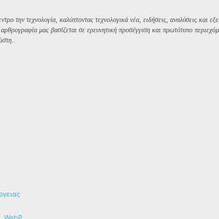
ντρο την τεχνολογία, καλύπτοντας τεχνολογικά νέα, ειδήσεις, αναλύσεις και εξε
Η αρθρογραφία μας βασίζεται σε ερευνητική προσέγγιση και πρωτότυπο περιεχόμ
ώστη..
ργειας
P, WebP