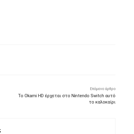
Επόμενο άρθρο
Το Okami HD έρχεται στο Nintendo Switch αυτό
το καλοκαίρι
ς