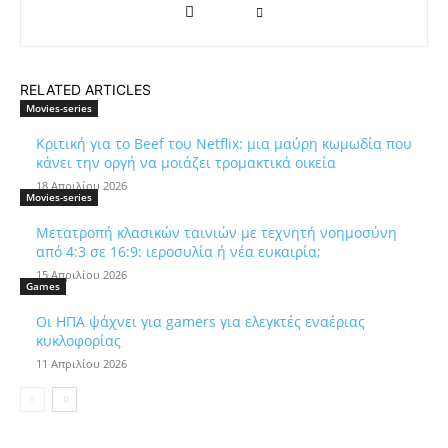
RELATED ARTICLES
Movies-series
Κριτική για το Beef του Netflix: μια μαύρη κωμωδία που
κάνει την οργή να μοιάζει τρομακτικά οικεία
18 Απριλίου 2026
Movies-series
Μετατροπή κλασικών ταινιών με τεχνητή νοημοσύνη
από 4:3 σε 16:9: ιεροσυλία ή νέα ευκαιρία;
15 Απριλίου 2026
Games
Οι ΗΠΑ ψάχνει για gamers για ελεγκτές εναέριας
κυκλοφορίας
11 Απριλίου 2026