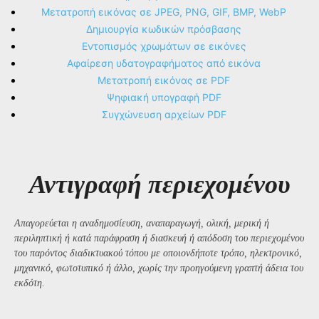
Μετατροπή εικόνας σε JPEG, PNG, GIF, BMP, WebP
Δημιουργία κωδικών πρόσβασης
Εντοπισμός χρωμάτων σε εικόνες
Αφαίρεση υδατογραφήματος από εικόνα
Μετατροπή εικόνας σε PDF
Ψηφιακή υπογραφή PDF
Συγχώνευση αρχείων PDF
Αντιγραφή περιεχομένου
Απαγορεύεται η αναδημοσίευση, αναπαραγωγή, ολική, μερική ή
περιληπτική ή κατά παράφραση ή διασκευή ή απόδοση του περιεχομένου
του παρόντος διαδικτυακού τόπου με οποιονδήποτε τρόπο, ηλεκτρονικό,
μηχανικό, φωτοτυπικό ή άλλο, χωρίς την προηγούμενη γραπτή άδεια του
εκδότη.