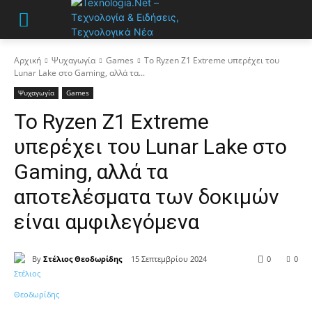
Αρχική
Ψυχαγωγία
Games
Το Ryzen Z1 Extreme υπερέχει του
Lunar Lake στο Gaming, αλλά τα...
Ψυχαγωγία
Games
Το Ryzen Z1 Extreme
υπερέχει του Lunar Lake στο
Gaming, αλλά τα
αποτελέσματα των δοκιμών
είναι αμφιλεγόμενα
By
Στέλιος Θεοδωρίδης
15 Σεπτεμβρίου 2024
0
0