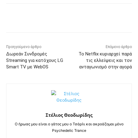
Προηγούμενο άρθρο
Επόμενο άρθρο
Δωρεάν Συνδρομές
Το Netflix κυριαρχεί παρά
Streaming για κατόχους LG
τις ελλείψεις και τον
Smart TV με WebOS
ανταγωνισμό στην αγορά
Στέλιος Θεοδωρίδης
Ο ήρωας μου είναι ο γάτος μου ο Τσάρλι και ακροάζομαι μόνο
Psychedelic Trance