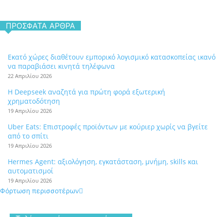
ΠΡΌΣΦΑΤΑ ΆΡΘΡΑ
Εκατό χώρες διαθέτουν εμπορικό λογισμικό κατασκοπείας ικανό
να παραβιάσει κινητά τηλέφωνα
22 Απριλίου 2026
Η Deepseek αναζητά για πρώτη φορά εξωτερική
χρηματοδότηση
19 Απριλίου 2026
Uber Eats: Επιστροφές προϊόντων με κούριερ χωρίς να βγείτε
από το σπίτι
19 Απριλίου 2026
Hermes Agent: αξιολόγηση, εγκατάσταση, μνήμη, skills και
αυτοματισμοί
19 Απριλίου 2026
Φόρτωση περισσοτέρων