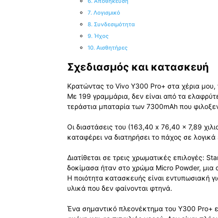
6. Αποθήκευση
7. Λογισμικό
8. Συνδεσιμότητα
9. Ήχος
10. Αισθητήρες
Σχεδιασμός και κατασκευή
Κρατώντας το Vivo Y300 Pro+ στα χέρια μου,
Με 199 γραμμάρια, δεν είναι από τα ελαφρύτ
τεράστια μπαταρία των 7300mAh που φιλοξεν
Οι διαστάσεις του (163,40 x 76,40 x 7,89 χιλ
καταφέρει να διατηρήσει το πάχος σε λογικά
Διατίθεται σε τρεις χρωματικές επιλογές: Star
δοκίμασα ήταν στο χρώμα Micro Powder, μια
Η ποιότητα κατασκευής είναι εντυπωσιακή για
υλικά που δεν φαίνονται φτηνά.
Ένα σημαντικό πλεονέκτημα του Y300 Pro+ εί