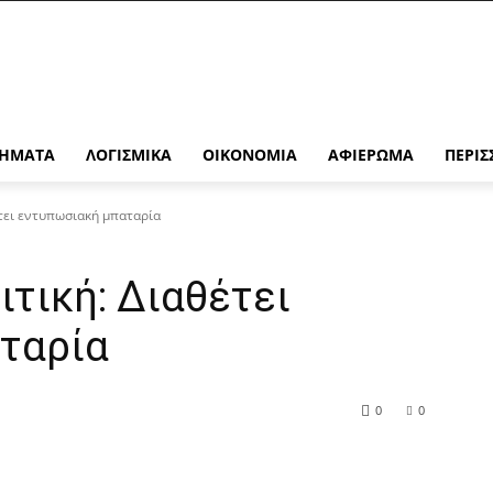
ΉΜΑΤΑ
ΛΟΓΙΣΜΙΚΆ
ΟΙΚΟΝΟΜΊΑ
ΑΦΙΈΡΩΜΑ
ΠΕΡΙΣ
έτει εντυπωσιακή μπαταρία
ιτική: Διαθέτει
ταρία
0
0