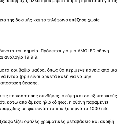
ρως αδιάβροχο, αλλά προσφέρει επαρκή προστασία για τις
εια της δοκιμής και το τηλέφωνο επέζησε χωρίς
 δυνατά του σημεία. Πρόκειται για μια AMOLED οθόνη
ι αναλογία 19,9:9.
ώματα και βαθιά μαύρα, όπως θα περίμενε κανείς από μια
ά ίντσα (ppi) είναι αρκετά καλή για να μην
ή απόσταση θέασης.
ια τις περισσότερες συνθήκες, ακόμη και σε εξωτερικούς
τι κάτω από άμεσο ηλιακό φως, η οθόνη παραμένει
υαρχίδες με φωτεινότητα που ξεπερνά τα 1000 nits.
ξασφαλίζει ομαλές χρωματικές μεταβάσεις και ακριβή