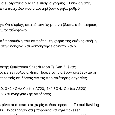
 εξαιρετικά ομαλή εμπειρία χρήσης. Η κύλιση στις
αι τα παιχνίδια που υποστηρίζουν υψηλό ρυθμό
ys-On display, επιτρέποντάς μου να βλέπω ειδοποιήσεις
νω το τηλέφωνο.
τική προσθήκη που επιτρέπει τη χρήση της οθόνης ακόμη
 στην κουζίνα και λειτούργησε αρκετά καλά.
γαστής Qualcomm Snapdragon 7s Gen 3, ένας
 με τεχνολογία 4nm. Πρόκειται για έναν επεξεργαστή
πρεπείς επιδόσεις για τις περισσότερες εργασίες.
0, 3×2.4GHz Cortex A720, 4×1.8GHz Cortex A520)
ων και ενεργειακής απόδοσης.
ρίνεται άμεσα και χωρίς καθυστερήσεις. Το multitasking
4X. Παρατήρησα ότι μπορούσα να έχω αρκετές