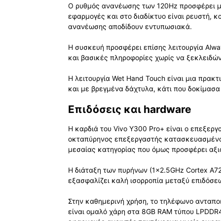
Ο ρυθμός ανανέωσης των 120Hz προσφέρει μια
εφαρμογές και στο διαδίκτυο είναι ρευστή, κ
ανανέωσης αποδίδουν εντυπωσιακά.
Η συσκευή προσφέρει επίσης λειτουργία Alwa
και βασικές πληροφορίες χωρίς να ξεκλειδώ
Η λειτουργία Wet Hand Touch είναι μια πρακ
και με βρεγμένα δάχτυλα, κάτι που δοκίμασα
Επιδόσεις και hardware
Η καρδιά του Vivo Y300 Pro+ είναι ο επεξερ
οκταπύρηνος επεξεργαστής κατασκευασμένος
μεσαίας κατηγορίας που όμως προσφέρει αξιο
Η διάταξη των πυρήνων (1×2.5GHz Cortex A72
εξασφαλίζει καλή ισορροπία μεταξύ επιδόσε
Στην καθημερινή χρήση, το τηλέφωνο ανταποκ
είναι ομαλό χάρη στα 8GB RAM τύπου LPDDR