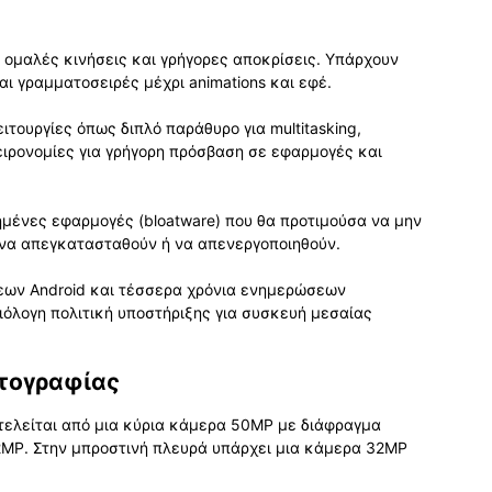
ε ομαλές κινήσεις και γρήγορες αποκρίσεις. Υπάρχουν
ι γραμματοσειρές μέχρι animations και εφέ.
ιτουργίες όπως διπλό παράθυρο για multitasking,
χειρονομίες για γρήγορη πρόσβαση σε εφαρμογές και
μένες εφαρμογές (bloatware) που θα προτιμούσα να μην
 να απεγκατασταθούν ή να απενεργοποιηθούν.
σεων Android και τέσσερα χρόνια ενημερώσεων
ξιόλογη πολιτική υποστήριξης για συσκευή μεσαίας
τογραφίας
τελείται από μια κύρια κάμερα 50MP με διάφραγμα
 2MP. Στην μπροστινή πλευρά υπάρχει μια κάμερα 32MP