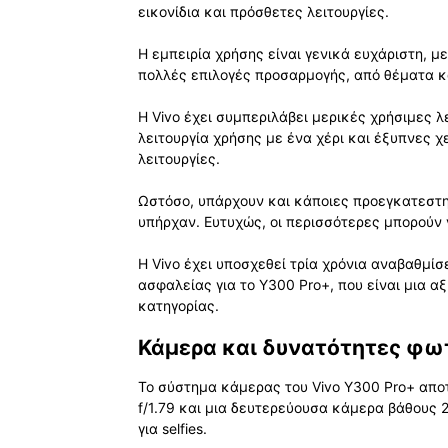
εικονίδια και πρόσθετες λειτουργίες.
Η εμπειρία χρήσης είναι γενικά ευχάριστη, μ
πολλές επιλογές προσαρμογής, από θέματα κα
Η Vivo έχει συμπεριλάβει μερικές χρήσιμες λε
λειτουργία χρήσης με ένα χέρι και έξυπνες 
λειτουργίες.
Ωστόσο, υπάρχουν και κάποιες προεγκατεστη
υπήρχαν. Ευτυχώς, οι περισσότερες μπορούν
Η Vivo έχει υποσχεθεί τρία χρόνια αναβαθμί
ασφαλείας για το Y300 Pro+, που είναι μια α
κατηγορίας.
Κάμερα και δυνατότητες φω
Το σύστημα κάμερας του Vivo Y300 Pro+ απο
f/1.79 και μια δευτερεύουσα κάμερα βάθους
για selfies.