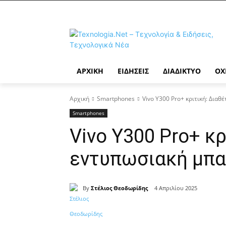
ΑΡΧΙΚΉ
ΕΙΔΉΣΕΙΣ
ΔΙΑΔΊΚΤΥΟ
ΟΧ
Αρχική
Smartphones
Vivo Y300 Pro+ κριτική: Διαθ
Smartphones
Vivo Y300 Pro+ κρ
εντυπωσιακή μπα
By
Στέλιος Θεοδωρίδης
4 Απριλίου 2025
Κοινοποίηση