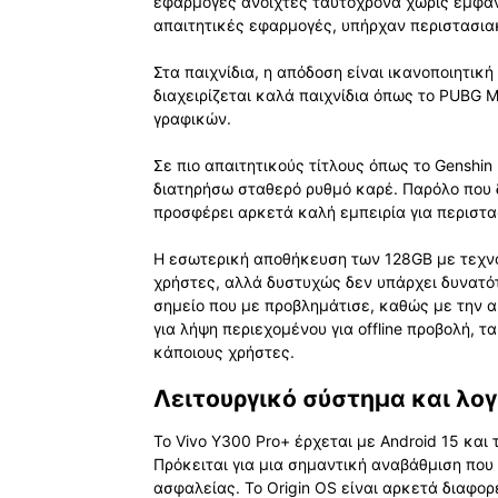
εφαρμογές ανοιχτές ταυτόχρονα χωρίς εμφαν
απαιτητικές εφαρμογές, υπήρχαν περιστασια
Στα παιχνίδια, η απόδοση είναι ικανοποιητικ
διαχειρίζεται καλά παιχνίδια όπως το PUBG Mo
γραφικών.
Σε πιο απαιτητικούς τίτλους όπως το Genshin
διατηρήσω σταθερό ρυθμό καρέ. Παρόλο που δ
προσφέρει αρκετά καλή εμπειρία για περιστα
Η εσωτερική αποθήκευση των 128GB με τεχνολ
χρήστες, αλλά δυστυχώς δεν υπάρχει δυνατό
σημείο που με προβλημάτισε, καθώς με την 
για λήψη περιεχομένου για offline προβολή, τ
κάποιους χρήστες.
Λειτουργικό σύστημα και λογ
Το Vivo Y300 Pro+ έρχεται με Android 15 και
Πρόκειται για μια σημαντική αναβάθμιση που
ασφαλείας. Το Origin OS είναι αρκετά διαφορε