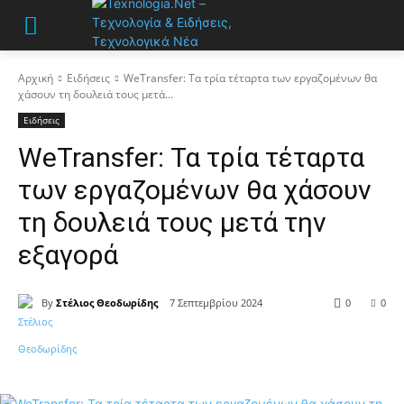
Αρχική
Ειδήσεις
WeTransfer: Τα τρία τέταρτα των εργαζομένων θα
χάσουν τη δουλειά τους μετά...
Ειδήσεις
WeTransfer: Τα τρία τέταρτα
των εργαζομένων θα χάσουν
τη δουλειά τους μετά την
εξαγορά
By
Στέλιος Θεοδωρίδης
7 Σεπτεμβρίου 2024
0
0