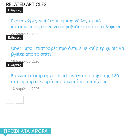
RELATED ARTICLES
Ειδήσεις
Εκατό χώρες διαθέτουν εμπορικό λογισμικό
κατασκοπείας ικανό να παραβιάσει κινητά τηλέφωνα
22 Απριλίου 2026
Ειδήσεις
Uber Eats: Επιστροφές προϊόντων με κούριερ χωρίς να
βγείτε από το σπίτι
19 Απριλίου 2026
Ειδήσεις
Ευρωπαϊκό κυρίαρχο cloud: ανάθεση σύμβασης 180
εκατομμυρίων ευρώ σε ευρωπαίους παρόχους
18 Απριλίου 2026
ΠΡΌΣΦΑΤΑ ΆΡΘΡΑ