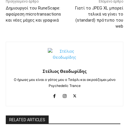
Προηγούμενο άρθρο
Επόμενο άρθρο
Δημιουργοί του RuneScape:
Γιατί το JPEG XL μπορεί
αφαίρεση microtransactions
τελικά να γίνει το
και νέες μάχες και γραφικά
(standard) πρότυπο του
web
Στέλιος Θεοδωρίδης
Ο ήρωας μου είναι ο γάτος μου ο Τσάρλι και ακροάζομαι μόνο
Psychedelic Trance
RELATED ARTICLES