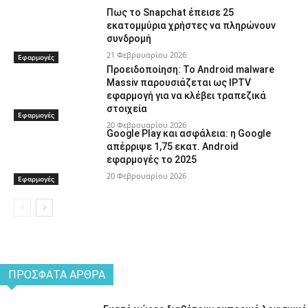
Πως το Snapchat έπεισε 25
εκατομμύρια χρήστες να πληρώνουν
συνδρομή
21 Φεβρουαρίου 2026
Εφαρμογές
Προειδοποίηση: Το Android malware
Massiv παρουσιάζεται ως IPTV
εφαρμογή για να κλέβει τραπεζικά
στοιχεία
Εφαρμογές
20 Φεβρουαρίου 2026
Google Play και ασφάλεια: η Google
απέρριψε 1,75 εκατ. Android
εφαρμογές το 2025
20 Φεβρουαρίου 2026
Εφαρμογές
ΠΡΌΣΦΑΤΑ ΆΡΘΡΑ