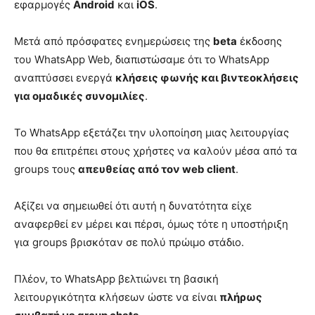
εφαρμογές
Android
και
iOS
.
Μετά από πρόσφατες ενημερώσεις της
beta
έκδοσης
του WhatsApp Web, διαπιστώσαμε ότι το WhatsApp
αναπτύσσει ενεργά
κλήσεις φωνής και βιντεοκλήσεις
για ομαδικές συνομιλίες
.
Το WhatsApp εξετάζει την υλοποίηση μιας λειτουργίας
που θα επιτρέπει στους χρήστες να καλούν μέσα από τα
groups τους
απευθείας από τον web client
.
Αξίζει να σημειωθεί ότι αυτή η δυνατότητα είχε
αναφερθεί εν μέρει και πέρσι, όμως τότε η υποστήριξη
για groups βρισκόταν σε πολύ πρώιμο στάδιο.
Πλέον, το WhatsApp βελτιώνει τη βασική
λειτουργικότητα κλήσεων ώστε να είναι
πλήρως