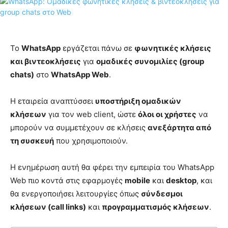
Το
WhatsApp
εργάζεται πάνω σε
φωνητικές κλήσεις
και βιντεοκλήσεις
για
ομαδικές συνομιλίες (group
chats)
στο
WhatsApp Web
.
Η εταιρεία αναπτύσσει
υποστήριξη ομαδικών
κλήσεων
για τον web client, ώστε
όλοι οι χρήστες
να
μπορούν να συμμετέχουν σε κλήσεις
ανεξάρτητα από
τη συσκευή
που χρησιμοποιούν.
Η ενημέρωση αυτή θα φέρει την εμπειρία του WhatsApp
Web πιο κοντά στις εφαρμογές
mobile
και
desktop
, και
θα ενεργοποιήσει λειτουργίες όπως
σύνδεσμοι
κλήσεων (call links)
και
προγραμματισμός κλήσεων
.