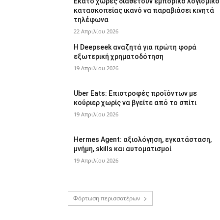
Εκατό χώρες διαθέτουν εμπορικό λογισμικό
κατασκοπείας ικανό να παραβιάσει κινητά
τηλέφωνα
22 Απριλίου 2026
Η Deepseek αναζητά για πρώτη φορά
εξωτερική χρηματοδότηση
19 Απριλίου 2026
Uber Eats: Επιστροφές προϊόντων με
κούριερ χωρίς να βγείτε από το σπίτι
19 Απριλίου 2026
Hermes Agent: αξιολόγηση, εγκατάσταση,
μνήμη, skills και αυτοματισμοί
19 Απριλίου 2026
Φόρτωση περισσοτέρων