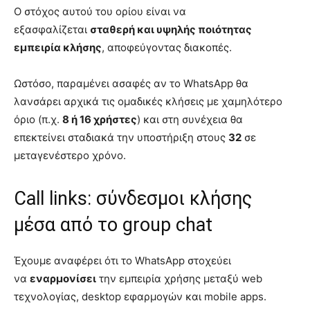
Ο στόχος αυτού του ορίου είναι να
εξασφαλίζεται
σταθερή και υψηλής ποιότητας
εμπειρία κλήσης
, αποφεύγοντας διακοπές.
Ωστόσο, παραμένει ασαφές αν το WhatsApp θα
λανσάρει αρχικά τις ομαδικές κλήσεις με χαμηλότερο
όριο (π.χ.
8 ή 16 χρήστες
) και στη συνέχεια θα
επεκτείνει σταδιακά την υποστήριξη στους
32
σε
μεταγενέστερο χρόνο.
Call links: σύνδεσμοι κλήσης
μέσα από το group chat
Έχουμε αναφέρει ότι το WhatsApp στοχεύει
να
εναρμονίσει
την εμπειρία χρήσης μεταξύ web
τεχνολογίας, desktop εφαρμογών και mobile apps.