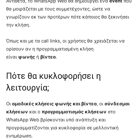
Αντίθετα, το WhatsApp Web θα δημιουργεί ένα
event
που
θα μοιράζεται με τους συμμετέχοντες, ώστε να
γνωρίζουν εκ των προτέρων πότε κάποιος θα ξεκινήσει
την κλήση.
Όπως και με τα call links, οι χρήστες θα χρειάζεται να
ορίσουν αν η προγραμματισμένη κλήση
είναι
φωνής
ή
βίντεο
.
Πότε θα κυκλοφορήσει η
λειτουργία;
Οι
ομαδικές κλήσεις φωνής και βίντεο
, οι
σύνδεσμοι
κλήσεων
και ο
προγραμματισμός κλήσεων
στο
WhatsApp Web βρίσκονται υπό ανάπτυξη και
προγραμματίζονται για κυκλοφορία σε μελλοντική
ενημέρωση.