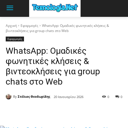
Αρχική
Εφαρμογές
WhatsApp: Ομαδικές φωνητικές κλήσεις &
βιντεοκλήσεις για group chats στο Web
Εφαρμογές
WhatsApp: Ομαδικές
φωνητικές κλήσεις &
βιντεοκλήσεις για group
chats στο Web
By
Στέλιος Θεοδωρίδης
20 Ιανουαρίου 2026
0
0