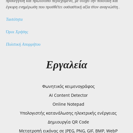
προσέγγιση και πρωτότυπο περιεχόμενο, με στόχο την ποιοτική και
έγκυρη ενημέρωση που προσθέτει ουσιαστική αξία στον αναγνώστη..
Ταυτότητα
Όροι Χρήσης
Πολιτική Απορρήτου
Εργαλεία
Φωνητικός κειμενογράφος
AI Content Detector
Online Notepad
Υπολογιστής κατανάλωσης ηλεκτρικής ενέργειας
Δημιουργία QR Code
Μετατροπή εικόνας σε JPEG, PNG, GIF, BMP, WebP