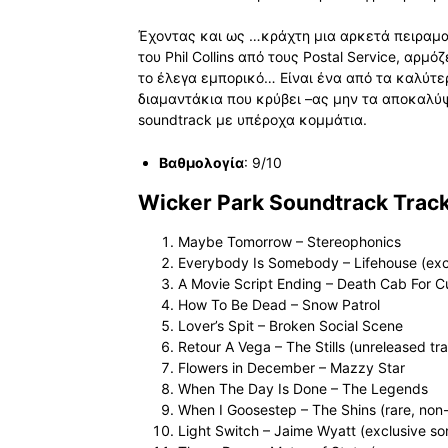
Έχοντας και ως …κράχτη μια αρκετά πειραματ
του Phil Collins από τους Postal Service, αρ
το έλεγα εμπορικό… Είναι ένα από τα καλύτερ
διαμαντάκια που κρύβει –ας μην τα αποκαλύψω
soundtrack με υπέροχα κομμάτια.
Βαθμολογία
: 9/10
Wicker Park Soundtrack Track 
Maybe Tomorrow – Stereophonics
Everybody Is Somebody – Lifehouse (excl
A Movie Script Ending – Death Cab For Cu
How To Be Dead – Snow Patrol
Lover’s Spit – Broken Social Scene
Retour A Vega – The Stills (unreleased tr
Flowers in December – Mazzy Star
When The Day Is Done – The Legends
When I Goosestep – The Shins (rare, non
Light Switch – Jaime Wyatt (exclusive so