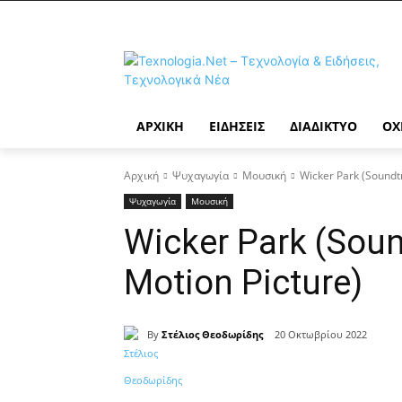
ΑΡΧΙΚΉ
ΕΙΔΉΣΕΙΣ
ΔΙΑΔΊΚΤΥΟ
ΟΧ
Αρχική
Ψυχαγωγία
Μουσική
Wicker Park (Soundt
Ψυχαγωγία
Μουσική
Wicker Park (Soun
Motion Picture)
By
Στέλιος Θεοδωρίδης
20 Οκτωβρίου 2022
Κοινοποίηση