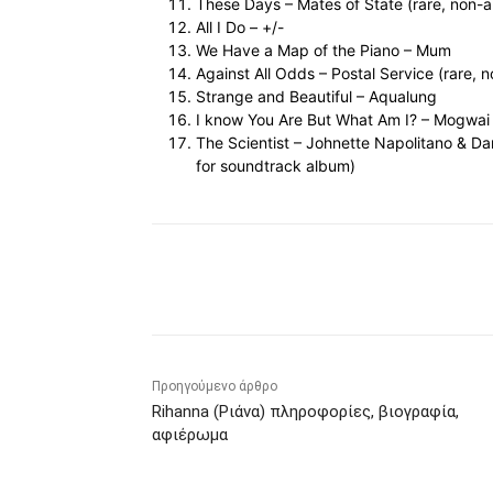
These Days – Mates of State (rare, non-a
All I Do – +/-
We Have a Map of the Piano – Mum
Against All Odds – Postal Service (rare, 
Strange and Beautiful – Aqualung
I know You Are But What Am I? – Mogwai
The Scientist – Johnette Napolitano & D
for soundtrack album)
Κοινοποίηση
Προηγούμενο άρθρο
Rihanna (Ριάνα) πληροφορίες, βιογραφία,
αφιέρωμα