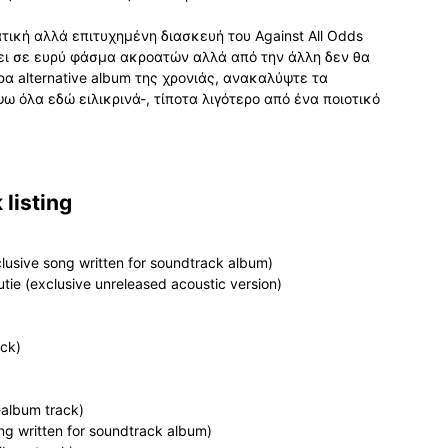
ική αλλά επιτυχημένη διασκευή του Against All Odds
μόζει σε ευρύ φάσμα ακροατών αλλά από την άλλη δεν θα
α alternative album της χρονιάς, ανακαλύψτε τα
 όλα εδώ ειλικρινά-, τίποτα λιγότερο από ένα ποιοτικό
listing
usive song written for soundtrack album)
tie (exclusive unreleased acoustic version)
ack)
-album track)
ng written for soundtrack album)