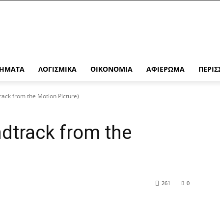
ΉΜΑΤΑ
ΛΟΓΙΣΜΙΚΆ
ΟΙΚΟΝΟΜΊΑ
ΑΦΙΈΡΩΜΑ
ΠΕΡΙΣ
rack from the Motion Picture)
dtrack from the
261
0