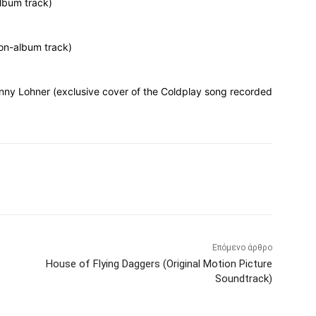
lbum track)
non-album track)
anny Lohner (exclusive cover of the Coldplay song recorded
Επόμενο άρθρο
House of Flying Daggers (Original Motion Picture
Soundtrack)