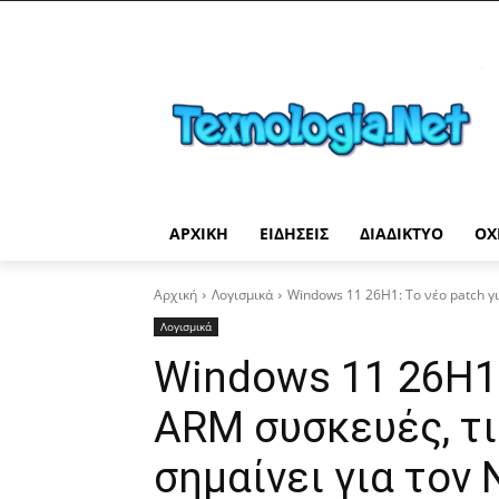
ΑΡΧΙΚΉ
ΕΙΔΉΣΕΙΣ
ΔΙΑΔΊΚΤΥΟ
ΟΧ
Αρχική
Λογισμικά
Windows 11 26H1: Το νέο patch για
Λογισμικά
Windows 11 26H1:
ARM συσκευές, τι 
σημαίνει για τον 