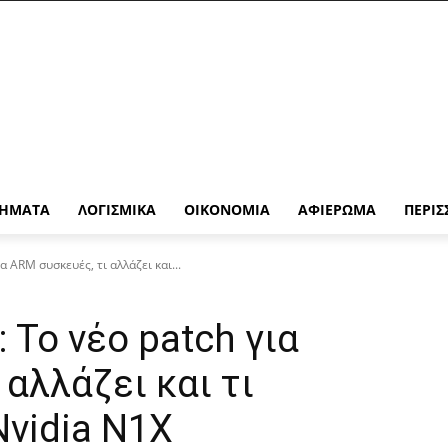
ΉΜΑΤΑ
ΛΟΓΙΣΜΙΚΆ
ΟΙΚΟΝΟΜΊΑ
ΑΦΙΈΡΩΜΑ
ΠΕΡΙΣ
 ARM συσκευές, τι αλλάζει και...
 Το νέο patch για
αλλάζει και τι
Nvidia N1X