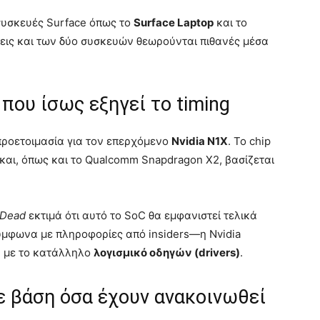
 συσκευές Surface όπως το
Surface Laptop
και το
ις και των δύο συσκευών θεωρούνται πιθανές μέσα
που ίσως εξηγεί το timing
προετοιμασία για τον επερχόμενο
Nvidia N1X
. Το chip
και, όπως και το Qualcomm Snapdragon X2, βασίζεται
 Dead
εκτιμά ότι αυτό το SoC θα εμφανιστεί τελικά
ύμφωνα με πληροφορίες από insiders—η Nvidia
α με το κατάλληλο
λογισμικό οδηγών (drivers)
.
ε βάση όσα έχουν ανακοινωθεί