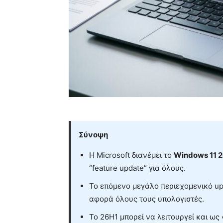
Σύνοψη
Η Microsoft διανέμει το
Windows 11 
“feature update” για όλους.
Το επόμενο μεγάλο περιεχομενικό u
αφορά όλους τους υπολογιστές.
Το 26H1 μπορεί να λειτουργεί και ω