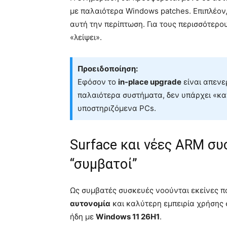
με παλαιότερα Windows patches. Επιπλέον
αυτή την περίπτωση. Για τους περισσότερο
«λείψει».
Προειδοποίηση:
Εφόσον το
in-place upgrade
είναι απενε
παλαιότερα συστήματα, δεν υπάρχει «κα
υποστηριζόμενα PCs.
Surface και νέες ARM συ
“συμβατοί”
Ως συμβατές συσκευές νοούνται εκείνες π
αυτονομία
και καλύτερη εμπειρία χρήσης 
ήδη με
Windows 11 26H1
.