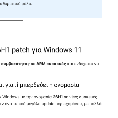
καθοριστικό ρόλο.
26H1 patch για Windows 11
ς
συμβατότητας σε ARM συσκευές
και ενδέχεται να
αι γιατί μπερδεύει η ονομασία
ων Windows με την ονομασία
26H1
σε νέες συσκευές.
αν ένα τυπικό μεγάλο update περιεχομένου, με πολλά