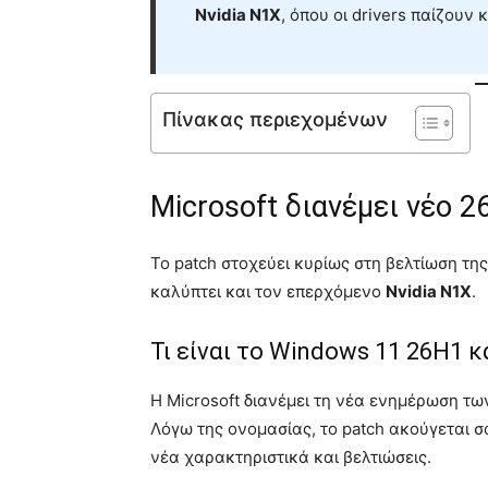
Nvidia N1X
, όπου οι drivers παίζουν 
Πίνακας περιεχομένων
Microsoft διανέμει νέο 
Το patch στοχεύει κυρίως στη βελτίωση τη
καλύπτει και τον επερχόμενο
Nvidia N1X
.
Τι είναι το Windows 11 26H1 κ
Η Microsoft διανέμει τη νέα ενημέρωση τ
Λόγω της ονομασίας, το patch ακούγεται σ
νέα χαρακτηριστικά και βελτιώσεις.