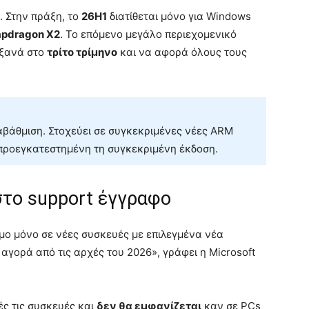
. Στην πράξη, το
26H1
διατίθεται μόνο για Windows
pdragon X2
. Το επόμενο μεγάλο περιεχομενικό
 ξανά στο
τρίτο τρίμηνο
και να αφορά όλους τους
ναβάθμιση. Στοχεύει σε συγκεκριμένες νέες ARM
ροεγκατεστημένη τη συγκεκριμένη έκδοση.
 στο support έγγραφο
ιμο μόνο σε νέες συσκευές με επιλεγμένα νέα
αγορά από τις αρχές του 2026», γράφει η Microsoft
ς τις συσκευές και
δεν θα εμφανίζεται
καν σε PCs