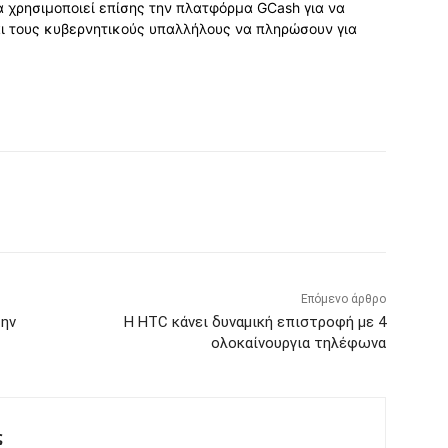
α χρησιμοποιεί επίσης την πλατφόρμα GCash για να
και τους κυβερνητικούς υπαλλήλους να πληρώσουν για
Επόμενο άρθρο
την
Η HTC κάνει δυναμική επιστροφή με 4
ολοκαίνουργια τηλέφωνα
ς