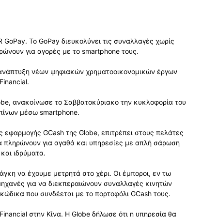
 GoPay. Το GoPay διευκολύνει τις συναλλαγές χωρίς
ώνουν για αγορές με το smartphone τους.
ην ανάπτυξη νέων ψηφιακών χρηματοοικονομικών έργων
inancial.
be, ανακοίνωσε το Σαββατοκύριακο την κυκλοφορία του
πίνων μέσω smartphone.
ς εφαρμογής GCash της Globe, επιτρέπει στους πελάτες
να πληρώνουν για αγαθά και υπηρεσίες με απλή σάρωση
και ιδρύματα.
άγκη να έχουμε μετρητά στο χέρι. Οι έμποροι, εν τω
 μηχανές για να διεκπεραιώνουν συναλλαγές κινητών
κώδικα που συνδέεται με το πορτοφόλι GCash τους.
Financial στην Κίνα. Η Globe δήλωσε ότι η υπηρεσία θα