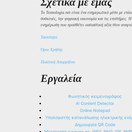
Σχετικά με εμάς
Το Texnologia.net είναι ένα ενημερωτικό μέσο με επίκε
συσκευές, την ψηφιακή οικονομία και τις επιστήμες. 
ενημέρωση που προσθέτει ουσιαστική αξία στον αναγν
Ταυτότητα
Όροι Χρήσης
Πολιτική Απορρήτου
Εργαλεία
Φωνητικός κειμενογράφος
AI Content Detector
Online Notepad
Υπολογιστής κατανάλωσης ηλεκτρικής ενέ
Δημιουργία QR Code
Μετατροπή εικόνας σε JPEG, PNG, GIF, BM