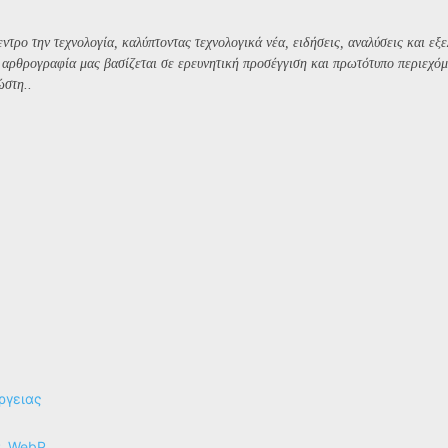
ντρο την τεχνολογία, καλύπτοντας τεχνολογικά νέα, ειδήσεις, αναλύσεις και εξε
Η αρθρογραφία μας βασίζεται σε ερευνητική προσέγγιση και πρωτότυπο περιεχόμ
ώστη..
ργειας
P, WebP