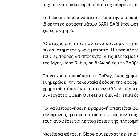
αρχίσει να κυκλοφορεί μέσα στις επόμενες 
Το telco σκοπεύει να καταστήσει την υπηρεσ
ιδιοκτήτες καταστημάτων SARI-SARI έτσι ώστ
χωρίς μετρητά.
“Ο στόχος μας ήταν πάντα να κάνουμε τη χρ
οικοσυστήματος χωρίς μετρητά. Η λύση πληρ
τους εμπόρους να αποδεχτούν τις πληρωμές 
της Mynt, John Rubio, σε δήλωσή του το Σάββ
Για να χρησιμοποιήσετε το GoPay, ένας χρήστ
ενημερώσει την τελευταία έκδοση της εφαρμο
χρηματοδοτήσει ένα πορτοφόλι GCash μέσω ο
συνεργάτες GCash Outlets σε διεθνές επίπεδο
Για να λειτουργήσει η εφαρμογή απαιτείται 
τηλεφώνου, η οποία επιτρέπει στους πελάτε
τους αναφέρει τις λεπτομέρειες της πληρωμή
Νωρίτερα φέτος, η Globe συνεργάστηκε επίση