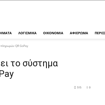
ΉΜΑΤΑ
ΛΟΓΙΣΜΙΚΆ
ΟΙΚΟΝΟΜΊΑ
ΑΦΙΈΡΩΜΑ
ΠΕΡΙΣ
μα πληρωμών QR GoPay
ζει το σύστημα
Pay
515
0