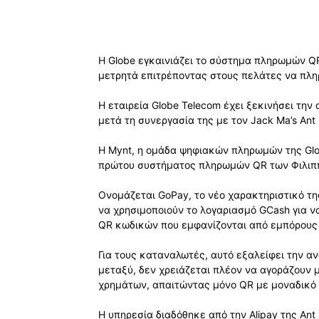
Η Globe εγκαινιάζει το σύστημα πληρωμών QR
μετρητά επιτρέποντας στους πελάτες να πληρ
Η εταιρεία Globe Telecom έχει ξεκινήσει τ
μετά τη συνεργασία της με τον Jack Ma’s Ant F
Η Mynt, η ομάδα ψηφιακών πληρωμών της Glo
πρώτου συστήματος πληρωμών QR των Φιλιπ
Ονομάζεται GoPay, το νέο χαρακτηριστικό τη
να χρησιμοποιούν το λογαριασμό GCash για 
QR κωδικών που εμφανίζονται από εμπόρους 
Για τους καταναλωτές, αυτό εξαλείφει την αν
μεταξύ, δεν χρειάζεται πλέον να αγοράζουν
χρημάτων, απαιτώντας μόνο QR με μοναδικό 
Η υπηρεσία διαδόθηκε από την Alipay της Ant 