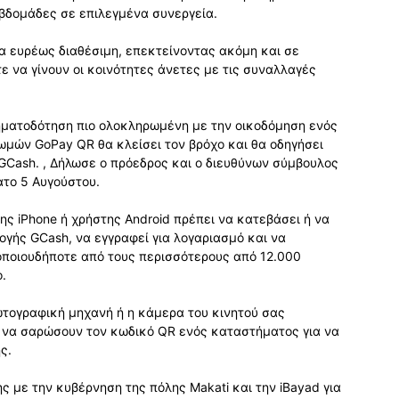
εβδομάδες σε επιλεγμένα συνεργεία.
ία ευρέως διαθέσιμη, επεκτείνοντας ακόμη και σε
ε να γίνουν οι κοινότητες άνετες με τις συναλλαγές
ηματοδότηση πιο ολοκληρωμένη με την οικοδόμηση ενός
ωμών GoPay QR θα κλείσει τον βρόχο και θα οδηγήσει
GCash. , Δήλωσε ο πρόεδρος και ο διευθύνων σύμβουλος
ατο 5 Αυγούστου.
ης iPhone ή χρήστης Android πρέπει να κατεβάσει ή να
γής GCash, να εγγραφεί για λογαριασμό και να
ποιουδήποτε από τους περισσότερους από 12.000
.
φωτογραφική μηχανή ή η κάμερα του κινητού σας
ς να σαρώσουν τον κωδικό QR ενός καταστήματος για να
ς.
ς με την κυβέρνηση της πόλης Makati και την iBayad για